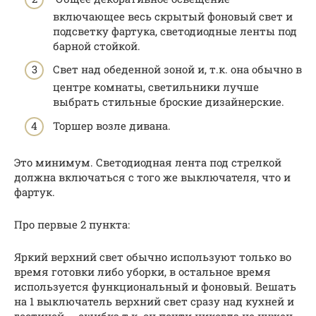
включающее весь скрытый фоновый свет и
подсветку фартука, светодиодные ленты под
барной стойкой.
Свет над обеденной зоной и, т.к. она обычно в
центре комнаты, светильники лучше
выбрать стильные броские дизайнерские.
Торшер возле дивана.
Это минимум. Светодиодная лента под стрелкой
должна включаться с того же выключателя, что и
фартук.
Про первые 2 пункта:
Яркий верхний свет обычно используют только во
время готовки либо уборки, в остальное время
используется функциональный и фоновый. Вешать
на 1 выключатель верхний свет сразу над кухней и
гостиной — ошибка т.к. он почти никогда не нужен