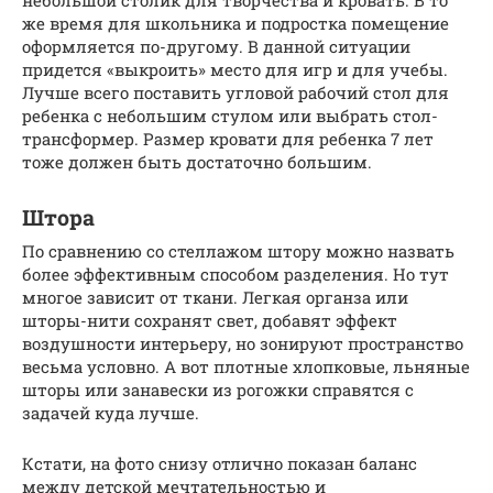
же время для школьника и подростка помещение
оформляется по-другому. В данной ситуации
придется «выкроить» место для игр и для учебы.
Лучше всего поставить угловой рабочий стол для
ребенка с небольшим стулом или выбрать стол-
трансформер. Размер кровати для ребенка 7 лет
тоже должен быть достаточно большим.
Штора
По сравнению со стеллажом штору можно назвать
более эффективным способом разделения. Но тут
многое зависит от ткани. Легкая органза или
шторы-нити сохранят свет, добавят эффект
воздушности интерьеру, но зонируют пространство
весьма условно. А вот плотные хлопковые, льняные
шторы или занавески из рогожки справятся с
задачей куда лучше.
Кстати, на фото снизу отлично показан баланс
между детской мечтательностью и