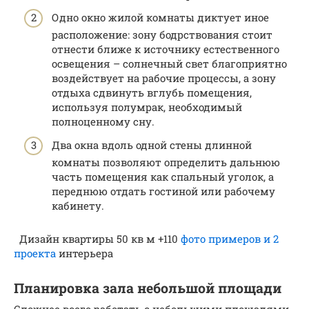
Одно окно жилой комнаты диктует иное
расположение: зону бодрствования стоит
отнести ближе к источнику естественного
освещения – солнечный свет благоприятно
воздействует на рабочие процессы, а зону
отдыха сдвинуть вглубь помещения,
используя полумрак, необходимый
полноценному сну.
Два окна вдоль одной стены длинной
комнаты позволяют определить дальнюю
часть помещения как спальный уголок, а
переднюю отдать гостиной или рабочему
кабинету.
Дизайн квартиры 50 кв м +110
фото примеров и 2
проекта
интерьера
Планировка зала небольшой площади
Сложнее всего работать с небольшими площадями