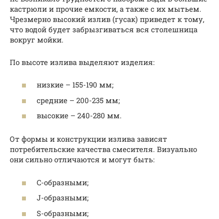
кастрюли и прочие емкости, а также с их мытьем.
Чрезмерно высокий излив (гусак) приведет к тому,
что водой будет забрызгиваться вся столешница
вокруг мойки.
По высоте излива выделяют изделия:
низкие – 155-190 мм;
средние – 200-235 мм;
высокие – 240-280 мм.
От формы и конструкции излива зависят
потребительские качества смесителя. Визуально
они сильно отличаются и могут быть:
C-образными;
J-образными;
S-образными;