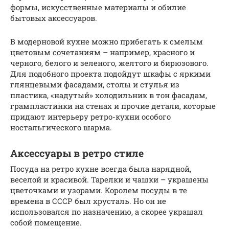
формы, искусственные материалы и обилие
бытовых аксессуаров.
В модерновой кухне можно прибегать к смелым
цветовым сочетаниям – например, красного и
черного, белого и зеленого, желтого и бирюзового.
Для подобного проекта подойдут шкафы с яркими
глянцевыми фасадами, столы и стулья из
пластика, «надутый» холодильник в тон фасадам,
грампластинки на стенах и прочие детали, которые
придают интерьеру ретро-кухни особого
ностальгического шарма.
Аксессуары в ретро стиле
Посуда на ретро кухне всегда была нарядной,
веселой и красивой. Тарелки и чашки – украшены
цветочками и узорами. Королем посуды в те
времена в СССР был хрусталь. Но он не
использовался по назначению, а скорее украшал
собой помещение.