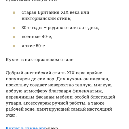
старая Британия XIX века или
викторианский стиль;
30-е годы – родина стиля арт-деко;
военные 40-е;
яркие 50-е.
Кухня в викторианском стиле
Добрый английский стиль XIX века крайне
популярен до сих пор. Для кухонь он идеален,
поскольку создает невероятно теплую, мягкую,
добрую атмосферу благодаря филенчатым,
деревянным фасадам мебели, особой блестящей
утвари, аксессуарам ручной работы, а также
рабочей зоне, имитирующей самый настоящий
очаг.
Кухня в стиле арт
-деко