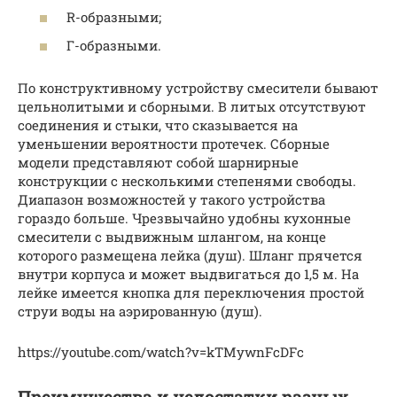
R-образными;
Г-образными.
По конструктивному устройству смесители бывают
цельнолитыми и сборными. В литых отсутствуют
соединения и стыки, что сказывается на
уменьшении вероятности протечек. Сборные
модели представляют собой шарнирные
конструкции с несколькими степенями свободы.
Диапазон возможностей у такого устройства
гораздо больше. Чрезвычайно удобны кухонные
смесители с выдвижным шлангом, на конце
которого размещена лейка (душ). Шланг прячется
внутри корпуса и может выдвигаться до 1,5 м. На
лейке имеется кнопка для переключения простой
струи воды на аэрированную (душ).
https://youtube.com/watch?v=kTMywnFcDFc
Преимущества и недостатки разных