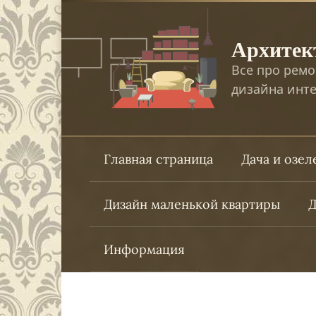
Перейти
к
Архитек
контенту
Все про ремо
дизайна инте
Главная страница
Дача и озе
Дизайн маленькой квартиры
Д
Информация