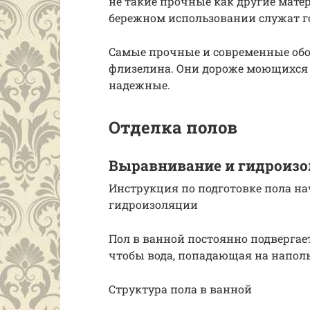
не такие прочные как другие матер
бережном использовании служат г
Самые прочные и современные обо
флизелина. Они дороже моющихся 
надежные.
Отделка полов
Выравнивание и гидроиз
Инструкция по подготовке пола на
гидроизоляции
Пол в ванной постоянно подвергает
чтобы вода, попадающая на наполь
Структура пола в ванной