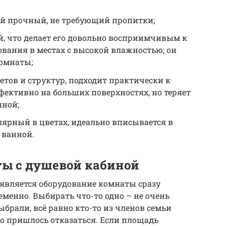
й прочный, не требующий пропитки;
й, что делает его довольно восприимчивым к
зования в местах с высокой влажностью; он
комнаты;
тов и структур, подходит практически к
фективно на больших поверхностях, но теряет
нной;
ярный в цветах, идеально вписывается в
 ванной.
ы с душевой кабиной
является оборудование комнаты сразу
менно. Выбирать что-то одно – не очень
ыбрали, всё равно кто-то из членов семьи
го пришлось отказаться. Если площадь