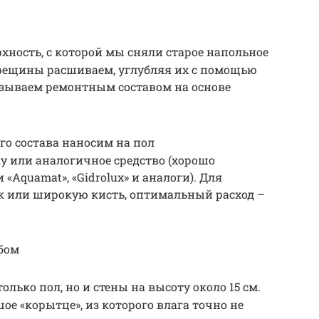
ность, с которой мы сняли старое напольное
рещины расшиваем, углубляя их с помощью
азываем ремонтным составом на основе
о состава наносим на пол
 или аналогичное средство (хорошо
«Aquamat», «Gidrolux» и аналоги). Для
к или широкую кисть, оптимальный расход –
бом
лько пол, но и стены на высоту около 15 см.
е «корытце», из которого влага точно не