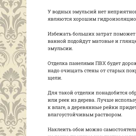
У водных эмульсий нет неприятног
являются хорошим гидроизоляцио
Избежать больших затрат поможет
ванной подойдут матовые и глянц
эмульсии.
Отделка панелями ПВХ будет дорож
надо очищать стены от старых по
щели.
Для такой отделки понадобится об
или реек из дерева. Лучше исполь
к влаге, а деревянные рейки при
влагоустойчивым раствором.
Наклеить обои можно самостоятель