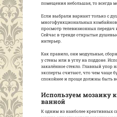
помещения небольшая, то всегда 
Если выбрали вариант только с ду
многофункциональных комбайнов, 
просмотр телевизионных передач 
Сейчас в тренде открытые душевы
интерьер.
Как правило, они модульные, сборн
у стены или в углу на поддоне. Ис
закалённое стекло. Главный упор 
эксперты считают, что чем чаще б
спокойнее и проще должны быть в
Используем мозаику к
ванной
К одним из наиболее креативных 