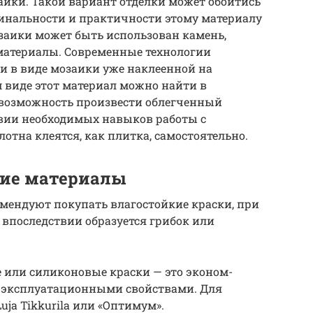
аики. Такой вариант отделки может обойтись
гинальности и практичности этому материалу
заики может быть использован камень,
 материалы. Современные технологии
ки в виде мозаики уже наклеенной на
 виде этот материал можно найти в
 возможность произвести облегченный
твии необходимых навыков работы с
отна клеятся, как плитка, самостоятельно.
гие материалы
омендуют покупать влагостойкие краски, при
впоследствии образуется грибок или
 или силиконовые краски — это эконом-
 эксплуатационными свойствами. Для
ja Tikkurila или «Оптимум».