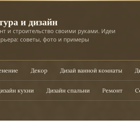
тура и дизайн
нт и строительство своими руками. Идеи
рьера: советы, фото и примеры
ленение
Декор
Дизай ванной комнаты
Д
изайн кухни
Дизайн спальни
Ремонт
С