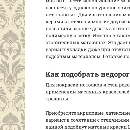
можно отнести использование моз
в копеечку, однако по уровню ори
нет травных. Для изготовления мо
керамика, стекло и многие другие
позволили заранее делать заготов
полимерную сетку. Именно в таком
строительных магазинах. Это дает
вариант укладки даже при отсутс
подобным материалом. Готовые пол
Как подобрать недоро
Для покраски потолков и стен рек
применении масляных красителей 
трещины.
Приобретите акриловые, латексные
вариант в сочетании с отличными
ванной подойдут матовые краски Lu