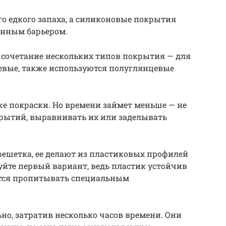
о едкого запаха, а силиконовые покрытия
нным барьером.
 сочетание нескольких типов покрытия — для
евые, также используются полуглянцевые
е покраски. Но времени займет меньше — не
крытий, выравнивать их или заделывать
решетка, ее делают из пластиковых профилей
зуйте первый вариант, ведь пластик устойчив
дется пропитывать специальным
но, затратив несколько часов времени. Они