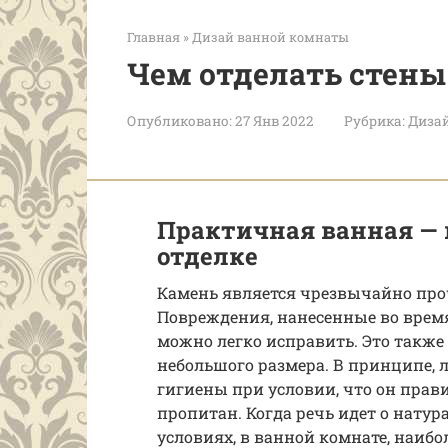
Главная
»
Дизай ванной комнаты
Чем отделать стены
Опубликовано:
27 Янв 2022
Рубрика:
Диза
Практичная ванная — 
отделке
Камень является чрезвычайно пр
Повреждения, нанесенные во время
можно легко исправить. Это также
небольшого размера. В принципе, 
гигиены при условии, что он прави
пропитан. Когда речь идет о нату
условиях, в ванной комнате, наиб