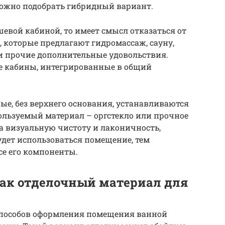
можно подобрать гибридный вариант.
шевой кабиной, то имеет смысл отказаться от
которые предлагают гидромассаж, сауну,
и прочие дополнительные удовольствия.
е кабины, интегрированные в общий
ые, без верхнего основания, устанавливаются
пользуемый материал – оргстекло или прочное
на визуальную чистоту и лаконичность,
удет использоваться помещение, тем
се его компоненты.
ак отделочный материал для
способов оформления помещения ванной