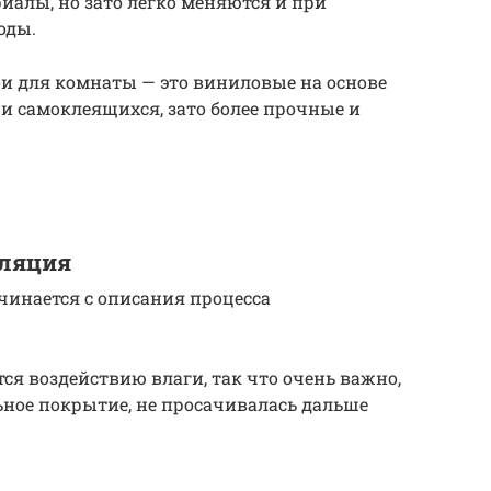
иалы, но зато легко меняются и при
оды.
и для комнаты — это виниловые на основе
и самоклеящихся, зато более прочные и
оляция
чинается с описания процесса
ся воздействию влаги, так что очень важно,
ное покрытие, не просачивалась дальше