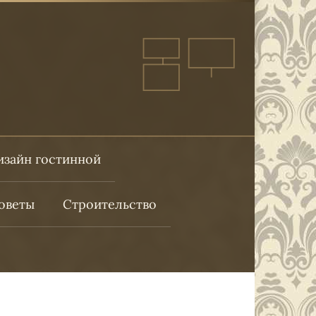
изайн гостинной
оветы
Строительство