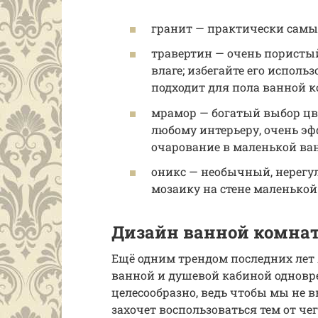
гранит — практически самы
травертин — очень пористы
влаге; избегайте его исполь
подходит для пола ванной 
мрамор — богатый выбор цве
любому интерьеру, очень эф
очарование в маленькой ва
оникс — необычный, нерегул
мозаику на стене маленькой
Дизайн ванной комнат
Ещё одним трендом последних лет 
ванной и душевой кабиной одновре
целесообразно, ведь чтобы мы не в
захочет воспользоваться тем от че