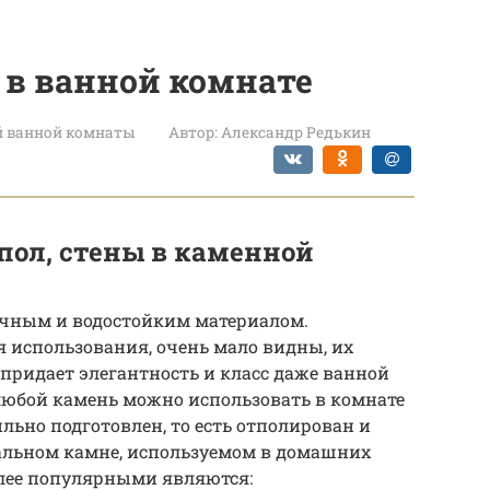
 в ванной комнате
й ванной комнаты
Автор:
Александр Редькин
пол, стены в каменной
очным и водостойким материалом.
 использования, очень мало видны, их
 придает элегантность и класс даже ванной
любой камень можно использовать в комнате
льно подготовлен, то есть отполирован и
ральном камне, используемом в домашних
олее популярными являются: