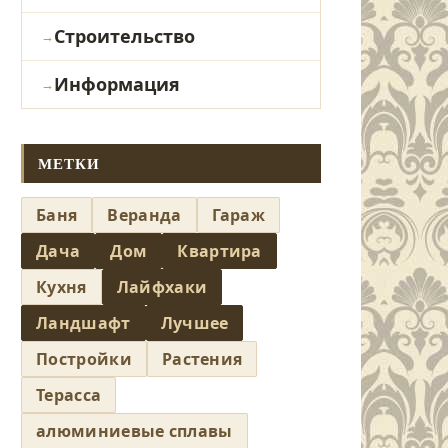
Строительство
Информация
МЕТКИ
Баня
Веранда
Гараж
Дача
Дом
Квартира
Кухня
Лайфхаки
Ландшафт
Лучшее
Постройки
Растения
Терасса
алюминиевые сплавы