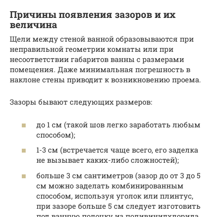
Причины появления зазоров и их
величина
Щели между стеной ванной образовываются при
неправильной геометрии комнаты или при
несоответствии габаритов ванны с размерами
помещения. Даже минимальная погрешность в
наклоне стены приводит к возникновению проема.
Зазоры бывают следующих размеров:
до 1 см (такой шов легко заработать любым
способом);
1-3 см (встречается чаще всего, его заделка
не вызывает каких-либо сложностей);
больше 3 см сантиметров (зазор до от 3 до 5
см можно заделать комбинированным
способом, используя уголок или плинтус,
при зазоре больше 5 см следует изготовить
под ванную полочку из поливинилхлорида,