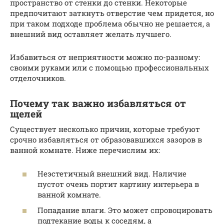
пространство от стенки до стенки. Некоторые
предпочитают заткнуть отверстие чем придется, но
при таком подходе проблема обычно не решается, а
внешний вид оставляет желать лучшего.
Избавиться от неприятности можно по-разному:
своими руками или с помощью профессиональных
отделочников.
Почему так важно избавляться от
щелей
Существует несколько причин, которые требуют
срочно избавляться от образовавшихся зазоров в
ванной комнате. Ниже перечислим их:
Неэстетичный внешний вид. Наличие
пустот очень портит картину интерьера в
ванной комнате.
Попадание влаги. Это может спровоцировать
подтекание воды к соседям, а