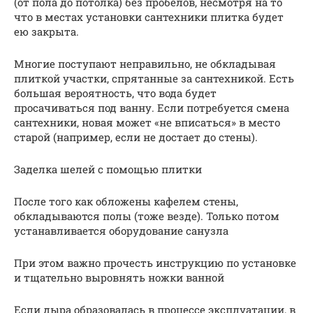
(от пола до потолка) без пробелов, несмотря на то
что в местах установки сантехники плитка будет
ею закрыта.
Многие поступают неправильно, не обкладывая
плиткой участки, спрятанные за сантехникой. Есть
большая вероятность, что вода будет
просачиваться под ванну. Если потребуется смена
сантехники, новая может «не вписаться» в место
старой (например, если не достает до стены).
Заделка шелей с помощью плитки
После того как обложены кафелем стены,
обкладываются полы (тоже везде). Только потом
устанавливается оборудование санузла
При этом важно прочесть инструкцию по установке
и тщательно выровнять ножки ванной
Если дыра образовалась в процессе эксплуатации, в