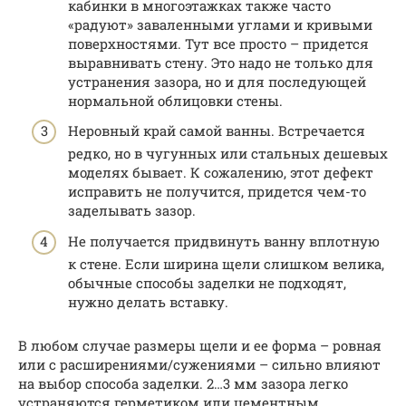
кабинки в многоэтажках также часто
«радуют» заваленными углами и кривыми
поверхностями. Тут все просто – придется
выравнивать стену. Это надо не только для
устранения зазора, но и для последующей
нормальной облицовки стены.
Неровный край самой ванны. Встречается
редко, но в чугунных или стальных дешевых
моделях бывает. К сожалению, этот дефект
исправить не получится, придется чем-то
заделывать зазор.
Не получается придвинуть ванну вплотную
к стене. Если ширина щели слишком велика,
обычные способы заделки не подходят,
нужно делать вставку.
В любом случае размеры щели и ее форма – ровная
или с расширениями/сужениями – сильно влияют
на выбор способа заделки. 2…3 мм зазора легко
устраняются герметиком или цементным