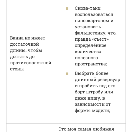
Снова-таки
воспользоваться
гипсокартоном и
установить
фальшстенку, что,
Ванна не имеет
правда «съест»
достаточной
определённое
длины, чтобы
количество
достать до
полезного
противоположной
пространства;
стены
Выбрать более
длинный резервуар
и пробить под его
борт штробу или
даже нишу, в
зависимости от
формы модели;
Это моя самая любимая