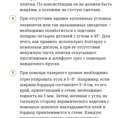
плитки. По консистенции он не должен быть
жидким, а похожим на густую сметану.
При отсутствии заранее купленных угловых
элементов или так называемых звездочек –
необходимо позаботиться о подгонке
попарно четырех деталей с углом в 45°. Для
этого, как правило, используют болгарку с
алмазным диском, а при ее отсутствии
ненужную часть плитки откусывают
пассатижами и шлифуют срез с помощью
наждачного бруска.
При помощи лазерного уровня необходимо
отрегулировать угол в 5–8°. Например, если
ширина бордюра составляет 5–6 см, то его
край, прилегающий к стене, необходимо
поднять на 5 мм. Затем, начиная с угла, на
тыльную сторону керамического изделия с
помощью шпателя накладывается клей и
бордюр приклеивается к стене. Каждую
последующую деталь укладывают как