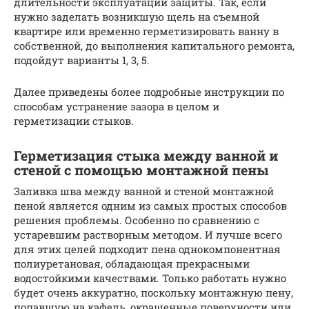
длительности эксплуатации защиты. Так, если
нужно заделать возникшую щель на съемной
квартире или временно герметизировать ванну в
собственной, до выполнения капитального ремонта,
подойдут варианты 1, 3, 5.
Далее приведены более подробные инструкции по
способам устранение зазора в целом и
герметизации стыков.
Герметизация стыка между ванной и
стеной с помощью монтажной пены
Заливка шва между ванной и стеной монтажной
пеной является одним из самых простых способов
решения проблемы. Особенно по сравнению с
устаревшим растворным методом. И лучше всего
для этих целей подходит пена однокомпонентная
полиуретановая, обладающая прекрасными
водостойкими качествами. Только работать нужно
будет очень аккуратно, поскольку монтажную пену,
попавшую на кафель, окрашенные поверхности или