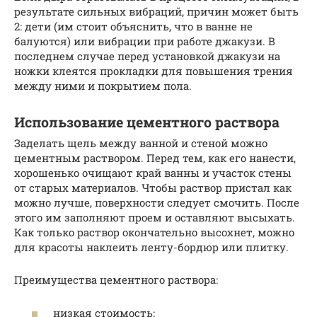
результате сильных вибраций, причин может быть
2: дети (им стоит объяснить, что в ванне не
балуются) или вибрации при работе джакузи. В
последнем случае перед установкой джакузи на
ножки клеятся прокладки для повышения трения
между ними и покрытием пола.
Использование цементного раствора
Заделать щель между ванной и стеной можно
цементным раствором. Перед тем, как его нанести,
хорошенько очищают край ванны и участок стены
от старых материалов. Чтобы раствор пристал как
можно лучше, поверхности следует смочить. После
этого им заполняют проем и оставляют высыхать.
Как только раствор окончательно высохнет, можно
для красоты наклеить ленту-бордюр или плитку.
Преимущества цементного раствора:
низкая стоимость;