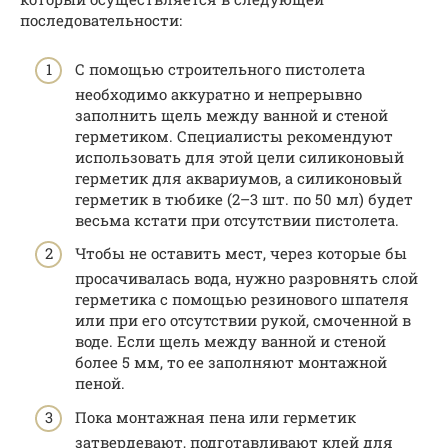
последовательности:
С помощью строительного пистолета
необходимо аккуратно и непрерывно
заполнить щель между ванной и стеной
герметиком. Специалисты рекомендуют
использовать для этой цели силиконовый
герметик для аквариумов, а силиконовый
герметик в тюбике (2–3 шт. по 50 мл) будет
весьма кстати при отсутствии пистолета.
Чтобы не оставить мест, через которые бы
просачивалась вода, нужно разровнять слой
герметика с помощью резинового шпателя
или при его отсутствии рукой, смоченной в
воде. Если щель между ванной и стеной
более 5 мм, то ее заполняют монтажной
пеной.
Пока монтажная пена или герметик
затвердевают, подготавливают клей для