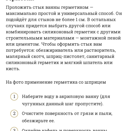
Проложить стык ванны герметиком —
максимально простой и универсальный способ. Он
подойдёт для стыков не более 1 см. В остальных
случаях придется выбрать другой способ или
комбинировать силиконовый герметик с другими
строительными материалами — монтажной пеной
или цементом. Чтобы оформить стык вам
потребуется: обезжириватель или растворитель,
малярный скотч, шприц-пистолет, санитарный
силиконовый герметик и мягкий шпатель или
кисть.
На фото применение герметика со шприцем
Наберите воду в акриловую ванну (для
чугунных данный шаг пропустите).
Очистите поверхность от грязи и пыли,
обезжирьте ее.
Оклейте кафель и поверхность ванны