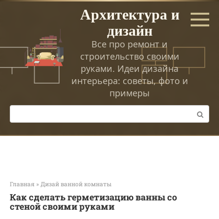
Перейти
Архитектура и
к
дизайн
контенту
Все про ремонт и
строительство своими
руками. Идеи дизайна
интерьера: советы, фото и
примеры
Поиск:
Главная
»
Дизай ванной комнаты
Как сделать герметизацию ванны со
стеной своими руками