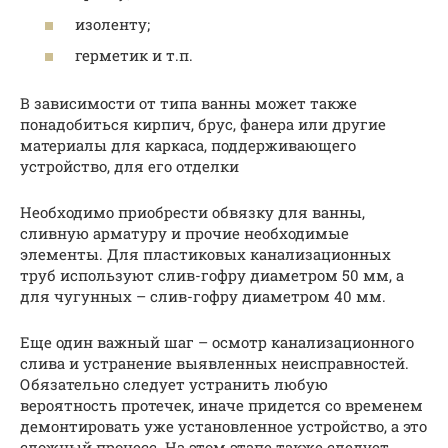
изоленту;
герметик и т.п.
В зависимости от типа ванны может также
понадобиться кирпич, брус, фанера или другие
материалы для каркаса, поддерживающего
устройство, для его отделки
Необходимо приобрести обвязку для ванны,
сливную арматуру и прочие необходимые
элементы. Для пластиковых канализационных
труб используют слив-гофру диаметром 50 мм, а
для чугунных – слив-гофру диаметром 40 мм.
Еще один важный шаг – осмотр канализационного
слива и устранение выявленных неисправностей.
Обязательно следует устранить любую
вероятность протечек, иначе придется со временем
демонтировать уже установленное устройство, а это
сложный процесс. На этом этапе также следует