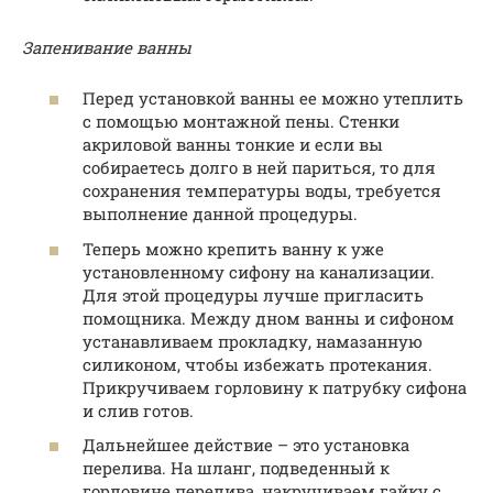
Запенивание ванны
Перед установкой ванны ее можно утеплить
с помощью монтажной пены. Стенки
акриловой ванны тонкие и если вы
собираетесь долго в ней париться, то для
сохранения температуры воды, требуется
выполнение данной процедуры.
Теперь можно крепить ванну к уже
установленному сифону на канализации.
Для этой процедуры лучше пригласить
помощника. Между дном ванны и сифоном
устанавливаем прокладку, намазанную
силиконом, чтобы избежать протекания.
Прикручиваем горловину к патрубку сифона
и слив готов.
Дальнейшее действие – это установка
перелива. На шланг, подведенный к
горловине перелива, накручиваем гайку с