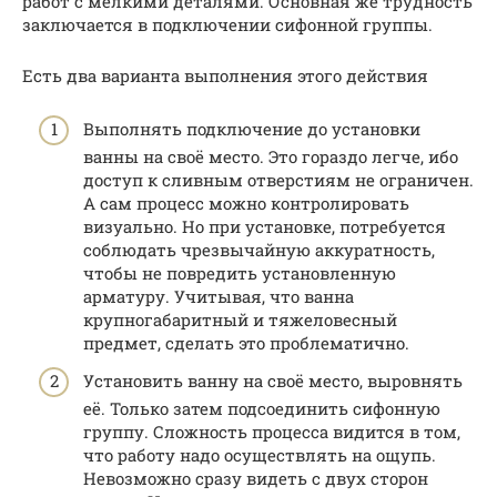
работ с мелкими деталями. Основная же трудность
заключается в подключении сифонной группы.
Есть два варианта выполнения этого действия
Выполнять подключение до установки
ванны на своё место. Это гораздо легче, ибо
доступ к сливным отверстиям не ограничен.
А сам процесс можно контролировать
визуально. Но при установке, потребуется
соблюдать чрезвычайную аккуратность,
чтобы не повредить установленную
арматуру. Учитывая, что ванна
крупногабаритный и тяжеловесный
предмет, сделать это проблематично.
Установить ванну на своё место, выровнять
её. Только затем подсоединить сифонную
группу. Сложность процесса видится в том,
что работу надо осуществлять на ощупь.
Невозможно сразу видеть с двух сторон