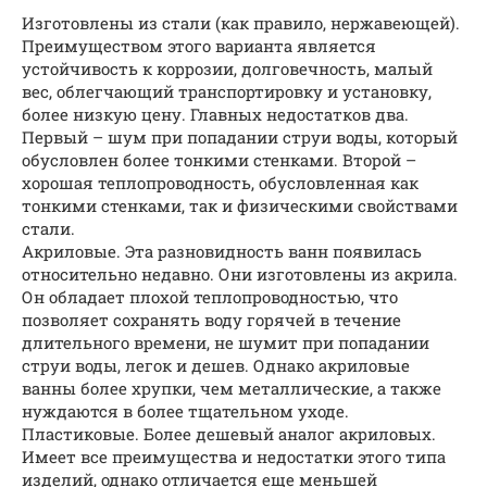
Изготовлены из стали (как правило, нержавеющей).
Преимуществом этого варианта является
устойчивость к коррозии, долговечность, малый
вес, облегчающий транспортировку и установку,
более низкую цену. Главных недостатков два.
Первый – шум при попадании струи воды, который
обусловлен более тонкими стенками. Второй –
хорошая теплопроводность, обусловленная как
тонкими стенками, так и физическими свойствами
стали.
Акриловые. Эта разновидность ванн появилась
относительно недавно. Они изготовлены из акрила.
Он обладает плохой теплопроводностью, что
позволяет сохранять воду горячей в течение
длительного времени, не шумит при попадании
струи воды, легок и дешев. Однако акриловые
ванны более хрупки, чем металлические, а также
нуждаются в более тщательном уходе.
Пластиковые. Более дешевый аналог акриловых.
Имеет все преимущества и недостатки этого типа
изделий, однако отличается еще меньшей