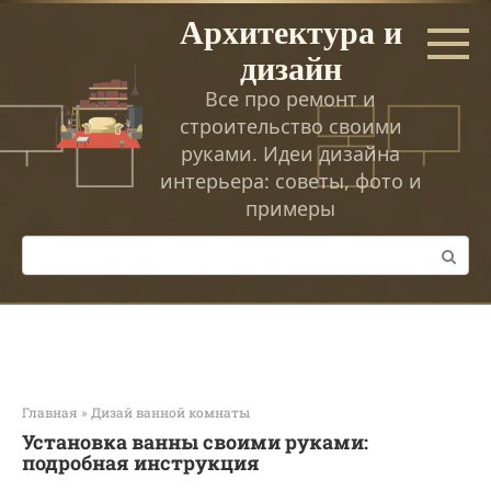
Перейти
Архитектура и
к
дизайн
контенту
Все про ремонт и
строительство своими
руками. Идеи дизайна
интерьера: советы, фото и
примеры
Поиск:
Главная
»
Дизай ванной комнаты
Установка ванны своими руками:
подробная инструкция