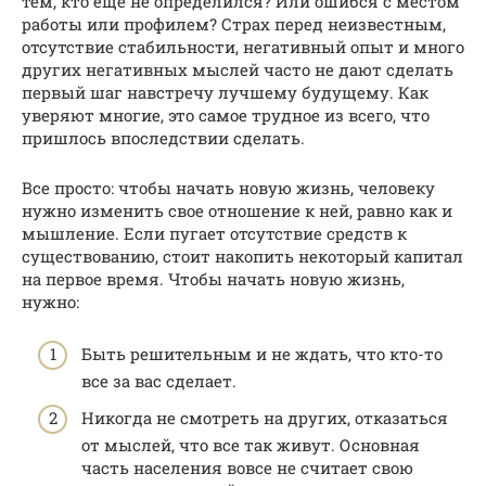
тем, кто еще не определился? Или ошибся с местом
работы или профилем? Страх перед неизвестным,
отсутствие стабильности, негативный опыт и много
других негативных мыслей часто не дают сделать
первый шаг навстречу лучшему будущему. Как
уверяют многие, это самое трудное из всего, что
пришлось впоследствии сделать.
Все просто: чтобы начать новую жизнь, человеку
нужно изменить свое отношение к ней, равно как и
мышление. Если пугает отсутствие средств к
существованию, стоит накопить некоторый капитал
на первое время. Чтобы начать новую жизнь,
нужно:
Быть решительным и не ждать, что кто-то
все за вас сделает.
Никогда не смотреть на других, отказаться
от мыслей, что все так живут. Основная
часть населения вовсе не считает свою