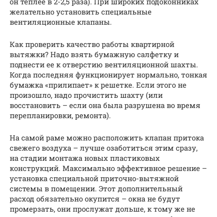
он теплее в 2-2,5 раза). При широких подоконниках
желательно установить специальные
вентиляционные клапаны.
Как проверить качество работы квартирной
вытяжки? Надо взять бумажную салфетку и
поднести ее к отверстию вентиляционной шахты.
Когда последняя функционирует нормально, тонкая
бумажка «прилипает» к решетке. Если этого не
произошло, надо прочистить шахту (или
восстановить – если она была разрушена во время
перепланировки, ремонта).
На самой раме можно расположить клапан притока
свежего воздуха – лучше озаботиться этим сразу,
на стадии монтажа новых пластиковых
конструкций. Максимально эффективное решение –
установка специальной приточно-вытяжной
системы в помещении. Этот дополнительный
расход обязательно окупится – окна не будут
промерзать, они прослужат дольше, к тому же не