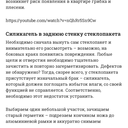
возникнет риск появления в квартире грибка и
плесени.
https://youtube.com/watch?v=nQhRr5Sn9Cw
Силикагель в заднюю стенку стеклопакета
Необходимо сначала вынуть сам стеклопакет и
внимательно его рассмотреть – возможно, на
боковых краях появились повреждения. Любые
щели и отверстия необходимо тщательно
зачистить и повторно загерметизировать. Дефектов
не обнаружено? Тогда, скорее всего, у стеклопакета
присутствует изначальный брак – силикагель,
который должен поглощать избыток влаги, со своей
функцией не справляется. Соответственно,
необходимо этот недостаток устранить.
Выбираем один небольшой участок, зачищаем
старый герметик – подрезаем кончиком ножа до
алюминиевой рамки и аккуратно снимаем