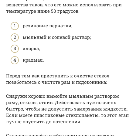
вещества таков, что его можно использовать при
температуре ниже 50 градусов.
резиновые перчатки;
мыльный и солевой раствор;
хлорка;
крахмал.
Перед тем как приступить к очистке стекол
позаботьтесь о чистоте рам и подоконника:
Снаружи хорошо вымойте мыльным раствором
раму, откосы, отлив. Действовать нужно очень
быстро, чтобы не допустить замерзания жидкости.
Если моете пластиковые стеклопакеты, то этот этап
лучше опустить до потепления
Сконцентрируйте особое внимание на стеклах.