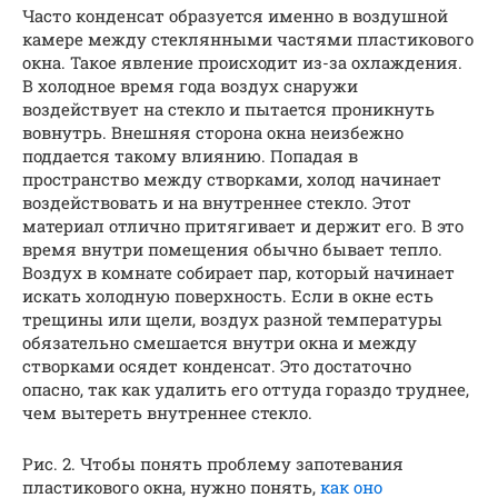
Часто конденсат образуется именно в воздушной
камере между стеклянными частями пластикового
окна. Такое явление происходит из-за охлаждения.
В холодное время года воздух снаружи
воздействует на стекло и пытается проникнуть
вовнутрь. Внешняя сторона окна неизбежно
поддается такому влиянию. Попадая в
пространство между створками, холод начинает
воздействовать и на внутреннее стекло. Этот
материал отлично притягивает и держит его. В это
время внутри помещения обычно бывает тепло.
Воздух в комнате собирает пар, который начинает
искать холодную поверхность. Если в окне есть
трещины или щели, воздух разной температуры
обязательно смешается внутри окна и между
створками осядет конденсат. Это достаточно
опасно, так как удалить его оттуда гораздо труднее,
чем вытереть внутреннее стекло.
Рис. 2. Чтобы понять проблему запотевания
пластикового окна, нужно понять,
как оно