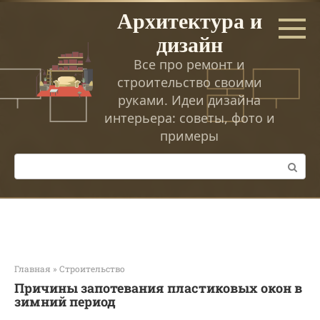
Перейти
Архитектура и
к
дизайн
контенту
Все про ремонт и
строительство своими
руками. Идеи дизайна
интерьера: советы, фото и
примеры
Поиск:
Главная
»
Строительство
Причины запотевания пластиковых окон в
зимний период