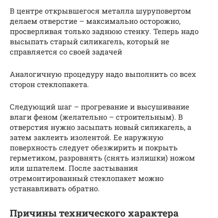
В центре открывшегося металла шуруповертом
делаем отверстие – максимально осторожно,
просверливая только заднюю стенку. Теперь надо
высыпать старый силикагель, который не
справляется со своей задачей
Аналогичную процедуру надо выполнить со всех
сторон стеклопакета.
Следующий шаг – прогревание и высушивание
влаги феном (желательно – строительным). В
отверстия нужно засыпать новый силикагель, а
затем заклеить изолентой. Ее наружную
поверхность следует обезжирить и покрыть
герметиком, разровнять (снять излишки) ножом
или шпателем. После застывания
отремонтированный стеклопакет можно
устанавливать обратно.
Причины технического характера