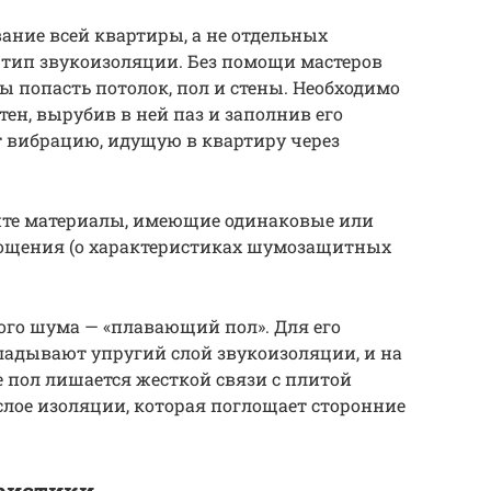
ание всей квартиры, а не отдельных
 тип звукоизоляции. Без помощи мастеров
ы попасть потолок, пол и стены. Необходимо
тен, вырубив в ней паз и заполнив его
 вибрацию, идущую в квартиру через
уйте материалы, имеющие одинаковые или
щения (о характеристиках шумозащитных
ого шума — «плавающий пол». Для его
адывают упругий слой звукоизоляции, и на
е пол лишается жесткой связи с плитой
слое изоляции, которая поглощает сторонние