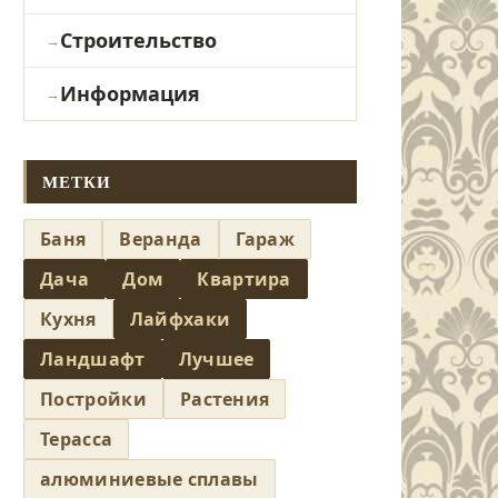
Строительство
Информация
МЕТКИ
Баня
Веранда
Гараж
Дача
Дом
Квартира
Кухня
Лайфхаки
Ландшафт
Лучшее
Постройки
Растения
Терасса
алюминиевые сплавы