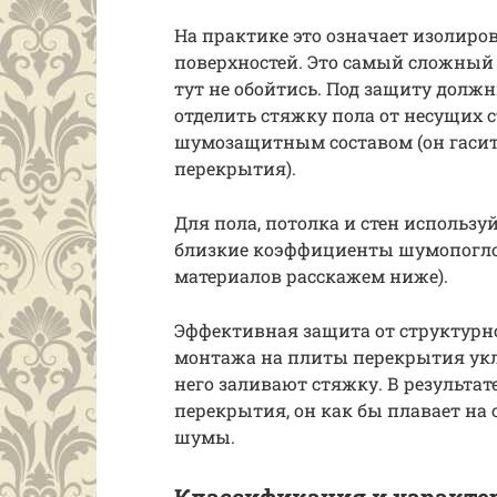
На практике это означает изолиров
поверхностей. Это самый сложный
тут не обойтись. Под защиту должн
отделить стяжку пола от несущих с
шумозащитным составом (он гасит
перекрытия).
Для пола, потолка и стен использ
близкие коэффициенты шумопогло
материалов расскажем ниже).
Эффективная защита от структурн
монтажа на плиты перекрытия укл
него заливают стяжку. В результат
перекрытия, он как бы плавает на 
шумы.