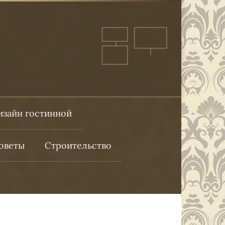
изайн гостинной
оветы
Строительство