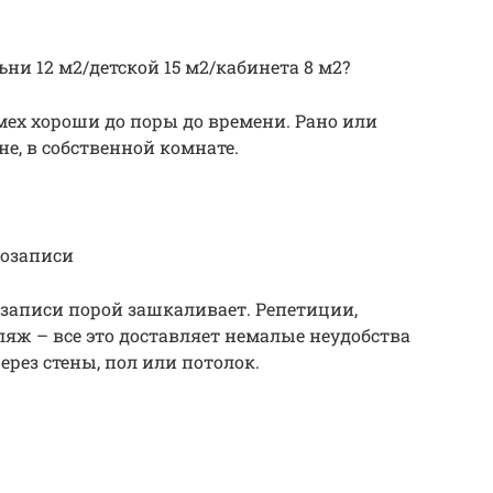
ни 12 м2/детской 15 м2/кабинета 8 м2?
мех хороши до поры до времени. Рано или
е, в собственной комнате.
козаписи
озаписи порой зашкаливает. Репетиции,
бляж – все это доставляет немалые неудобства
ерез стены, пол или потолок.