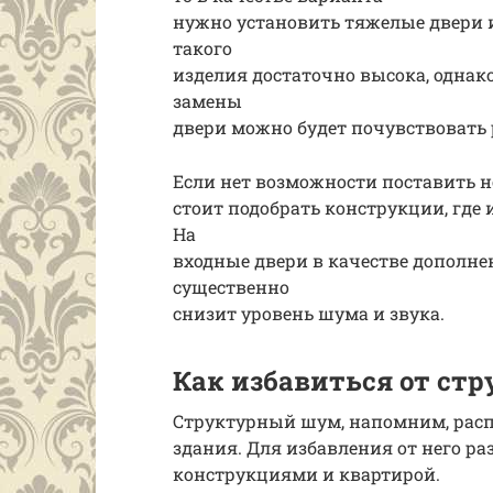
нужно установить тяжелые двери и
такого
изделия достаточно высока, однако
замены
двери можно будет почувствовать 
Если нет возможности поставить н
стоит подобрать конструкции, гд
На
входные двери в качестве дополн
существенно
снизит уровень шума и звука.
Как избавиться от ст
Структурный шум, напомним, расп
здания. Для избавления от него р
конструкциями и квартирой.