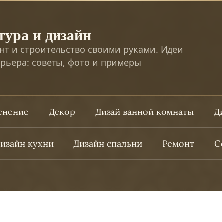
тура и дизайн
нт и строительство своими руками. Идеи
рьера: советы, фото и примеры
ленение
Декор
Дизай ванной комнаты
Д
изайн кухни
Дизайн спальни
Ремонт
С