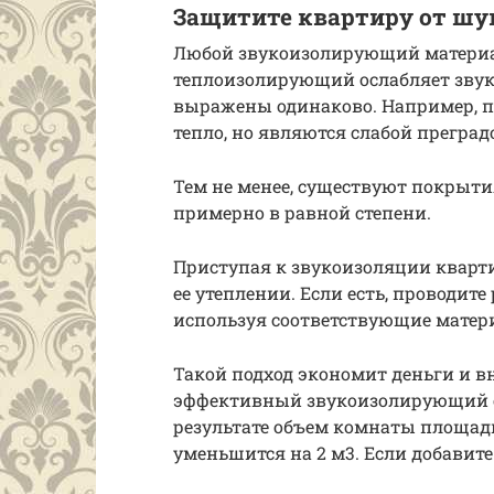
Защитите квартиру от шум
Любой звукоизолирующий материал
теплоизолирующий ослабляет звук. 
выражены одинаково. Например, п
тепло, но являются слабой преград
Тем не менее, существуют покрытия
примерно в равной степени.
Приступая к звукоизоляции кварти
ее утеплении. Если есть, проводите
используя соответствующие матер
Такой подход экономит деньги и в
эффективный звукоизолирующий сл
результате объем комнаты площадь
уменьшится на 2 м3. Если добавите