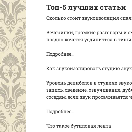
Топ-5 лучших статьи
Сколько стоит звукоизоляция спаль
Вечеринки, громкие разговоры и с
поздно хочется уединиться в тишин
Подробнее…
Как звукоизолировать студию зву
Уровень децибелов в студиях звук
запись, сведение, озвучивание, ду
соседям, если звук просачивается ч
Подробнее…
Что такое бутиловая лента