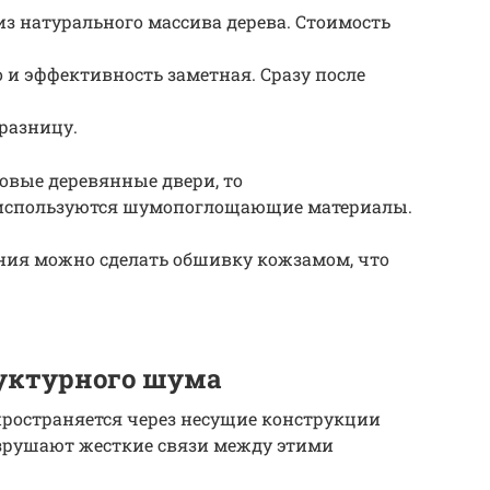
з натурального массива дерева. Стоимость
 и эффективность заметная. Сразу после
разницу.
овые деревянные двери, то
е используются шумопоглощающие материалы.
ения можно сделать обшивку кожзамом, что
руктурного шума
ространяется через несущие конструкции
азрушают жесткие связи между этими