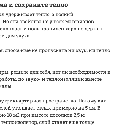
а и сохраните тепло
 удерживает тепло, а всякий
Но эти свойства не у всех материалов
енопласт и полипропилен хорошо держат
ой для звука.
, способные не пропускать ни звук, ни тепло
ры, решите для себя, нет ли необходимости в
 работы по звуко- и теплоизоляции вместе,
иалы.
нутриквартирное пространство. Потому как
ой утолщает стены примерно на 5 см. В
ю 18 м2 при высоте потолков 2,5 м
 теплоизолятор, слой станет еще толще.