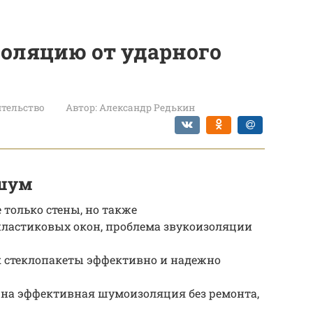
золяцию от ударного
тельство
Автор:
Александр Редькин
 шум
 только стены, но также
пластиковых окон, проблема звукоизоляции
ак стеклопакеты эффективно и надежно
жна эффективная шумоизоляция без ремонта,