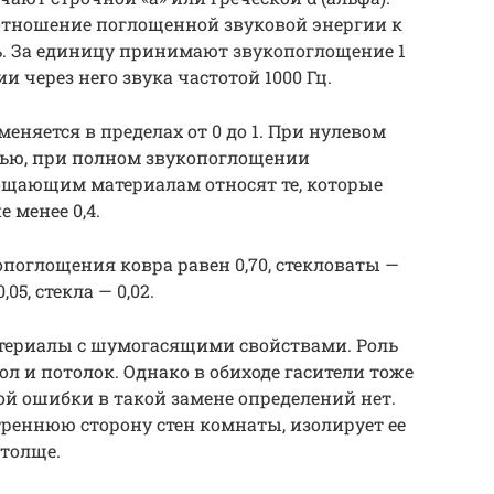
отношение поглощенной звуковой энергии к
ь. За единицу принимают звукопоглощение 1
 через него звука частотой 1000 Гц.
няется в пределах от 0 до 1. При нулевом
тью, при полном звукопоглощении
лощающим материалам относят те, которые
 менее 0,4.
поглощения ковра равен 0,70, стекловаты —
05, стекла — 0,02.
ериалы с шумогасящими свойствами. Роль
 и потолок. Однако в обиходе гасители тоже
й ошибки в такой замене определений нет.
реннюю сторону стен комнаты, изолирует ее
 толще.