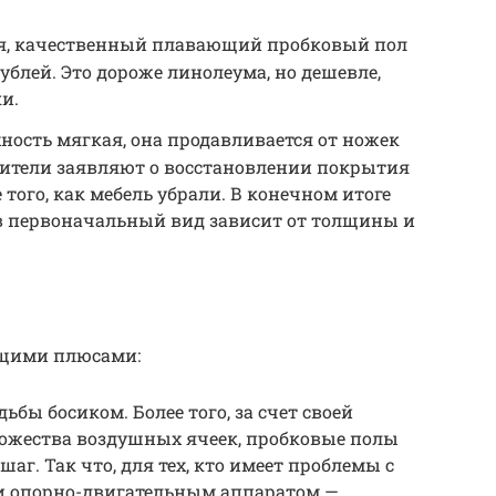
ся, качественный плавающий пробковый пол
ублей. Это дороже линолеума, но дешевле,
и.
ность мягкая, она продавливается от ножек
дители заявляют о восстановлении покрытия
 того, как мебель убрали. В конечном итоге
 первоначальный вид зависит от толщины и
ющими плюсами:
бы босиком. Более того, за счет своей
ножества воздушных ячеек, пробковые полы
г. Так что, для тех, кто имеет проблемы с
и опорно-двигательным аппаратом —