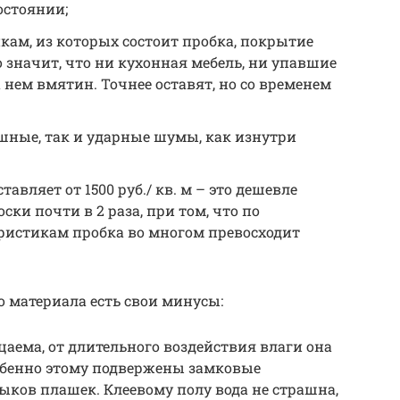
остоянии;
ам, из которых состоит пробка, покрытие
 значит, что ни кухонная мебель, ни упавшие
 нем вмятин. Точнее оставят, но со временем
ные, так и ударные шумы, как изнутри
авляет от 1500 руб./ кв. м – это дешевле
ки почти в 2 раза, при том, что по
истикам пробка во многом превосходит
о материала есть свои минусы:
аема, от длительного воздействия влаги она
собенно этому подвержены замковые
ыков плашек. Клеевому полу вода не страшна,