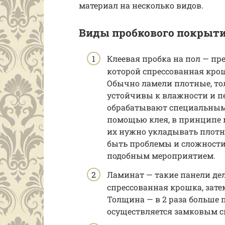
материал на несколько видов.
Виды пробкового покрыти
Клеевая пробка на пол — пр
которой спрессованная крош
Обычно ламели плотные, тол
устойчивы к влажности и пе
обрабатывают специальными
помощью клея, в принципе 
их нужно укладывать плотн
быть проблемы и сложности
подобным мероприятием.
Ламинат — такие панели дел
спрессованная крошка, зате
Толщина — в 2 раза больше 
осуществляется замковым с