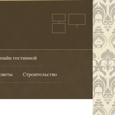
изайн гостинной
оветы
Строительство