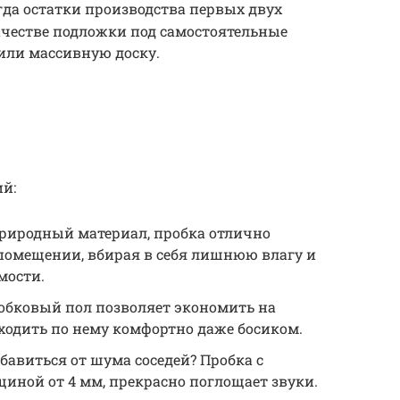
да остатки производства первых двух
ачестве подложки под самостоятельные
или массивную доску.
й:
природный материал, пробка отлично
помещении, вбирая в себя лишнюю влагу и
мости.
обковый пол позволяет экономить на
ходить по нему комфортно даже босиком.
бавиться от шума соседей? Пробка с
иной от 4 мм, прекрасно поглощает звуки.