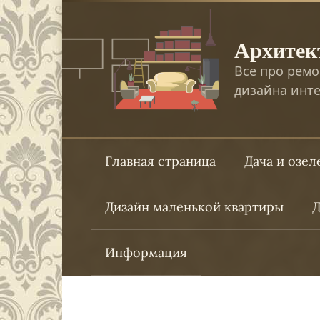
Перейти
к
Архитек
контенту
Все про ремо
дизайна инте
Главная страница
Дача и озе
Дизайн маленькой квартиры
Д
Информация