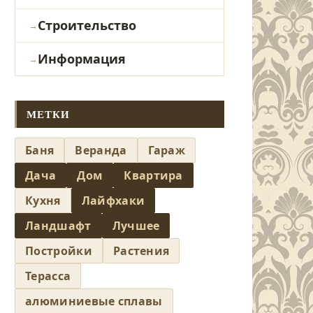
Строительство
Информация
МЕТКИ
Баня
Веранда
Гараж
Дача
Дом
Квартира
Кухня
Лайфхаки
Ландшафт
Лучшее
Постройки
Растения
Терасса
алюминиевые сплавы