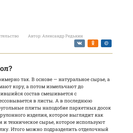
тельство
Автор:
Александр Редькин
ол?
мерно так. В основе — натуральное сырье, а
мают кору, а потом измельчают до
чившийся состав смешивается с
ссовывается в листы. А в последнюю
оугольные плиты наподобие паркетных досок
 рулонного изделия, которое выглядит как
и и техническое сырье, которое используют
лку. Итого можно подразделить отделочный