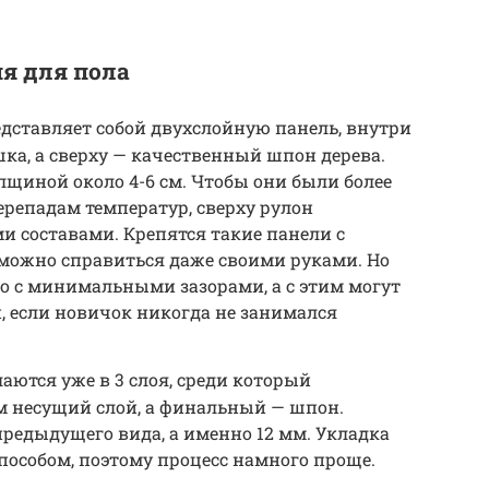
я для пола
едставляет собой двухслойную панель, внутри
ка, а сверху — качественный шпон дерева.
щиной около 4-6 см. Чтобы они были более
репадам температур, сверху рулон
 составами. Крепятся такие панели с
можно справиться даже своими руками. Но
о с минимальными зазорами, а с этим могут
, если новичок никогда не занимался
аются уже в 3 слоя, среди который
м несущий слой, а финальный — шпон.
предыдущего вида, а именно 12 мм. Укладка
пособом, поэтому процесс намного проще.