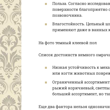
Польза. Согласно исследова
поверхности благоприятно о
позвоночника.
Влагостойкость. Цельный шп
применяют даже в ванных 
На фото темный клеевой пол
Список достоинств немного омрача
Низкая устойчивость к мех
или когти животных повреж
Ограниченный ассортимент 
рыжий коричневый, светлый
больший ассортимент, но та
Еще два фактора нельзя однозначн