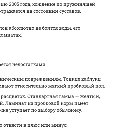
нию 2005 года, хождение по пружинящей
тражается на состоянии суставов,
он абсолютно не боится воды, его
комнатах.
ется недостатками:
аническим повреждениям. Тонкие каблуки
дают относительно мягкий пробковый пол.
расцветок. Стандартная гамма — желтый,
. Ламинат из пробковой коры имеет
кже уступает по выбору обычному.
о отнести в плюс или минус: