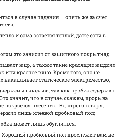
ться в случае падения — опять же за счет
тости;
епло и сама остается теплой, даже если в
ногом это зависит от защитного покрытия);
итывает жир, а также такие красящие жидкие
 или красное вино. Кроме того, она не
не накапливает статическое электричество;
вержены гниению, так как пробка содержит
Это значит, что в случае, скажем, прорыва
е покроется плесенью. Но, строго говоря,
держит лишь клеевой пробковый пол;
обка может лишь обуглиться;
. Хороший пробковый пол прослужит вам не