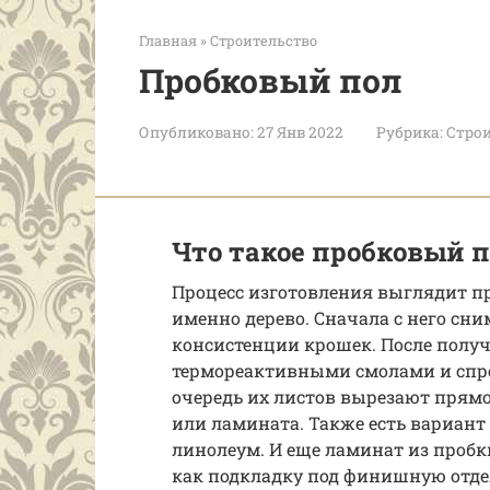
Главная
»
Строительство
Пробковый пол
Опубликовано:
27 Янв 2022
Рубрика:
Строи
Что такое пробковый п
Процесс изготовления выглядит при
именно дерево. Сначала с него сни
консистенции крошек. После полу
термореактивными смолами и спре
очередь их листов вырезают прям
или ламината. Также есть вариант
линолеум. И еще ламинат из пробк
как подкладку под финишную отде