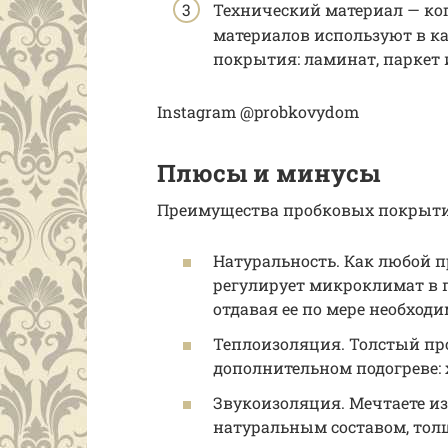
Технический материал — ког
материалов используют в к
покрытия: ламинат, паркет 
Instagram @probkovydom
Плюсы и минусы
Преимущества пробковых покрыти
Натуральность. Как любой 
регулирует микроклимат в 
отдавая ее по мере необходи
Теплоизоляция. Толстый пр
дополнительном подогреве: 
Звукоизоляция. Мечтаете из
натуральным составом, толщ