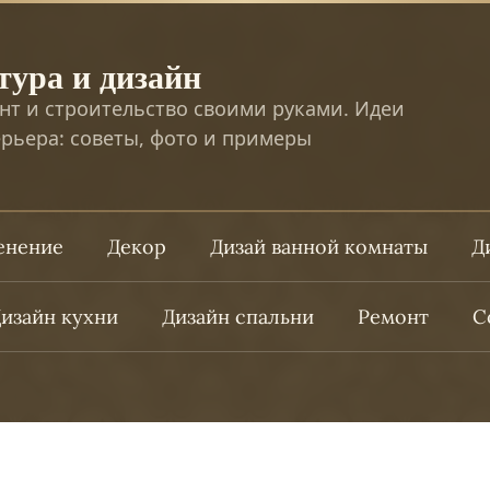
тура и дизайн
нт и строительство своими руками. Идеи
рьера: советы, фото и примеры
ленение
Декор
Дизай ванной комнаты
Д
изайн кухни
Дизайн спальни
Ремонт
С