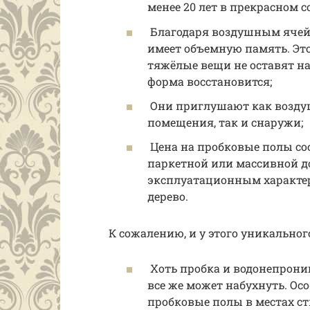
менее 20 лет в прекрасном с
Благодаря воздушным ячейк
имеет объемную память. Это
тяжёлые вещи не оставят на
форма восстановится;
Они приглушают как воздуш
помещения, так и снаружи;
Цена на пробковые полы сост
паркетной или массивной дос
эксплуатационным характер
дерево.
К сожалению, и у этого уникальног
Хоть пробка и водонепрониц
все же может набухнуть. О
пробковые полы в местах ст