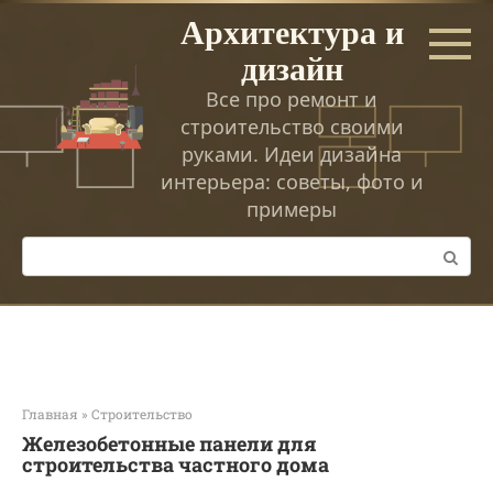
Перейти
Архитектура и
к
дизайн
контенту
Все про ремонт и
строительство своими
руками. Идеи дизайна
интерьера: советы, фото и
примеры
Поиск:
Главная
»
Строительство
Железобетонные панели для
строительства частного дома