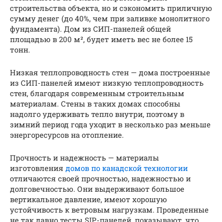
строительства объекта, но и сэкономить приличную
сумму денег (до 40%, чем при заливке монолитного
фундамента). Дом из СИП-панелей общей
площадью в 200 м², будет иметь вес не более 15
тонн.
Низкая теплопроводность стен — дома построенные
из СИП-панелей имеют низкую теплопроводность
стен, благодаря современным строительным
материалам. Стены в таких домах способны
надолго удерживать тепло внутри, поэтому в
зимний период года уходит в несколько раз меньше
энергоресурсов на отопление.
Прочность и надежность — материалы
изготовления
домов по канадской технологии
отличаются своей прочностью, надежностью и
долговечностью. Они выдерживают большое
вертикальное давление, имеют хорошую
устойчивость к ветровым нагрузкам. Проведенные
не так давно тесты SIP-панелей, показывают, что