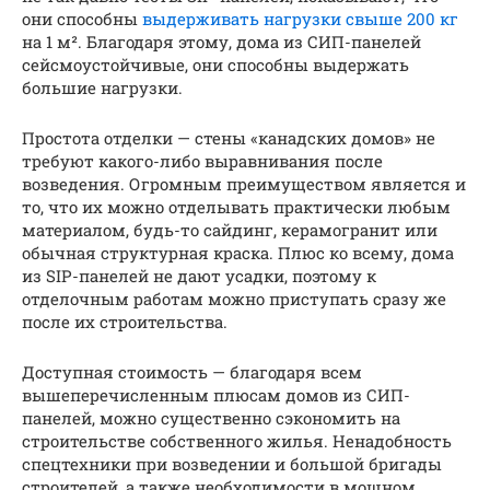
они способны
выдерживать нагрузки свыше 200 кг
на 1 м². Благодаря этому, дома из СИП-панелей
сейсмоустойчивые, они способны выдержать
большие нагрузки.
Простота отделки — стены «канадских домов» не
требуют какого-либо выравнивания после
возведения. Огромным преимуществом является и
то, что их можно отделывать практически любым
материалом, будь-то сайдинг, керамогранит или
обычная структурная краска. Плюс ко всему, дома
из SIP-панелей не дают усадки, поэтому к
отделочным работам можно приступать сразу же
после их строительства.
Доступная стоимость — благодаря всем
вышеперечисленным плюсам домов из СИП-
панелей, можно существенно сэкономить на
строительстве собственного жилья. Ненадобность
спецтехники при возведении и большой бригады
строителей, а также необходимости в мощном