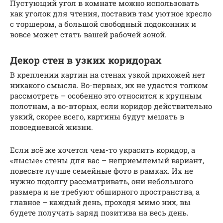
Пустующий угол в комнате можно использовать
как уголок для чтения, поставив там уютное кресло
с торшером, а большой свободный подоконник и
вовсе может стать вашей рабочей зоной.
Декор стен в узких коридорах
В креплении картин на стенах узкой прихожей нет
никакого смысла. Во-первых, их не удастся толком
рассмотреть – особенно это относится к крупным
полотнам, а во-вторых, если коридор действительно
узкий, скорее всего, картины будут мешать в
повседневной жизни.
Если всё же хочется чем-то украсить коридор, а
«лысые» стены для вас – неприемлемый вариант,
повесьте лучше семейные фото в рамках. Их не
нужно подолгу рассматривать, они небольшого
размера и не требуют обширного пространства, а
главное – каждый день, проходя мимо них, вы
будете получать заряд позитива на весь день.