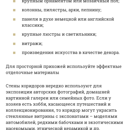
крупным орнаментом или мозаичный пол;
колонны, пилястры, арки, лепнину;
панели в духе немецкой или английской
классики;
крупные люстры и светильники;
витражи;
произведения искусства в качестве декора.
Для просторной прихожей используйте эффектные
отделочные материалы
Стены коридоров нередко используют для
экспозиции авторских фотографий, домашней
картинной галереи или семейных фото. Если у
хозяев есть хобби, касающееся путешествий и
коллекционирования, то коридор могут украсить
стеклянные витрины с экспонатами – моделями
автомобилей, редкими бабочками и экзотическими
насекомыми, этнической керамикой и др.