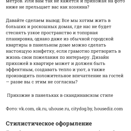
метров. Или вам так не кажется и прихожая на фото
ниже не прельщает вас как хозяина?
Давайте сделаем вывод: Все мы хотим жить в
больших и роскошных домах, где нас не будет
стеснять узкое пространство и топорная
планировка, однако даже из обычной городской
квартиры в панельном доме можно сделать
настоящую конфетку, если грамотно претворить в
жизнь свои пожелания по интерьеру. Дизайн
прихожей в квартире может и должен быть
эффектным, создавать тепло и уют, а также
производить положительное впечатление на гостей
— разве вы с этим не согласны?
Прихожие в панельках в скандинавском стиле
Фото: vk.com, ok.ru, uhouse.ru, citydog.by, housediz.com
Стилистическое оформление