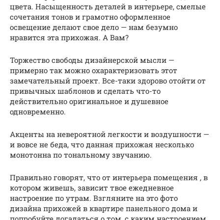
цвета. Насыщенность деталей в интерьере, смелые
сочетания тонов и грамотно оформленное
освещение делают свое дело — нам безумно
нравится эта прихожая. А Вам?
Торжество свободы дизайнерской мысли —
примерно так можно охарактеризовать этот
замечательный проект. Все-таки здорово отойти от
привычных шаблонов и сделать что-то
действительно оригинальное и душевное
одновременно.
Акценты на невероятной легкости и воздушности —
и вовсе не беда, что данная прихожая несколько
монотонна по тональному звучанию.
Правильно говорят, что от интерьера помещения , в
котором живешь, зависит твое ежедневное
настроение по утрам. Взгляните на это фото
дизайна прихожей в квартире панельного дома и
попробуйте догадаться о том, с каким настроением