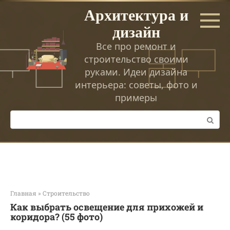
Перейти
Архитектура и
к
дизайн
контенту
Все про ремонт и
строительство своими
руками. Идеи дизайна
интерьера: советы, фото и
примеры
Поиск:
Главная
»
Строительство
Как выбрать освещение для прихожей и
коридора? (55 фото)