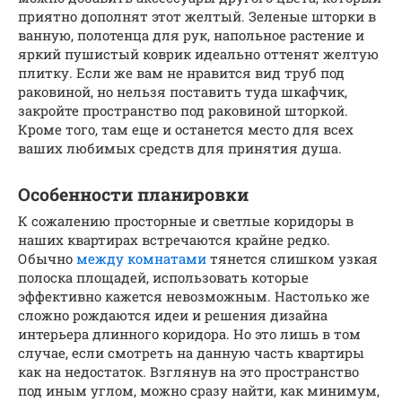
приятно дополнят этот желтый. Зеленые шторки в
ванную, полотенца для рук, напольное растение и
яркий пушистый коврик идеально оттенят желтую
плитку. Если же вам не нравится вид труб под
раковиной, но нельзя поставить туда шкафчик,
закройте пространство под раковиной шторкой.
Кроме того, там еще и останется место для всех
ваших любимых средств для принятия душа.
Особенности планировки
К сожалению просторные и светлые коридоры в
наших квартирах встречаются крайне редко.
Обычно
между комнатами
тянется слишком узкая
полоска площадей, использовать которые
эффективно кажется невозможным. Настолько же
сложно рождаются идеи и решения дизайна
интерьера длинного коридора. Но это лишь в том
случае, если смотреть на данную часть квартиры
как на недостаток. Взглянув на это пространство
под иным углом, можно сразу найти, как минимум,