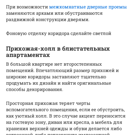
При возможности
межкомнатные дверные проемы
заменяются арками или обустраиваются
раздвижной конструкции дверями.
Фоновую отделку коридора сделайте светлой
Прихожая-холл в блистательных
апартаментах
В большой квартире нет второстепенных
помещений. Впечатляющий размер прихожей и
широкие коридоры заставляют тщательно
продумать их дизайн и найти оригинальные
способы декорирования.
Просторная прихожая теряет черты
вспомогательного помещения, если ее обустроить,
как уютный холл. В это случае акцент переносится
на гостевую зону, диван или кресла, а мебель для
хранения верхней одежды и обуви делается либо
встроенной, либо подчеркнуто импозантной.