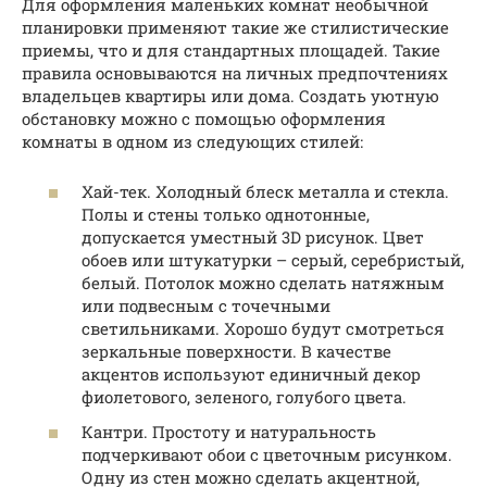
Для оформления маленьких комнат необычной
планировки применяют такие же стилистические
приемы, что и для стандартных площадей. Такие
правила основываются на личных предпочтениях
владельцев квартиры или дома. Создать уютную
обстановку можно с помощью оформления
комнаты в одном из следующих стилей:
Хай-тек. Холодный блеск металла и стекла.
Полы и стены только однотонные,
допускается уместный 3D рисунок. Цвет
обоев или штукатурки – серый, серебристый,
белый. Потолок можно сделать натяжным
или подвесным с точечными
светильниками. Хорошо будут смотреться
зеркальные поверхности. В качестве
акцентов используют единичный декор
фиолетового, зеленого, голубого цвета.
Кантри. Простоту и натуральность
подчеркивают обои с цветочным рисунком.
Одну из стен можно сделать акцентной,