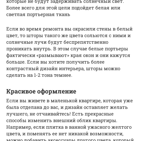
которые не будут задерживать солнечный свет.
Более всего для этой цели подойдет белая или
светлая портьерная ткань
Если во время ремонта вы окрасили стены в белый
цвет, то шторы такого же цвета сольются с ними и
солнечные лучи будут беспрепятственно
проникать внутрь. В этом случае белые портьеры
фактически «размывают» края окон и они кажутся
больше. Если вы хотите получить более
контрастный дизайн интерьера, шторы можно
сделать на 1-2 тона темнее.
Красивое оформление
Если вы живете в маленькой квартире, которая уже
была отделана до вас, и дизайн оставляет желать
лучшего, не отчаивайтесь! Есть прекрасные
способы изменить внешний облик квартиры.
Например, если плитка в ванной ужасного желтого
цвета, и поменять ее нет никакой возможности,
можно добавить аксессуары другого цвета, который