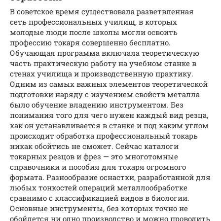
В советское время существовала разветвленная
сеть профессиональных училищ, в которых
молодые люди после школы могли освоить
профессию токаря совершенно бесплатно.
Обучающая программа включала теоретическую
часть практическую работу на учебном станке в
стенах училища и производственную практику.
Одним из самых важных элементов теоретической
подготовки наряду с изучением свойств металла
было обучение владению инструментом. Без
понимания того для чего нужен каждый вид резца,
как он устанавливается в станке и под каким углом
происходит обработка профессиональный токарь
никак обойтись не сможет. Сейчас каталоги
токарных резцов и фрез — это многотомные
справочники и пособия для токаря огромного
формата. Разнообразие оснастки, разработанной для
любых тонкостей операций металлообработке
сравнимо с классификацией видов в биологии.
Основные инструменты, без которых точно не
обойдется ни одно производство и можно проводить