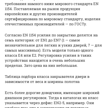
требования намного ниже мирового стандарта EN
1154. Поставляемая на рынок продукция
европейских и других производителей
сертифицирована по мировому стандарту, изделия
отечественных производителей — по ГОСТу.
Согласно EN 1154 усилия по закрытию делятся на
семь категория: от EN1 до EN7 (1 — самое
незначительное для легких и узких дверей, 7 — для
самых массивных). Есть модели только одного
класса E4 или E2. Регулировка усилия в таких
устройствах находится в очень небольших
пределах. Зато цена на них небольшая.
Таблица подбора класса закрывателя двери в
зависимости от веса и ширины полотна
Есть более дорогие доводчики, имеющие широкий
диапазон регулировок. Тогда в каталогах их класс
указывается через дефис: EN2-5, например. Они
удобнее тем, что в зависимости от погодных