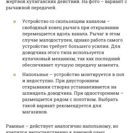
жертвой хулиганских действий. На фото – вариант с
рычажной передачей.
Устройство со скользящим каналом –
свободный конец рычага при открывании
перемещается вдоль канала. Рычаг в этом
случае малодоступен, однако работа самого
устройство требует большего усилия. Для
доводчика этого типа используется
кулачковый механизм, так как последний
обеспечивает лучшую передачу момента.
Напольные – устройство монтируется в пол
и недоступно. При двустороннем
открывании створка устанавливается на
шпиндель доводчика. При одностороннем –
размещается рядом с полотном. Выбрать
такой вариант рекомендуется для
магазинов.
Рамные – действует аналогично напольному, но
крепятся непосредственно к дверной раму.