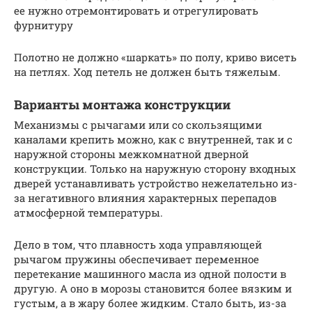
ее нужно отремонтировать и отрегулировать
фурнитуру
Полотно не должно «шаркать» по полу, криво висеть
на петлях. Ход петель не должен быть тяжелым.
Варианты монтажа конструкции
Механизмы с рычагами или со скользящими
каналами крепить можно, как с внутренней, так и с
наружной стороны межкомнатной дверной
конструкции. Только на наружную сторону входных
дверей устанавливать устройство нежелательно из-
за негативного влияния характерных перепадов
атмосферной температуры.
Дело в том, что плавность хода управляющей
рычагом пружины обеспечивает переменное
перетекание машинного масла из одной полости в
другую. А оно в морозы становится более вязким и
густым, а в жару более жидким. Стало быть, из-за