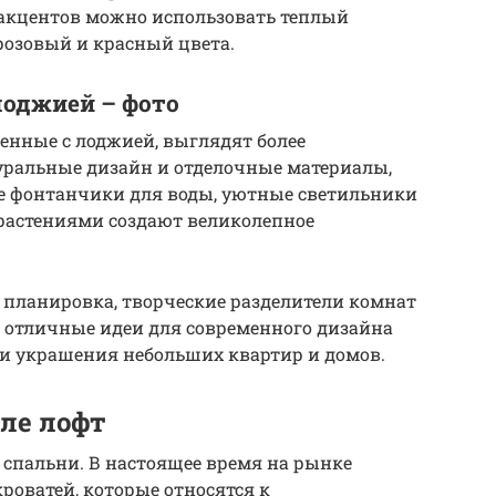
 акцентов можно использовать теплый
розовый и красный цвета.
лоджией – фото
ненные с лоджией, выглядят более
ральные дизайн и отделочные материалы,
е фонтанчики для воды, уютные светильники
растениями создают великолепное
 планировка, творческие разделители комнат
– отличные идеи для современного дизайна
и украшения небольших квартир и домов.
ле лофт
спальни. В настоящее время на рынке
роватей, которые относятся к