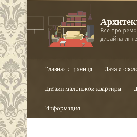
Перейти
к
Архитек
контенту
Все про ремо
дизайна инте
Главная страница
Дача и озе
Дизайн маленькой квартиры
Д
Информация