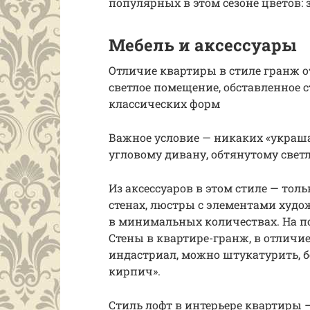
популярных в этом сезоне цветов: 
Мебель и аксессуары
Отличие квартиры в стиле гранж 
светлое помещение, обставленное 
классических форм
Важное условие — никаких «украш
угловому дивану, обтянутому све
Из аксессуаров в этом стиле — тол
стенах, люстры с элементами худо
в минимальных количествах. На п
Стены в квартире-гранж, в отличие
индастриал, можно штукатурить, б
кирпич».
Стиль лофт в интерьере квартиры 