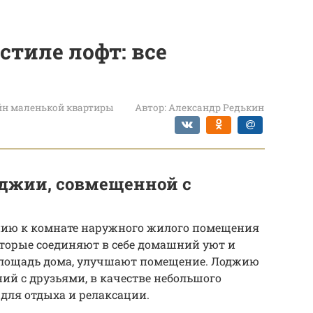
стиле лофт: все
йн маленькой квартиры
Автор:
Александр Редькин
джии, совмещенной с
нию к комнате наружного жилого помещения
оторые соединяют в себе домашний уют и
площадь дома, улучшают помещение. Лоджию
ий с друзьями, в качестве небольшого
для отдыха и релаксации.