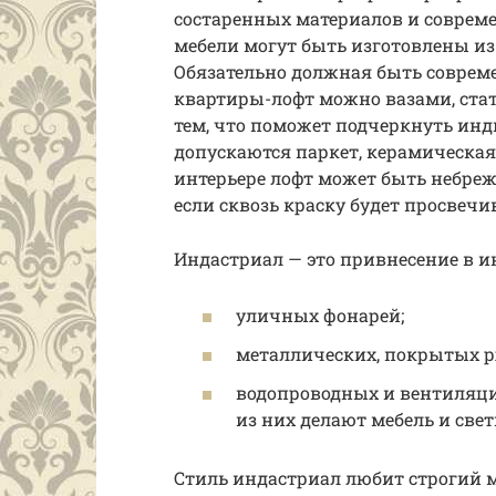
состаренных материалов и соврем
мебели могут быть изготовлены из 
Обязательно должная быть совреме
квартиры-лофт можно вазами, ста
тем, что поможет подчеркнуть инд
допускаются паркет, керамическая
интерьере лофт может быть небреж
если сквозь краску будет просвеч
Индастриал — это привнесение в инт
уличных фонарей;
металлических, покрытых 
водопроводных и вентиляци
из них делают мебель и све
Стиль индастриал любит строгий 