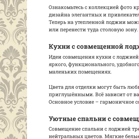
Ознакомьтесь с коллекцией фото к
дизайна элегантных и привлекате
Теперь на утепленной лоджии можн
или перенести туда столовую зону.
Кухни с совмещенной лод
Идеи совмещения кухни с лоджией 
яркого, функционального, удобног
маленьких помещениях.
Цвета для отделки могут быть л
приглушёнными. Всё зависит от в
Основное условие – гармоничное с
Уютные спальни с совмещ
Совмещение спальни с лоджией тр
нейтральных цветов. Мягкие белые 