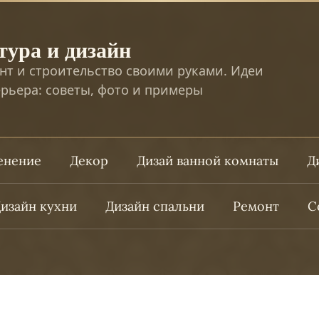
тура и дизайн
нт и строительство своими руками. Идеи
рьера: советы, фото и примеры
ленение
Декор
Дизай ванной комнаты
Д
изайн кухни
Дизайн спальни
Ремонт
С