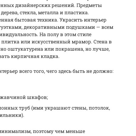
енных дизайнерских решений. Предметы
дерева, стекла, металла и пластика.
нная бытовая техника. Украсить интерьер
туэтками, декоративными подушками — всем
ивидуальность. На полу в этом стиле
 плитка или искусственный мрамор. Стена в
но оштукатурена или покрашена, но лучше,
ивать кирпичная кладка.
ерьер всего того, чего здесь быть не должно:
ржавчиной шкафов;
онных труб (ими украшают стены, потолок,
тильники).
минимализм, поэтому чем меньше