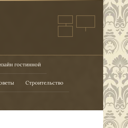
изайн гостинной
оветы
Строительство