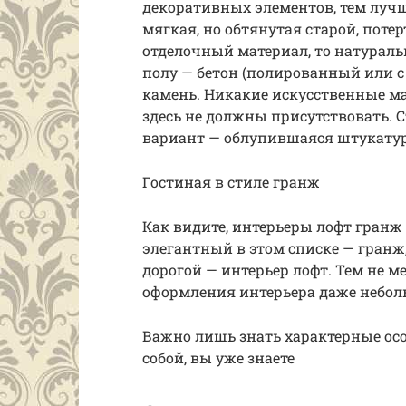
декоративных элементов, тем лучш
мягкая, но обтянутая старой, поте
отделочный материал, то натураль
полу — бетон (полированный или с
камень. Никакие искусственные ма
здесь не должны присутствовать. 
вариант — облупившаяся штукату
Гостиная в стиле гранж
Как видите, интерьеры лофт гранж
элегантный в этом списке — гран
дорогой — интерьер лофт. Тем не 
оформления интерьера даже небо
Важно лишь знать характерные осо
собой, вы уже знаете