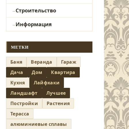
Строительство
Информация
МЕТКИ
Баня
Веранда
Гараж
Дача
Дом
Квартира
Кухня
Лайфхаки
Ландшафт
Лучшее
Постройки
Растения
Терасса
алюминиевые сплавы