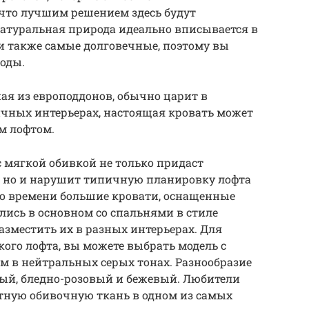
 что лучшим решением здесь будут
натуральная природа идеально вписывается в
и также самые долговечные, поэтому вы
оды.
ная из европоддонов, обычно царит в
чных интерьерах, настоящая кровать может
м лофтом.
с мягкой обивкой не только придаст
а, но и нарушит типичную планировку лофта
го времени большие кровати, оснащенные
лись в основном со спальнями в стиле
азместить их в разных интерьерах. Для
кого лофта, вы можете выбрать модель с
 в нейтральных серых тонах. Разнообразие
вый, бледно-розовый и бежевый. Любители
атную обивочную ткань в одном из самых