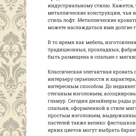
индустриальному стилю. Кажется,
металлические конструкции, чья 
стиль лофт. Металлические кроват
можете наслаждаться ими долгие г
В то время как мебель, изготовлен
традиционных, прохладных, фабри
быть размещена в спальне с мягки
Классическая элегантная кровать 
интерьеру серьезности и характер
интересным способом. До недавне
стеганым изголовьем, ассоциирова
гламур. Сегодня дизайнеры рады р
спальни, оформленной в стиле мяг
простым изголовьем, выдержанным
пастелей также велико: фисташко
ярких цветов могут выбрать барх