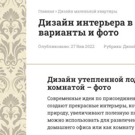
Главная
»
Дизайн маленькой квартиры
Дизайн интерьера в 
варианты и фото
Опубликовано:
27 Янв 2022
Рубрика:
Диза
Дизайн утепленной ло
комнатой – фото
Современные идеи по присоедине
создают прекрасные интерьеры, к
природу, увеличивают полезную 
можно использовать для развлечен
домашнего офиса или как комнату 