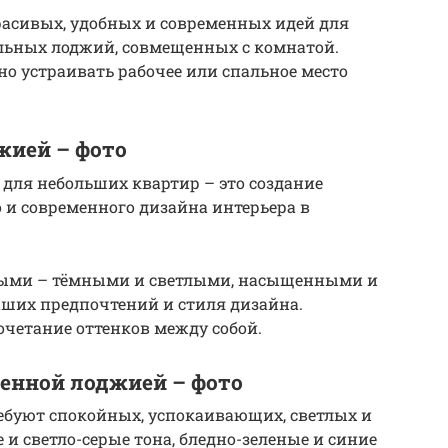
расивых, удобных и современных идей для
льных лоджий, совмещенных с комнатой.
о устраивать рабочее или спальное место
жией – фото
для небольших квартир – это создание
о и современного дизайна интерьера в
юбыми – тёмными и светлыми, насыщенными и
аших предпочтений и стиля дизайна.
очетание оттенков между собой.
енной лоджией – фото
ебуют спокойных, успокаивающих, светлых и
и светло-серые тона, бледно-зеленые и синие