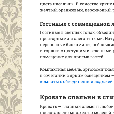
цвета идеальны. В качестве ярких
желтый, оранжевый, персиковый, 
Гостиные с совмещенной 
Гостиные в светлых тонах, объеди
просторными и элегантными. Нату
переносные биокамины, небольши
и горшки с цветущим и зелеными 
помещение для приема гостей.
Компактная мебель, эргономичная
в сочетании с ярким освещением 
комнаты с объединенной лоджией
Кровать спальни в сти
Кровать — главный элемент любой 
представлено множество моделей к