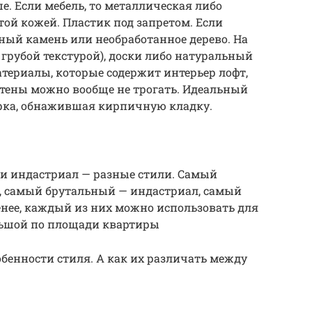
е. Если мебель, то металлическая либо
ртой кожей. Пластик под запретом. Если
ный камень или необработанное дерево. На
 грубой текстурой), доски либо натуральный
териалы, которые содержит интерьер лофт,
Стены можно вообще не трогать. Идеальный
рка, обнажившая кирпичную кладку.
 и индастриал — разные стили. Самый
ж, самый брутальный — индастриал, самый
менее, каждый из них можно использовать для
льшой по площади квартиры
бенности стиля. А как их различать между