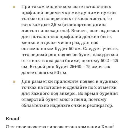
При таком маленьком шаге потолочных
профилей перемычки между ними нужны
только на поперечных стыках листов, то
есть каждые 2,5 м (стандартная длина
листов гипсокартона). Значит, шаг подвесов
для потолочных профилей должен быть
меньше в целое число раз, для нас
оптимальным будет 50 см. Следует учесть,
что первый ряд подвесов будет находиться
от стены в два раза ближе, поэтому 50:2 = 25
см. Второй ряд будет 25+50 = 75 см и так
далее с шагом 50 см.
Для разметки приложите подвес в нужных
точках на потолке и сделайте по 2 отметки
для каждого под анкеры. Во время бурения
отверстий будет много пыли, поэтому
обязательно наденьте очки и респиратор.
Knauf
Для производства гипсокартона компания Knauf