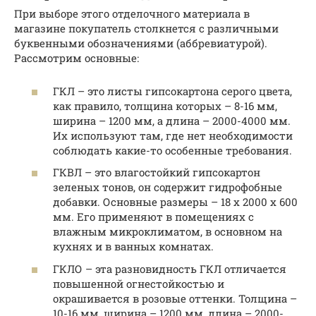
При выборе этого отделочного материала в
магазине покупатель столкнется с различными
буквенными обозначениями (аббревиатурой).
Рассмотрим основные:
ГКЛ – это листы гипсокартона серого цвета,
как правило, толщина которых – 8-16 мм,
ширина – 1200 мм, а длина – 2000-4000 мм.
Их используют там, где нет необходимости
соблюдать какие-то особенные требования.
ГКВЛ – это влагостойкий гипсокартон
зеленых тонов, он содержит гидрофобные
добавки. Основные размеры – 18 х 2000 х 600
мм. Его применяют в помещениях с
влажным микроклиматом, в основном на
кухнях и в ванных комнатах.
ГКЛО – эта разновидность ГКЛ отличается
повышенной огнестойкостью и
окрашивается в розовые оттенки. Толщина –
10-16 мм, ширина – 1200 мм, длина – 2000-