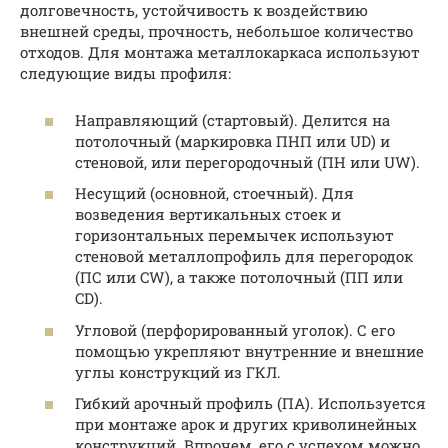
долговечность, устойчивость к воздействию
внешней среды, прочность, небольшое количество
отходов. Для монтажа металлокаркаса используют
следующие виды профиля:
Направляющий (стартовый). Делится на
потолочный (маркировка ПНП или UD) и
стеновой, или перегородочный (ПН или UW).
Несущий (основной, стоечный). Для
возведения вертикальных стоек и
горизонтальных перемычек используют
стеновой металлопрофиль для перегородок
(ПС или CW), а также потолочный (ПП или
CD).
Угловой (перфорированный уголок). С его
помощью укрепляют внутренние и внешние
углы конструкций из ГКЛ.
Гибкий арочный профиль (ПА). Используется
при монтаже арок и других криволинейных
конструкций. Впрочем, его с успехом можно