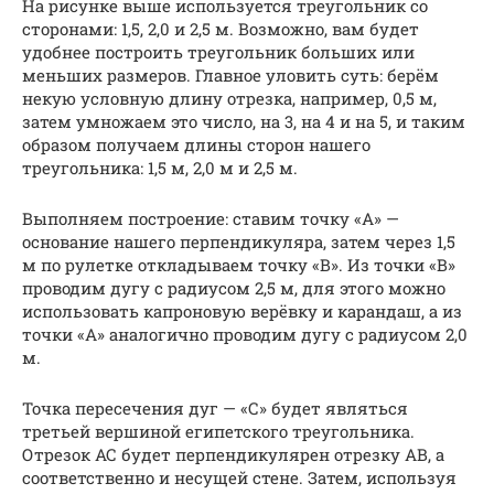
На рисунке выше используется треугольник со
сторонами: 1,5, 2,0 и 2,5 м. Возможно, вам будет
удобнее построить треугольник больших или
меньших размеров. Главное уловить суть: берём
некую условную длину отрезка, например, 0,5 м,
затем умножаем это число, на 3, на 4 и на 5, и таким
образом получаем длины сторон нашего
треугольника: 1,5 м, 2,0 м и 2,5 м.
Выполняем построение: ставим точку «А» —
основание нашего перпендикуляра, затем через 1,5
м по рулетке откладываем точку «В». Из точки «В»
проводим дугу с радиусом 2,5 м, для этого можно
использовать капроновую верёвку и карандаш, а из
точки «А» аналогично проводим дугу с радиусом 2,0
м.
Точка пересечения дуг — «С» будет являться
третьей вершиной египетского треугольника.
Отрезок АС будет перпендикулярен отрезку АВ, а
соответственно и несущей стене. Затем, используя