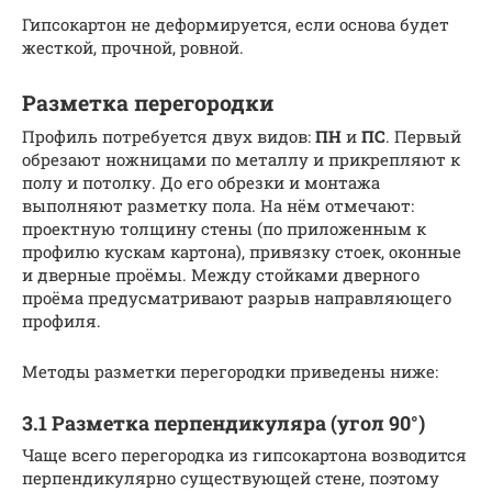
Гипсокартон не деформируется, если основа будет
жесткой, прочной, ровной.
Разметка перегородки
Профиль потребуется двух видов:
ПН
и
ПС
. Первый
обрезают ножницами по металлу и прикрепляют к
полу и потолку. До его обрезки и монтажа
выполняют разметку пола. На нём отмечают:
проектную толщину стены (по приложенным к
профилю кускам картона), привязку стоек, оконные
и дверные проёмы. Между стойками дверного
проёма предусматривают разрыв направляющего
профиля.
Методы разметки перегородки приведены ниже:
3.1 Разметка перпендикуляра (угол 90°)
Чаще всего перегородка из гипсокартона возводится
перпендикулярно существующей стене, поэтому