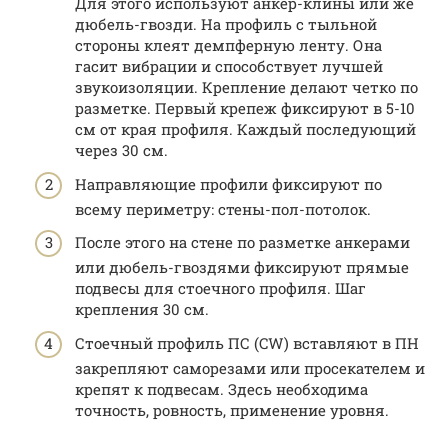
Для этого используют анкер-клины или же
дюбель-гвозди. На профиль с тыльной
стороны клеят демпферную ленту. Она
гасит вибрации и способствует лучшей
звукоизоляции. Крепление делают четко по
разметке. Первый крепеж фиксируют в 5-10
см от края профиля. Каждый последующий
через 30 см.
Направляющие профили фиксируют по
всему периметру: стены-пол-потолок.
После этого на стене по разметке анкерами
или дюбель-гвоздями фиксируют прямые
подвесы для стоечного профиля. Шаг
крепления 30 см.
Стоечный профиль ПС (CW) вставляют в ПН
закрепляют саморезами или просекателем и
крепят к подвесам. Здесь необходима
точность, ровность, применение уровня.