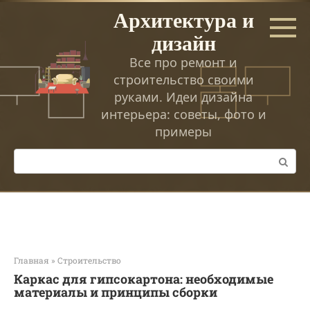
Перейти
Архитектура и
к
дизайн
контенту
Все про ремонт и
строительство своими
руками. Идеи дизайна
интерьера: советы, фото и
примеры
Поиск:
Главная
»
Строительство
Каркас для гипсокартона: необходимые
материалы и принципы сборки