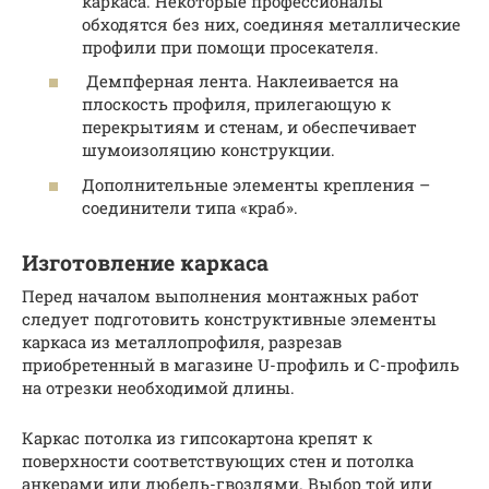
каркаса. Некоторые профессионалы
обходятся без них, соединяя металлические
профили при помощи просекателя.
Демпферная лента. Наклеивается на
плоскость профиля, прилегающую к
перекрытиям и стенам, и обеспечивает
шумоизоляцию конструкции.
Дополнительные элементы крепления –
соединители типа «краб».
Изготовление каркаса
Перед началом выполнения монтажных работ
следует подготовить конструктивные элементы
каркаса из металлопрофиля, разрезав
приобретенный в магазине U-профиль и С-профиль
на отрезки необходимой длины.
Каркас потолка из гипсокартона крепят к
поверхности соответствующих стен и потолка
анкерами или дюбель-гвоздями. Выбор той или