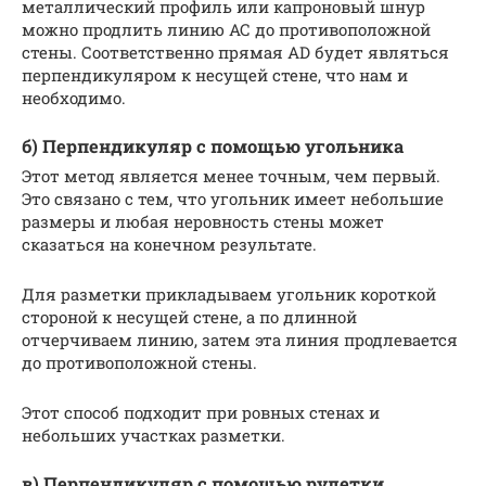
металлический профиль или капроновый шнур
можно продлить линию АС до противоположной
стены. Соответственно прямая АD будет являться
перпендикуляром к несущей стене, что нам и
необходимо.
б) Перпендикуляр с помощью угольника
Этот метод является менее точным, чем первый.
Это связано с тем, что угольник имеет небольшие
размеры и любая неровность стены может
сказаться на конечном результате.
Для разметки прикладываем угольник короткой
стороной к несущей стене, а по длинной
отчерчиваем линию, затем эта линия продлевается
до противоположной стены.
Этот способ подходит при ровных стенах и
небольших участках разметки.
в) Перпендикуляр с помощью рулетки