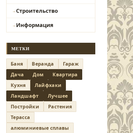
Строительство
Информация
МЕТКИ
Баня
Веранда
Гараж
Дача
Дом
Квартира
Кухня
Лайфхаки
Ландшафт
Лучшее
Постройки
Растения
Терасса
алюминиевые сплавы