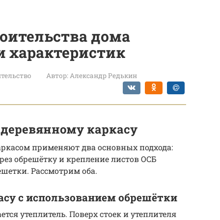
роительства дома
 и характеристик
тельство
Автор:
Александр Редькин
 деревянному каркасу
аркасом применяют два основных подхода:
ерез обрешётку и крепление листов ОСБ
ешетки. Рассмотрим оба.
асу с использованием обрешётки
тся утеплитель. Поверх стоек и утеплителя