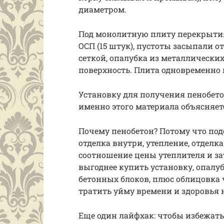
диаметром.
Под монолитную плиту перекрытия
ОСП (15 штук), пустоты засыпали о
сеткой, опалубка из металлических
поверхность. Плита одновременно 
Установку для получения пенобето
именно этого материала объясняет
Почему пенобетон? Потому что под
отделка внутри, утепление, отделк
соотношение цены утеплителя и за
выгоднее купить установку, опалуб
бетонных блоков, плюс облицовка 
тратить уйму времени и здоровья н
Еще один лайфхак: чтобы избежать