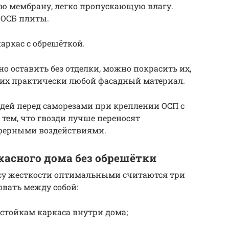
ую мембрану, легко пропускающую влагу.
 ОСБ плиты.
аркас с обрешёткой.
 оставить без отделки, можно покрасить их,
них практически любой фасадный материал.
дей перед саморезами при креплении ОСП с
тем, что гвозди лучше переносят
сферными воздействиями.
касного дома без обрешётки
асу жесткости оптимальными считаются три
вать между собой:
стойкам каркаса внутри дома;