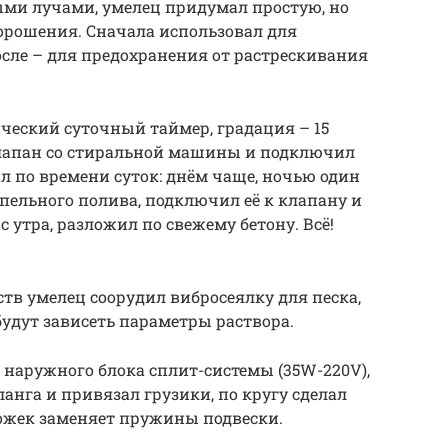
ми лучами, умелец придумал простую, но
орошения. Сначала использовал для
сле – для предохранения от растрескивания
ческий суточный таймер, градация – 15
клапан со стиральной машины и подключил
л по времени суток: днём чаще, ночью один
апельного полива, подключил её к клапану и
с утра, разложил по свежему бетону. Всё!
тв умелец соорудил вибросеялку для песка,
 будут зависеть параметры раствора.
 наружного блока сплит-системы (35W-220V),
ланга и привязал грузики, по кругу сделал
ножек заменяет пружины подвески.