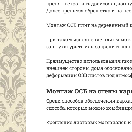
крепят ветро- и гидроизоялционн
Далее крепится обрешетка и на неё
Монтаж ОСБ плит на деревянный к
При таком исполнение плиты можно
заштукатурить или закрепить на 
Преимущество использования гвоз
внешней стороны дома обосновано 
деформации OSB листов под атмо
Монтаж ОСБ на стены кар
Среди способов обеспечения карк
способа, которые можно комбиниро
Крепление листовых материалов к 