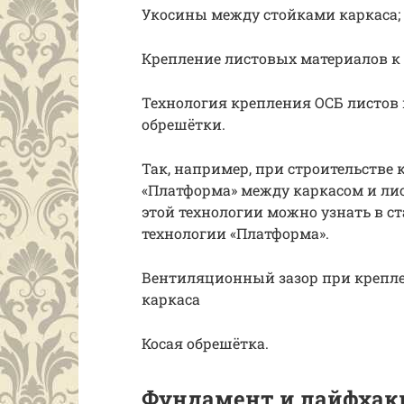
Укосины между стойками каркаса;
Крепление листовых материалов к 
Технология крепления ОСБ листов 
обрешётки.
Так, например, при строительстве
«Платформа» между каркасом и лис
этой технологии можно узнать в ст
технологии «Платформа».
Вентиляционный зазор при крепле
каркаса
Косая обрешётка.
Фундамент и лайфхак