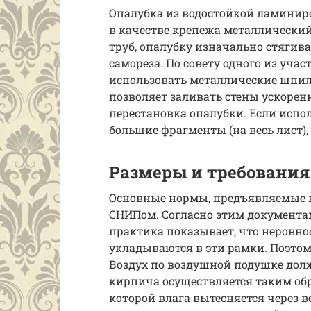
Опалубка из водостойкой ламинир
в качестве крепежа металлический
труб, опалубку изначально стягив
самореза. По совету одного из уча
использовать металлические шпил
позволяет заливать стены ускоре
перестановка опалубки. Если испо
большие фрагменты (на весь лист),
Размеры и требования
Основные нормы, предъявляемые к
СНИПом. Согласно этим документам,
практика показывает, что неровно
укладываются в эти рамки. Поэтом
Воздух по воздушной подушке долж
кирпича осуществляется таким об
которой влага вытесняется через в