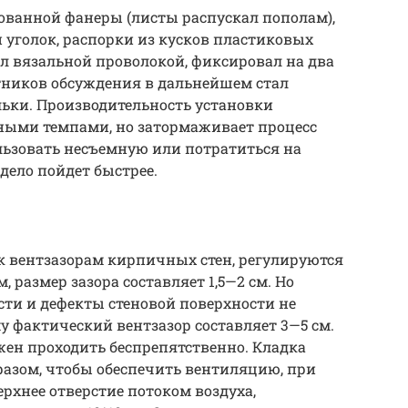
ованной фанеры (листы распускал пополам),
 уголок, распорки из кусков пластиковых
ал вязальной проволокой, фиксировал на два
стников обсуждения в дальнейшем стал
ьки. Производительность установки
нными темпами, но затормаживает процесс
льзовать несъемную или потратиться на
 дело пойдет быстрее.
 вентзазорам кирпичных стен, регулируются
 размер зазора составляет 1,5—2 см. Но
сти и дефекты стеновой поверхности не
у фактический вентзазор составляет 3—5 см.
ен проходить беспрепятственно. Кладка
разом, чтобы обеспечить вентиляцию, при
ерхнее отверстие потоком воздуха,