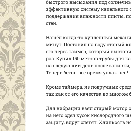
быстрого высыхания под солнечны
эффективную систему капельного 
поддержания влажности плиты, по
стен.
Нашёл когда-то купленный механи
минут. Поставил на воду старый 
его через таймер, который выстави
раз. Купил 150 метров трубы для к
на следующий день после заливки, 
Теперь бетон всё время увлажнён!
Кроме таймера, из подручных средс
так как от его качества во многом
Для вибрации взял старый мотор с
на него одел кусок кислородного ш
защиту, вдруг слетят. Хлипкость 