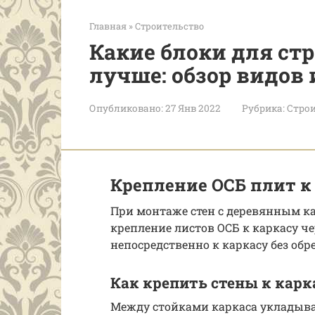
Главная
»
Строительство
Какие блоки для ст
лучше: обзор видов
Опубликовано:
27 Янв 2022
Рубрика:
Строи
Крепление ОСБ плит к
При монтаже стен с деревянным к
крепление листов ОСБ к каркасу ч
непосредственно к каркасу без обр
Как крепить стены к карк
Между стойками каркаса укладывае