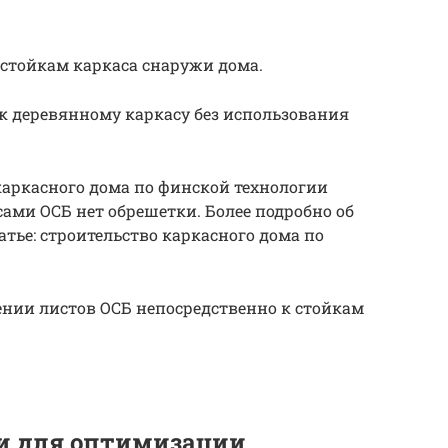
стойкам каркаса снаружи дома.
к деревянному каркасу без использования
 каркасного дома по финской технологии
ами ОСБ нет обрешетки. Более подробно об
атье: строительство каркасного дома по
нии листов ОСБ непосредственно к стойкам
и для оптимизации