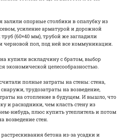
 залили опорные столбики в опалубку из
тсевом, усиление арматурой и дорожной
 труб (60×40 мм), трубой же загладили
и черновой пол, под ней все коммуникации.
на купили вскладчину с братом, выбор
ся экономической целесообразностью.
считали полные затраты на стены: стена,
а снаружи, трудозатраты на возведение,
траты на отопление в будущем. И вышло, что
ку и расходники, чем класть стену из
чем-нибудь, плюс купить утеплитель и потом
а возведение стен.
 растрескивания бетона из-за усадки и