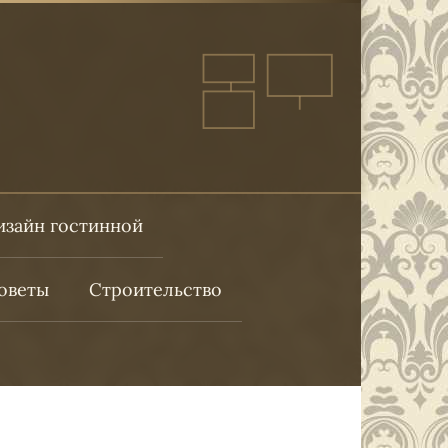
изайн гостинной
оветы
Строительство