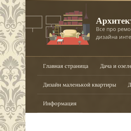
Перейти
к
Архитек
контенту
Все про ремо
дизайна инте
Главная страница
Дача и озе
Дизайн маленькой квартиры
Д
Информация