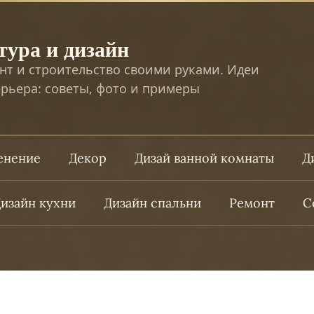
тура и дизайн
нт и строительство своими руками. Идеи
рьера: советы, фото и примеры
ленение
Декор
Дизай ванной комнаты
Д
изайн кухни
Дизайн спальни
Ремонт
С