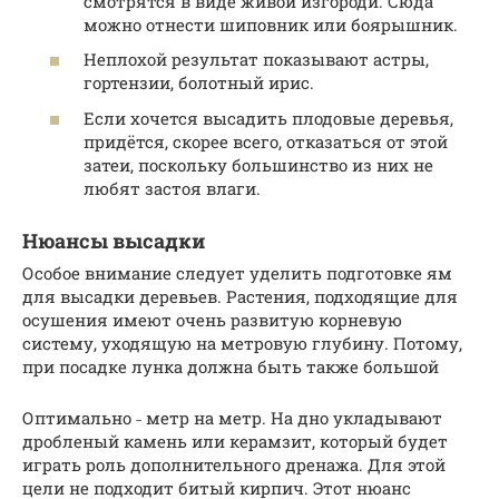
смотрятся в виде живой изгороди. Сюда
можно отнести шиповник или боярышник.
Неплохой результат показывают астры,
гортензии, болотный ирис.
Если хочется высадить плодовые деревья,
придётся, скорее всего, отказаться от этой
затеи, поскольку большинство из них не
любят застоя влаги.
Нюансы высадки
Особое внимание следует уделить подготовке ям
для высадки деревьев. Растения, подходящие для
осушения имеют очень развитую корневую
систему, уходящую на метровую глубину. Потому,
при посадке лунка должна быть также большой
Оптимально ˗ метр на метр. На дно укладывают
дробленый камень или керамзит, который будет
играть роль дополнительного дренажа. Для этой
цели не подходит битый кирпич. Этот нюанс