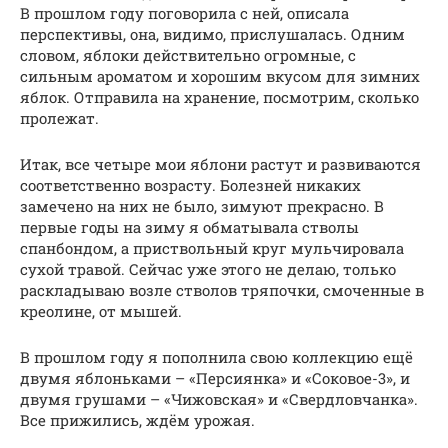
В прошлом году поговорила с ней, описала
перспективы, она, видимо, прислушалась. Одним
словом, яблоки действительно огромные, с
сильным ароматом и хорошим вкусом для зимних
яблок. Отправила на хранение, посмотрим, сколько
пролежат.
Итак, все четыре мои яблони растут и развиваются
соответственно возрасту. Болезней никаких
замечено на них не было, зимуют прекрасно. В
первые годы на зиму я обматывала стволы
спанбондом, а приствольный круг мульчировала
сухой травой. Сейчас уже этого не делаю, только
раскладываю возле стволов тряпочки, смоченные в
креолине, от мышей.
В прошлом году я пополнила свою коллекцию ещё
двумя яблоньками – «Персиянка» и «Соковое-3», и
двумя грушами – «Чижовская» и «Свердловчанка».
Все прижились, ждём урожая.