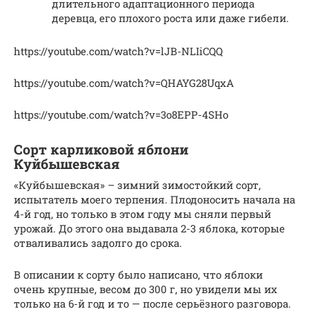
длительного адаптационного периода
деревца, его плохого роста или даже гибели.
https://youtube.com/watch?v=lJB-NLIiCQQ
https://youtube.com/watch?v=QHAYG28UqxA
https://youtube.com/watch?v=3o8EPP-4SHo
Сорт карликовой яблони
Куйбышевская
«Куйбышевская» – зимний зимостойкий сорт,
испытатель моего терпения. Плодоносить начала на
4-й год, но только в этом году мы сняли первый
урожай. До этого она выдавала 2-3 яблока, которые
отваливались задолго до срока.
В описании к сорту было написано, что яблоки
очень крупные, весом до 300 г, но увидели мы их
только на 6-й год и то — после серьёзного разговора.