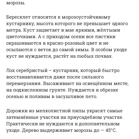
морозы.
Бересклет относится к морозоустойчивому
кустарнику, высота которого не превышает одного
метра. Куст зацветает в мае яркими, жёлтыми
цветочками. А с приходом осени все листики
окрашиваются в красно-розовый цвет и не
осыпаются с веток до самой зимы. В особом уходе
куст не нуждается, растёт на любых почвах.
Лох серебристый – кустарник, который быстро
восстанавливается даже после сильного
перемерзания. Высаживают на освещённом месте,
на подкисленном грунте. Нуждается в обрезке
осенью и поливам в засушливое лето.
Дорожки из мелколистной липы украсят самые
затемнённые участки на приусадебном участке.
Практически не нуждаются в дополнительном
уходе. Дерево выдерживает морозы до — 45°С.