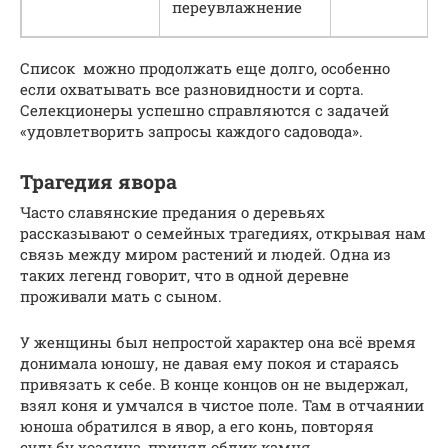
переувлажнение
Список можно продолжать еще долго, особенно
если охватывать все разновидности и сорта.
Селекционеры успешно справляются с задачей
«удовлетворить запросы каждого садовода».
Трагедия явора
Часто славянские предания о деревьях
рассказывают о семейных трагедиях, открывая нам
связь между миром растений и людей. Одна из
таких легенд говорит, что в одной деревне
проживали мать с сыном.
У женщины был непростой характер она всё время
донимала юношу, не давая ему покоя и стараясь
привязать к себе. В конце концов он не выдержал,
взял коня и умчался в чистое поле. Там в отчаянии
юноша обратился в явор, а его конь, повторяя
судьбу хозяина, принял облик камня.