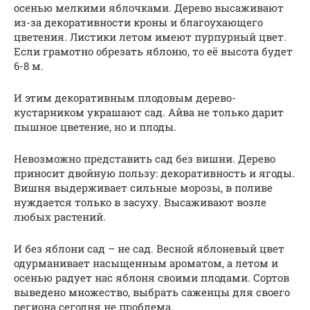
осенью мелкими яблочками. Дерево высаживают
из-за декоративности кроны и благоухающего
цветения. Листики летом имеют пурпурный цвет.
Если грамотно обрезать яблоню, то её высота будет
6-8 м.
И этим декоративным плодовым дерево-
кустарником украшают сад. Айва не только дарит
пышное цветение, но и плоды.
Невозможно представить сад без вишни. Дерево
приносит двойную пользу: декоративность и ягоды.
Вишня выдерживает сильные морозы, в поливе
нуждается только в засуху. Высаживают возле
любых растений.
И без яблони сад – не сад. Весной яблоневый цвет
одурманивает насыщенным ароматом, а летом и
осенью радует нас яблоня своими плодами. Сортов
выведено множество, выбрать саженцы для своего
региона сегодня не проблема.