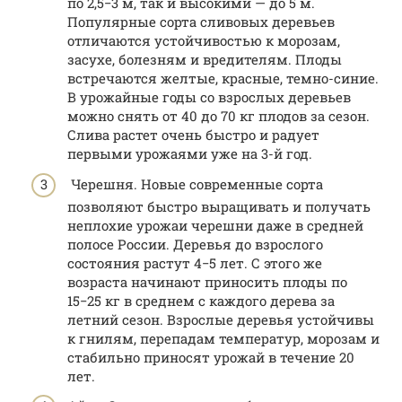
по 2,5−3 м, так и высокими — до 5 м.
Популярные сорта сливовых деревьев
отличаются устойчивостью к морозам,
засухе, болезням и вредителям. Плоды
встречаются желтые, красные, темно-синие.
В урожайные годы со взрослых деревьев
можно снять от 40 до 70 кг плодов за сезон.
Слива растет очень быстро и радует
первыми урожаями уже на 3-й год.
Черешня. Новые современные сорта
позволяют быстро выращивать и получать
неплохие урожаи черешни даже в средней
полосе России. Деревья до взрослого
состояния растут 4−5 лет. С этого же
возраста начинают приносить плоды по
15−25 кг в среднем с каждого дерева за
летний сезон. Взрослые деревья устойчивы
к гнилям, перепадам температур, морозам и
стабильно приносят урожай в течение 20
лет.