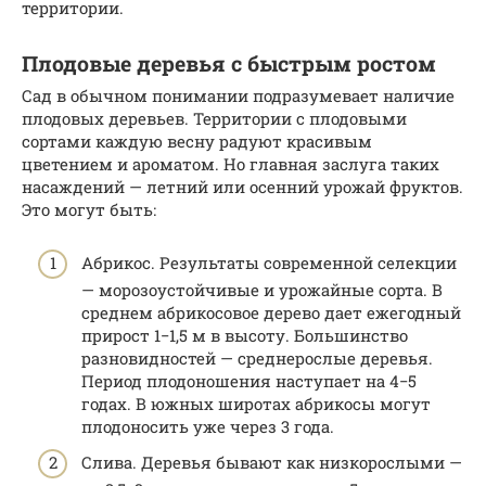
территории.
Плодовые деревья с быстрым ростом
Сад в обычном понимании подразумевает наличие
плодовых деревьев. Территории с плодовыми
сортами каждую весну радуют красивым
цветением и ароматом. Но главная заслуга таких
насаждений — летний или осенний урожай фруктов.
Это могут быть:
Абрикос. Результаты современной селекции
— морозоустойчивые и урожайные сорта. В
среднем абрикосовое дерево дает ежегодный
прирост 1−1,5 м в высоту. Большинство
разновидностей — среднерослые деревья.
Период плодоношения наступает на 4−5
годах. В южных широтах абрикосы могут
плодоносить уже через 3 года.
Слива. Деревья бывают как низкорослыми —