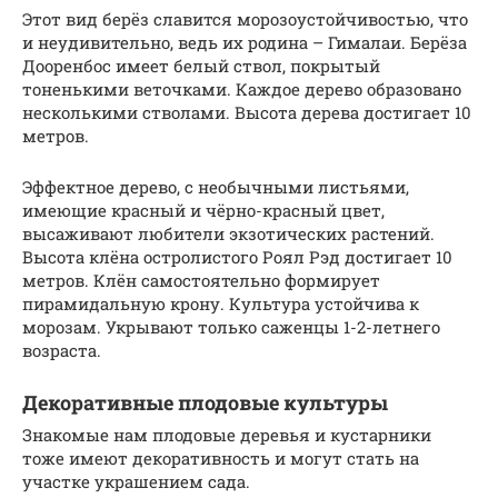
Этот вид берёз славится морозоустойчивостью, что
и неудивительно, ведь их родина – Гималаи. Берёза
Дооренбос имеет белый ствол, покрытый
тоненькими веточками. Каждое дерево образовано
несколькими стволами. Высота дерева достигает 10
метров.
Эффектное дерево, с необычными листьями,
имеющие красный и чёрно-красный цвет,
высаживают любители экзотических растений.
Высота клёна остролистого Роял Рэд достигает 10
метров. Клён самостоятельно формирует
пирамидальную крону. Культура устойчива к
морозам. Укрывают только саженцы 1-2-летнего
возраста.
Декоративные плодовые культуры
Знакомые нам плодовые деревья и кустарники
тоже имеют декоративность и могут стать на
участке украшением сада.