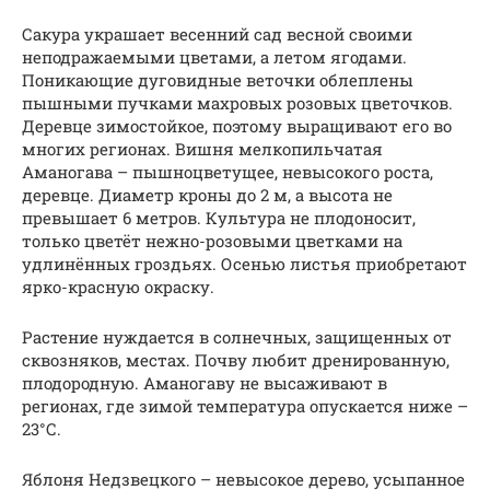
Сакура украшает весенний сад весной своими
неподражаемыми цветами, а летом ягодами.
Поникающие дуговидные веточки облеплены
пышными пучками махровых розовых цветочков.
Деревце зимостойкое, поэтому выращивают его во
многих регионах. Вишня мелкопильчатая
Аманогава – пышноцветущее, невысокого роста,
деревце. Диаметр кроны до 2 м, а высота не
превышает 6 метров. Культура не плодоносит,
только цветёт нежно-розовыми цветками на
удлинённых гроздьях. Осенью листья приобретают
ярко-красную окраску.
Растение нуждается в солнечных, защищенных от
сквозняков, местах. Почву любит дренированную,
плодородную. Аманогаву не высаживают в
регионах, где зимой температура опускается ниже –
23°С.
Яблоня Недзвецкого – невысокое дерево, усыпанное