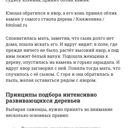
Юноша обратился в явор, а его конь принял облик
камня у самого ствола дерева / Княженика /
fotoload.ru
Спохватилась мать, заметив, что сына долго нет
дома, пошла искать его. И вдруг видит: в поле, где
прежде ничего не было, растёт высокий явор, а под
ним лежит белый валун. Подошла женщина к
дереву, опустилась на камень и горько зарыдала. И
вдруг явор заговорил с ней. Поняла тогда мать, что
случилось с её сыном. С горя и она обратилась в
пыль, желая оставаться рядом с явором.
Принципы подбора интенсивно
развивающихся деревьев
Выбирая саженцы, нужно принять во внимание
несколько основных правил: