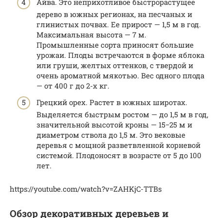
Айва. Это неприхотливое быстрорастущее
дерево в южных регионах, на песчаных и
глинистых почвах. Ее прирост — 1,5 м в год.
Максимальная высота — 7 м.
Промышленные сорта приносят большие
урожаи. Плоды встречаются в форме яблока
или груши, желтых оттенков, с твердой и
очень ароматной мякотью. Вес одного плода
— от 400 г до 2-х кг.
Грецкий орех. Растет в южных широтах.
Выделяется быстрым ростом — до 1,5 м в год,
значительной высотой кроны — 15−25 м и
диаметром ствола до 1,5 м. Это вековые
деревья с мощной разветвленной корневой
системой. Плодоносят в возрасте от 5 до 100
лет.
https://youtube.com/watch?v=ZAHKjC-TTBs
Обзор декоративных деревьев и