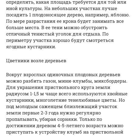
определить, какая площадь требуется для той или
иной культуры. На небольших участках лучше
посадить 1 плодоносящее дерево, например, яблоню.
По мере разрастания ее крона будет занимать все
больше места. В ее тени можно обустроить
отличный тенистый уголок для отдыха. По
периметру участка хорошо будут смотреться
ягодные кустарники.
Цветники возле деревьев
Вокруг взрослых одиночных плодовых деревьев
можно разбить газон, мини-клумбы, миксбордеры.
Для украшения приствольного круга земли
радиусом 1-1,5 м чаще всего используются хвойные
кустарники, многолетние тенелюбивые цветы. Но
под молодым саженцем близлежащий участок
земли первые 2-3 года нужно регулярно
пропалывать, убирая сорняки. Только по
достижении деревом 4-5-летнего возраста можно
приступать к устройству клумб на приствольной