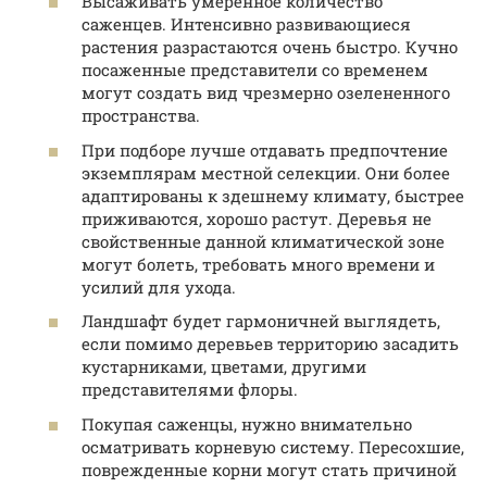
Высаживать умеренное количество
саженцев. Интенсивно развивающиеся
растения разрастаются очень быстро. Кучно
посаженные представители со временем
могут создать вид чрезмерно озелененного
пространства.
При подборе лучше отдавать предпочтение
экземплярам местной селекции. Они более
адаптированы к здешнему климату, быстрее
приживаются, хорошо растут. Деревья не
свойственные данной климатической зоне
могут болеть, требовать много времени и
усилий для ухода.
Ландшафт будет гармоничней выглядеть,
если помимо деревьев территорию засадить
кустарниками, цветами, другими
представителями флоры.
Покупая саженцы, нужно внимательно
осматривать корневую систему. Пересохшие,
поврежденные корни могут стать причиной