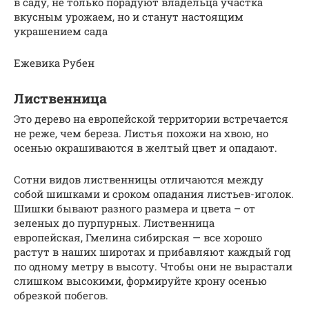
в саду, не только порадуют владельца участка
вкусным урожаем, но и станут настоящим
украшением сада
Ежевика Рубен
Лиственница
Это дерево на европейской территории встречается
не реже, чем береза. Листья похожи на хвою, но
осенью окрашиваются в желтый цвет и опадают.
Сотни видов лиственницы отличаются между
собой шишками и сроком опадания листьев-иголок.
Шишки бывают разного размера и цвета – от
зеленых до пурпурных. Лиственница
европейская, Гмелина сибирская — все хорошо
растут в наших широтах и прибавляют каждый год
по одному метру в высоту. Чтобы они не вырастали
слишком высокими, формируйте крону осенью
обрезкой побегов.