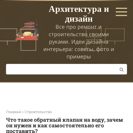
Перейти
Архитектура и
к
дизайн
контенту
Все про ремонт и
строительство своими
руками. Идеи дизайна
интерьера: советы, фото и
примеры
Поиск:
Главная
»
Строительство
Что такое обратный клапан на воду, зачем
он нужен и как самостоятельно его
поставить?