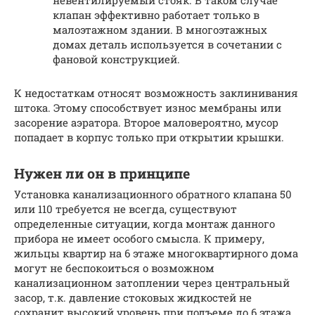
невентилируемый стояк. В таком случае
клапан эффективно работает только в
малоэтажном здании. В многоэтажных
домах деталь используется в сочетании с
фановой конструкцией.
К недостаткам относят возможность заклинивания
штока. Этому способствует износ мембраны или
засорение аэратора. Второе маловероятно, мусор
попадает в корпус только при открытии крышки.
Нужен ли он в принципе
Установка канализационного обратного клапана 50
или 110 требуется не всегда, существуют
определенные ситуации, когда монтаж данного
прибора не имеет особого смысла. К примеру,
жильцы квартир на 6 этаже многоквартирного дома
могут не беспокоиться о возможном
канализационном затоплении через центральный
засор, т.к. давление стоковых жидкостей не
сохранит высокий уровень при подъеме до 6 этажа.