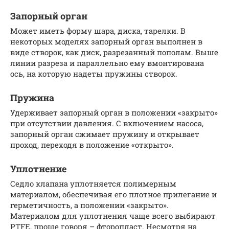
Запорный орган
Может иметь форму шара, диска, тарелки. В
некоторых моделях запорный орган выполнен в
виде створок, как диск, разрезанный пополам. Выше
линии разреза и параллельно ему вмонтирована
ось, на которую надеты пружины створок.
Пружина
Удерживает запорный орган в положении «закрыто»
при отсутствии давления. С включением насоса,
запорный орган сжимает пружину и открывает
проход, переходя в положение «открыто».
Уплотнение
Седло клапана уплотняется полимерным
материалом, обеспечивая его плотное прилегание и
герметичность, а положении «закрыто».
Материалом для уплотнения чаще всего выбирают
PTFE, проще говоря – фторопласт. Несмотря на