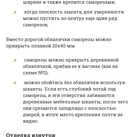
ширине и также крепится саморезами;
когда плоскость зашита, для уверенности
можно пустить по центру еще один ряд
саморезов;
Вместо дорогой обналички саморезы можно
прикрыть планкой 20х40 мм
саморезы можно прикрыть деревянной
обналичкой, прибив ее к вагонке (как на
схеме №2);
можно обойтись без обналички используя
шканты. Если есть глубокий потай под
саморезы, в эти отверстия забиваются
деревянные мебельные шканты, после чего
они срезаются заподлицо с плоскостью
дверей, в итоге место крепления почти не
видно.
Отделка изнутри