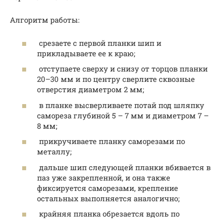
Алгоритм работы:
срезаете с первой планки шип и
прикладываете ее к краю;
отступаете сверху и снизу от торцов планки
20–30 мм и по центру сверлите сквозные
отверстия диаметром 2 мм;
в планке высверливаете потай под шляпку
самореза глубиной 5 – 7 мм и диаметром 7 –
8 мм;
прикручиваете планку саморезами по
металлу;
дальше шип следующей планки вбивается в
паз уже закрепленной, и она также
фиксируется саморезами, крепление
остальных выполняется аналогично;
крайняя планка обрезается вдоль по