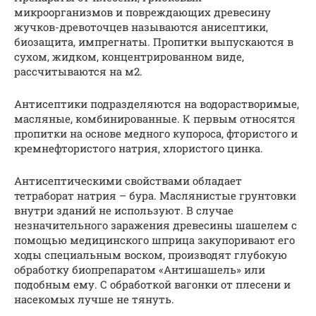
микроорганизмов и повреждающих древесину
жучков-древоточцев называются анисептики,
биозащита, импрегнаты. Пропитки выпускаются в
сухом, жидком, концентрированном виде,
рассчитываются на м2.
Антисептики подразделяются на водорастворимые,
масляные, комбинированные. К первым относятся
пропитки на основе медного купороса, фтористого и
кремнефтористого натрия, хлористого цинка.
Антисептическими свойствами обладает
тетраборат натрия – бура. Маслянистые грунтовки
внутри зданий не используют. В случае
незначительного заражения древесины шашелем с
помощью медицинского шприца закупоривают его
ходы специальным воском, производят глубокую
обработку биопрепаратом «Антишашель» или
подобным ему. С обработкой вагонки от плесени и
насекомых лучше не тянуть.