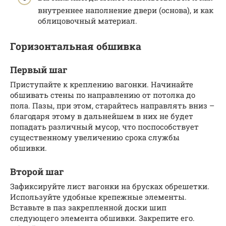
внутреннее наполнение двери (основа), и как
облицовочный материал.
Горизонтальная обшивка
Первый шаг
Приступайте к креплению вагонки. Начинайте
обшивать стены по направлению от потолка до
пола. Пазы, при этом, старайтесь направлять вниз –
благодаря этому в дальнейшем в них не будет
попадать различный мусор, что поспособствует
существенному увеличению срока службы
обшивки.
Второй шаг
Зафиксируйте лист вагонки на брусках обрешетки.
Используйте удобные крепежные элементы.
Вставьте в паз закрепленной доски шип
следующего элемента обшивки. Закрепите его.