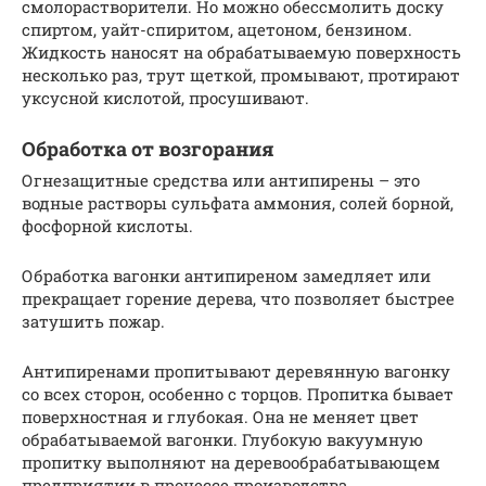
смолорастворители. Но можно обессмолить доску
спиртом, уайт-спиритом, ацетоном, бензином.
Жидкость наносят на обрабатываемую поверхность
несколько раз, трут щеткой, промывают, протирают
уксусной кислотой, просушивают.
Обработка от возгорания
Огнезащитные средства или антипирены – это
водные растворы сульфата аммония, солей борной,
фосфорной кислоты.
Обработка вагонки антипиреном замедляет или
прекращает горение дерева, что позволяет быстрее
затушить пожар.
Антипиренами пропитывают деревянную вагонку
со всех сторон, особенно с торцов. Пропитка бывает
поверхностная и глубокая. Она не меняет цвет
обрабатываемой вагонки. Глубокую вакуумную
пропитку выполняют на деревообрабатывающем
предприятии в процессе производства