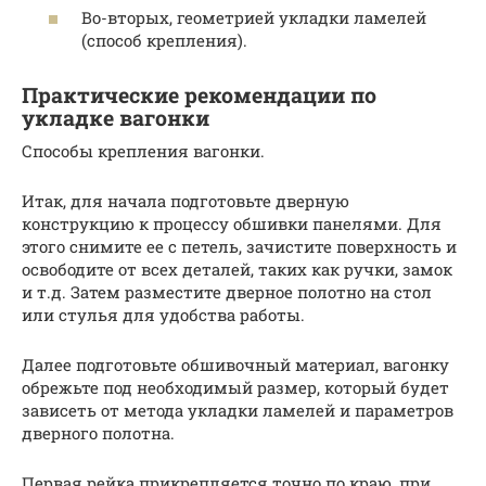
Во-вторых, геометрией укладки ламелей
(способ крепления).
Практические рекомендации по
укладке вагонки
Способы крепления вагонки.
Итак, для начала подготовьте дверную
конструкцию к процессу обшивки панелями. Для
этого снимите ее с петель, зачистите поверхность и
освободите от всех деталей, таких как ручки, замок
и т.д. Затем разместите дверное полотно на стол
или стулья для удобства работы.
Далее подготовьте обшивочный материал, вагонку
обрежьте под необходимый размер, который будет
зависеть от метода укладки ламелей и параметров
дверного полотна.
Первая рейка прикрепляется точно по краю, при