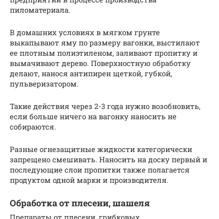
пиломатериала.
В домашних условиях в мягком грунте
выкапывают яму по размеру вагонки, выстилают
ее плотным полиэтиленом, заливают пропитку и
вымачивают дерево. Поверхностную обработку
делают, нанося антипирен щеткой, губкой,
пульверизатором.
Такие действия через 2-3 года нужно возобновить,
если больше ничего на вагонку наносить не
собираются.
Разные огнезащитные жидкости категорически
запрещено смешивать. Наносить на доску первый и
последующие слои пропитки также полагается
продуктом одной марки и производителя.
Обработка от плесени, шашеля
Препараты от плесени, грибковых