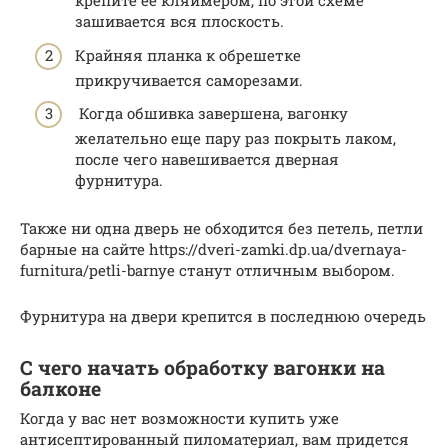
крепите ее кляймером, по этой схеме
зашивается вся плоскость.
Крайняя планка к обрешетке
прикручивается саморезами.
Когда обшивка завершена, вагонку
желательно еще пару раз покрыть лаком,
после чего навешивается дверная
фурнитура.
Также ни одна дверь не обходится без петель, петли
барные на сайте https://dveri-zamki.dp.ua/dvernaya-
furnitura/petli-barnye станут отличным выбором.
Фурнитура на двери крепится в последнюю очередь
С чего начать обработку вагонки на
балконе
Когда у вас нет возможности купить уже
антисептированный пиломатериал, вам придется