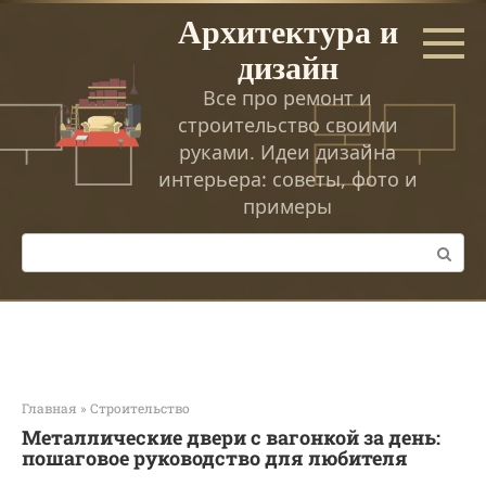
Перейти
Архитектура и
к
дизайн
контенту
Все про ремонт и
строительство своими
руками. Идеи дизайна
интерьера: советы, фото и
примеры
Поиск:
Главная
»
Строительство
Металлические двери с вагонкой за день:
пошаговое руководство для любителя