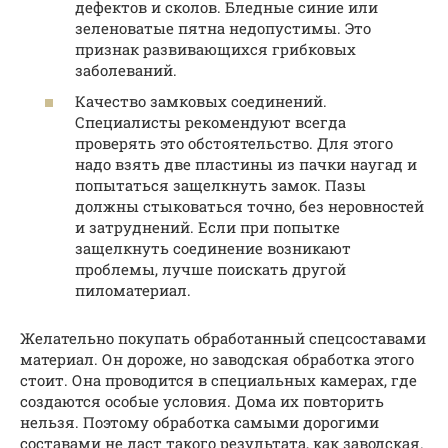
дефектов и сколов. Бледные синие или
зеленоватые пятна недопустимы. Это
признак развивающихся грибковых
заболеваний.
Качество замковых соединений.
Специалисты рекомендуют всегда
проверять это обстоятельство. Для этого
надо взять две пластины из пачки наугад и
попытаться защелкнуть замок. Пазы
должны стыковаться точно, без неровностей
и затруднений. Если при попытке
защелкнуть соединение возникают
проблемы, лучше поискать другой
пиломатериал.
Желательно покупать обработанный спецсоставами
материал. Он дороже, но заводская обработка этого
стоит. Она проводится в специальных камерах, где
создаются особые условия. Дома их повторить
нельзя. Поэтому обработка самыми дорогими
составами не даст такого результата, как заводская.