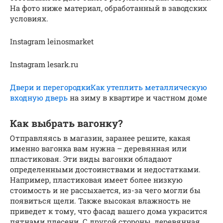
На фото ниже материал, обработанный в заводских
условиях.
Instagram leinosmarket
Instagram lesark.ru
Двери и перегородкиКак утеплить металлическую
входную дверь
на зиму в квартире и частном доме
Как выбрать вагонку?
Отправляясь в магазин, заранее решите, какая
именно вагонка вам нужна – деревянная или
пластиковая. Эти виды вагонки обладают
определенными достоинствами и недостатками.
Например, пластиковая имеет более низкую
стоимость и не рассыхается, из-за чего могли бы
появиться щели. Также высокая влажность не
приведет к тому, что фасад вашего дома украсится
пятнами плесени. С другой стороны, деревянная