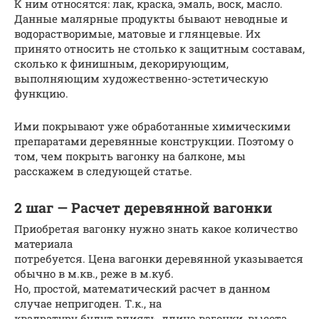
К ним относятся: лак, краска, эмаль, воск, масло.
Данные малярные продукты бывают неводные и
водорастворимые, матовые и глянцевые. Их
принято относить не столько к защитным составам,
сколько к финишным, декорирующим,
выполняющим художественно-эстетическую
функцию.
Ими покрывают уже обработанные химическими
препаратами деревянные конструкции. Поэтому о
том, чем покрыть вагонку на балконе, мы
расскажем в следующей статье.
2 шаг — Расчет деревянной вагонки
Приобретая вагонку нужно знать какое количество
материала
потребуется. Цена вагонки деревянной указывается
обычно в м.кв., реже в м.куб.
Но, простой, математический расчет в данном
случае непригоден. Т.к., на
квадратуру будут влиять, длина вагонки, высота