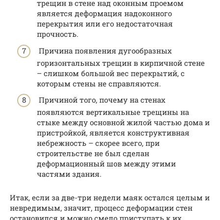
трещин в стене над оконным проемом
является деформация надоконного
перекрытия или его недостаточная
прочность.
Причина появления дугообразных
горизонтальных трещин в кирпичной стене
– слишком большой вес перекрытий, с
которым стены не справляются.
Причиной того, почему на стенах
появляются вертикальные трещины на
стыке между основной жилой частью дома и
пристройкой, является конструктивная
небрежность – скорее всего, при
строительстве не был сделан
деформационный шов между этими
частями здания.
Итак, если за две-три недели маяк остался целым и
невредимым, значит, процесс деформации стен
остановился и можно смело приступать к их