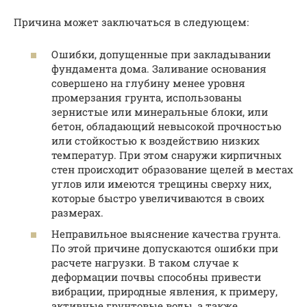
Причина может заключаться в следующем:
Ошибки, допущенные при закладывании
фундамента дома. Заливание основания
совершено на глубину менее уровня
промерзания грунта, использованы
зернистые или минеральные блоки, или
бетон, обладающий невысокой прочностью
или стойкостью к воздействию низких
температур. При этом снаружи кирпичных
стен происходит образование щелей в местах
углов или имеются трещины сверху них,
которые быстро увеличиваются в своих
размерах.
Неправильное выяснение качества грунта.
По этой причине допускаются ошибки при
расчете нагрузки. В таком случае к
деформации почвы способны привести
вибрации, природные явления, к примеру,
активные грунтовые воды, а также