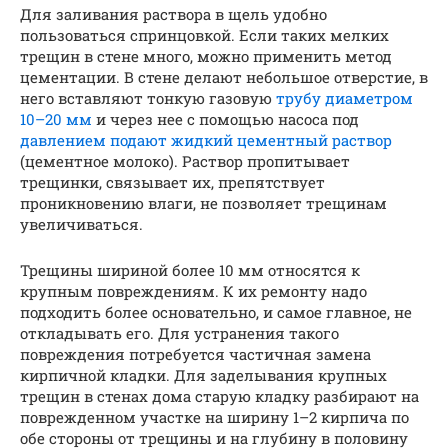
Для заливания раствора в щель удобно
пользоваться спринцовкой. Если таких мелких
трещин в стене много, можно применить метод
цементации. В стене делают небольшое отверстие, в
него вставляют тонкую газовую
трубу диаметром
10–20 мм
и через нее с помощью насоса под
давлением подают жидкий цементный раствор
(цементное молоко). Раствор пропитывает
трещинки, связывает их, препятствует
проникновению влаги, не позволяет трещинам
увеличиваться.
Трещины шириной более 10 мм относятся к
крупным повреждениям. К их ремонту надо
подходить более основательно, и самое главное, не
откладывать его. Для устранения такого
повреждения потребуется частичная замена
кирпичной кладки. Для заделывания крупных
трещин в стенах дома старую кладку разбирают на
поврежденном участке на ширину 1–2 кирпича по
обе стороны от трещины и на глубину в половину