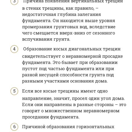
Причина появления вертикальных трещин
в стенах трещины, как правило, –
недостаточная глубина залегания
фундамента. Он находится выше уровня
промерзания грунтовых вод, вследствие
чего смещается вверх-вниз от сезонного
вспучивания грунта.
Образование косых диагональных трещин
свидетельствует о неравномерной просадке
фундамента. Это бывает при образовании
пустот под частью фундамента или при
разной несущей способности грунта под
разными участками основания дома.
Если все косые трещины имеют одно
направление, значит, просел один угол дома.
Если они направлены в разные стороны – это
говорит о множественном неравномерном
проседании фундамента.
Причиной образования горизонтальных