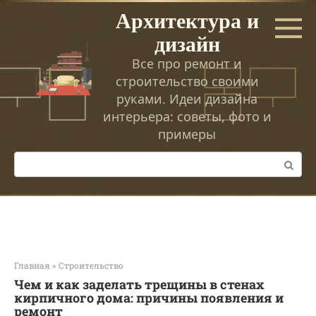
Перейти
Архитектура и
к
дизайн
контенту
Все про ремонт и
строительство своими
руками. Идеи дизайна
интерьера: советы, фото и
примеры
Поиск:
Главная
»
Строительство
Чем и как заделать трещины в стенах
кирпичного дома: причины появления и
ремонт