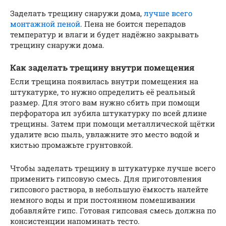
Заделать трещину снаружи дома,
лучше всего
монтажной пеной
. Пена не боится перепадов
температур и влаги и будет надёжно закрывать
трещину снаружи дома.
Как заделать трещину внутри помещения
Если трещина появилась внутри помещения на
штукатурке, то нужно определить её реальный
размер. Для этого вам нужно сбить при помощи
перфоратора ил зубила штукатурку по всей длине
трещины. Затем при помощи металлической щётки
удалите всю пыль, увлажните это место водой и
кистью промажьте грунтовкой.
Чтобы заделать трещину в штукатурке лучше всего
применить гипсовую смесь. Для приготовления
гипсового раствора, в небольшую ёмкость налейте
немного воды и при постоянном помешивании
добавляйте гипс. Готовая гипсовая смесь должна по
консистенции напоминать тесто.