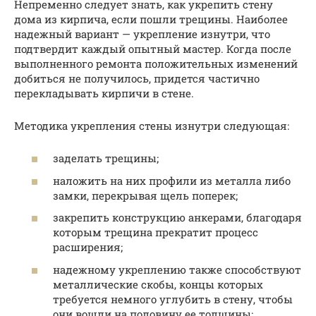
Непременно следует знать, как укрепить стену
дома из кирпича, если пошли трещины. Наиболее
надежный вариант — укрепление изнутри, что
подтвердит каждый опытный мастер. Когда после
выполненного ремонта положительных изменений
добиться не получилось, придется частично
перекладывать кирпичи в стене.
Методика укрепления стены изнутри следующая:
заделать трещины;
наложить на них профили из металла либо
замки, перекрывая щель поперек;
закрепить конструкцию анкерами, благодаря
которым трещина прекратит процесс
расширения;
надежному укреплению также способствуют
металлические скобы, концы которых
требуется немного углубить в стену, чтобы
они вошли на половину ее толщины;