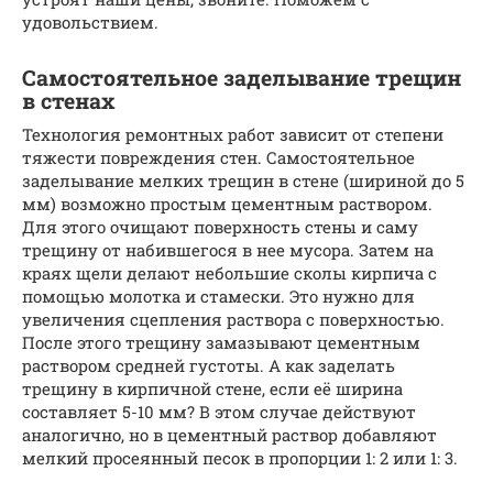
удовольствием.
Самостоятельное заделывание трещин
в стенах
Технология ремонтных работ зависит от степени
тяжести повреждения стен. Самостоятельное
заделывание мелких трещин в стене (шириной до 5
мм) возможно простым цементным раствором.
Для этого очищают поверхность стены и саму
трещину от набившегося в нее мусора. Затем на
краях щели делают небольшие сколы кирпича с
помощью молотка и стамески. Это нужно для
увеличения сцепления раствора с поверхностью.
После этого трещину замазывают цементным
раствором средней густоты. А как заделать
трещину в кирпичной стене, если её ширина
составляет 5-10 мм? В этом случае действуют
аналогично, но в цементный раствор добавляют
мелкий просеянный песок в пропорции 1: 2 или 1: 3.