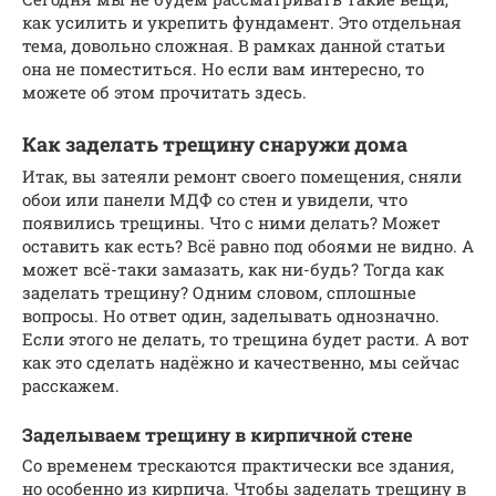
как усилить и укрепить фундамент. Это отдельная
тема, довольно сложная. В рамках данной статьи
она не поместиться. Но если вам интересно, то
можете об этом прочитать здесь.
Как заделать трещину снаружи дома
Итак, вы затеяли ремонт своего помещения, сняли
обои или панели МДФ со стен и увидели, что
появились трещины. Что с ними делать? Может
оставить как есть? Всё равно под обоями не видно. А
может всё-таки замазать, как ни-будь? Тогда как
заделать трещину? Одним словом, сплошные
вопросы. Но ответ один, заделывать однозначно.
Если этого не делать, то трещина будет расти. А вот
как это сделать надёжно и качественно, мы сейчас
расскажем.
Заделываем трещину в кирпичной стене
Со временем трескаются практически все здания,
но особенно из кирпича. Чтобы заделать трещину в