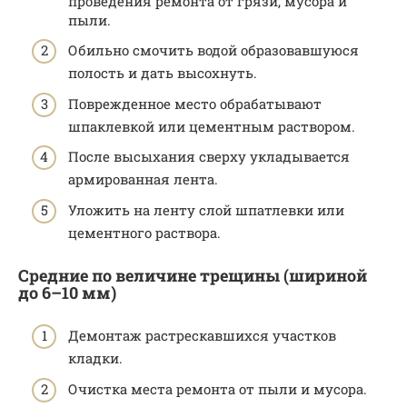
проведения ремонта от грязи, мусора и
пыли.
Обильно смочить водой образовавшуюся
полость и дать высохнуть.
Поврежденное место обрабатывают
шпаклевкой или цементным раствором.
После высыхания сверху укладывается
армированная лента.
Уложить на ленту слой шпатлевки или
цементного раствора.
Средние по величине трещины (шириной
до 6–10 мм)
Демонтаж растрескавшихся участков
кладки.
Очистка места ремонта от пыли и мусора.