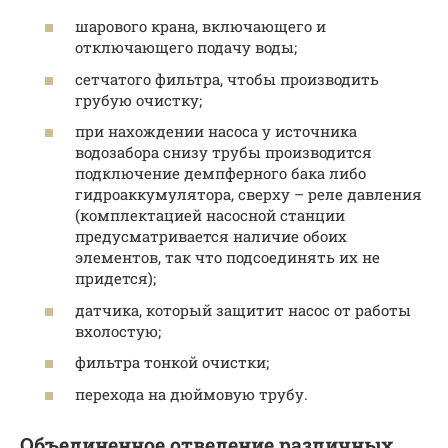
шарового крана, включающего и
отключающего подачу воды;
сетчатого фильтра, чтобы производить
грубую очистку;
при нахождении насоса у источника
водозабора снизу трубы производится
подключение демпферного бака либо
гидроаккумулятора, сверху – реле давления
(комплектацией насосной станции
предусматривается наличие обоих
элементов, так что подсоединять их не
придется);
датчика, который защитит насос от работы
вхолостую;
фильтра тонкой очистки;
перехода на дюймовую трубу.
Объединенное отведение различных