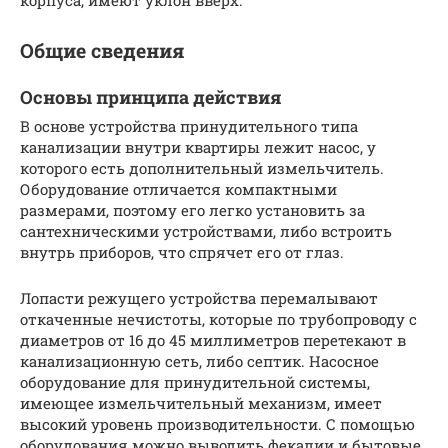
корпуса, имеют уклон вверх.
Общие сведения
Основы принципа действия
В основе устройства принудительного типа
канализации внутри квартиры лежит насос, у
которого есть дополнительный измельчитель.
Оборудование отличается компактными
размерами, поэтому его легко установить за
сантехническими устройствами, либо встроить
внутрь приборов, что спрячет его от глаз.
Лопасти режущего устройства перемалывают
откаченные нечистоты, которые по трубопроводу с
диаметров от 16 до 45 миллиметров перетекают в
канализационную сеть, либо септик. Насосное
оборудование для принудительной системы,
имеющее измельчительный механизм, имеет
высокий уровень производительности. С помощью
оборудования можно выводить фекалии и бытовые