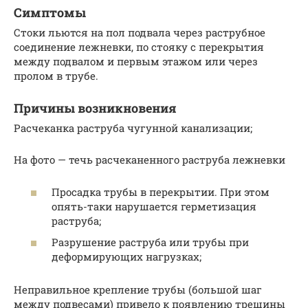
Симптомы
Стоки льются на пол подвала через раструбное
соединение лежневки, по стояку с перекрытия
между подвалом и первым этажом или через
пролом в трубе.
Причины возникновения
Расчеканка раструба чугунной канализации;
На фото — течь расчеканенного раструба лежневки
Просадка трубы в перекрытии. При этом
опять-таки нарушается герметизация
раструба;
Разрушение раструба или трубы при
деформирующих нагрузках;
Неправильное крепление трубы (большой шаг
между подвесами) привело к появлению трещины