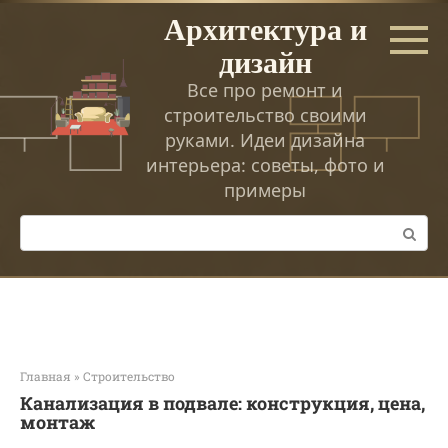
Перейти
Архитектура и
к
дизайн
контенту
Все про ремонт и
строительство своими
руками. Идеи дизайна
интерьера: советы, фото и
примеры
Поиск:
Главная
»
Строительство
Канализация в подвале: конструкция, цена,
монтаж