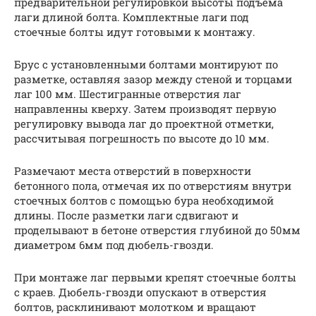
предварительной регулировкой высоты подъема
лаги длиной болта. Комплектные лаги под
стоечные болты идут готовыми к монтажу.
Брус с установленными болтами монтируют по
разметке, оставляя зазор между стеной и торцами
лаг 100 мм. Шестигранные отверстия лаг
направленны кверху. Затем производят первую
регулировку вывода лаг до проектной отметки,
рассчитывая погрешность по высоте до 10 мм.
Размечают места отверстий в поверхности
бетонного пола, отмечая их по отверстиям внутри
стоечных болтов с помощью бура необходимой
длины. После разметки лаги сдвигают и
проделывают в бетоне отверстия глубиной до 50мм
диаметром 6мм под дюбель-гвозди.
При монтаже лаг первыми крепят стоечные болты
с краев. Дюбель-гвозди опускают в отверстия
болтов, расклинивают молотком и вращают