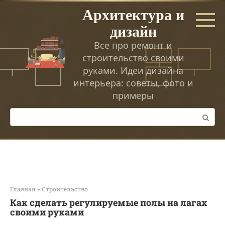
Перейти
Архитектура и
к
дизайн
контенту
Все про ремонт и
строительство своими
руками. Идеи дизайна
интерьера: советы, фото и
примеры
Поиск:
Главная
»
Строительство
Как сделать регулируемые полы на лагах
своими руками