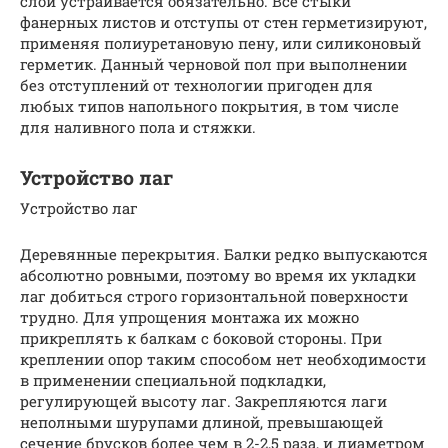
слой устраивается обязательно. Все стыки
фанерных листов и отступы от стен герметизируют,
применяя полиуретановую пену, или силиконовый
герметик. Данный черновой пол при выполнении
без отступлений от технологии пригоден для
любых типов напольного покрытия, в том числе
для наливного пола и стяжки.
Устройство лаг
Устройство лаг
Деревянные перекрытия. Балки редко выпускаются
абсолютно ровными, поэтому во время их укладки
лаг добиться строго горизонтальной поверхности
трудно. Для упрощения монтажа их можно
прикреплять к балкам с боковой стороны. При
креплении опор таким способом нет необходимости
в применении специальной подкладки,
регулирующей высоту лаг. Закрепляются лаги
неполными шурупами длиной, превышающей
сечение брусков более чем в 2-2,5 раза, и диаметром