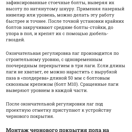
зафиксированные стоечные болты, выверяя их
высоту по натянутому шнуру. Применяя лазерный
нивелир или уровень, можно делать эту работу
быстрее и точнее. После точной установки крайних
болтов закручивают средние болты-стойки, до
упора в пол, и крепят их с помощью дюбель-
гвоздей.
Окончательная регулировка лаг производится по
строительному уровню, с одновременным
поочередным перекрытием в три лаги. Если длины
лаги не хватает, ее можно нарастить с вырубкой
паза в «полдерева» длиной 50 мм с болтовым
сквозным крепежом (болт М10). Сращенные лаги
выверяют уровнем в каждой части.
После окончательной регулировки лаг под
проектную отметку приступают к устройству
чернового покрытия.
Монтаж чернового покрытия пола на