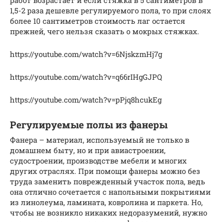
1,5-2 раза дешевле регулируемого пола, то при слоях
более 10 сантиметров стоимость лаг остается
прежней, чего нельзя сказать о мокрых стяжках.
https://youtube.com/watch?v=6NjskzmHj7g
https://youtube.com/watch?v=q66rIHgGJPQ
https://youtube.com/watch?v=pPjq8hcukEg
Регулируемые полы из фанеры
Фанера – материал, используемый не только в
домашнем быту, но и при авиастроении,
судостроении, производстве мебели и многих
других отраслях. При помощи фанеры можно без
труда заменить поврежденный участок пола, ведь
она отлично сочетается с напольными покрытиями
из линолеума, ламината, ковролина и паркета. Но,
чтобы не возникло никаких недоразумений, нужно