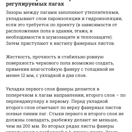
регулируемых лагах
Зазоры между лагами заполняют утеплителями,
укладывают слои пароизоляции и гидроизоляции,
если это требуется по проекту (в зависимости от
расположения пола в здании, этажа, и
необходимости в шумозащите и теплозащите).
Затем приступают к настилу фанерных листов.
Жесткость, прочность и стабильно ровную
поверхность чернового пола возможно создать,
применив влагостойкую фанеру с толщиной не
менее 12 мм, с укладкой в два слоя.
Укладка первого слоя фанеры делается в
поперечном к лагам направлении, второго слоя – по
перпендикуляру к первому. Перед укладкой
второго слоя отмечают по верху фанерных листов
осевые линии лаг. Стыки первого и второго слоя не
должны совпадать, разбежку делают не меньше,
чем на 200 мм. Во вторых рядах листы фанеры
укладывают с разбежкой в ½ длины листа. Зазор