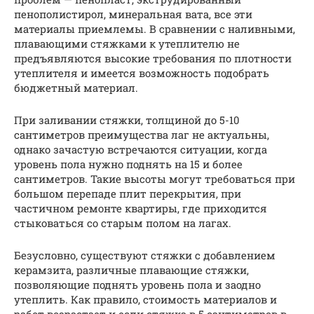
пенополистирол, минеральная вата, все эти
материалы приемлемы. В сравнении с наливными,
плавающими стяжками к утеплителю не
предъявляются высокие требования по плотности
утеплителя и имеется возможность подобрать
бюджетный материал.
При заливании стяжки, толщиной до 5-10
сантиметров преимущества лаг не актуальны,
однако зачастую встречаются ситуации, когда
уровень пола нужно поднять на 15 и более
сантиметров. Такие высоты могут требоваться при
большом перепаде плит перекрытия, при
частичном ремонте квартиры, где приходится
стыковаться со старым полом на лагах.
Безусловно, существуют стяжки с добавлением
керамзита, различные плавающие стяжки,
позволяющие поднять уровень пола и заодно
утеплить. Как правило, стоимость материалов и
работ возрастает и если стяжка в 5 сантиметров в