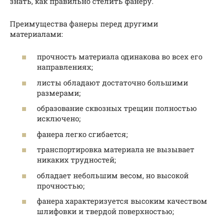
знать, как правильно стелить фанеру.
Преимущества фанеры перед другими
материалами:
прочность материала одинакова во всех его
направлениях;
листы обладают достаточно большими
размерами;
образование сквозных трещин полностью
исключено;
фанера легко сгибается;
транспортировка материала не вызывает
никаких трудностей;
обладает небольшим весом, но высокой
прочностью;
фанера характеризуется высоким качеством
шлифовки и твердой поверхностью;