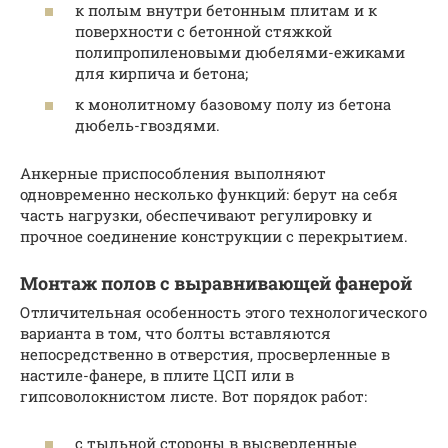
к полым внутри бетонным плитам и к
поверхности с бетонной стяжкой
полипропиленовыми дюбелями-ежиками
для кирпича и бетона;
к монолитному базовому полу из бетона
дюбель-гвоздями.
Анкерные приспособления выполняют
одновременно несколько функций: берут на себя
часть нагрузки, обеспечивают регулировку и
прочное соединение конструкции с перекрытием.
Монтаж полов с выравнивающей фанерой
Отличительная особенность этого технологического
варианта в том, что болты вставляются
непосредственно в отверстия, просверленные в
настиле-фанере, в плите ЦСП или в
гипсоволокнистом листе. Вот порядок работ:
с тыльной стороны в высверленные