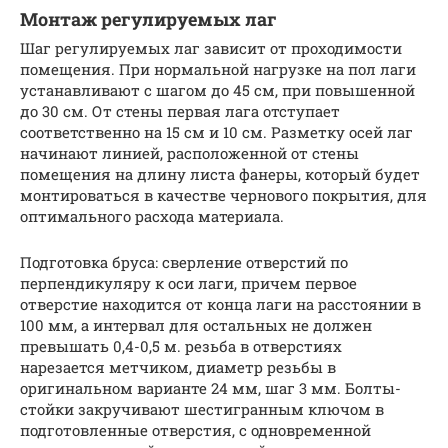
Монтаж регулируемых лаг
Шаг регулируемых лаг зависит от проходимости
помещения. При нормальной нагрузке на пол лаги
устанавливают с шагом до 45 см, при повышенной
до 30 см. От стены первая лага отступает
соответственно на 15 см и 10 см. Разметку осей лаг
начинают линией, расположенной от стены
помещения на длину листа фанеры, который будет
монтироваться в качестве чернового покрытия, для
оптимального расхода материала.
Подготовка бруса: сверление отверстий по
перпендикуляру к оси лаги, причем первое
отверстие находится от конца лаги на расстоянии в
100 мм, а интервал для остальных не должен
превышать 0,4-0,5 м. резьба в отверстиях
нарезается метчиком, диаметр резьбы в
оригинальном варианте 24 мм, шаг 3 мм. Болты-
стойки закручивают шестигранным ключом в
подготовленные отверстия, с одновременной