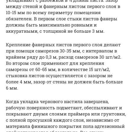
между стеной и фанерным листом первого слоя в
10-15 мм по всему периметру помещения
обязателен. В первом слое стыки листов фанеры
должны быть максимально ровными и
аккуратными, с толщиной не больше 3 мм.
Крепление фанерных листов первого слоя делают
при помощи саморезов 30-35 мм, с интервалом в
крайнем ряду до 0,3 м, расход саморезов 30 шт/м2.
Во втором слое применяют для крепления
саморезы от 60-65 мм, в количестве 15 шт/м2,
стыковка листов осуществляется с зазором не
более 4 мм, зазор от стены не должен быть больше
6 мм.
Когда укладка чернового настила завершена,
рабочую поверхность подметают, обеспыливают и
покрывают двумя слоями праймера или грунтовки,
с полной просушкой каждого слоя, независимо от
материала финишного покрытия пола адгезионный