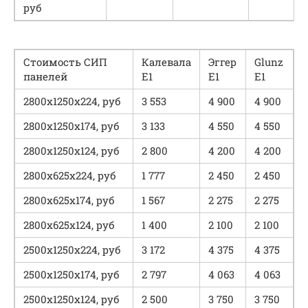
руб
Стоимость СИП
Калевала
Эггер
Glunz
панелей
Е1
Е1
Е1
2800х1250х224, руб
3 553
4 900
4 900
2800х1250х174, руб
3 133
4 550
4 550
2800х1250х124, руб
2 800
4 200
4 200
2800х625х224, руб
1 777
2 450
2 450
2800х625х174, руб
1 567
2 275
2 275
2800х625х124, руб
1 400
2 100
2 100
2500х1250х224, руб
3 172
4 375
4 375
2500х1250х174, руб
2 797
4 063
4 063
2500х1250х124, руб
2 500
3 750
3 750