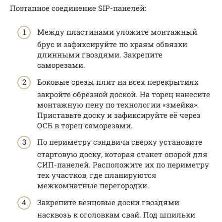
Поэтапное соединение SIP-панелей:
Между пластинами уложите монтажный
брус и зафиксируйте по краям обвязки
длинными гвоздями. Закрепите
саморезами.
Боковые срезы плит на всех перекрытиях
закройте обрезной доской. На торец нанесите
монтажную пену по технологии «змейка».
Приставьте доску и зафиксируйте её через
ОСБ в торец саморезами.
По периметру сэндвича сверху установите
стартовую доску, которая станет опорой для
СИП-панелей. Расположите их по периметру
тех участков, где планируются
межкомнатные перегородки.
Закрепите венцовые доски гвоздями
насквозь к оголовкам свай. Под шпильки