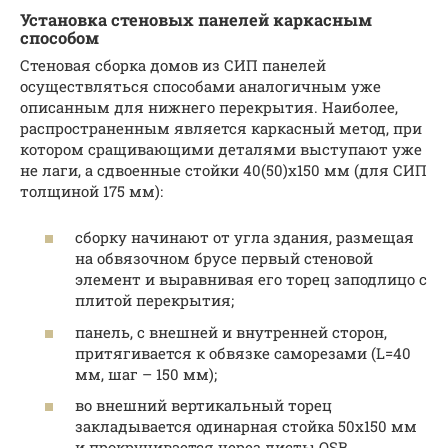
Установка стеновых панелей каркасным
способом
Стеновая сборка домов из СИП панелей
осуществляться способами аналогичным уже
описанным для нижнего перекрытия. Наиболее,
распространенным является каркасный метод, при
котором сращивающими деталями выступают уже
не лаги, а сдвоенные стойки 40(50)х150 мм (для СИП
толщиной 175 мм):
сборку начинают от угла здания, размещая
на обвязочном брусе первый стеновой
элемент и выравнивая его торец заподлицо с
плитой перекрытия;
панель, с внешней и внутренней сторон,
притягивается к обвязке саморезами (L=40
мм, шаг – 150 мм);
во внешний вертикальный торец
закладывается одинарная стойка 50х150 мм
и прокручивается через листы OSB