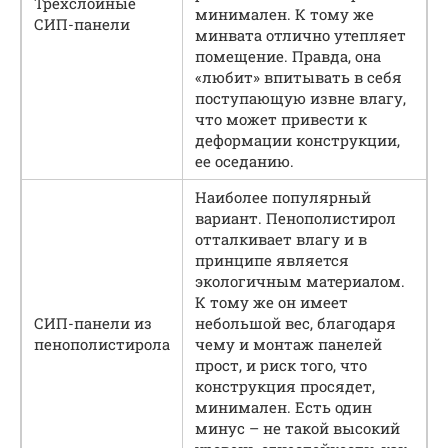
Трехслойные
минимален. К тому же
СИП-панели
минвата отлично утепляет
помещение. Правда, она
«любит» впитывать в себя
поступающую извне влагу,
что может привести к
деформации конструкции,
ее оседанию.
Наиболее популярный
вариант. Пенополистирол
отталкивает влагу и в
принципе является
экологичным материалом.
К тому же он имеет
СИП-панели из
небольшой вес, благодаря
пенополистирола
чему и монтаж панелей
прост, и риск того, что
конструкция просядет,
минимален. Есть один
минус – не такой высокий