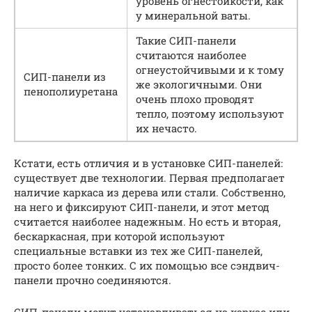
уровень огнестойкости, как
у минеральной ваты.
Такие СИП-панели
считаются наиболее
огнеустойчивыми и к тому
СИП-панели из
же экологичными. Они
пенополиуретана
очень плохо проводят
тепло, поэтому используют
их нечасто.
Кстати, есть отличия и в установке СИП-панелей:
существует две технологии. Первая предполагает
наличие каркаса из дерева или стали. Собственно,
на него и фиксируют СИП-панели, и этот метод
считается наиболее надежным. Но есть и вторая,
бескаркасная, при которой используют
специальные вставки из тех же СИП-панелей,
просто более тонких. С их помощью все сэндвич-
панели прочно соединяются.