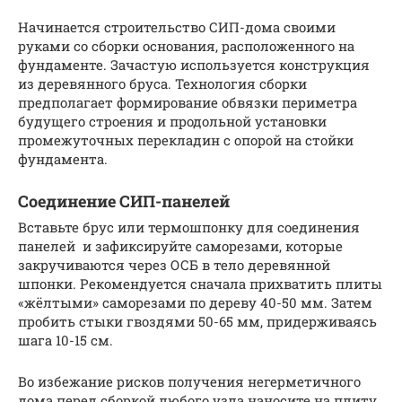
Начинается строительство СИП-дома своими
руками со сборки основания, расположенного на
фундаменте. Зачастую используется конструкция
из деревянного бруса. Технология сборки
предполагает формирование обвязки периметра
будущего строения и продольной установки
промежуточных перекладин с опорой на стойки
фундамента.
Соединение СИП-панелей
Вставьте брус или термошпонку для соединения
панелей и зафиксируйте саморезами, которые
закручиваются через ОСБ в тело деревянной
шпонки. Рекомендуется сначала прихватить плиты
«жёлтыми» саморезами по дереву 40-50 мм. Затем
пробить стыки гвоздями 50-65 мм, придерживаясь
шага 10-15 см.
Во избежание рисков получения негерметичного
дома перед сборкой любого узла наносите на плиту