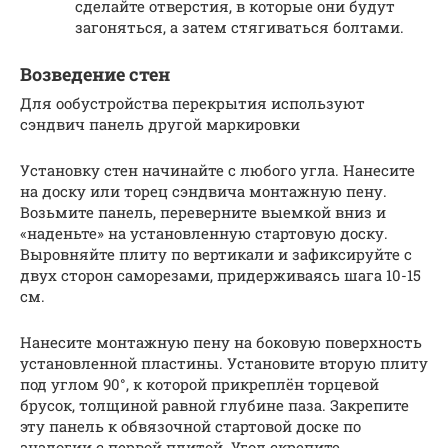
сделайте отверстия, в которые они будут
загоняться, а затем стягиваться болтами.
Возведение стен
Для ообустройства перекрытия используют
сэндвич панель другой маркировки
Установку стен начинайте с любого угла. Нанесите
на доску или торец сэндвича монтажную пену.
Возьмите панель, переверните выемкой вниз и
«наденьте» на установленную стартовую доску.
Выровняйте плиту по вертикали и зафиксируйте с
двух сторон саморезами, придерживаясь шага 10-15
см.
Нанесите монтажную пену на боковую поверхность
установленной пластины. Установите вторую плиту
под углом 90°, к которой прикреплён торцевой
брусок, толщиной равной глубине паза. Закрепите
эту панель к обвязочной стартовой доске по
аналогии с первой плитой. Угол скрепите