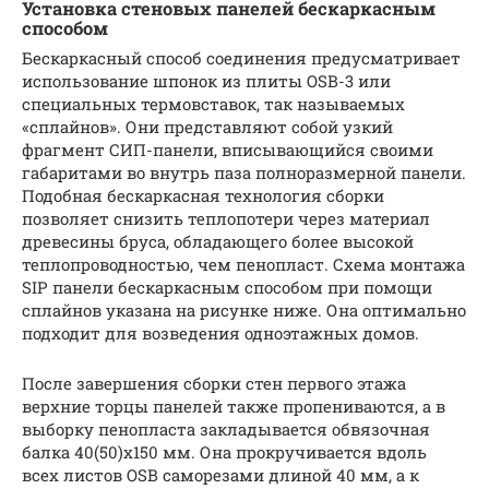
Установка стеновых панелей бескаркасным
способом
Бескаркасный способ соединения предусматривает
использование шпонок из плиты OSB-3 или
специальных термовставок, так называемых
«сплайнов». Они представляют собой узкий
фрагмент СИП-панели, вписывающийся своими
габаритами во внутрь паза полноразмерной панели.
Подобная бескаркасная технология сборки
позволяет снизить теплопотери через материал
древесины бруса, обладающего более высокой
теплопроводностью, чем пенопласт. Схема монтажа
SIP панели бескаркасным способом при помощи
сплайнов указана на рисунке ниже. Она оптимально
подходит для возведения одноэтажных домов.
После завершения сборки стен первого этажа
верхние торцы панелей также пропениваются, а в
выборку пенопласта закладывается обвязочная
балка 40(50)х150 мм. Она прокручивается вдоль
всех листов OSB саморезами длиной 40 мм, а к