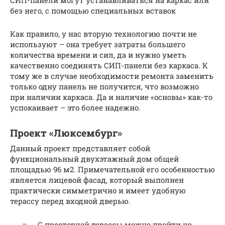
СИП-панели могут устанавливаться на каркас или
без него, с помощью специальных вставок
Как правило, у нас вторую технологию почти не
используют – она требует затраты большего
количества времени и сил, да и нужно уметь
качественно соединять СИП-панели без каркаса. К
тому же в случае необходимости ремонта заменить
только одну панель не получится, что возможно
при наличии каркаса. Да и наличие «основы» как-то
успокаивает – это более надежно.
Проект «Люксембург»
Данный проект представляет собой
функциональный двухэтажный дом общей
площадью 96 м2. Примечательной его особенностью
является лицевой фасад, который выполнен
практически симметрично и имеет удобную
терассу перед входной дверью.
С просторной терассы можно пройти не