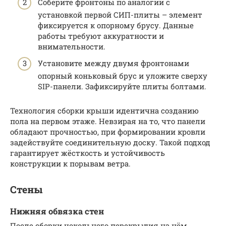
Соберите фронтоны по аналогии с
установкой первой СИП-плиты – элемент
фиксируется к опорному брусу. Данные
работы требуют аккуратности и
внимательности.
Установите между двумя фронтонами
опорный коньковый брус и уложите сверху
SIP-панели. Зафиксируйте плиты болтами.
Технология сборки крыши идентична созданию
пола на первом этаже. Невзирая на то, что панели
обладают прочностью, при формировании кровли
задействуйте соединительную доску. Такой подход
гарантирует жёсткость и устойчивость
конструкции к порывам ветра.
Стены
Нижняя обвязка стен
После сборки цокольного перекрытия на нём