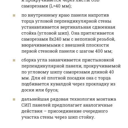
саморезами (L=40 мм);
по внутреннему краю панели напротив
торца угловой перпендикулярной стены
устанавливается вертикальная сдвоенная
стойка (угловой шип). Она притягивается
саморезами 8х240 мм с неполной резьбой,
вворачиваемыми с внешней плоскости
первой стеновой панели с шагом 400 мм;
сборка угла заканчивается пристыковкой
перпендикулярной панели, прокручиваемой
по угловому шипу саморезами длиной 40
мм. Для её плотной посадки она с торца
подбивается кувалдой через прокладку из
доски или бруса;
дальнейшая рядовая технология монтажа
СИП панелей предполагает аналогичные
действия – присоединение очередного
участка стены через шип стойку.