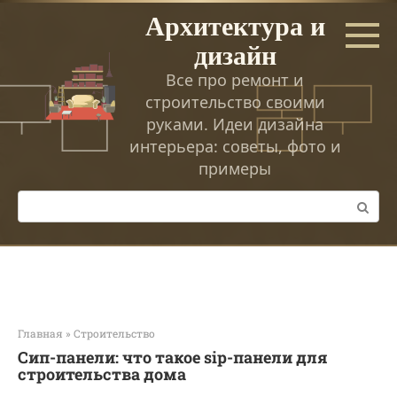
Перейти
Архитектура и
к
дизайн
контенту
Все про ремонт и
строительство своими
руками. Идеи дизайна
интерьера: советы, фото и
примеры
Поиск:
Главная
»
Строительство
Сип-панели: что такое sip-панели для
строительства дома