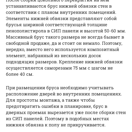
устанавливаются брус нижней обвязки стен в
соответствии с планом внутренних помещений.
Элементы нижней обвязки представляют собой
брусья шириной соответствующей толщине
пенополистирола в СИП панели и высотой 50-60 мм.
Массивный брус такого размера не всегда бывает в
свободной продаже, да и стоит он немало. Поэтому,
нередко, вместо него используется композитный
элемент, набранный из нескольких досок
подходящих размеров. Крепление нижней обвязки
осуществляется саморезами 75 мм с шагом не
более 40 см.
При размещении бруса необходимо учитывать
расположение дверей во внутренних помещениях.
Для простоты монтажа, а также чтобы
предотвратить ошибки в планировке, брус в
дверных проемах вырезается уже после сборки стен
из СИП панелей. Поэтому в подобных местах
нижняя обвязка к полу не прикручивается.