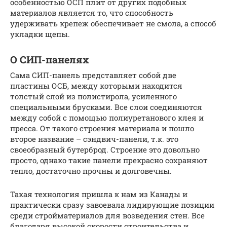
особенностью ОСП плит от других подобных
материалов является то, что способность
удерживать крепеж обеспечивает не смола, а способ
укладки щепы.
О СИП-панелях
Сама СИП-панель представляет собой две
пластины ОСБ, между которыми находится
толстый слой из полистирола, усиленного
специальными брусками. Все слои соединяются
между собой с помощью полиуретанового клея и
пресса. От такого строения материала и пошло
второе название – сэндвич-панели, т.к. это
своеобразный бутерброд. Строение это довольно
просто, однако такие панели прекрасно сохраняют
тепло, достаточно прочны и долговечны.
Такая технология пришла к нам из Канады и
практически сразу завоевала лидирующие позиции
среди стройматериалов для возведения стен. Все
благодаря высокой скорости строительства и