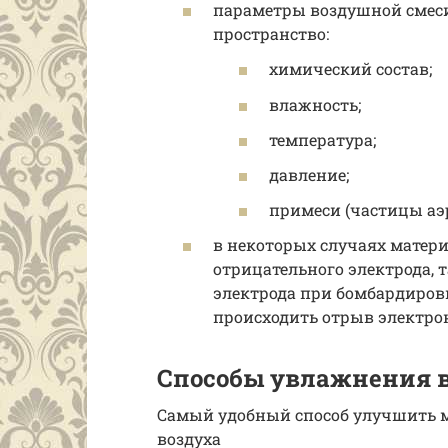
параметры воздушной смес
пространство:
химический состав;
влажность;
температура;
давление;
примеси (частицы аэр
в некоторых случаях матери
отрицательного электрода, 
электрода при бомбардиров
происходить отрыв электро
Способы увлажнения 
Самый удобный способ улучшить 
воздуха