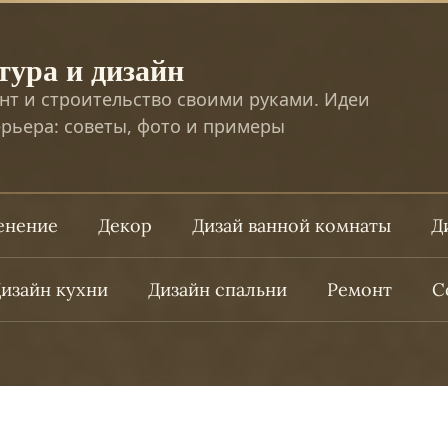
тура и дизайн
нт и строительство своими руками. Идеи
рьера: советы, фото и примеры
ленение
Декор
Дизай ванной комнаты
Д
изайн кухни
Дизайн спальни
Ремонт
С