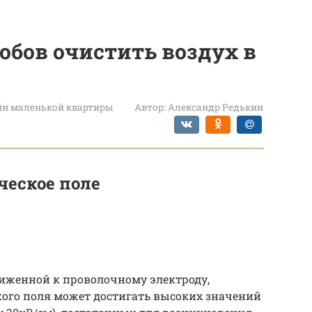
обов очистить воздух в
йн маленькой квартиры
Автор:
Александр Редькин
ческое поле
лиженной к проволочному электроду,
ого поля может достигать высоких значений