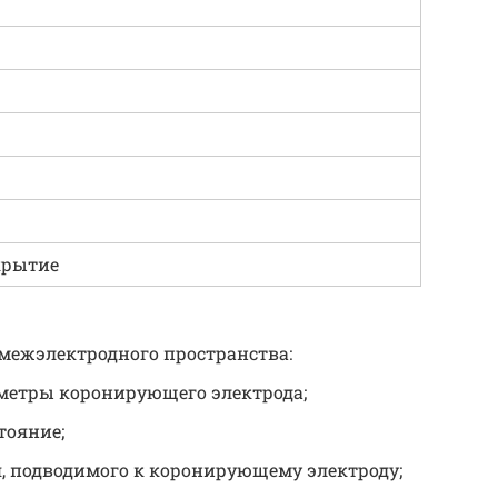
крытие
межэлектродного пространства:
метры коронирующего электрода;
тояние;
, подводимого к коронирующему электроду;