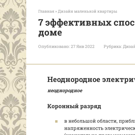
Главная
»
Дизайн маленькой квартиры
7 эффективных спос
доме
Опубликовано:
27 Янв 2022
Рубрика:
Диза
Неоднородное электри
неоднородное
Коронный разряд
в небольшой области, приб
напряженность электрическ