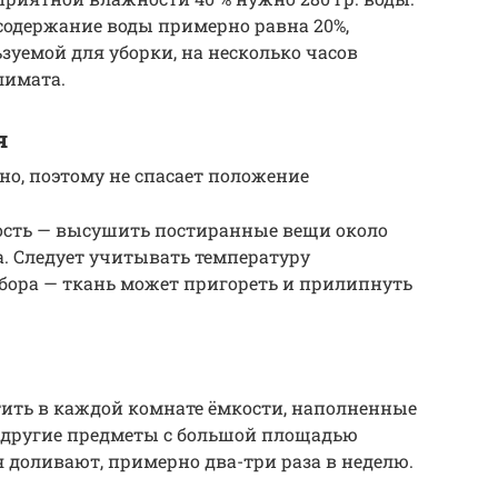
содержание воды примерно равна 20%,
ьзуемой для уборки, на несколько часов
лимата.
я
но, поэтому не спасает положение
ость — высушить постиранные вещи около
. Следует учитывать температуру
бора — ткань может пригореть и прилипнуть
тить в каждой комнате ёмкости, наполненные
, другие предметы с большой площадью
я доливают, примерно два-три раза в неделю.