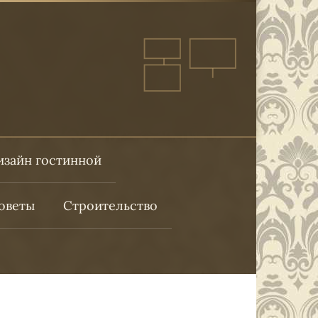
изайн гостинной
оветы
Строительство