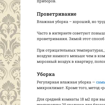
приборов.
Проветривание
Влажная уборка – хороший, но тр
Часто в интернете советуют повыш
проветривания. Зимой этот способ 
При отрицательных температурах, 
воздухе намного меньше чем в ком
морозный воздух в квартиру, пол
Уборка
Регулярная влажная уборка —
самы
микроклимат. Кроме того, метод «р
Для средней комнаты 18 м2 при выс
температуре 20 градусов для благо