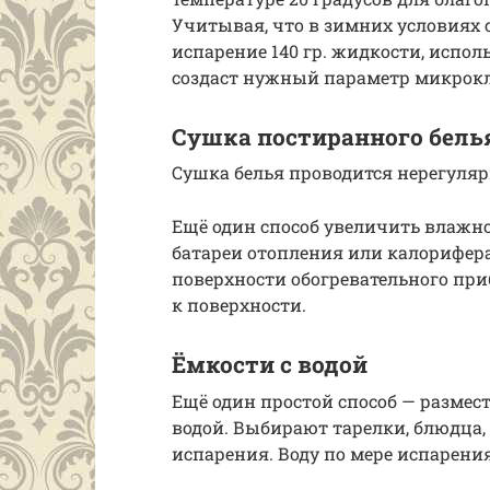
Учитывая, что в зимних условиях 
испарение 140 гр. жидкости, испол
создаст нужный параметр микрок
Сушка постиранного бель
Сушка белья проводится нерегуляр
Ещё один способ увеличить влажн
батареи отопления или калорифера
поверхности обогревательного при
к поверхности.
Ёмкости с водой
Ещё один простой способ — размес
водой. Выбирают тарелки, блюдца
испарения. Воду по мере испарени