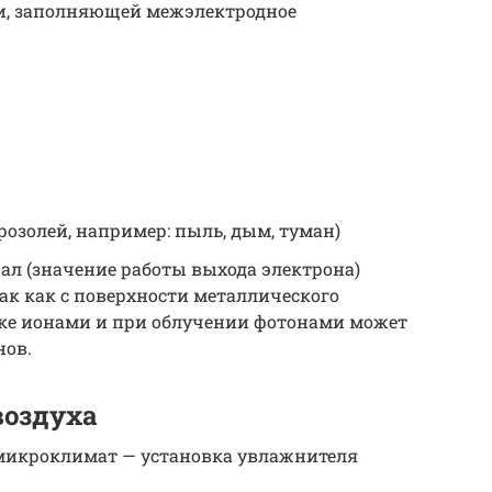
и, заполняющей межэлектродное
озолей, например: пыль, дым, туман)
ал (значение работы выхода электрона)
так как с поверхности металлического
ке ионами и при облучении фотонами может
нов.
воздуха
микроклимат — установка увлажнителя