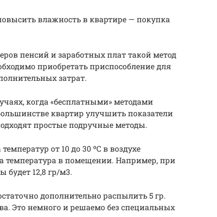
повысить влажность в квартире — покупка
еров пенсий и заработных плат такой метод
необходимо приобретать приспособление для
полнительных затрат.
чаях, когда «бесплатными» методами
 большинстве квартир улучшить показатели
подходят простые подручные методы.
емператур от 10 до 30 ºС в воздухе
ва температура в помещении. Например, при
 будет 12,8 гр/м3.
остаточно дополнительно распылить 5 гр.
ва. Это немного и решаемо без специальных