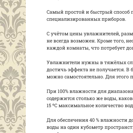
Самый простой и быстрый способ 
специализированных приборов.
С учётом цены увлажнителей, разм
не всегда возможен. Кроме того, 
каждой комнаты, что потребует до
Увлажнители нужны в тяжёлых слу
достичь эффекта не получается. В
можно самостоятельно. Для этого 
При 100% влажности для диапазона т
содержится столько же воды, како
15 ºС максимальное количество воды
Для обеспечения 40 % влажности д
воды на один кубометр пространст