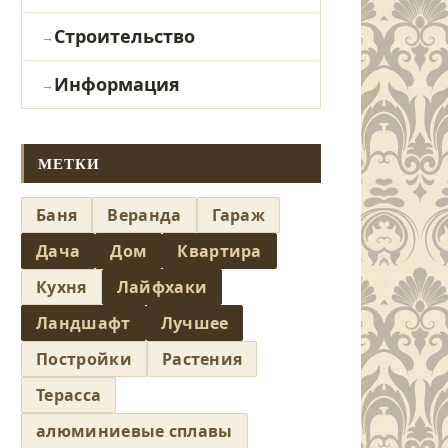
Строительство
Информация
МЕТКИ
Баня
Веранда
Гараж
Дача
Дом
Квартира
Кухня
Лайфхаки
Ландшафт
Лучшее
Постройки
Растения
Терасса
алюминиевые сплавы