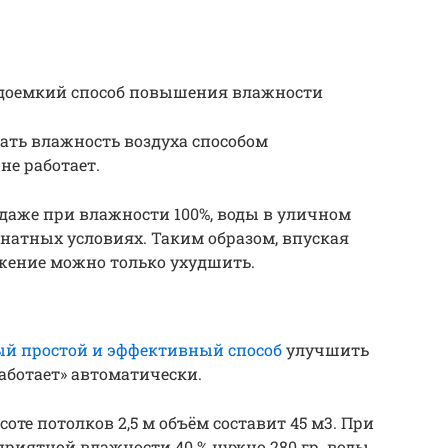
удоемкий способ повышения влажности
ать влажность воздуха способом
не работает.
даже при влажности 100%, воды в уличном
натных условиях. Таким образом, впуская
ожение можно только ухудшить.
й простой и эффективный способ
улучшить
аботает» автоматически.
оте потолков 2,5 м объём составит 45 м3. При
приятной влажности 40 % нужно 280 гр. воды.