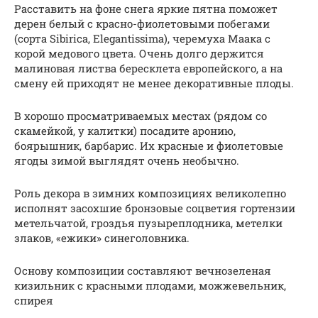
Расставить на фоне снега яркие пятна поможет
дерен белый с красно-фиолетовыми побегами
(сорта Sibirica, Elegantissima), черемуха Маака с
корой медового цвета. Очень долго держится
малиновая листва бересклета европейского, а на
смену ей приходят не менее декоративные плоды.
В хорошо просматриваемых местах (рядом со
скамейкой, у калитки) посадите аронию,
боярышник, барбарис. Их красные и фиолетовые
ягоды зимой выглядят очень необычно.
Роль декора в зимних композициях великолепно
исполнят засохшие бронзовые соцветия гортензии
метельчатой, гроздья пузыреплодника, метелки
злаков, «ежики» синеголовника.
Основу композиции составляют вечнозеленая
кизильник с красными плодами, можжевельник,
спирея