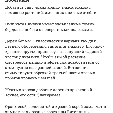
Добавить саду ярких красок зимой можно с
помощью растений, имеющих цветные стебли.
Пильчатая вишня имеет насыщенные темно-
бордовые побеги с поперечными полосками.
Дерен белый — классический вариант как для
летнего оформления, так и для зимнего. Его ярко-
красные прутья привнесут в заснувший садовый
уголок динамику. Чтобы зимой растение
смотрелось пышно и эффектно, позаботиться об
этом нужно еще ранней весной. Ветвление
стимулируют обрезкой третьей части старых
побегов вровень с землей.
Желтых красок добавит дерен отпрысковый.
Точнее, его сорт Флавирамеа.
Оранжевой, золотистой и красной корой замаячат в
зимнем саду разные сорта ивы Вителлины.