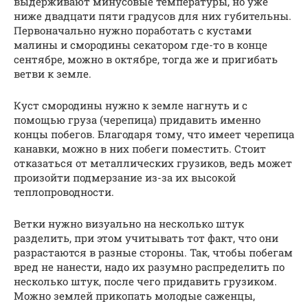
выдерживают минусовые температуры, но уже
ниже двадцати пяти градусов для них губительны.
Первоначально нужно поработать с кустами
малины и смородины секатором где-то в конце
сентябре, можно в октябре, тогда же и пригибать
ветви к земле.
Куст смородины нужно к земле нагнуть и с
помощью груза (черепица) придавить именно
концы побегов. Благодаря тому, что имеет черепица
канавки, можно в них побеги поместить. Стоит
отказаться от металлических грузиков, ведь может
произойти подмерзание из-за их высокой
теплопроводности.
Ветки нужно визуально на несколько штук
разделить, при этом учитывать тот факт, что они
разрастаются в разные стороны. Так, чтобы побегам
вред не нанести, надо их разумно распределить по
несколько штук, после чего придавить грузиком.
Можно землей прикопать молодые саженцы,