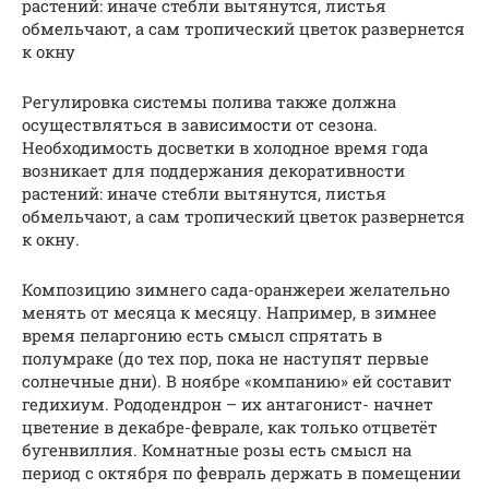
растений: иначе стебли вытянутся, листья
обмельчают, а сам тропический цветок развернется
к окну
Регулировка системы полива также должна
осуществляться в зависимости от сезона.
Необходимость досветки в холодное время года
возникает для поддержания декоративности
растений: иначе стебли вытянутся, листья
обмельчают, а сам тропический цветок развернется
к окну.
Композицию зимнего сада-оранжереи желательно
менять от месяца к месяцу. Например, в зимнее
время пеларгонию есть смысл спрятать в
полумраке (до тех пор, пока не наступят первые
солнечные дни). В ноябре «компанию» ей составит
гедихиум. Рододендрон – их антагонист- начнет
цветение в декабре-феврале, как только отцветёт
бугенвиллия. Комнатные розы есть смысл на
период с октября по февраль держать в помещении