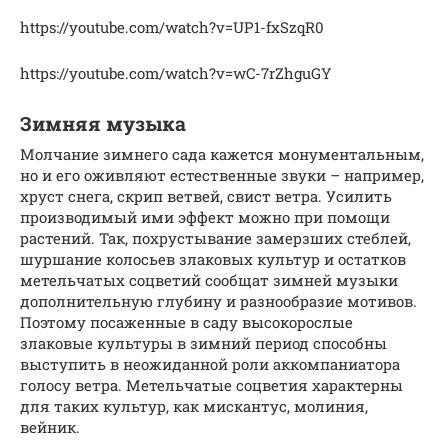
https://youtube.com/watch?v=UP1-fxSzqR0
https://youtube.com/watch?v=wC-7rZhguGY
Зимняя музыка
Молчание зимнего сада кажется монументальным,
но и его оживляют естественные звуки – например,
хруст снега, скрип ветвей, свист ветра. Усилить
производимый ими эффект можно при помощи
растений. Так, похрустывание замерзших стеблей,
шуршание колосьев злаковых культур и остатков
метельчатых соцветий сообщат зимней музыки
дополнительную глубину и разнообразие мотивов.
Поэтому посаженные в саду высокорослые
злаковые культуры в зимний период способны
выступить в неожиданной роли аккомпаниатора
голосу ветра. Метельчатые соцветия характерны
для таких культур, как мискантус, молиния,
вейник.