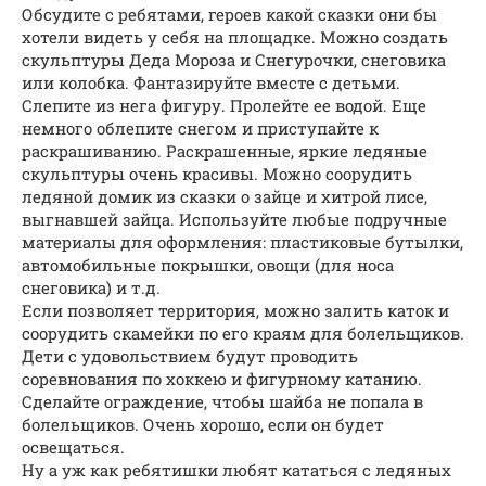
Обсудите с ребятами, героев какой сказки они бы
хотели видеть у себя на площадке. Можно создать
скульптуры Деда Мороза и Снегурочки, снеговика
или колобка. Фантазируйте вместе с детьми.
Слепите из нега фигуру. Пролейте ее водой. Еще
немного облепите снегом и приступайте к
раскрашиванию. Раскрашенные, яркие ледяные
скульптуры очень красивы. Можно соорудить
ледяной домик из сказки о зайце и хитрой лисе,
выгнавшей зайца. Используйте любые подручные
материалы для оформления: пластиковые бутылки,
автомобильные покрышки, овощи (для носа
снеговика) и т.д.
Если позволяет территория, можно залить каток и
соорудить скамейки по его краям для болельщиков.
Дети с удовольствием будут проводить
соревнования по хоккею и фигурному катанию.
Сделайте ограждение, чтобы шайба не попала в
болельщиков. Очень хорошо, если он будет
освещаться.
Ну а уж как ребятишки любят кататься с ледяных