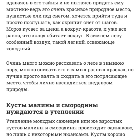
вдаваясь в его тайны и не пытаясь придать ему
мистики-ведь это очень красивое природное место,
пушистые ели под снегом, хочется прийти туда и
просто послушать, как скрипит снег от шагов.
Мороз кусает за щеки, а вокруг-красота, и уже все
равно, что холод обитает вокруг. В зимнем лесу
особенный воздух, такой легкий, освежающе
холодный.
Очень много можно рассказать о лесе в зимнюю
пору, можно описать его в самых разных красках, но
лучше просто взять и сходить в это потрясающее
место, чтобы лично насладиться шедевром
природы.
Кусты малины и смородины
нуждаются в утеплении
Утепление молодых саженцев или же взрослых
кустов малины и смородины происходит одинаково,
но лишь с некоторыми нюансами. Кусты хорошо