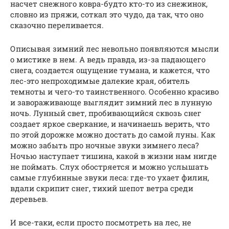
насчет снежного ковра-будто кто-то из снежинок,
словно из пряжи, соткал это чудо, да так, что оно
сказочно переливается.
Описывая зимний лес невольно появляются мысли
о мистике в нем. А ведь правда, из-за падающего
снега, создается ощущение тумана, и кажется, что
лес-это непроходимые далекие края, обитель
темноты и чего-то таинственного. Особенно красиво
и завораживающе выглядит зимний лес в лунную
ночь. Лунный свет, пробивающийся сквозь снег
создает яркое сверкание, и начинаешь верить, что
по этой дорожке можно достать до самой луны. Как
можно забыть про ночные звуки зимнего леса?
Ночью наступает тишина, какой в жизни нам нигде
не поймать. Слух обостряется и можно услышать
самые глубинные звуки леса: где-то ухает филин,
вдали скрипит снег, тихий шепот ветра среди
деревьев.
И все-таки, если просто посмотреть на лес, не