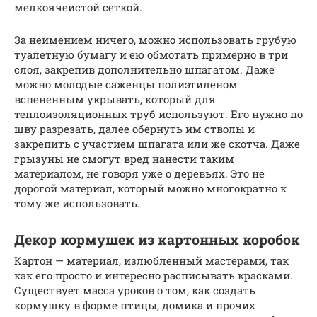
мелкоячеистой сеткой.
За неимением ничего, можно использовать грубую
туалетную бумагу и ею обмотать примерно в три
слоя, закрепив дополнительно шпагатом. Даже
можно молодые саженцы полиэтиленом
вспененным укрывать, который для
теплоизоляционных труб используют. Его нужно по
шву разрезать, далее обернуть им стволы и
закрепить с участием шпагата или же скотча. Даже
грызуны не смогут вред нанести таким
материалом, не говоря уже о деревьях. Это не
дорогой материал, который можно многократно к
тому же использовать.
Декор кормушек из картонных коробок
Картон — материал, излюбленный мастерами, так
как его просто и интересно расписывать красками.
Существует масса уроков о том, как создать
кормушку в форме птицы, домика и прочих