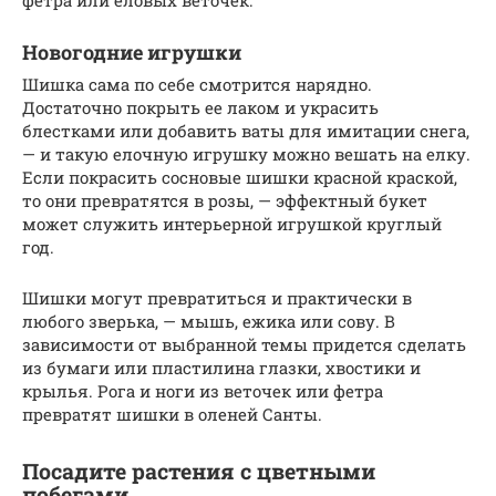
фетра или еловых веточек.
Новогодние игрушки
Шишка сама по себе смотрится нарядно.
Достаточно покрыть ее лаком и украсить
блестками или добавить ваты для имитации снега,
— и такую елочную игрушку можно вешать на елку.
Если покрасить сосновые шишки красной краской,
то они превратятся в розы, — эффектный букет
может служить интерьерной игрушкой круглый
год.
Шишки могут превратиться и практически в
любого зверька, — мышь, ежика или сову. В
зависимости от выбранной темы придется сделать
из бумаги или пластилина глазки, хвостики и
крылья. Рога и ноги из веточек или фетра
превратят шишки в оленей Санты.
Посадите растения с цветными
побегами