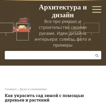
Перейти
Архитектура и
к
дизайн
контенту
Все про ремонт и
строительство своими
руками. Идеи дизайна
интерьера: советы, фото и
примеры
Поиск:
Главная
»
Дача и озеленение
Как украсить сад зимой с помощью
деревьев и растений