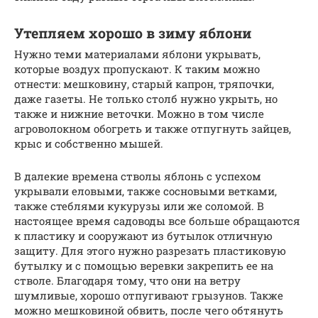
Утепляем хорошо в зиму яблони
Нужно теми материалами яблони укрывать,
которые воздух пропускают. К таким можно
отнести: мешковину, старый капрон, тряпочки,
даже газеты. Не только столб нужно укрыть, но
также и нижние веточки. Можно в том числе
агроволокном обогреть и также отпугнуть зайцев,
крыс и собственно мышей.
В далекие времена стволы яблонь с успехом
укрывали еловыми, также сосновыми ветками,
также стеблями кукурузы или же соломой. В
настоящее время садоводы все больше обращаются
к пластику и сооружают из бутылок отличную
защиту. Для этого нужно разрезать пластиковую
бутылку и с помощью веревки закрепить ее на
стволе. Благодаря тому, что они на ветру
шумливые, хорошо отпугивают грызунов. Также
можно мешковиной обвить, после чего обтянуть