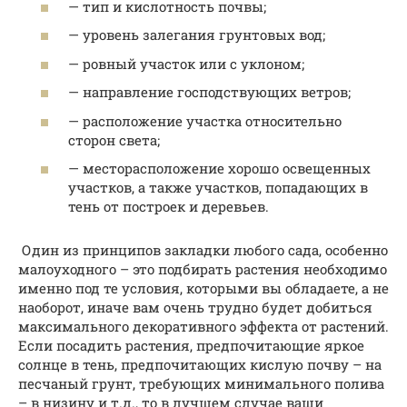
— тип и кислотность почвы;
— уровень залегания грунтовых вод;
— ровный участок или с уклоном;
— направление господствующих ветров;
— расположение участка относительно
сторон света;
— месторасположение хорошо освещенных
участков, а также участков, попадающих в
тень от построек и деревьев.
Один из принципов закладки любого сада, особенно
малоуходного – это подбирать растения необходимо
именно под те условия, которыми вы обладаете, а не
наоборот, иначе вам очень трудно будет добиться
максимального декоративного эффекта от растений.
Если посадить растения, предпочитающие яркое
солнце в тень, предпочитающих кислую почву – на
песчаный грунт, требующих минимального полива
– в низину и т.д., то в лучшем случае ваши