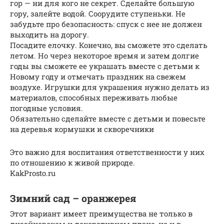
гор — ни для кого не секрет. Сделайте большую
гору, залейте водой. Соорудите ступеньки. Не
забудьте про безопасность: спуск с нее не должен
выходить на дорогу.
Посадите елочку. Конечно, вы сможете это сделать
летом. Но через некоторое время и затем долгие
годы вы сможете ее украшать вместе с детьми к
Новому году и отмечать праздник на свежем
воздухе. Игрушки для украшения нужно делать из
материалов, способных переживать любые
погодные условия.
Обязательно сделайте вместе с детьми и повесьте
на деревья кормушки и скворечники
Это важно для воспитания ответственности у них
по отношению к живой природе.
KakProsto.ru
Зимний сад – оранжерея
Этот вариант имеет преимущества не только в
дизайнерском и декоративном плане, но и в