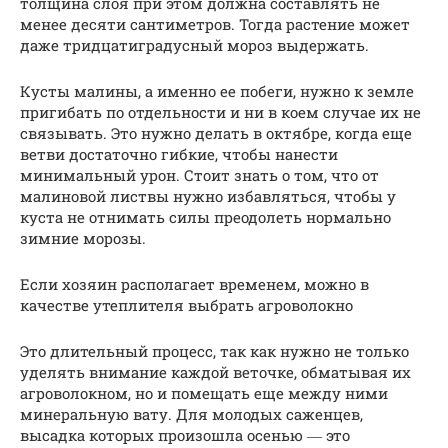
толщина слоя при этом должна составлять не
менее десяти сантиметров. Тогда растение может
даже тридцатиградусный мороз выдержать.
Кусты малины, а именно ее побеги, нужно к земле
пригибать по отдельности и ни в коем случае их не
связывать. Это нужно делать в октябре, когда еще
ветви достаточно гибкие, чтобы нанести
минимальный урон. Стоит знать о том, что от
малиновой листвы нужно избавляться, чтобы у
куста не отнимать силы преодолеть нормально
зимние морозы.
Если хозяин располагает временем, можно в
качестве утеплителя выбрать агроволокно
Это длительный процесс, так как нужно не только
уделять внимание каждой веточке, обматывая их
агроволокном, но и помещать еще между ними
минеральную вату. Для молодых саженцев,
высадка которых произошла осенью ― это