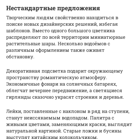
Нестандартные предложения
Творческим людям свойственно находиться в
поиске новых дизайнерских решений, избегая
шаблонов. Вместо одного большого цветника
распределяют по всей территории миниатюрные
растительные шары. Несколько водоёмов с
различным оформлением также оживят
обстановку.
Декоративная подсветка подарит окружающему
пространству романтическую атмосферу.
Экономичные фонари на солнечных батареях,
облегчат вечернее передвижение, а светящиеся
гирлянды сказочно украсят строения и деревья.
Лейки, поставленные с наклоном в ряд на ступени,
станут неиссякаемым водопадом. Палитра с
живыми цветами, заменяющими краски, выглядит
натуральной картиной. Старые ложки и бусины
выступят китайским колокольчиком.