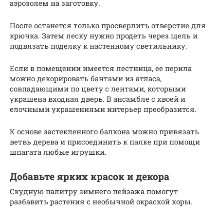
аэрозолем на заготовку.
После останется только просверлить отверстие для
крючка. Затем леску нужно продеть через щель и
подвязать поделку к настенному светильнику.
Если в помещении имеется лестница, ее перила
можно декорировать бантами из атласа,
совпадающими по цвету с лентами, которыми
украшена входная дверь. В ансамбле с хвоей и
елочными украшениями интерьер преобразится.
К основе застекленного балкона можно привязать
ветвь дерева и присоединить к палке при помощи
шпагата любые игрушки.
Добавьте ярких красок и декора
Скудную палитру зимнего пейзажа помогут
разбавить растения с необычной окраской коры.