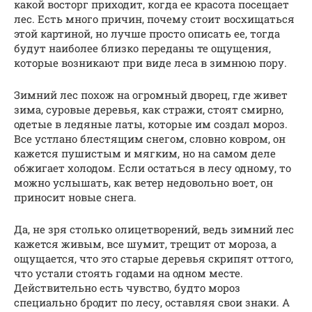
какой восторг приходит, когда ее красота посещает
лес. Есть много причин, почему стоит восхищаться
этой картиной, но лучше просто описать ее, тогда
будут наиболее близко переданы те ощущения,
которые возникают при виде леса в зимнюю пору.
Зимний лес похож на огромный дворец, где живет
зима, суровые деревья, как стражи, стоят смирно,
одетые в ледяные латы, которые им создал мороз.
Все устлано блестящим снегом, словно ковром, он
кажется пушистым и мягким, но на самом деле
обжигает холодом. Если остаться в лесу одному, то
можно услышать, как ветер недовольно воет, он
приносит новые снега.
Да, не зря столько олицетворений, ведь зимний лес
кажется живым, все шумит, трещит от мороза, а
ощущается, что это старые деревья скрипят оттого,
что устали стоять годами на одном месте.
Действительно есть чувство, будто мороз
специально бродит по лесу, оставляя свои знаки. А