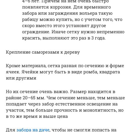
4–6 лет. Причем на нем очень быстро
появляется коррозия. Для временного
забора или заграждения вольера такую
рабицу можно купить, но с учетом того, что
скоро вместо этого установят другое
ограждение. Иначе сетку нужно непременно
красить, выполняют это раз в 3 года.
Крепление саморезами к дереву
Кроме материала, сетка разная по сечению и форме
ячеек. Ячейки могут быть в виде ромба, квадрата
или другими
Но их сечение очень важно. Размер находится в
районе 20–65 мм. Чем сечение меньше, тем меньше
попадает через забор естественное освещение на
участок, тем больше прочность и монолитность, но
в то же время и выше цена
Для
забора на даче
, чтобы не смогли попасть на