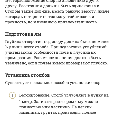
месторасположение опор по отношению друг к
другу. Расстояния должны быть одинаковыми.
Столбы также должны иметь равную высоту, иначе
изгородь потеряет не только устойчивость и
прочность, но и внешнюю привлекательность.
Подготовка ям
Глубина отверстия под опору должна быть не менее
¼ длины всего столба. При подготовке углублений
учитываются особенности почв и глубина их
промерзания. Расчетное значение должно быть
увеличено, если почвы зимой промерзают глубоко.
Установка столбов
Существует несколько способов установки опор.
Бетонирование. Столб углубляют в лунку на
1 метр. Заливать раствором яму можно
полностью или частично. На легких
насыпных грунтах производят полное