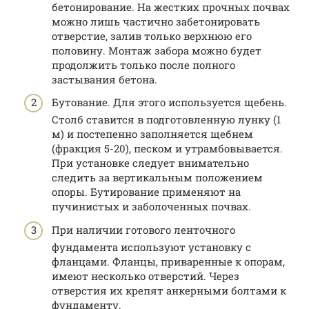
бетонирование. На жестких прочных почвах
можно лишь частично забетонировать
отверстие, залив только верхнюю его
половину. Монтаж забора можно будет
продолжить только после полного
застывания бетона.
Бутование. Для этого используется щебень.
Столб ставится в подготовленную лунку (1
м) и постепенно заполняется щебнем
(фракция 5-20), песком и утрамбовывается.
При установке следует внимательно
следить за вертикальным положением
опоры. Бутирование применяют на
пучинистых и заболоченных почвах.
При наличии готового ленточного
фундамента используют установку с
фланцами. Фланцы, приваренные к опорам,
имеют несколько отверстий. Через
отверстия их крепят анкерными болтами к
фундаменту.