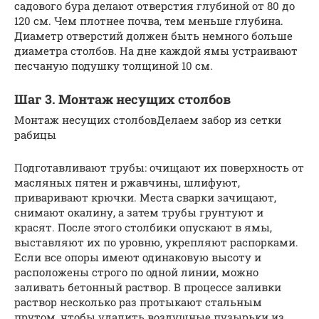
садового бура делают отверстия глубиной от 80 до
120 см. Чем плотнее почва, тем меньше глубина.
Диаметр отверстий должен быть немного больше
диаметра столбов. На дне каждой ямы устраивают
песчаную подушку толщиной 10 см.
Шаг 3. Монтаж несущих столбов
Монтаж несущих столбовДелаем забор из сетки
рабицы
Подготавливают трубы: очищают их поверхность от
масляных пятен и ржавчины, шлифуют,
приваривают крючки. Места сварки зачищают,
снимают окалину, а затем трубы грунтуют и
красят. После этого столбики опускают в ямы,
выставляют их по уровню, укрепляют распорками.
Если все опоры имеют одинаковую высоту и
расположены строго по одной линии, можно
заливать бетонный раствор. В процессе заливки
раствор несколько раз протыкают стальным
прутом, чтобы удалить воздушные пузырьки из