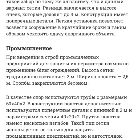
такой забор по тому же алгоритму, что и дачный
вариант сетки. Разница заключается в высоте
ячеек, которые доходят до 4 м. Конструкция имеет
поперечные детали. Легкая установка позволяет
возвести сооружение в кратчайшие сроки и таким
образом ускорить сдачу спортивного объекта.
Промышленное
При введении в строй промышленных
предприятий для защиты их периметра возможно
применение Gitter ограждений. Высота сетки
традиционно составляет 2 м. Ширина пролета — 2,5
м. Столбы закрепляются бетоном.
В качестве опор используются трубы с размерами
60х40х2. В конструкции полотна дополнительно
используются поперечные детали с длинной в 2 м и
параметрами сечения 40х20х2. Прутья полотна
имеют несколько изгибов. Такой тип сетки
используется не только для защиты
промышленных предприятий, но и автостоянок,