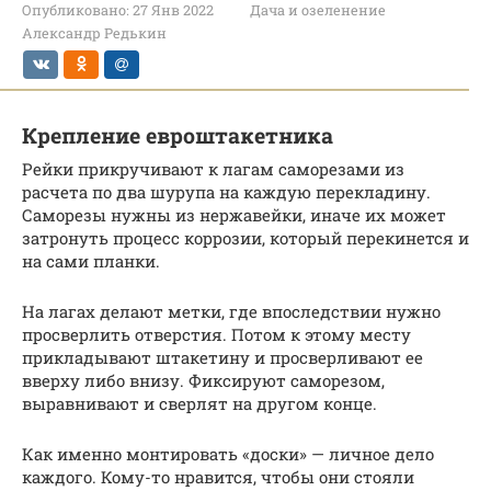
Опубликовано:
27 Янв 2022
Дача и озеленение
Александр Редькин
Крепление евроштакетника
Рейки прикручивают к лагам саморезами из
расчета по два шурупа на каждую перекладину.
Саморезы нужны из нержавейки, иначе их может
затронуть процесс коррозии, который перекинется и
на сами планки.
На лагах делают метки, где впоследствии нужно
просверлить отверстия. Потом к этому месту
прикладывают штакетину и просверливают ее
вверху либо внизу. Фиксируют саморезом,
выравнивают и сверлят на другом конце.
Как именно монтировать «доски» — личное дело
каждого. Кому-то нравится, чтобы они стояли