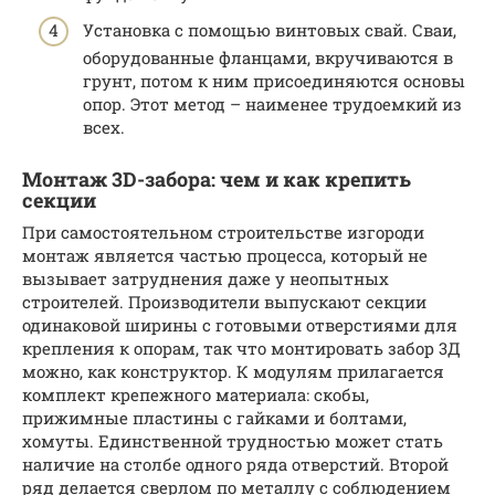
Установка с помощью винтовых свай. Сваи,
оборудованные фланцами, вкручиваются в
грунт, потом к ним присоединяются основы
опор. Этот метод – наименее трудоемкий из
всех.
Монтаж 3D-забора: чем и как крепить
секции
При самостоятельном строительстве изгороди
монтаж является частью процесса, который не
вызывает затруднения даже у неопытных
строителей. Производители выпускают секции
одинаковой ширины с готовыми отверстиями для
крепления к опорам, так что монтировать забор 3Д
можно, как конструктор. К модулям прилагается
комплект крепежного материала: скобы,
прижимные пластины с гайками и болтами,
хомуты. Единственной трудностью может стать
наличие на столбе одного ряда отверстий. Второй
ряд делается сверлом по металлу с соблюдением