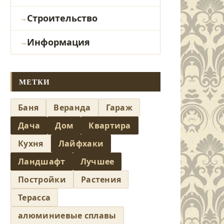
Строительство
Информация
МЕТКИ
Баня
Веранда
Гараж
Дача
Дом
Квартира
Кухня
Лайфхаки
Ландшафт
Лучшее
Постройки
Растения
Терасса
алюминиевые сплавы