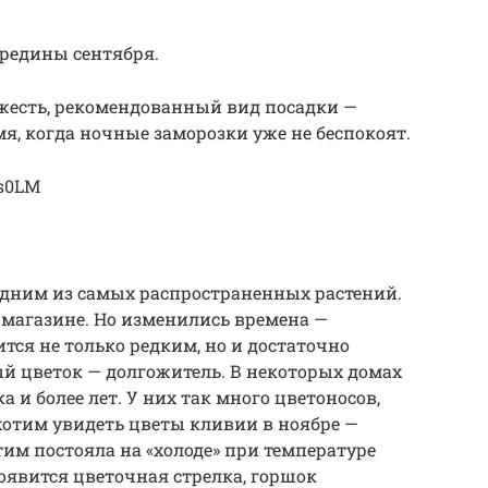
ередины сентября.
жесть, рекомендованный вид посадки —
я, когда ночные заморозки уже не беспокоят.
hs0LM
дним из самых распространенных растений.
 магазине. Но изменились времена —
тся не только редким, но и достаточно
й цветок — долгожитель. В некоторых домах
 и более лет. У них так много цветоносов,
 хотим увидеть цветы кливии в ноябре —
этим постояла на «холоде» при температуре
появится цветочная стрелка, горшок