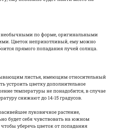
м необычными по форме, оригинальными
ими. Цветок неприхотливый, ему можно
 боится прямого попадания лучей солнца.
асывающим листья, имеющим относительный
сть устроить цветку дополнительное
ение температуры не понадобится, в случае
атуру снижают до 14-15 градусов.
расивейшее луковичное растение,
но будет себя чувствовать на южном
 чтобы уберечь цветок от попадания