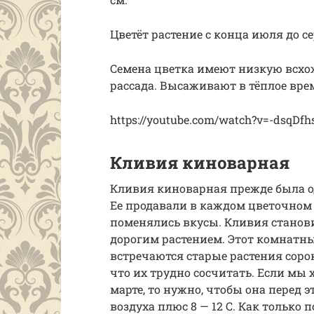
Цветёт растение с конца июля до с
Семена цветка имеют низкую всхо
рассада. Высаживают в тёплое врем
https://youtube.com/watch?v=-dsqDf
Кливия киноварная
Кливия киноварная прежде была о
Ее продавали в каждом цветочном
поменялись вкусы. Кливия станови
дорогим растением. Этот комнатны
встречаются старые растения сорока
что их трудно сосчитать. Если мы
марте, то нужно, чтобы она перед 
воздуха плюс 8 — 12 С. Как только 