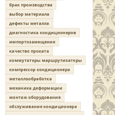
брак производства
выбор материала
дефекты металла
диагностика кондиционеров
импортозамещение
качество проката
коммутаторы маршрутизаторы
компрессор кондиционера
металлообработка
механика деформации
монтаж оборудования
обслуживание кондиционера