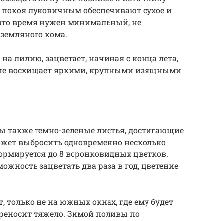
од покоя луковичным обеспечивают сухое и
 это время нужен минимальный, не
земляного кома.
на лилию, зацветает, начиная с конца лета,
ние восхищает яркими, крупными изящными
ы также темно-зеленые листья, достигающие
ожет выбросить одновременно несколько
ормируется до 8 воронковидных цветков.
ожность зацветать два раза в год, цветение
, только не на южных окнах, где ему будет
ереносит тяжело. Зимой поливы по