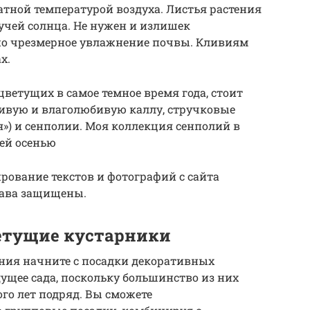
тной температурой воздуха. Листья растения
учей солнца. Не нужен и излишек
но чрезмерное увлажнение почвы. Кливиям
х.
ветущих в самое темное время года, стоит
ивую и влаголюбивую каллу, стручковые
») и сенполии. Моя коллекция сенполий в
ей осенью
пирование текстов и фотографий с сайта
рава защищены.
етущие кустарники
ения начните с посадки декоративных
дущее сада, поскольку большинство из них
го лет подряд. Вы сможете