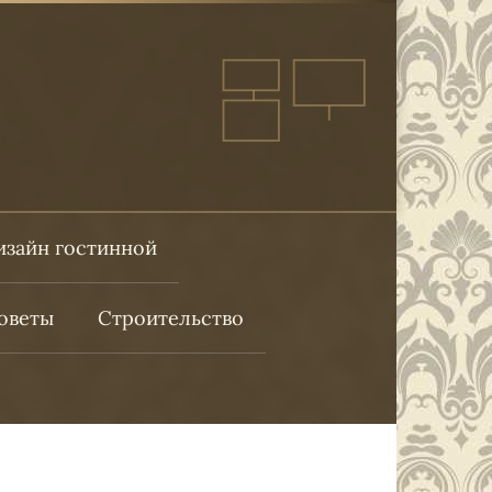
изайн гостинной
оветы
Строительство