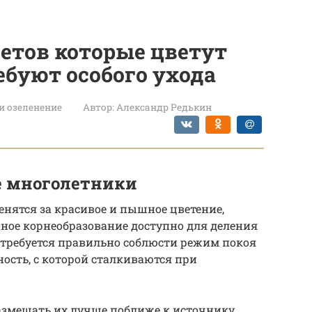
етов которые цветут
ебуют особого ухода
и озеленение
Автор:
Александр Редькин
 многолетники
нятся за красивое и пышное цветение,
нное корнеобразование доступно для деления
 требуется правильно соблюсти режим покоя
ность, с которой сталкиваются при
размещать их лучше поближе к источнику