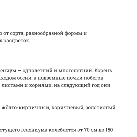
о от сорта, разнообразной формы и
 расцветок.
лениум — однолетний и многолетний. Корень
иходом осени, а подземные почки побегов
 листами и корнями, на следующий год они
, жёлто-кирпичный, коричневый, золотистый
тущего гелениума колеблется от 70 см до 150