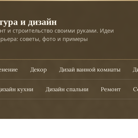
тура и дизайн
нт и строительство своими руками. Идеи
рьера: советы, фото и примеры
ленение
Декор
Дизай ванной комнаты
Д
изайн кухни
Дизайн спальни
Ремонт
С