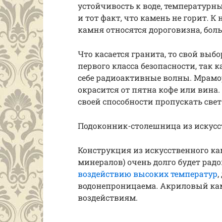
устойчивость к воде, температур
и тот факт, что камень не горит. 
камня относятся дороговизна, боль
Что касается гранита, то свой выб
первого класса безопасности, так 
себе радиоактивные волны. Мрамор
окрасится от пятна кофе или вина.
своей способности пропускать свет
Подоконник-столешница из искусс
Конструкция из искусственного к
минералов) очень долго будет радо
воздействию высоких температур
,
водонепроницаема. Акриловый кам
воздействиям.