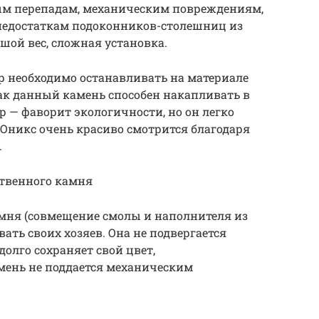
ным перепадам, механическим повреждениям,
К недостаткам подоконников-столешниц из
шой вес, сложная установка.
ор необходимо останавливать на материале
как данный камень способен накапливать в
 — фаворит экологичности, но он легко
 Оникс очень красиво смотрится благодаря
.
твенного камня
амня (совмещение смолы и наполнителя из
вать своих хозяев. Она не подвергается
 долго сохраняет свой цвет,
ень не поддается механическим