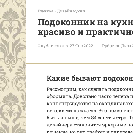
Главная
»
Дизайн кухни
Подоконник на кухн
красиво и практичн
Опубликовано:
27 Янв 2022
Рубрика:
Диза
Какие бывают подоко
Рассмотрим, как сделать подоконн
оформить. Довольно часто теперь 
концентрируются на скандинавском
высокими ножками. Это позволяет 
быть и выше, чем 84 сантиметра. 
дизайнера становятся эркерные по
решение, но оно требует и определ