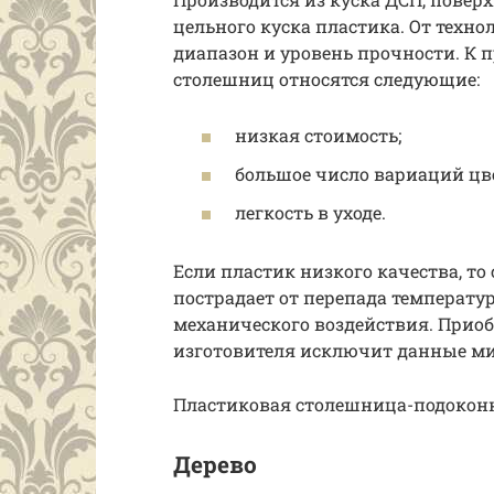
цельного куска пластика. От техно
диапазон и уровень прочности. К
столешниц относятся следующие:
низкая стоимость;
большое число вариаций цв
легкость в уходе.
Если пластик низкого качества, то
пострадает от перепада температур
механического воздействия. Прио
изготовителя исключит данные м
Пластиковая столешница-подокон
Дерево