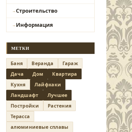
Строительство
Информация
МЕТКИ
Баня
Веранда
Гараж
Дача
Дом
Квартира
Кухня
Лайфхаки
Ландшафт
Лучшее
Постройки
Растения
Терасса
алюминиевые сплавы