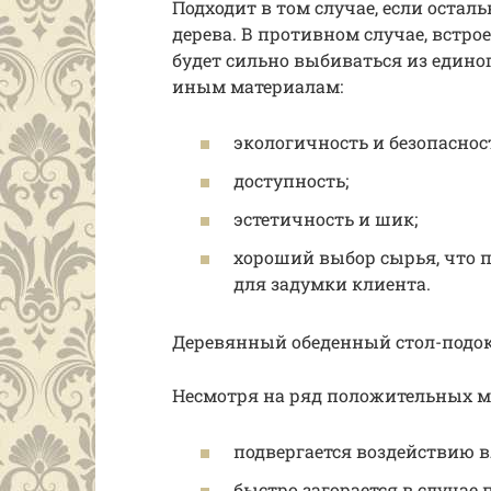
Подходит в том случае, если остал
дерева. В противном случае, встр
будет сильно выбиваться из едино
иным материалам:
экологичность и безопаснос
доступность;
эстетичность и шик;
хороший выбор сырья, что п
для задумки клиента.
Деревянный обеденный стол-подо
Несмотря на ряд положительных мо
подвергается воздействию в
быстро загорается в случае 