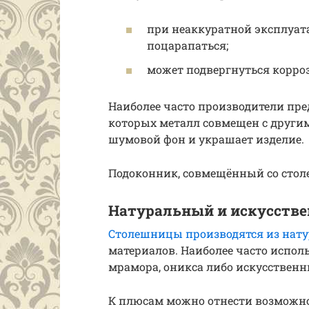
при неаккуратной эксплуат
поцарапаться;
может подвергнуться корро
Наиболее часто производители пр
которых металл совмещен с други
шумовой фон и украшает изделие.
Подоконник, совмещённый со стол
Натуральный и искусств
Столешницы производятся из нату
материалов. Наиболее часто испол
мрамора, оникса либо искусственн
К плюсам можно отнести возможно