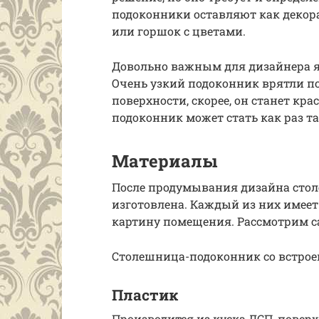
подоконники оставляют как декор
или горшок с цветами.
Довольно важным для дизайнера я
Очень узкий подоконник врятли п
поверхности, скорее, он станет к
подоконник может стать как раз т
Материалы
После продумывания дизайна стол
изготовлена. Каждый из них имеет
картину помещения. Рассмотрим с
Столешница-подоконник со встро
Пластик
Производится из куска ДСП, повер