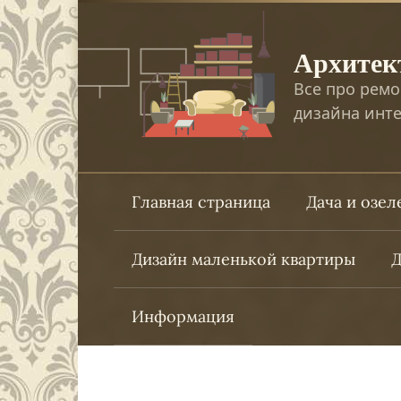
Перейти
к
Архитек
контенту
Все про ремо
дизайна инте
Главная страница
Дача и озе
Дизайн маленькой квартиры
Д
Информация