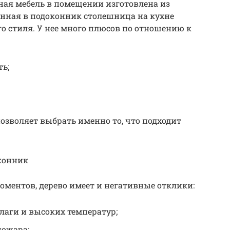
ьная мебель в помещении изготовлена из
оенная в подоконник столешница на кухне
го стиля. У нее много плюсов по отношению к
ть;
озволяет выбрать именно то, что подходит
конник
ментов, дерево имеет и негативные отклики:
лаги и высоких температур;
пожара;