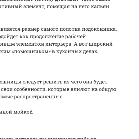
ативный элемент, помещая на него кальян
вляется размер самого полотна подоконника.
одойдет как продолжение рабочей
расивым элементом интерьера. А вот широкий
аким «помощником» в кухонных делах.
ешницы следует решить из чего она будет
 свои особенности, которые влияют на общую
амые распространенные.
енной мойкой
хность которого ламинируется либо из