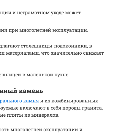
ации и неграмотном уходе может
зии при многолетней эксплуатации.
едлагают столешницы-подоконники, в
ми материалами, что значительно снижает
ешницей в маленькой кухне
енный камень
рального камня
и из комбинированных
ьзуемые включают в себя породы гранита,
ые плиты из минералов.
сть многолетней эксплуатации и