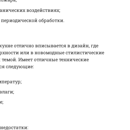
анических воздействиях;
и периодической обработки.
ухне отлично вписывается в дизайн, где
рхности или в новомодные стилистические
 темой. Имеет отличные технические
ся следующие:
мператур;
влаги;
е;
недостатки: