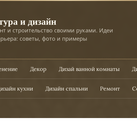
тура и дизайн
нт и строительство своими руками. Идеи
рьера: советы, фото и примеры
ленение
Декор
Дизай ванной комнаты
Д
изайн кухни
Дизайн спальни
Ремонт
С