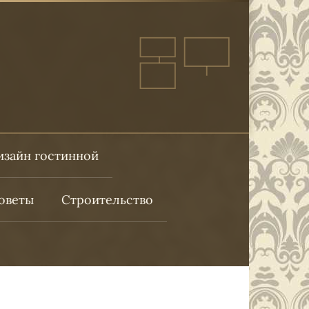
изайн гостинной
оветы
Строительство