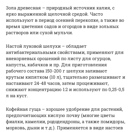
Зола древесная – природный источник калия, с
ярко выраженной щелочной средой. Часто
используют в период осенней перекопке, а также во
время цветения садов и огородов в виде зольных
растворов или сухой мульчи.
Настой луковой шелухи – обладает
антибактериальными свойствами, применяют для
внекорневых орошений по листу для огурцов,
капусты, кабачков и пр. Для приготовления
рабочего состава 150-200 г шелухи заливают
крутым кипятком (10 л), тщательно размешивают и
настаивают 24-48 часов, затем процеживают,
снижают концентрацию 1:2 и используют по 0,25-0,5
л на куст.
Кофейная гуща – хорошее удобрение для растений,
предпочитающих кислую почву (многие цветы
фиалки, камелии, рододендроны, а также помидоры,
морковь, дыни и т.д.). Применяется в виде настоев