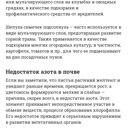
или мульчирующего слоя на клумбах и овощных
грядках, в качестве подкормки и
профилактического средства от вредителей.
Шелуха семечек подсолнуха – часто используется в
виде мульчирующего слоя, предотвращая развитие
сорной травы. Также применяется в качестве
подкормки многих огородных культур, в частности,
картофеля, томатов и пр., для чего ее подмешивают
на дно посадочных лунок.
Недостаток азота в почве
Если вы заметили, что листья растений желтеют и
увядают раньше времени, прекращается рост, а
цветоносы формируются мелкие и слабые —
причина, скорее всего, в недостатке азота. Этот
элемент принимает непосредственное участие в
обмене веществ, процессе образования хлорофилла.
Его недостаток приводит к серьезным нарушениям
в развитии вегетативных органов.