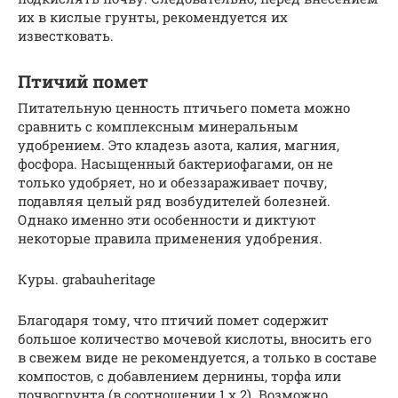
их в кислые грунты, рекомендуется их
известковать.
Птичий помет
Питательную ценность птичьего помета можно
сравнить с комплексным минеральным
удобрением. Это кладезь азота, калия, магния,
фосфора. Насыщенный бактериофагами, он не
только удобряет, но и обеззараживает почву,
подавляя целый ряд возбудителей болезней.
Однако именно эти особенности и диктуют
некоторые правила применения удобрения.
Куры. grabauheritage
Благодаря тому, что птичий помет содержит
большое количество мочевой кислоты, вносить его
в свежем виде не рекомендуется, а только в составе
компостов, с добавлением дернины, торфа или
почвогрунта (в соотношении 1 х 2). Возможно