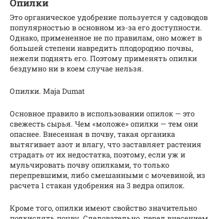
Опилки
Это органическое удобрение пользуется у садоводов
популярностью в основном из-за его доступности.
Однако, примененное не по правилам, оно может в
большей степени навредить плодородию почвы,
нежели поднять его. Поэтому применять опилки
бездумно ни в коем случае нельзя.
Опилки. Maja Dumat
Основное правило в использовании опилок — это
свежесть сырья. Чем «моложе» опилки — тем они
опаснее. Внесенная в почву, такая органика
вытягивает азот и влагу, что заставляет растения
страдать от их недостатка, поэтому, если уж и
мульчировать почву опилками, то только
перепревшими, либо смешанными с мочевиной, из
расчета 1 стакан удобрения на 3 ведра опилок.
Кроме того, опилки имеют свойство значительно
подкислять почву. Следовательно, перед внесением