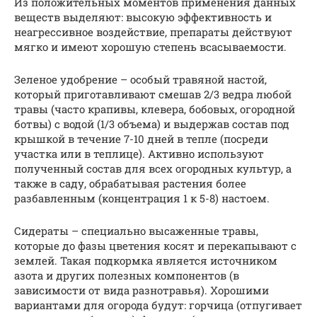
Из положительных моментов применения данных
веществ выделяют: высокую эффективность и
неагрессивное воздействие, препараты действуют
мягко и имеют хорошую степень всасываемости.
Зеленое удобрение – особый травяной настой,
который приготавливают смешав 2/3 ведра любой
травы (часто крапивы, клевера, бобовых, огородной
ботвы) с водой (1/3 объема) и выдержав состав под
крышкой в течение 7-10 дней в тепле (посреди
участка или в теплице). Активно используют
полученный состав для всех огородных культур, а
также в саду, обрабатывая растения более
разбавленным (концентрация 1 к 5-8) настоем.
Сидераты – специально высаженные травы,
которые до фазы цветения косят и перекапывают с
землей. Такая подкормка является источником
азота и других полезных компонентов (в
зависимости от вида разнотравья). Хорошими
вариантами для огорода будут: горчица (отпугивает