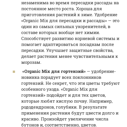
незаменима во время пересадки рассады на
постоянное место роста. Хороша для
приготовления растений к зиме. Удобрение
«Organic Mix для пересадки и рассады» — это
один из самых сильных укоренителей, в
составе которых вообще нет химии.
Способствует развитию корневой системы и
помогает адаптироваться посадкам после
пересадки. Улучшает защитные свойства,
делает растения менее чувствительными к
морозам.
«Organic Mix для гортензий»
— удобрение-
новинка порадует всех поклонников
гортензий. Не секрет, что эти цветы требуют
особенного ухода. «Organic Mix для
гортензий» подойдет и для тех цветов,
которые любят кислую почву. Например,
рододендронов, голубики. В результате
применения растения будут цвести долго и
красиво. Произойдет увеличение числа
бутонов и, соответственно, цветов.