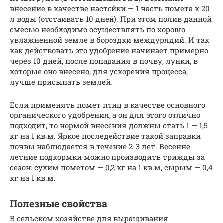
внесение в качестве настойки — 1 часть помета к 20
л воды (отстаивать 10 дней). При этом полив данной
смесью необходимо осуществлять по хорошо
увлажненной земле в бороздки междурядий. И так
как действовать это удобрение начинает примерно
через 10 дней, после попадания в почву, лунки, в
которые оно внесено, для ускорения процесса,
лучше присыпать землей.
Если применять помет птиц в качестве основного
органического удобрения, а он для этого отлично
подходит, то нормой внесения должны стать 1 — 1,5
кг на 1 кв.м. Яркое последействие такой заправки
почвы наблюдается в течение 2-3 лет. Весенне-
летние подкормки можно производить трижды за
сезон: сухим пометом — 0,2 кг на 1 кв.м, сырым — 0,4
кг на 1 кв.м.
Полезные свойства
В сельском хозяйстве для выращивания