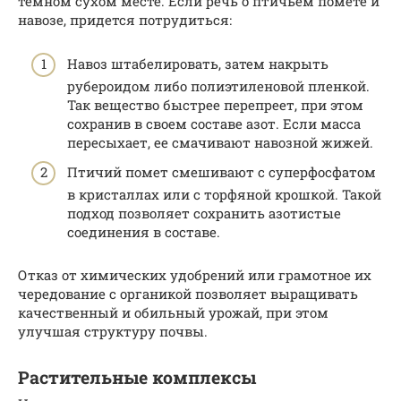
темном сухом месте. Если речь о птичьем помете и
навозе, придется потрудиться:
Навоз штабелировать, затем накрыть
рубероидом либо полиэтиленовой пленкой.
Так вещество быстрее перепреет, при этом
сохранив в своем составе азот. Если масса
пересыхает, ее смачивают навозной жижей.
Птичий помет смешивают с суперфосфатом
в кристаллах или с торфяной крошкой. Такой
подход позволяет сохранить азотистые
соединения в составе.
Отказ от химических удобрений или грамотное их
чередование с органикой позволяет выращивать
качественный и обильный урожай, при этом
улучшая структуру почвы.
Растительные комплексы