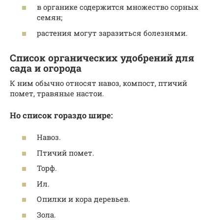
в органике содержится множество сорных
семян;
растения могут заразиться болезнями.
Список органических удобрений для
сада и огорода
К ним обычно относят навоз, компост, птичий
помет, травяные настои.
Но список гораздо шире:
Навоз.
Птичий помет.
Торф.
Ил.
Опилки и кора деревьев.
Зола.