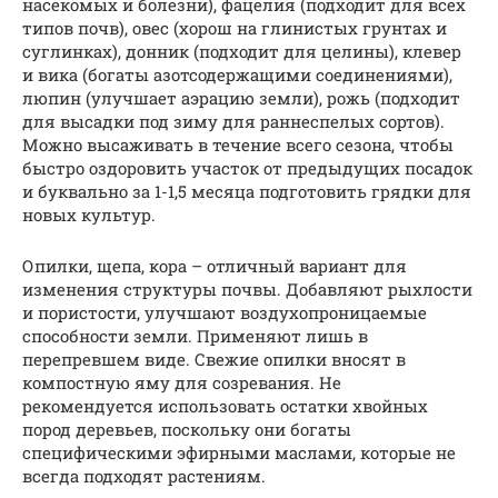
насекомых и болезни), фацелия (подходит для всех
типов почв), овес (хорош на глинистых грунтах и
суглинках), донник (подходит для целины), клевер
и вика (богаты азотсодержащими соединениями),
люпин (улучшает аэрацию земли), рожь (подходит
для высадки под зиму для раннеспелых сортов).
Можно высаживать в течение всего сезона, чтобы
быстро оздоровить участок от предыдущих посадок
и буквально за 1-1,5 месяца подготовить грядки для
новых культур.
Опилки, щепа, кора – отличный вариант для
изменения структуры почвы. Добавляют рыхлости
и пористости, улучшают воздухопроницаемые
способности земли. Применяют лишь в
перепревшем виде. Свежие опилки вносят в
компостную яму для созревания. Не
рекомендуется использовать остатки хвойных
пород деревьев, поскольку они богаты
специфическими эфирными маслами, которые не
всегда подходят растениям.