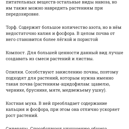
питательных веществ остальные виды навоза, но
им также можно навредить растениям при
передозировке.
Торф. Содержит большое количество азота, но в нём
недостаточно калия и фосфора. В целом почва от
него становится более лёгкой и пористой
Компост. Для большей ценности данный вид лучше
создавать из смеси растений и листвы.
Опилки. Сособствуют закислению почвы, поэтому
подходят для растений, которым нужна именно
такая почва (растениям-ацидофилам: щавелю,
чернике, бруснике, мяте, медвежьему ушку).
Костная мука. В ней преобладает содержание
кальция и фосфора, при этом она отлично ускоряет
рост растений.
Сидераты. Способствуют улучшению общего