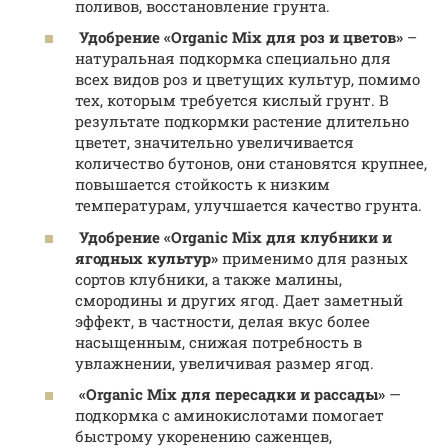
поливов, восстановление грунта.
Удобрение «Organic Mix для роз и цветов»
–
натуральная подкормка специально для
всех видов роз и цветущих культур, помимо
тех, которым требуется кислый грунт. В
результате подкормки растение длительно
цветет, значительно увеличивается
количество бутонов, они становятся крупнее,
повышается стойкость к низким
температурам, улучшается качество грунта.
Удобрение «Organic Mix для клубники и
ягодных культур»
применимо для разных
сортов клубники, а также малины,
смородины и других ягод. Дает заметный
эффект, в частности, делая вкус более
насыщенным, снижая потребность в
увлажнении, увеличивая размер ягод.
«Organic Mix для пересадки и рассады»
—
подкормка с аминокислотами помогает
быстрому укоренению саженцев,