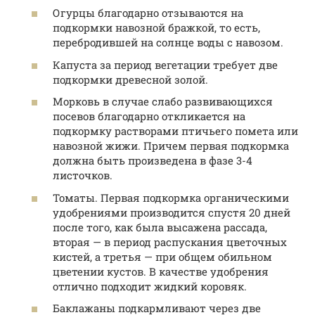
Огурцы благодарно отзываются на
подкормки навозной бражкой, то есть,
перебродившей на солнце воды с навозом.
Капуста за период вегетации требует две
подкормки древесной золой.
Морковь в случае слабо развивающихся
посевов благодарно откликается на
подкормку растворами птичьего помета или
навозной жижи. Причем первая подкормка
должна быть произведена в фазе 3-4
листочков.
Томаты. Первая подкормка органическими
удобрениями производится спустя 20 дней
после того, как была высажена рассада,
вторая — в период распускания цветочных
кистей, а третья — при общем обильном
цветении кустов. В качестве удобрения
отлично подходит жидкий коровяк.
Баклажаны подкармливают через две