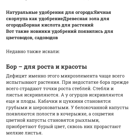
Натуральные удобрения для огорода:
Яичная
скорлупа как удобрение
Древесная зола для
огорода
Борная кислота для растений
Вот такие новинки удобрений появились для
цветоводов, садоводов
Недавно также искали:
Бор – для роста и красоты
Дефицит именно этого микроэлемента чаще всего
испытывают растения. При недостатке бора прежде
всего страдают точки роста стеблей. Стебли и
листья искривляются. А у огурцов искривляются
еще и плоды. Кабачки и цуккини становятся
грубыми и шероховатыми. У белокочанной капусты
появляются полости в кочерыжке, а соцветия
цветной капусты становятся рыхлыми,
приобретают бурый цвет, сквозь них прорастают
мелкие листья.