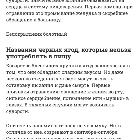
сердце и систему пищеварения. Первая помощь при
отравлении это промывание желудка и скорейшее
обращение в больницу.
Белокрыльник болотный
Названия черных ягод, которые нельзя
употреблять в пищу
Коварство блестящих крупных ягод заключается в
том, что они обладают сладким вкусом. Но даже
несколько съеденных ягодок могут вызвать
остановку дыхания и даже смерть. Первые
признаки отравления: ощущение жжения во рту,
сильное сердцебиение, потемнение или «мушки» в
глазах. В тяжелых случаях могут возникать
судороги.
Они очень напоминают внешне черемуху. Но, в
отличие от нее, созревают в сентябре-октябре.
Съеденные ягоды через час-полтора вызывают