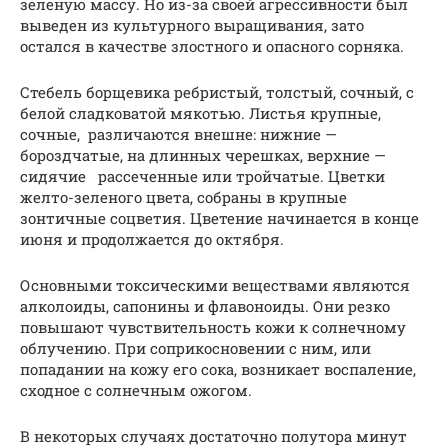
зеленую массу. Но из-за своей агрессивности был
выведен из культурного выращивания, зато
остался в качестве злостного и опасного сорняка.
Стебель борщевика ребристый, толстый, сочный, с
белой сладковатой мякотью. Листья крупные,
сочные, различаются внешне: нижние —
бороздчатые, на длинных черешках, верхние —
сидячие рассеченные или тройчатые. Цветки
желто-зеленого цвета, собраны в крупные
зонтичные соцветия. Цветение начинается в конце
июня и продолжается до октября.
Основными токсическими веществами являются
алколоиды, сапонины и флавоноиды. Они резко
повышают чувствительность кожи к солнечному
облучению. При соприкосновении с ним, или
попадании на кожу его сока, возникает воспаление,
сходное с солнечным ожогом.
В некоторых случаях достаточно полутора минут