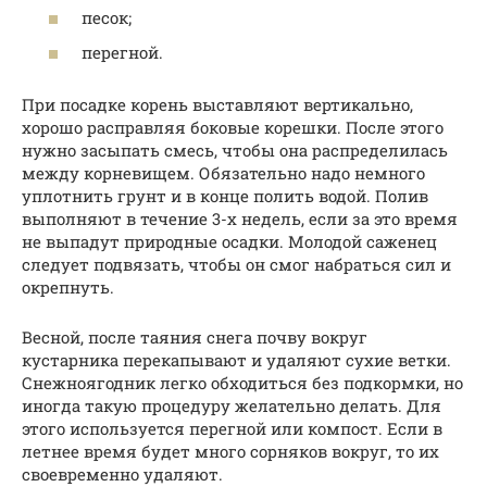
песок;
перегной.
При посадке корень выставляют вертикально,
хорошо расправляя боковые корешки. После этого
нужно засыпать смесь, чтобы она распределилась
между корневищем. Обязательно надо немного
уплотнить грунт и в конце полить водой. Полив
выполняют в течение 3-х недель, если за это время
не выпадут природные осадки. Молодой саженец
следует подвязать, чтобы он смог набраться сил и
окрепнуть.
Весной, после таяния снега почву вокруг
кустарника перекапывают и удаляют сухие ветки.
Снежноягодник легко обходиться без подкормки, но
иногда такую процедуру желательно делать. Для
этого используется перегной или компост. Если в
летнее время будет много сорняков вокруг, то их
своевременно удаляют.