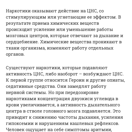
Наркотики оказывают действие на ЦНС, со
стимулирующим или угнетающие ее эффектом. В
результате приема химических веществ
происходит усиление или уменьшение работы
мозговых центров, которые отвечают за дыхание и
сердцебиение. Химические вещества проникают в
ткани организма, изменяют работу отдельных
органов.
Существуют наркотики, которые подавляют
активность ЦНС, либо наоборот – возбуждают ЦНС.
К первой группе относится Героин и другие опиаты,
седативные средства. Они замедлят работу
нервной системы. Но при передозировке
наркотиками концентрация двуокиси углевода в
крови увеличивается, а активность дыхательного
центра в стволе головного мозга подавляется. Это
приводит к снижению частоты дыхания, усиления
гипоксемии и нарушениям кашлевых рефлексов.
Человек ощущает на себе симптомы аритмии,