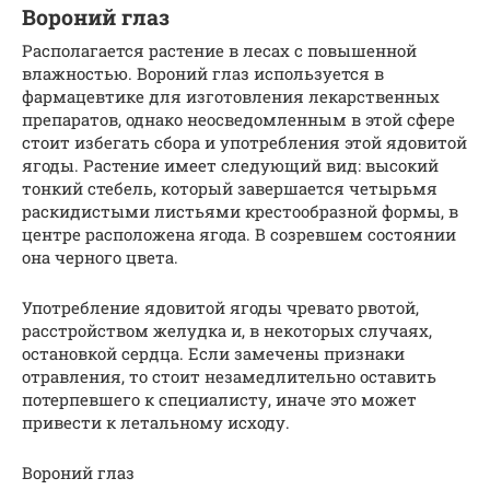
Вороний глаз
Располагается растение в лесах с повышенной
влажностью. Вороний глаз используется в
фармацевтике для изготовления лекарственных
препаратов, однако неосведомленным в этой сфере
стоит избегать сбора и употребления этой ядовитой
ягоды. Растение имеет следующий вид: высокий
тонкий стебель, который завершается четырьмя
раскидистыми листьями крестообразной формы, в
центре расположена ягода. В созревшем состоянии
она черного цвета.
Употребление ядовитой ягоды чревато рвотой,
расстройством желудка и, в некоторых случаях,
остановкой сердца. Если замечены признаки
отравления, то стоит незамедлительно оставить
потерпевшего к специалисту, иначе это может
привести к летальному исходу.
Вороний глаз