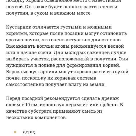
посадку хорошо освещенное место с известковой
почвой. Он также будет неплохо расти в тени и
полутени, в сухом и влажном месте.
Кустарник отличается густыми и мощными
корнями, которые после посадки могут остановить
эрозию почвы, что очень актуально для склонов.
Высаживать волчьи ягоды рекомендуется весной
или в начале осени. Для молодых саженцев лучше
выбирать участок, расположенный в полутени. Они
нуждаются в поливе для формирования корней.
Взрослые кустарники могут хорошо расти и в сухой
почве, поскольку их корневая система
самостоятельно получает влагу из земли.
Перед посадкой рекомендуется сделать дренаж
слоем в 10 см, используя керамзит или щебень. В
качестве субстрата применяют смесь из
нескольких компонентов:
дерн;