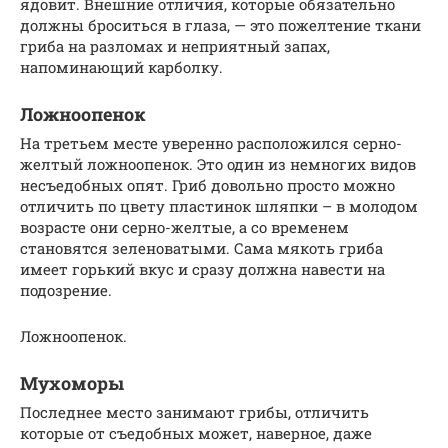
ядовит. Внешние отличия, которые обязательно
должны броситься в глаза, — это пожелтение ткани
гриба на разломах и неприятный запах,
напоминающий карболку.
Ложноопенок
На третьем месте уверенно расположился серно-
желтый ложноопенок. Это один из немногих видов
несъедобных опят. Гриб довольно просто можно
отличить по цвету пластинок шляпки – в молодом
возрасте они серно-желтые, а со временем
становятся зеленоватыми. Сама мякоть гриба
имеет горький вкус и сразу должна навести на
подозрение.
Ложноопенок.
Мухоморы
Последнее место занимают грибы, отличить
которые от съедобных может, наверное, даже