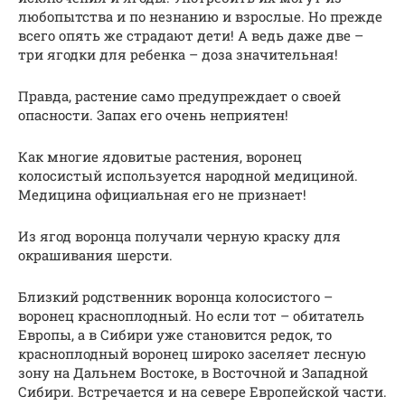
любопытства и по незнанию и взрослые. Но прежде
всего опять же страдают дети! А ведь даже две –
три ягодки для ребенка – доза значительная!
Правда, растение само предупреждает о своей
опасности. Запах его очень неприятен!
Как многие ядовитые растения, воронец
колосистый используется народной медициной.
Медицина официальная его не признает!
Из ягод воронца получали черную краску для
окрашивания шерсти.
Близкий родственник воронца колосистого –
воронец красноплодный. Но если тот – обитатель
Европы, а в Сибири уже становится редок, то
красноплодный воронец широко заселяет лесную
зону на Дальнем Востоке, в Восточной и Западной
Сибири. Встречается и на севере Европейской части.