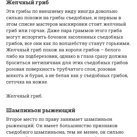
Желчный гриб
Эти грибы по внешнему виду иногда довольно
сильно похожи на грибы съедобные, и первым в
этом списке мастеров маскировки стоит желчный
гриб или горчак. Даже пара граммов этого гриба
могут испортить бочонок засоленных съедобных
грибов, все они как по волшебству станут горькими.
Желчный гриб похож на короля грибов – белого
либо на подберезовик, однако в глаза сразу должна
броситься нетипичная для этих съедобных грибов
розовая поверхность трубчатого слоя, розовая
мякоть и бурая, а не белая как у съедобных грибов,
сеточка на ножке.
Желчный гриб.
Шампиньон рыжеющий
Второе место по праву занимает шампиньон
рыжеющий. Он имеет большинство признаков
съедобного шампиньона, тем не менее, он сильно