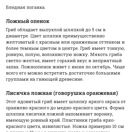
Бледная поганка.
Ложный опенок
Гриб обладает выпуклой шляпкой до 5 см в
диаметре. Цвет шляпки преимущественно
желтоватый с красным или оранжевым оттенком и
более темным цветом в центре. Гриб имеет тонкую,
ровную, полую, волокнистую ножку. Мякоть гриба
светло-желтая, имеет горький вкус и неприятный
запах. Ложноопенок живет с июня по октябрь. Чаще
всего его можно встретить достаточно большими
группами на гниющей древесине.
Лисичка ложная (говорушка оранжевая)
Этот ядовитый гриб имеет шляпку яркого окраса от
оранжево-красного до медно-красного цвета. Форма
шляпки лисички ложной напоминает воронку,
имеющую ровный край. Пластинки гриба ярко-
красного цвета, извилистые. Ножка примерно 10 см