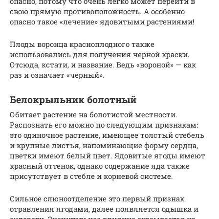
опасно, потому что очень легко может перейти в
свою прямую противоположность. А особенно
опасно такое «лечение» ядовитыми растениями!
Плоды воронца красноплодного также
использовались для получения черной краски.
Отсюда, кстати, и название. Ведь «вороной» — как
раз и означает «черный».
Белокрыльник болотный
Обитает растение на болотистой местности.
Распознать его можно по следующим признакам:
это одиночное растение, имеющее толстый стебель
и крупные листья, напоминающие форму сердца,
цветки имеют белый цвет. Ядовитые ягоды имеют
красный оттенок, однако содержание яда также
присутствует в стебле и корневой системе.
Сильное слюноотделение это первый признак
отравления ягодами, далее появляется одышка и
судороги. Значительное влияние оказывается на