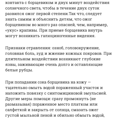
контакта с борщевиком и двух минут воздействия
солнечного света, чтобы в течение двух суток
развился ожог первой степени.Так что, следует
знать самим и объяснить детям, что ожог
борщевиком во много раз опасней, чем, например,
«укус» крапивы. При приеме борщевика внутрь
могут возникать галюциногенные видения.
Признаки отравления: озноб, головокружение,
головная боль, зуд и жжение кожных покровов. При
длительном воздействии возникают глубокие
язвы, заживающие очень долго и оставляющие
белые рубцы.
При попадании сока борщевика на кожу —
тщательно омыть водой пораженный участок и
наложить повязку с синтомициновой эмульсией.
Другие меры помощи: сразу промокнуть (не
размазывая) пораженное место платком или
салфеткой и закрыть от солнца, смазать ожег
густой мыльной пеной и обильно обмыть водой,