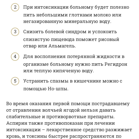
При интоксикации больному будет полезно
пить небольшими глотками молоко или
негазированную минеральную воду.
Снизить болевой синдром и успокоить
слизистую пищевода поможет рисовый
отвар или Альмагель.
Для восполнения потерянной жидкости в
организме больному нужно пить Регидрон
или теплую кипяченую воду.
Устранить спазмы в кишечнике можно с
помощью Но-шпы.
Во время оказания первой помощи пострадавшему
от отравления волчьей ягодой нельзя давать
слабительные и противорвотные препараты.
Аспирин также противопоказан при лечении
интоксикации – лекарственное средство разжижает
кровь, и токсины быстрее распространяются по