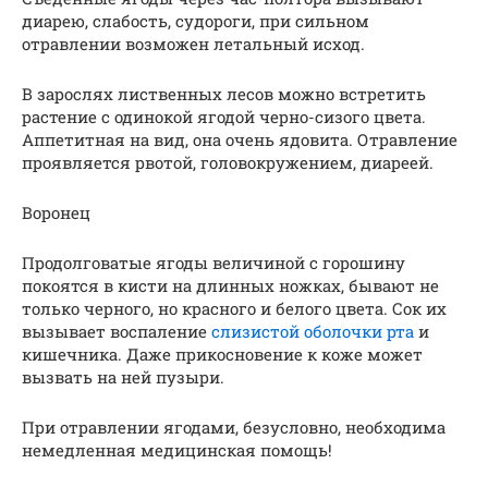
диарею, слабость, судороги, при сильном
отравлении возможен летальный исход.
В зарослях лиственных лесов можно встретить
растение с одинокой ягодой черно-сизого цвета.
Аппетитная на вид, она очень ядовита. Отравление
проявляется рвотой, головокружением, диареей.
Воронец
Продолговатые ягоды величиной с горошину
покоятся в кисти на длинных ножках, бывают не
только черного, но красного и белого цвета. Сок их
вызывает воспаление
слизистой оболочки рта
и
кишечника. Даже прикосновение к коже может
вызвать на ней пузыри.
При отравлении ягодами, безусловно, необходима
немедленная медицинская помощь!