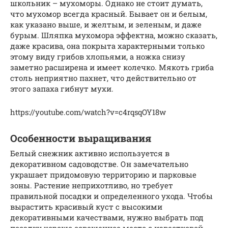
школьник – мухоморы. Однако не стоит думать,
что мухомор всегда красный. Бывает он и белым,
как указано выше, и желтым, и зеленым, и даже
бурым. Шляпка мухомора эффектна, можно сказать,
даже красива, она покрыта характерными только
этому виду грибов хлопьями, а ножка снизу
заметно расширена и имеет колечко. Мякоть гриба
столь неприятно пахнет, что действительно от
этого запаха гибнут мухи.
https://youtube.com/watch?v=c4rqsqOY18w
Особенности выращивания
Белый снежник активно используется в
декоративном садоводстве. Он замечательно
украшает придомовую территорию и парковые
зоны. Растение неприхотливо, но требует
правильной посадки и определенного ухода. Чтобы
вырастить красивый куст с высокими
декоративными качествами, нужно выбрать под