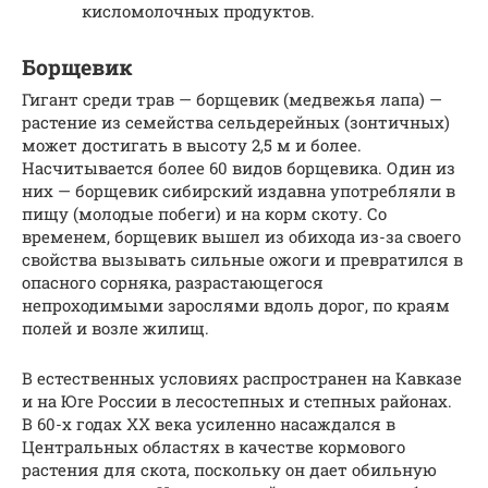
кисломолочных продуктов.
Борщевик
Гигант среди трав — борщевик (медвежья лапа) —
растение из семейства сельдерейных (зонтичных)
может достигать в высоту 2,5 м и более.
Насчитывается более 60 видов борщевика. Один из
них — борщевик сибирский издавна употребляли в
пищу (молодые побеги) и на корм скоту. Со
временем, борщевик вышел из обихода из-за своего
свойства вызывать сильные ожоги и превратился в
опасного сорняка, разрастающегося
непроходимыми зарослями вдоль дорог, по краям
полей и возле жилищ.
В естественных условиях распространен на Кавказе
и на Юге России в лесостепных и степных районах.
В 60-х годах XX века усиленно насаждался в
Центральных областях в качестве кормового
растения для скота, поскольку он дает обильную