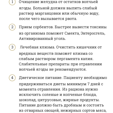
Очищение желудка от остатков волчьей
ягоды. Больной должен выпить слабый
раствор марганцовки или обычную воду,
после чего вызывается рвота.
Прием сорбентов. Быстрее вывести токсины
из организма поможет Смекта, Энтеросгель,
Активированный уголь.
Лечебная клизма. Очистить кишечник от
вредных веществ поможет клизма со
слабым раствором пергамента калия.
Слабительные препараты при отравлении
волчьей ягоды не рекомендуются.
Диетическое питание. Пациенту необходимо
придерживаться диеты минимум 7 дней с
момента отравления. Из рациона нужно
исключить соленые и копченые блюда,
шоколад, цитрусовые, жирные продукты.
Питание должно быть дробным и состоять
из отварных овощей, нежирных сортов мяса,