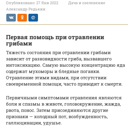
Опубликовано:
27 Янв 2022
Дача и озеленение
Александр Редькин
Первая помощь при отравлении
грибами
Тяжесть состояния при отравлении грибами
зависит от разновидности гриба, вызвавшего
интоксикацию. Самую высокую концентрацию яда
содержат мухоморы и бледные поганки.
Отравление этими видами, при отсутствии
своевременной помощи, часто приводит к смерти.
Первичными симптомами отравления являются
боли и спазмы в животе, головокружение, жажда,
рвота, понос. Затем присоединяются другие
признаки — холодный пот, возбужденность,
галлюцинации, удушье.