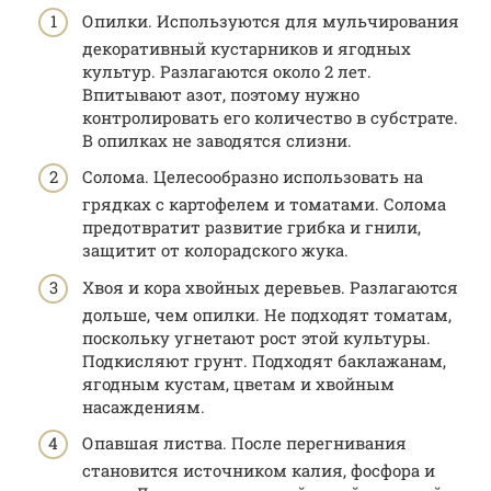
Опилки. Используются для мульчирования
декоративный кустарников и ягодных
культур. Разлагаются около 2 лет.
Впитывают азот, поэтому нужно
контролировать его количество в субстрате.
В опилках не заводятся слизни.
Солома. Целесообразно использовать на
грядках с картофелем и томатами. Солома
предотвратит развитие грибка и гнили,
защитит от колорадского жука.
Хвоя и кора хвойных деревьев. Разлагаются
дольше, чем опилки. Не подходят томатам,
поскольку угнетают рост этой культуры.
Подкисляют грунт. Подходят баклажанам,
ягодным кустам, цветам и хвойным
насаждениям.
Опавшая листва. После перегнивания
становится источником калия, фосфора и