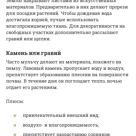
Землю накрывают листами из искусственных
материалов. Предварительно в них делают прорези
для посадки растений. Чтобы дождевая вода
достигала корней, лучше использовать
влагопроницаемую ткань. Для декоративности на
свободных участках дополнительно рассыпают
гравий или щепки.
Камень или гравий
Часто мульчу делают из материала, похожего на
пемзу. Лавовый камень пропускает воду и воздух,
препятствует образованию плесени на поверхности
почвы. В течение дня он поглощает тепло, ночью
отдает его растениям.
Плюсы:
привлекательный внешний вид;
воздухо- и влагопроницаемость;
препятствует разрастанию сорняков;