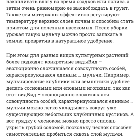
накапливать влагу во время осадков или полива, а
затем очень равномерно ее высвобождать в грунт.
Также эти материалы эффективно регулируют
температуру верхних слоев почвы и способны стать
приютом для полезных насекомых. После уборки
урожая такую мульчу можно просто запахать в
землю, превратив в натуральное удобрение.
При этом для разных видов культурных растений
более подходят конкретные видыВид –
эволюционно сложившаяся совокупность особей,
характеризующаяся единым … мульчи. Например,
мульчирование клубники или земляники удобнее
делать сосновыми или еловыми иголками, так как
этот видВид – эволюционно сложившаяся
совокупность особей, характеризующаяся единым …
мульчи можно легко укладывать вокруг уже
существующих небольших клубничных кустиков. А
вот грядку с чесноком можно просто сплошь
укрыть грубой соломой, поскольку чеснок способен
самостоятельно пробиться сквозь слой мульчи.