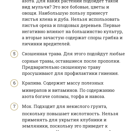
азота. Для каких растений подойдет такой
вид мульчи? Это все бобовые, цветы и
овощи. Наибольшую пользу принесут
листья клена и дуба. Нельзя использовать
листья ореха и плодовых деревьев. Первые
негативно влияют на большинство культур,
а вторые зачастую содержат споры грибка и
личинки вредителей.
Скошенная трава. Для этого подойдут любые
сорные травы, оставшиеся после прополки.
Предварительно скошенную траву
просушивают для профилактики гниения.
Крапива. Содержит массу полезных
минералов и витаминов. По содержанию
азота богаче соломы, торфа и навоза.
Мох. Подходит для некислого грунта,
поскольку повышает кислотность. Нельзя
применять для укрытия клубники и
земляники, поскольку это приведет к