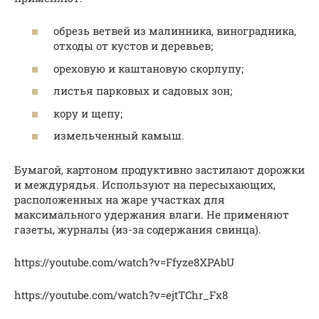
обрезь ветвей из малинника, виноградника,
отходы от кустов и деревьев;
ореховую и каштановую скорлупу;
листья парковых и садовых зон;
кору и щепу;
измельченный камыш.
Бумагой, картоном продуктивно застилают дорожки
и междурядья. Используют на пересыхающих,
расположенных на жаре участках для
максимального удержания влаги. Не применяют
газеты, журналы (из-за содержания свинца).
https://youtube.com/watch?v=Ffyze8XPAbU
https://youtube.com/watch?v=ejtTChr_Fx8