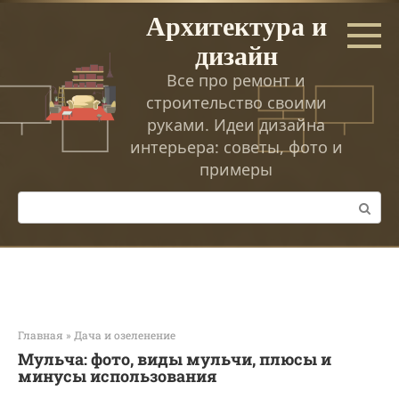
Перейти
Архитектура и
к
дизайн
контенту
Все про ремонт и
строительство своими
руками. Идеи дизайна
интерьера: советы, фото и
примеры
Поиск:
Главная
»
Дача и озеленение
Мульча: фото, виды мульчи, плюсы и
минусы использования