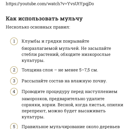
https://youtube.com/watch?v=YvsUtYpqjDo
Как использовать мульчу
Несколько основных правил:
Клумбы и грядки покрывайте
биоразлагаемой мульчей. Не засыпайте
стебли растений, обходите низкорослые
культуры.
Толщина слоя – не менее 5–7,5 см.
Рассыпайте состав на влажную почву.
Проводите процедуру перед наступлением
заморозков, предварительно удалите
сорняки, корни. Весной, когда листья, опилки
перепреют, можно будет высаживать
культуры.
Правильное мульчирование около деревьев