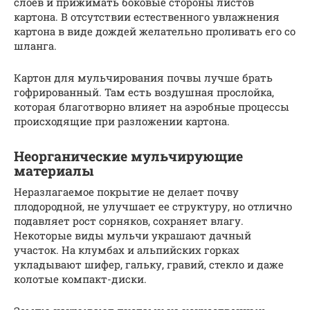
слоев и прижимать боковые стороны листов
картона. В отсутствии естественного увлажнения
картона в виде дождей желательно проливать его со
шланга.
Картон для мульчирования почвы лучше брать
гофрированный. Там есть воздушная прослойка,
которая благотворно влияет на аэробные процессы
происходящие при разложении картона.
Неорганические мульчирующие
материалы
Неразлагаемое покрытие не делает почву
плодородной, не улучшает ее структуру, но отлично
подавляет рост сорняков, сохраняет влагу.
Некоторые виды мульчи украшают дачный
участок. На клумбах и альпийских горках
укладывают шифер, гальку, гравий, стекло и даже
колотые компакт-диски.