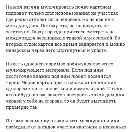
На мой взгляд мульчировать почву картоном
подходит только для использования на участках
где редко ступает нога человека. Но не как не в
междурядьях. Потому что, во-первых, это не
эстетично. Глазу гораздо приятнее смотреть на
междурядья засыпанные травой или соломой. Во
вторых сухой картон все время задирается и можно
ненароком через него споткнуться и упасть.
Но есть одно неоспоримое преимущество этого
мульчирующего материала. Если под ним
достаточно влажно под ним любят поселятся
черви. Черви картон просто обожают он для них
одновременно становиться и домом и едой. И если
кто нибудь из вас захотел построить такой дом для
червей у себя на огороде, то он будет выглядеть
примерно так.
Потому рекомендую закрывать междурядья или
свободные от посадок участки картоном в несколько