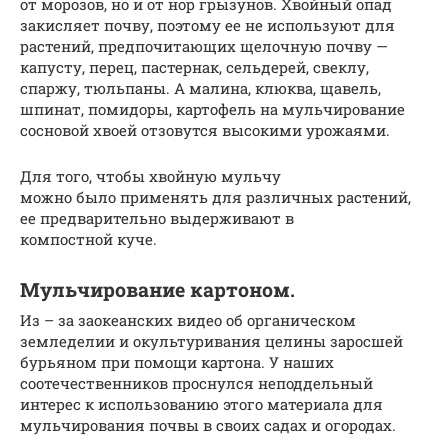
от морозов, но и от нор грызунов. Хвойный опад
закисляет почву, поэтому ее не используют для
растений, предпочитающих щелочную почву —
капусту, перец, пастернак, сельдерей, свеклу,
спаржу, тюльпаны. А малина, клюква, щавель,
шпинат, помидоры, картофель на мульчирование
сосновой хвоей отзовутся высокими урожаями.
Для того, чтобы хвойную мульчу
можно было применять для различных растений,
ее предварительно выдерживают в
компостной куче.
Мульчирование картоном.
Из – за заокеанских видео об органическом
земледелии и окультуривания целины заросшей
бурьяном при помощи картона. У наших
соотечественников проснулся неподдельный
интерес к использованию этого материала для
мульчирования почвы в своих садах и огородах.