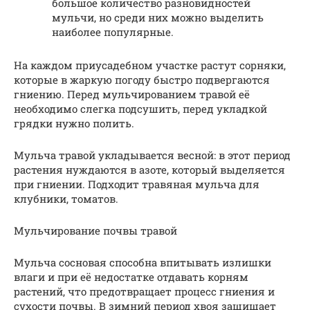
большое количество разновидностей
мульчи, но среди них можно выделить
наиболее популярные.
На каждом приусадебном участке растут сорняки,
которые в жаркую погоду быстро подвергаются
гниению. Перед мульчированием травой её
необходимо слегка подсушить, перед укладкой
грядки нужно полить.
Мульча травой укладывается весной: в этот период
растения нуждаются в азоте, который выделяется
при гниении. Подходит травяная мульча для
клубники, томатов.
Мульчирование почвы травой
Мульча сосновая способна впитывать излишки
влаги и при её недостатке отдавать корням
растений, что предотвращает процесс гниения и
сухости почвы. В зимний период хвоя защищает