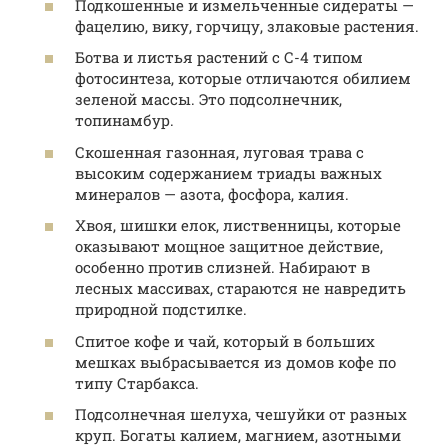
Подкошенные и измельченные сидераты —
фацелию, вику, горчицу, злаковые растения.
Ботва и листья растений с С-4 типом
фотосинтеза, которые отличаются обилием
зеленой массы. Это подсолнечник,
топинамбур.
Скошенная газонная, луговая трава с
высоким содержанием триады важных
минералов — азота, фосфора, калия.
Хвоя, шишки елок, лиственницы, которые
оказывают мощное защитное действие,
особенно против слизней. Набирают в
лесных массивах, стараются не навредить
природной подстилке.
Спитое кофе и чай, который в больших
мешках выбрасывается из домов кофе по
типу Старбакса.
Подсолнечная шелуха, чешуйки от разных
круп. Богаты калием, магнием, азотными