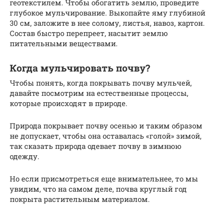
геотекстилем. Чтобы обогатить землю, проведите
глубокое мульчирование. Выкопайте яму глубиной
30 см, заложите в нее солому, листья, навоз, картон.
Состав быстро перепреет, насытит землю
питательными веществами.
Когда мульчировать почву?
Чтобы понять, когда покрывать почву мульчей,
давайте посмотрим на естественные процессы,
которые происходят в природе.
Природа покрывает почву осенью и таким образом
не допускает, чтобы она оставалась «голой» зимой,
так сказать природа одевает почву в зимнюю
одежду.
Но если присмотреться еще внимательнее, то мы
увидим, что на самом деле, почва круглый год
покрыта растительным материалом.