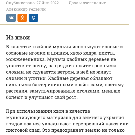
Опубликовано:
27 Янв 2022
Дача и озеленение
Александр Редькин
Из хвои
В качестве хвойной мульчи используют еловые и
сосновые иголки и шишки, хвою кедра, пихты,
можжевельника. Мульча хвойных деревьев не
уплотняет почву, на грядки ложится ровными
слоями, не сдувается ветром, в ней не живут
слизни и улитки. Хвойные деревья обладают
сильными бактерицидными свойствами, поэтому
растения, замульчированные иголками, меньше
болеют и улучшают свой рост.
При использовании хвои в качестве
мульчирующего материала для зимнего укрытия
грядок под неё укладывают перепревший навоз или
листовой опад. Это предохраняет землю не только