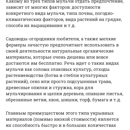
Какому из трех типов мульчи отдать предпочтение,
зависит от многих факторов: доступности
конкретного вида мульчи, типа почвы, погодно-
климатических факторов, вида растений на грядке,
способа их выращивания и т.д.
Садоводы-огородники любители, а также мелкие
фермеры зачастую предпочитают использовать в
своей деятельности натуральные органические
материалы, которые очень дешевы или вовсе
достаются им бесплатно. Речь идет о таких видах
мульчи как солома злаковых культур, отходы
растениеводства (ботва и стебли культурных
растений), сено или просто подсушенная трава,
древесные опилки и стружка, кора для
мульчирования и щепки деревьев, опавшие листья,
обрезанные ветви, хвоя, шишки, торф, бумага и т.д.
Главным преимуществом этого типа укрывных
материалов (помимо низкой стоимости) является
их способность быстро и в больших количествах