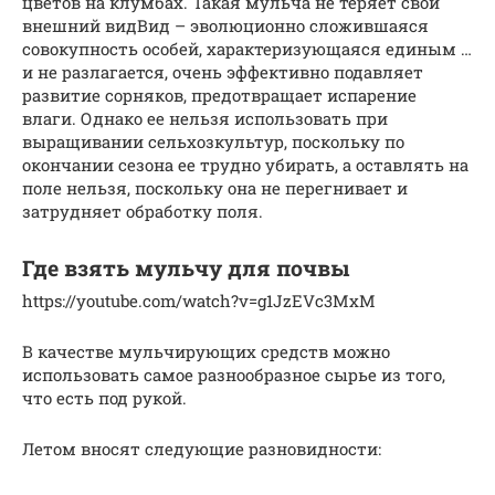
цветов на клумбах. Такая мульча не теряет свой
внешний видВид – эволюционно сложившаяся
совокупность особей, характеризующаяся единым …
и не разлагается, очень эффективно подавляет
развитие сорняков, предотвращает испарение
влаги. Однако ее нельзя использовать при
выращивании сельхозкультур, поскольку по
окончании сезона ее трудно убирать, а оставлять на
поле нельзя, поскольку она не перегнивает и
затрудняет обработку поля.
Где взять мульчу для почвы
https://youtube.com/watch?v=g1JzEVc3MxM
В качестве мульчирующих средств можно
использовать самое разнообразное сырье из того,
что есть под рукой.
Летом вносят следующие разновидности: