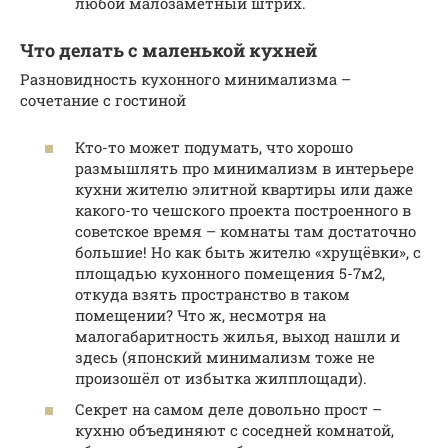
любой малозаметный штрих.
Что делать с маленькой кухней
Разновидность кухонного минимализма –
сочетание с гостиной
Кто-то может подумать, что хорошо
размышлять про минимализм в интерьере
кухни жителю элитной квартиры или даже
какого-то чешского проекта построенного в
советское время – комнаты там достаточно
большие! Но как быть жителю «хрущёвки», с
площадью кухонного помещения 5-7м2,
откуда взять пространство в таком
помещении? Что ж, несмотря на
малогабаритность жилья, выход нашли и
здесь (японский минимализм тоже не
произошёл от избытка жилплощади).
Секрет на самом деле довольно прост –
кухню объединяют с соседней комнатой,