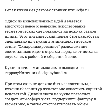
Белая кухня без декораИсточник myturcija.ru
Одной из инновационных идей является
многоуровневое освещение: использование
геометрических светильников на ножках разной
длины. Этот дизайнерский прием был разработан
специально для кухни в минималистическом
стиле. “Синхронизированное” расположение
светильников идет в строгом порядке от потолка,
спускаясь к рабочей и обеденной зоне.
Кухня в стиле минимализм с выходом на
террасуИсточник designbyhand.ru
При этом окно не должно быть заложенным, а
кухонный гарнитур желательно оснастить скрытой
подсветкой. Дизайн света на кухне позволяет
создать атмосферу уюта, подчеркнуть фактуру и
геометрию, а также откорректировать объем