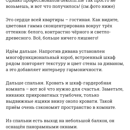
возьмешь, и вот что получилось! (см.фото ниже)
Это сердце всей квартиры – гостиная. Как видите,
цветовая гамма сконцентрирована вокруг трёх
оттенков: белого, контрастно чёрного и светло-
древесного. Всё, больше ничего лишнего!
Идём дальше. Напротив дивана установлен
многофункциональный короб, встроенный шкаф
рядом повторяет текстуру и цвет стены за диваном,
а это добавляет интерьеру гармоничности.
Дальше спальня. Кровать и шкаф-гардеробная
комната – вот всё что нужно для счастья. Заметьте,
никаких прикроватных тумбочек, только
выдвижные ящики внизу около кровати. Такой
приём очень сэкономит пространство в комнате.
Из спальни есть выход на небольшой балкон, он
оснащён панорамными окнами.