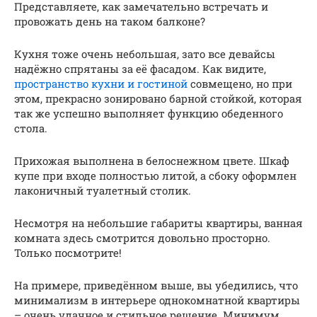
Представляете, как замечательно встречать и
провожать день на таком балконе?
Кухня тоже очень небольшая, зато все девайсы
надёжно спрятаны за её фасадом. Как видите,
пространство кухни и гостиной
совмещено, но при
этом, прекрасно зонировано барной стойкой, которая
так же успешно выполняет функцию обеденного
стола.
Прихожая выполнена в белоснежном цвете. Шкаф
купе при входе полностью литой, а сбоку оформлен
лаконичный туалетный столик.
Несмотря на небольшие габариты квартиры, ванная
комната здесь смотрится довольно просторно.
Только посмотрите!
На примере, приведённом выше, вы убедились, что
минимализм в интерьере однокомнатной квартиры
– очень удачное и стильное решение. Минимум