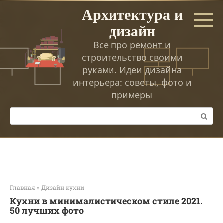
Перейти
Архитектура и
к
дизайн
контенту
Все про ремонт и
строительство своими
руками. Идеи дизайна
интерьера: советы, фото и
примеры
Поиск:
Главная
»
Дизайн кухни
Кухни в минималистическом стиле 2021.
50 лучших фото