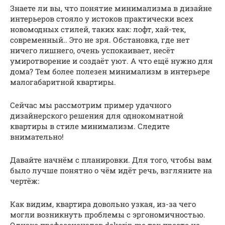
Знаете ли вы, что понятие минимализма в дизайне
интерьеров стояло у истоков практически всех
новомодных стилей, таких как: лофт, хай-тек,
современный.. Это не зря. Обстановка, где нет
ничего лишнего, очень успокаивает, несёт
умиротворение и создаёт уют. А что ещё нужно для
дома? Тем более полезен минимализм в интерьере
малогабаритной квартиры.
Сейчас мы рассмотрим пример удачного
дизайнерского решения для однокомнатной
квартиры в стиле минимализм. Следите
внимательно!
Давайте начнём с планировки. Для того, чтобы вам
было лучше понятно о чём идёт речь, взгляните на
чертёж:
Как видим, квартира довольно узкая, из-за чего
могли возникнуть проблемы с эргономичностью.
Однако профессионалов dekorin.me так просто не