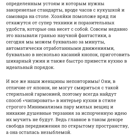
определенным устоям и которым нужны
закоренелые стандарты, вроде часов с кукушкой и
самовара на столе. Хозяйки помоложе вряд ли
откажутся от супер техники и поразительных
удобств, которые она несет с собой. Совсем недавно
это называли гранью научной фантастики, а
сегодня мы можем буквально за минуты,
автоматически отработанными движениями,
буквально в несколько касаний кнопок, приготовить
шикарный ужин и также быстро привести кухню в
идеальный порядок.
И все же наши женщины неповторимы! Они, в
отличие от японок, не могут смириться с такой
стерильной гармонией, поэтому всегда найдут
способ «чипировать» в интерьер кухни в стиле
строгого Минимализма пару милых вещиц и
никакие душевные терзания за испорченную идею
их мучить не будут. Ведь главное в таком декоре
свобода передвижения по открытому пространству,
а она осталась незыблемой.