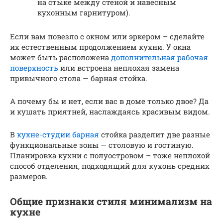
на стыке между стеной и навесным
кухонным гарнитуром).
Если вам повезло с окном или эркером – сделайте
их естественным продолжением кухни. У окна
может быть расположена
дополнительная рабочая
поверхность
или встроена неплохая замена
привычного стола — барная стойка.
А почему бы и нет, если вас в доме только двое? Да
и кушать приятней, наслаждаясь красивым видом.
В
кухне-студии барная
стойка разделит две разные
функциональные зоны — столовую и гостиную.
Планировка кухни с полуостровом – тоже неплохой
способ отделения, подходящий для кухонь средних
размеров.
Общие признаки стиля минимализм на
кухне