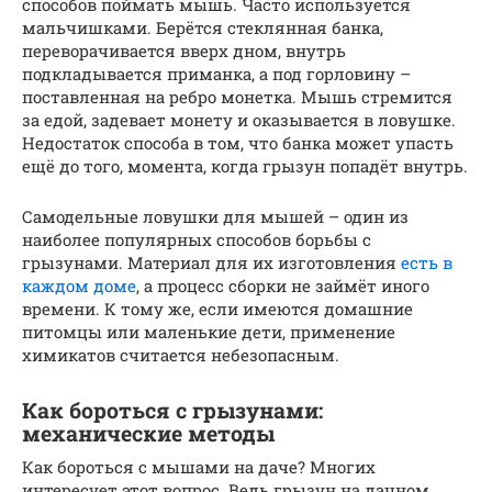
способов поймать мышь. Часто используется
мальчишками. Берётся стеклянная банка,
переворачивается вверх дном, внутрь
подкладывается приманка, а под горловину –
поставленная на ребро монетка. Мышь стремится
за едой, задевает монету и оказывается в ловушке.
Недостаток способа в том, что банка может упасть
ещё до того, момента, когда грызун попадёт внутрь.
Самодельные ловушки для мышей – один из
наиболее популярных способов борьбы с
грызунами. Материал для их изготовления
есть в
каждом доме
, а процесс сборки не займёт иного
времени. К тому же, если имеются домашние
питомцы или маленькие дети, применение
химикатов считается небезопасным.
Как бороться с грызунами:
механические методы
Как бороться с мышами на даче? Многих
интересует этот вопрос. Ведь грызун на дачном