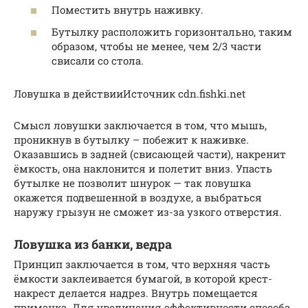
Поместить внутрь наживку.
Бутылку расположить горизонтально, таким
образом, чтобы не менее, чем 2/3 части
свисали со стола.
Ловушка в действииИсточник cdn.fishki.net
Смысл ловушки заключается в том, что мышь,
проникнув в бутылку – побежит к наживке.
Оказавшись в задней (свисающей части), накренит
ёмкость, она наклонится и полетит вниз. Упасть
бутылке не позволит шнурок — так ловушка
окажется подвешенной в воздухе, а выбраться
наружу грызун не сможет из-за узкого отверстия.
Ловушка из банки, ведра
Принцип заключается в том, что верхняя часть
ёмкости заклеивается бумагой, в которой крест-
накрест делается надрез. Внутрь помещается
приманка. Для увеличения эффективности способа,