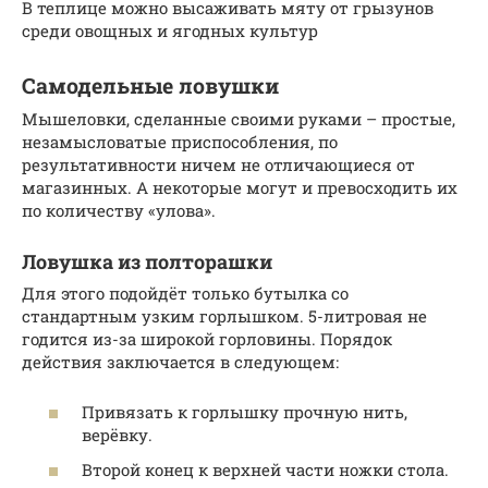
В теплице можно высаживать мяту от грызунов
среди овощных и ягодных культур
Самодельные ловушки
Мышеловки, сделанные своими руками – простые,
незамысловатые приспособления, по
результативности ничем не отличающиеся от
магазинных. А некоторые могут и превосходить их
по количеству «улова».
Ловушка из полторашки
Для этого подойдёт только бутылка со
стандартным узким горлышком. 5-литровая не
годится из-за широкой горловины. Порядок
действия заключается в следующем:
Привязать к горлышку прочную нить,
верёвку.
Второй конец к верхней части ножки стола.