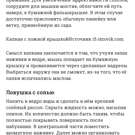
соорудите для мышки мостик, облегчите ей путь
наверх, к бумажной фальшкрышке. В этом случае
достаточно прислонить обычную линейку или
ветку, принесённую из сада.
Капкан с ложной крышкойИсточник i5.otzovik.com
Смысл капкана заключается в том, что учуяв запах
наживки в ведре, мышь попадает на бумажную
крышку и проваливается через сделанные надрезы.
Выбраться наружу она не сможет, из-за того, что её
лапки испачкались маслом.
Ловушка с солью
Налить в ведро воды и сделать в нём крепкий
солёный рассол. Скрыть жидкость можно, насыпав
опилок. Их количество должно быть таким, чтобы
полностью покрывать поверхность после
набухания. В центральной части поместить
ароматную наживку. Далее можно организовать