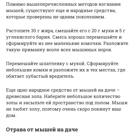
Помимо вышеперечисленных методов изгнания
мышей, существуют еще и народные средства,
которые проверены не одним поколением.
Растопите 30 г жира, смешайте его с 20 г муки и 5 г
углекислого бария. Смесь хорошо перемешайте и
сформируйте из нее маленькие комочки. Разложите
такую приманку возле всех мышиных норок.
Перемешайте шпатлевку с мукой. Сформируйте
небольшие комки и разложите их в тех местах, где
обитает зубастый вредитель.
Еще одно народное средство от мышей на даче –
древесная зола. Наберите небольшое количество
золы и засыпьте ей пространство под полом. Мыши
не любят золу, поэтому очень скоро покинут ваш
дом.
Отрава от мышей на даче