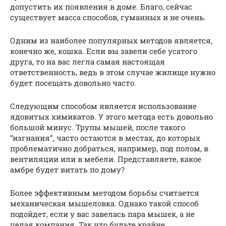
допустить их появления в доме. Благо, сейчас
существует масса способов, гуманных и не очень.
Одним из наиболее популярных методов является,
конечно же, кошка. Если вы завели себе усатого
друга, то на вас легла самая настоящая
ответственность, ведь в этом случае жилище нужно
будет посещать довольно часто.
Следующим способом является использование
ядовитых химикатов. У этого метода есть довольно
большой минус. Трупы мышей, после такого
“изгнания”, часто остаются в местах, до которых
проблематично добраться, например, под полом, в
вентиляции или в мебели. Представляете, какое
амбре будет витать по дому?
Более эффективным методом борьбы считается
механическая мышеловка. Однако такой способ
подойдет, если у вас завелась пара мышек, а не
целая компания. Так что будьте крайне