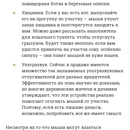
помидорная ботва и березовые опилки.
Хищники. Если у вас есть кот, выпускайте
его на прогулку по участку — мыши учуют
запах хищника и поостерегутся заходить к
вам. Можно даже рассыпать наполнитель
для кошачьего туалета, чтобы отпугнуть
грызунов. Будет также неплохо, если вам
удастся привлечь на участок сову, особенно
сипуху — они ловят мышей не хуже кошек.
Ультразвук. Сейчас в продаже имеется
множество так называемых ультразвуковых
отпугивателей для разных вредителей.
Эффективность их пока научно не доказана,
но многие деревенские жители и дачники
утверждают, что эти устройства реально
помогают отогнать мышей от участка.
Поэтому, если есть лишние деньги,
возможно, попробовать все же имеет смысл.
Несмотря на то что мыши могут казаться