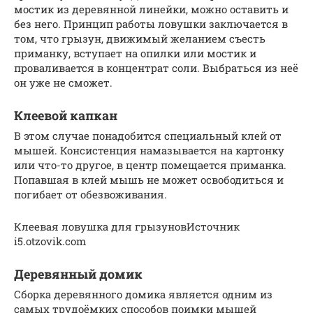
мостик из деревянной линейки, можно оставить и
без него. Принцип работы ловушки заключается в
том, что грызун, движимый желанием съесть
приманку, вступает на опилки или мостик и
проваливается в концентрат соли. Выбраться из неё
он уже не сможет.
Клеевой капкан
В этом случае понадобится специальный клей от
мышей. Консистенция намазывается на картонку
или что-то другое, в центр помещается приманка.
Попавшая в клей мышь не может освободиться и
погибает от обезвоживания.
Клеевая ловушка для грызуновИсточник
i5.otzovik.com
Деревянный домик
Сборка деревянного домика является одним из
самых трудоёмких способов поимки мышей