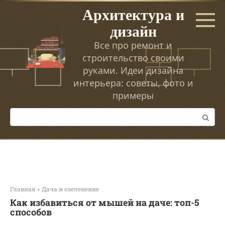
Перейти
Архитектура и
к
дизайн
контенту
Все про ремонт и
строительство своими
руками. Идеи дизайна
интерьера: советы, фото и
примеры
Поиск:
Главная
»
Дача и озеленение
Как избавиться от мышей на даче: топ-5
способов