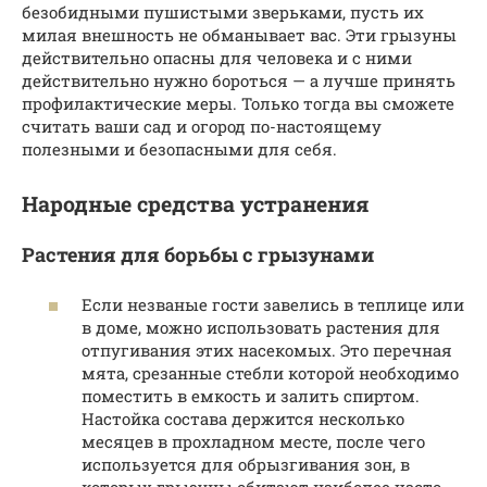
безобидными пушистыми зверьками, пусть их
милая внешность не обманывает вас. Эти грызуны
действительно опасны для человека и с ними
действительно нужно бороться — а лучше принять
профилактические меры. Только тогда вы сможете
считать ваши сад и огород по-настоящему
полезными и безопасными для себя.
Народные средства устранения
Растения для борьбы с грызунами
Если незваные гости завелись в теплице или
в доме, можно использовать растения для
отпугивания этих насекомых. Это перечная
мята, срезанные стебли которой необходимо
поместить в емкость и залить спиртом.
Настойка состава держится несколько
месяцев в прохладном месте, после чего
используется для обрызгивания зон, в
которых грызуны обитают наиболее часто.