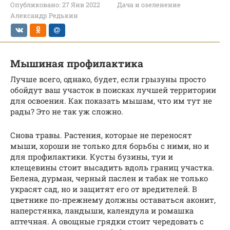
Опубликовано:
27 Янв 2022
Дача и озеленение
Александр Редькин
Мышиная профилактика
Лучше всего, однако, будет, если грызуны просто
обойдут ваш участок в поисках лучшей территории
для освоения. Как показать мышам, что им тут не
рады? Это не так уж сложно.
Снова травы. Растения, которые не переносят
мыши, хороши не только для борьбы с ними, но и
для профилактики. Кусты бузины, туи и
клещевины стоит высадить вдоль границ участка.
Белена, дурман, черный паслен и табак не только
украсят сад, но и защитят его от вредителей. В
цветнике по-прежнему должны оставаться аконит,
наперстянка, ландыши, календула и ромашка
аптечная. А овощные грядки стоит чередовать с