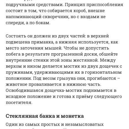
подручными средствами. Принцип приспособления
состоит в том, что собирается короб, внешне
напоминающий скворечник, но с входами не
спереди, а по бокам.
Состоять он должен из двух частей: в верхней
подвешена приманка, а нижняя используется, как
место заточения мышей. Чтобы не допустить
побега в результате прогрызенной доски, обшейте
внутренние стенки этой зоны жестянкой. Между
верхом и низом делается мостик из двух дощечек с
пружинами, удерживающими их в горизонтальном
положении. Под весом грызуна они, прогибаются –
животное проваливается в нижнюю часть.
Освободившаяся дощечка-мостик поднимается в
исходное положение и готова к приёму следующего
посетителя.
Стеклянная банка и монетка
Один из самых простых и незамысловатых