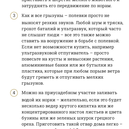
затруднять его передвижение по норам.
Как и все грызуны – полевки просто не
выносят резких звуков. Любой шум и тряска,
грохот баталий и ультразвук, который часто
не слышат люди – все это также можно
ставить на вооружение в борьбе с полевкой.
Если нет возможности купить, например
ультразвуковой отпугиватель – просто
повесьте на кусты и невысокие растения,
алюминиевые банки или же бутылки из
пластика, которые при любом порыве ветра
будут греметь и отпугивать мелких
грызунов.
Можно на приусадебном участке заливать
водой их норки – желательно, если это будет
несколько ведер крутого кипятка или же
концентрированного настоя листьев и цвета
бузины или же зеленых шкурок грецкого
ореха. Приготовить такой отвар дома легко –