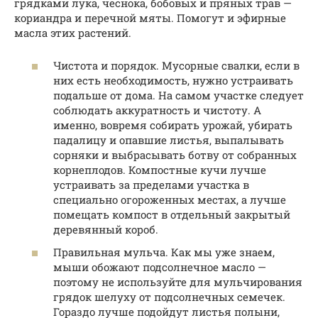
грядками лука, чеснока, бобовых и пряных трав —
кориандра и перечной мяты. Помогут и эфирные
масла этих растений.
Чистота и порядок. Мусорные свалки, если в
них есть необходимость, нужно устраивать
подальше от дома. На самом участке следует
соблюдать аккуратность и чистоту. А
именно, вовремя собирать урожай, убирать
падалицу и опавшие листья, выпалывать
сорняки и выбрасывать ботву от собранных
корнеплодов. Компостные кучи лучше
устраивать за пределами участка в
специально огороженных местах, а лучше
помещать компост в отдельный закрытый
деревянный короб.
Правильная мульча. Как мы уже знаем,
мыши обожают подсолнечное масло —
поэтому не используйте для мульчирования
грядок шелуху от подсолнечных семечек.
Гораздо лучше подойдут листья полыни,