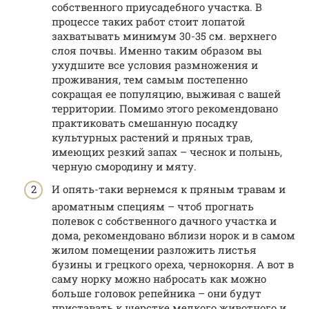
собственного приусадебного участка. В
процессе таких работ стоит лопатой
захватывать минимум 30-35 см. верхнего
слоя почвы. Именно таким образом вы
ухудшите все условия размножения и
проживания, тем самым постепенно
сокращая ее популяцию, выживая с вашей
территории. Помимо этого рекомендовано
практиковать смешанную посадку
культурных растений и пряных трав,
имеющих резкий запах – чеснок и полынь,
черную смородину и мяту.
И опять-таки вернемся к пряным травам и
ароматным специям – чтоб прогнать
полевок с собственного дачного участка и
дома, рекомендовано вблизи норок и в самом
жилом помещении разложить листья
бузины и грецкого ореха, чернокорня. А вот в
саму норку можно набросать как можно
больше головок репейника – они будут
приставать к шерстке мелкого животного и