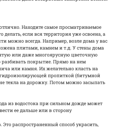
 отлично. Находите самое просматриваемое
о делать, если вся территория уже освоена, а
ти можно всегда. Например, возле дома у вас
жена плитами, камнем и т.д. У стены дома
ятую или даже многоярусную цветочную
 разбивать покрытие. Прямо на нем
ича или камня. Их желательно класть на
ь гидроизолирующей пропиткой (битумной
 не текла на дорожку. Потом можно засыпать
Вода из водостока при сильном дожде может
вести ее дальше или в сторону
. Это распространенный способ украсить,