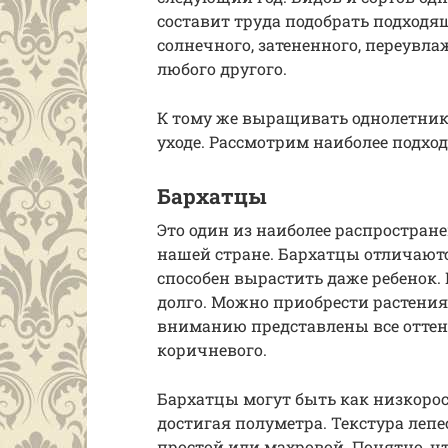
составит труда подобрать подходя
солнечного, затененного, переувла
любого другого.
К тому же выращивать однолетник
уходе. Рассмотрим наиболее подхо
Бархатцы
Это один из наиболее распростра
нашей стране. Бархатцы отличают
способен вырастить даже ребенок.
долго. Можно приобрести растения
вниманию представлены все оттен
коричневого.
Бархатцы могут быть как низкорос
достигая полуметра. Текстура лепе
простой или махровой. Понятно, чт