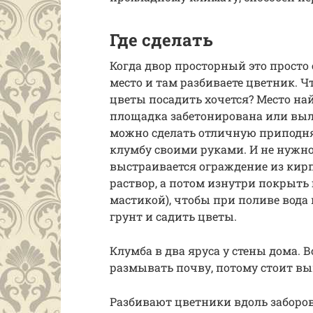
Где сделать
Когда двор просторный это просто
место и там разбиваете цветник. Чт
цветы посадить хочется? Место най
площадка забетонирована или выло
можно сделать отличную приподн
клумбу своими руками. И не нужно
выстраивается ограждение из кирп
раствор, а потом изнутри покрыт
мастикой), чтобы при поливе вода
грунт и садить цветы.
Клумба в два яруса у стены дома. 
размывать почву, потому стоит вы
Разбивают цветники вдоль заборов