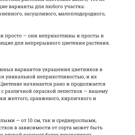
щие варианты для любого участка:
жненного, засушливого, малоплодородного,
и просто — они неприхотливы и просты в
дящие для непрерывного цветения растения.
ненных вариантов украшения цветников в
ся уникальной неприхотливостью, и их
 Цветение начинается рано и продолжается
 с различной окраской лепестков — вашему
ки желтого, оранжевого, кирпичного и
лыми — от 10 см, так и среднерослыми,
стков в зависимости от сорта может быть
о второй вариант более декоративен.