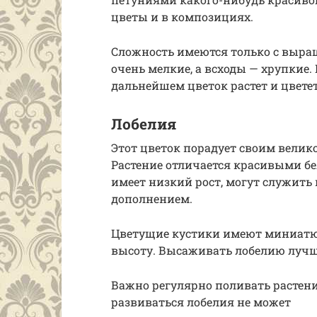
цветы и в композициях.
Сложность имеются только с выращ
очень мелкие, а всходы — хрупкие. 
дальнейшем цветок растет и цветет
Лобелия
Этот цветок порадует своим велик
Растение отличается красивыми б
имеет низкий рост, могут служить
дополнением.
Цветущие кустики имеют миниатюр
высоту. Высаживать лобелию лучш
Важно регулярно поливать растение
развиваться лобелия не может