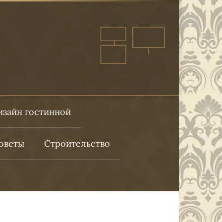
изайн гостинной
оветы
Строительство