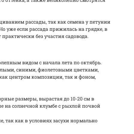
иванием рассады, так как семена у петунии
Но уже если рассада прижилась на грядке, в
 практически без участия садовода.
олепным видом с начала лета по октябрь.
елыми, синими, фиолетовыми цветками,
 как центром композиции, так и фоном,
ные размеры, вырастая до 10-20 см в
е на солнечной клумбе с рыхлой почвой
, так как в условиях засухи нормально