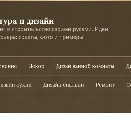
тура и дизайн
нт и строительство своими руками. Идеи
рьера: советы, фото и примеры
ленение
Декор
Дизай ванной комнаты
Д
изайн кухни
Дизайн спальни
Ремонт
С