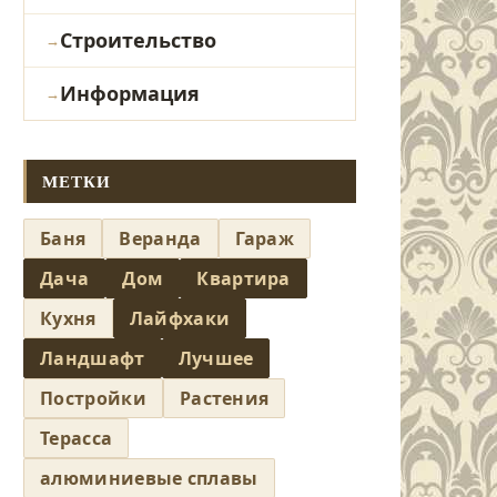
Строительство
Информация
МЕТКИ
Баня
Веранда
Гараж
Дача
Дом
Квартира
Кухня
Лайфхаки
Ландшафт
Лучшее
Постройки
Растения
Терасса
алюминиевые сплавы