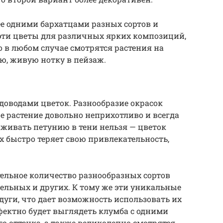
е одними бархатцами разных сортов и
 эти цветы для различных ярких композиций,
о в любом случае смотрятся растения на
ую, живую нотку в пейзаж.
водами цветок. Разнообразие окрасок
е растение довольно неприхотливо и всегда
живать петунию в тени нельзя — цветок
х быстро теряет свою привлекательность,
льное количество разнообразных сортов
ельных и других. К тому же эти уникальные
дуги, что дает возможность использовать их
ектно будет выглядеть клумба с одними
о оттенка, а также великолепно смотрятся