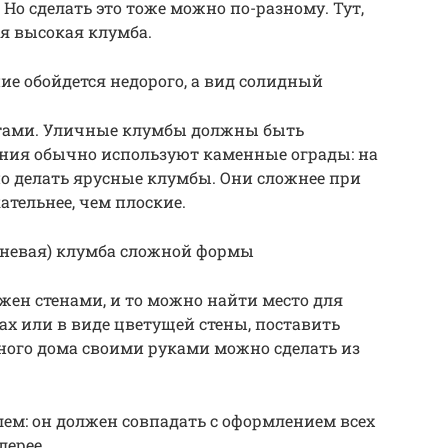
Но сделать это тоже можно по-разному. Тут,
ся высокая клумба.
ие обойдется недорого, а вид солидный
отами. Уличные клумбы должны быть
ния обычно используют каменные ограды: на
о делать ярусные клумбы. Они сложнее при
ательнее, чем плоские.
вневая) клумба сложной формы
ужен стенами, и то можно найти место для
ках или в виде цветущей стены, поставить
тного дома своими руками можно сделать из
лем: он должен совпадать с оформлением всех
лерее