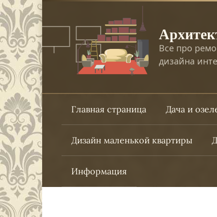
Перейти
к
Архитек
контенту
Все про ремо
дизайна инте
Главная страница
Дача и озе
Дизайн маленькой квартиры
Д
Информация