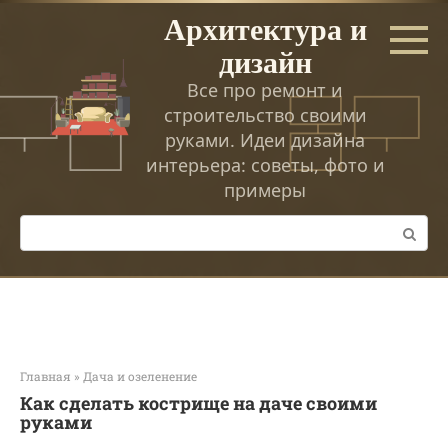
Перейти
Архитектура и
к
дизайн
контенту
Все про ремонт и
строительство своими
руками. Идеи дизайна
интерьера: советы, фото и
примеры
Поиск:
Главная
»
Дача и озеленение
Как сделать кострище на даче своими
руками