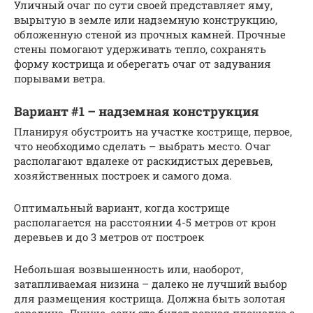
Уличный очаг по сути своей представляет яму,
вырытую в земле или надземную конструкцию,
обложенную стеной из прочных камней. Прочные
стены помогают удерживать тепло, сохранять
форму кострища и оберегать очаг от задувания
порывами ветра.
Вариант #1 – надземная конструкция
Планируя обустроить на участке кострище, первое,
что необходимо сделать – выбрать место. Очаг
располагают вдалеке от раскидистых деревьев,
хозяйственных построек и самого дома.
Оптимальный вариант, когда кострище
располагается на расстоянии 4-5 метров от крон
деревьев и до 3 метров от построек
Небольшая возвышенность или, наоборот,
затапливаемая низина – далеко не лучший выбор
для размещения кострища. Должна быть золотая
середина. Лучше, если это будет ровная площадка с