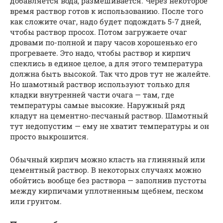
добавляется вода, размешивается. Через некоторое
время раствор готов к использованию. После того
как сложите очаг, надо будет подождать 5-7 дней,
чтобы раствор просох. Потом загружаете очаг
дровами по-полной и пару часов хорошенько его
прогреваете. Это надо, чтобы раствор и кирпич
спеклись в единое целое, а для этого температура
должна быть высокой. Так что дров тут не жалейте.
Но шамотный раствор используют только для
кладки внутренней части очага — там, где
температуры самые высокие. Наружный ряд
кладут на цементно-песчаный раствор. Шамотный
тут недопустим — ему не хватит температуры и он
просто выкрошится.
Обычный кирпич можно класть на глиняный или
цементный раствор. В некоторых случаях можно
обойтись вообще без раствора — заполнив пустоты
между кирпичами уплотненным щебнем, песком
или грунтом.