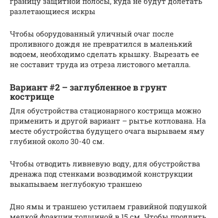
границу защитной полосы, куда не будут долетать
разлетающиеся искры
Чтобы оборудованный уличный очаг после
проливного дождя не превратился в маленький
водоем, необходимо сделать крышку. Вырезать ее
не составит труда из отреза листового металла.
Вариант #2 – заглубленное в грунт
кострище
Для обустройства стационарного кострища можно
применить и другой вариант – рытье котлована. На
месте обустройства будущего очага вырываем яму
глубиной около 30-40 см.
Чтобы отводить ливневую воду, для обустройства
дренажа под стенками возводимой конструкции
выкапываем неглубокую траншею
Дно ямы и траншею устилаем гравийной подушкой
мелкой фракции толщиной в 15 см. Чтобы продлить