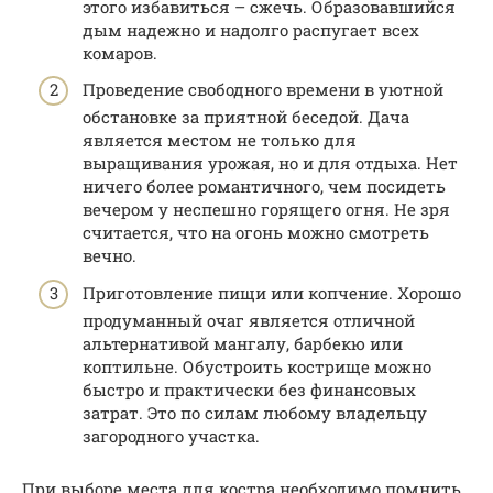
этого избавиться – сжечь. Образовавшийся
дым надежно и надолго распугает всех
комаров.
Проведение свободного времени в уютной
обстановке за приятной беседой. Дача
является местом не только для
выращивания урожая, но и для отдыха. Нет
ничего более романтичного, чем посидеть
вечером у неспешно горящего огня. Не зря
считается, что на огонь можно смотреть
вечно.
Приготовление пищи или копчение. Хорошо
продуманный очаг является отличной
альтернативой мангалу, барбекю или
коптильне. Обустроить кострище можно
быстро и практически без финансовых
затрат. Это по силам любому владельцу
загородного участка.
При выборе места для костра необходимо помнить