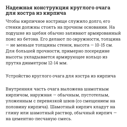
Надежная конструкция круглого очага
для костра из кирпича
Чтобы кирпичное кострище служило долго, его
стенки должны стоять на прочном основании. На
подушке из щебня обычно заливают армированный
пояс из бетона. Его делают по окружности, толщина
— не меньше толщины стенок, высота — 10-15 см.
Для большей прочности, примерно посередине
высоты укладывается армирующее кольцо из
прутка диаметром 12-14 мм.
Устройство круглого очага для костра из кирпича
Внутренняя часть очага выложена шамотным
кирпичом, наружная — обычным, пустотелым,
уложенным с перевязкой швов (со смещением на
половину кирпича). Шамотный кирпич кладут на
глину или шамотный раствор, обычный кирпич —
на цементно-песчаную смесь.