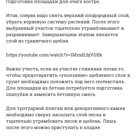
Подготовка площадки для очага костра
Итак, сперва надо снять верхний плодородный слой,
убрать корневую систему растений. После этого
выбранный участок тщательно утрамбовывают и
разравнивают. Завершающим этапом является
слой из гранитного щебня.
https://youtube.com/watch?v=IMmdLbjVGBk
Важно учесть, если на участке глиняная почва то,
чтобы предотвратить «уползание» щебневого слоя в
грунт необходимо положить под него геотекстиль.
Для площадки из бетона потребуется подготовка
опалубки и замесить бетонную смесь
Для тротуарной плитки или декоративного камня
необходимо сверху насыпать слой песка и
тщательно утрамбовать песок и щебень. Лишь
после этого можно приступать к кладке