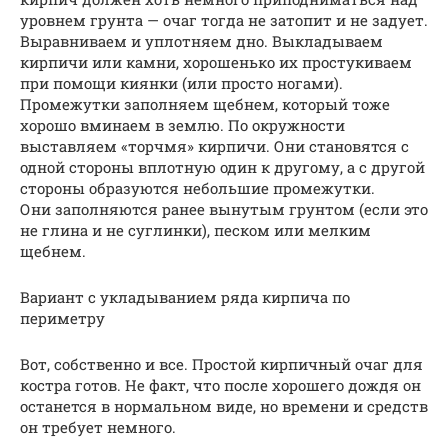
уровнем грунта — очаг тогда не затопит и не задует.
Выравниваем и уплотняем дно. Выкладываем
кирпичи или камни, хорошенько их простукиваем
при помощи киянки (или просто ногами).
Промежутки заполняем щебнем, который тоже
хорошо вминаем в землю. По окружности
выставляем «торчмя» кирпичи. Они становятся с
одной стороны вплотную один к другому, а с другой
стороны образуются небольшие промежутки.
Они заполняются ранее вынутым грунтом (если это
не глина и не суглинки), песком или мелким
щебнем.
Вариант с укладыванием ряда кирпича по
периметру
Вот, собственно и все. Простой кирпичный очаг для
костра готов. Не факт, что после хорошего дождя он
останется в нормальном виде, но времени и средств
он требует немного.