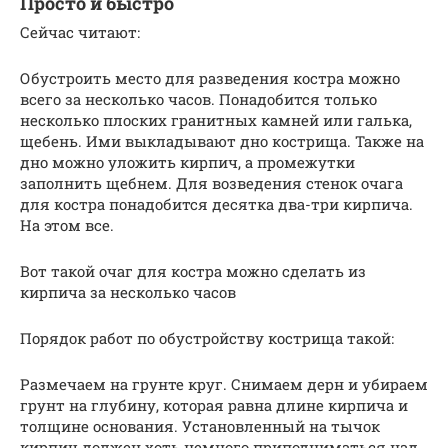
Просто и быстро
Сейчас читают:
Обустроить место для разведения костра можно
всего за несколько часов. Понадобится только
несколько плоских гранитных камней или галька,
щебень. Ими выкладывают дно кострища. Также на
дно можно уложить кирпич, а промежутки
заполнить щебнем. Для возведения стенок очага
для костра понадобится десятка два-три кирпича.
На этом все.
Вот такой очаг для костра можно сделать из
кирпича за несколько часов
Порядок работ по обустройству кострища такой:
Размечаем на грунте круг. Снимаем дерн и убираем
грунт на глубину, которая равна длине кирпича и
толщине основания. Установленный на тычок
кирпич должен хоть немного приподниматься над