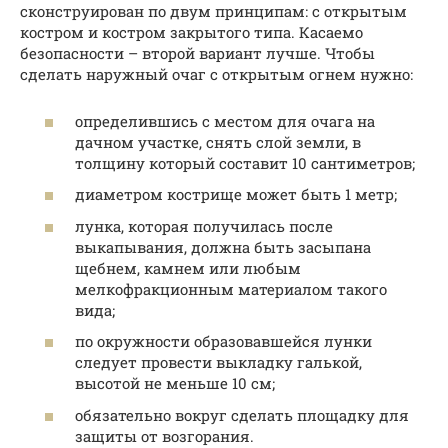
сконструирован по двум принципам: с открытым
костром и костром закрытого типа. Касаемо
безопасности – второй вариант лучше. Чтобы
сделать наружный очаг с открытым огнем нужно:
определившись с местом для очага на
дачном участке, снять слой земли, в
толщину который составит 10 сантиметров;
диаметром кострище может быть 1 метр;
лунка, которая получилась после
выкапывания, должна быть засыпана
щебнем, камнем или любым
мелкофракционным материалом такого
вида;
по окружности образовавшейся лунки
следует провести выкладку галькой,
высотой не меньше 10 см;
обязательно вокруг сделать площадку для
защиты от возгорания.