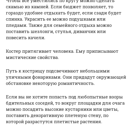
Чтобы все уместились по кругу можно сделать
скамью из камней. Если бюджет позволяет, то
гораздо удобнее отдыхать будет, если сзади будет
спинка. Украсить ее можно подушками или
пледами. Также для семейного отдыха можно
поставить шезлонги, стулья, диванчик или
повесить качели.
Костер притягивает человека. Ему приписывают
мистические свойства.
Путь к кострищу подсвечивают небольшими
уличными фонариками. Они придадут окружающей
обстановке некоторую романтичность.
Если вы не хотите попасть под любопытные взоры
бдительных соседей, то вокруг площадки для очага
можно посадить высокие кустарники или цветы,
поставить декоративную плетеную стену, по
которой разрастутся плетистые растения.