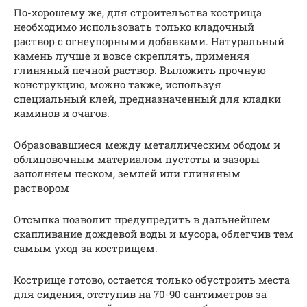
По-хорошему же, для строительства кострища
необходимо использовать только кладочный
раствор с огнеупорными добавками. Натуральный
камень лучше и вовсе скреплять, применяя
глиняный печной раствор. Выложить прочную
конструкцию, можно также, используя
специальный клей, предназначенный для кладки
каминов и очагов.
Образовавшиеся между металлическим ободом и
облицовочным материалом пустоты и зазоры
заполняем песком, землей или глиняным
раствором
Отсыпка позволит предупредить в дальнейшем
скапливание дождевой воды и мусора, облегчив тем
самым уход за кострищем.
Кострище готово, остается только обустроить места
для сидения, отступив на 70-90 сантиметров за