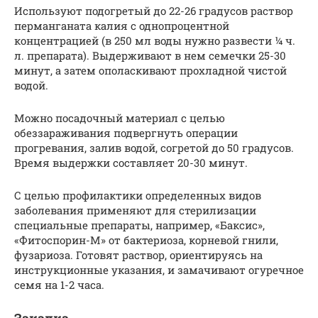
Используют подогретый до 22-26 градусов раствор
перманганата калия с однопроцентной
концентрацией (в 250 мл воды нужно развести ¼ ч.
л. препарата). Выдерживают в нем семечки 25-30
минут, а затем ополаскивают прохладной чистой
водой.
Можно посадочный материал с целью
обеззараживания подвергнуть операции
прогревания, залив водой, согретой до 50 градусов.
Время выдержки составляет 20-30 минут.
С целью профилактики определенных видов
заболевания применяют для стерилизации
специальные препараты, например, «Баксис»,
«Фитоспорин-М» от бактериоза, корневой гнили,
фузариоза. Готовят раствор, ориентируясь на
инструкционные указания, и замачивают огуречное
семя на 1-2 часа.
Закалка