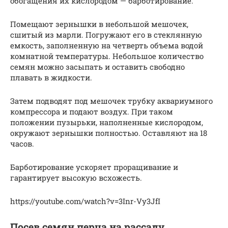
обогащения их кислородом — барботирование.
Помещают зернышки в небольшой мешочек,
сшитый из марли. Погружают его в стеклянную
емкость, заполненную на четверть объема водой
комнатной температуры. Небольшое количество
семян можно засыпать и оставить свободно
плавать в жидкости.
Затем подводят под мешочек трубку аквариумного
компрессора и подают воздух. При таком
положении пузырьки, наполненные кислородом,
окружают зернышки полностью. Оставляют на 18
часов.
Барботирование ускоряет проращивание и
гарантирует высокую всхожесть.
https://youtube.com/watch?v=3Inr-Vy3JfI
Посев семян перца на рассаду