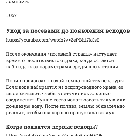
лампами.
1 057
Уход за посевами до появления всходов
https://youtube.com/watch?v=ZePBhi7kCsE
После окончания «посевной страды» наступает
время относительного отдыха, когда остается
наблюдать за параметрами среды прорастания.
Полив производят водой комнатной температуры.
Если вода набирается из водопроводного крана, ее
выдерживают, чтобы улетучились хлорные
соединения. Лучше всего использовать талую или
дождевую воду. После полива, землю обязательно
рыхлят, чтобы она хорошо пропускала воздух.
Когда появятся первые всходы?
https://youtube.com/watch?v=wdc3tnnHVOk