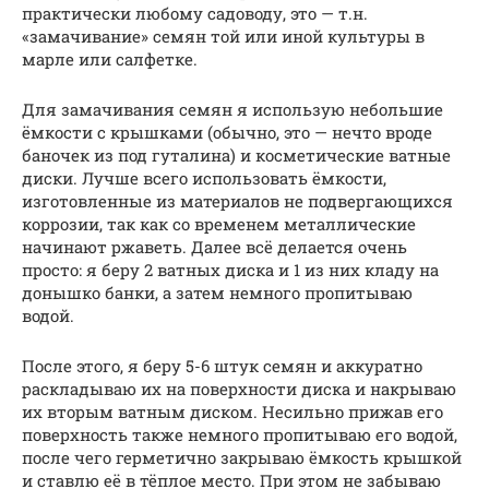
практически любому садоводу, это — т.н.
«замачивание» семян той или иной культуры в
марле или салфетке.
Для замачивания семян я использую небольшие
ёмкости с крышками (обычно, это — нечто вроде
баночек из под гуталина) и косметические ватные
диски. Лучше всего использовать ёмкости,
изготовленные из материалов не подвергающихся
коррозии, так как со временем металлические
начинают ржаветь. Далее всё делается очень
просто: я беру 2 ватных диска и 1 из них кладу на
донышко банки, а затем немного пропитываю
водой.
После этого, я беру 5-6 штук семян и аккуратно
раскладываю их на поверхности диска и накрываю
их вторым ватным диском. Несильно прижав его
поверхность также немного пропитываю его водой,
после чего герметично закрываю ёмкость крышкой
и ставлю её в тёплое место. При этом не забываю