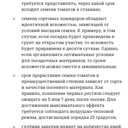
требуется представлять, через какой срок
всходят семена томатов в стаканах;
семена сортовых помидоров обладают
идентичной всхожестью, зависящей от
условий высадки семян. К примеру, в том
случае, если посадка будет произведена в
грунт на открытом участке, то всхожесть
будет приравнена к десяти суткам. Однако,
если организовать оптимальные условия
для посадочных материалов, то сроки
всхожести можно свести к минимальным;
срок прорастания семян томатов в
преимущественной степени зависят от сорта
и качества посевного материала. Как
правило, появление первых ростков следует
ожидать на 5 или 7 день после посева. Для
достижения максимального эффекта
требуется соблюдать воздушно-тепловой
режим, достигающий порядка 25 градусов;
глубина заделки влияет на количество дней,