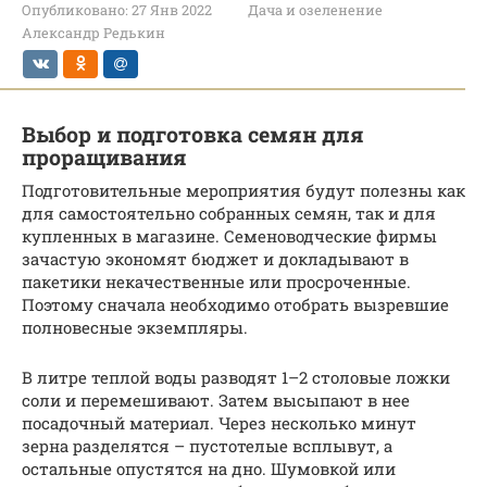
Опубликовано:
27 Янв 2022
Дача и озеленение
Александр Редькин
Выбор и подготовка семян для
проращивания
Подготовительные мероприятия будут полезны как
для самостоятельно собранных семян, так и для
купленных в магазине. Семеноводческие фирмы
зачастую экономят бюджет и докладывают в
пакетики некачественные или просроченные.
Поэтому сначала необходимо отобрать вызревшие
полновесные экземпляры.
В литре теплой воды разводят 1–2 столовые ложки
соли и перемешивают. Затем высыпают в нее
посадочный материал. Через несколько минут
зерна разделятся – пустотелые всплывут, а
остальные опустятся на дно. Шумовкой или