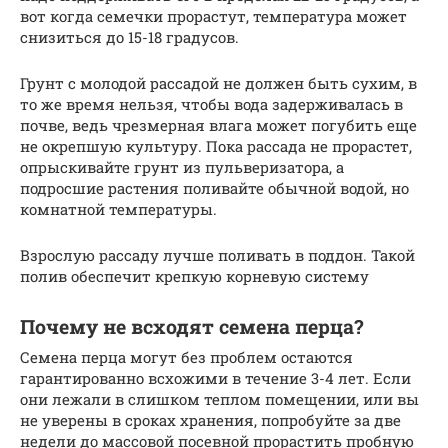
вот когда семечки прорастут, температура может
снизиться до 15-18 градусов.
Грунт с молодой рассадой не должен быть сухим, в
то же время нельзя, чтобы вода задерживалась в
почве, ведь чрезмерная влага может погубить еще
не окрепшую культуру. Пока рассада не прорастет,
опрыскивайте грунт из пульверизатора, а
подросшие растения поливайте обычной водой, но
комнатной температуры.
Взрослую рассаду лучше поливать в поддон. Такой
полив обеспечит крепкую корневую систему
Почему не всходят семена перца?
Семена перца могут без проблем остаются
гарантированно всхожими в течение 3-4 лет. Если
они лежали в слишком теплом помещении, или вы
не уверены в сроках хранения, попробуйте за две
недели до массовой посевной прорастить пробную