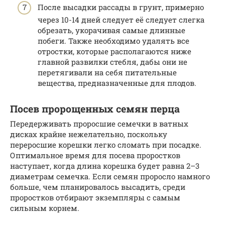
После высадки рассады в грунт, примерно
через 10-14 дней следует её следует слегка
обрезать, укорачивая самые длинные
побеги. Также необходимо удалять все
отростки, которые располагаются ниже
главной развилки стебля, дабы они не
перетягивали на себя питательные
вещества, предназначенные для плодов.
Посев пророщенных семян перца
Передерживать проросшие семечки в ватных
дисках крайне нежелательно, поскольку
переросшие корешки легко сломать при посадке.
Оптимальное время для посева проростков
наступает, когда длина корешка будет равна 2–3
диаметрам семечка. Если семян проросло намного
больше, чем планировалось высадить, среди
проростков отбирают экземпляры с самым
сильным корнем.