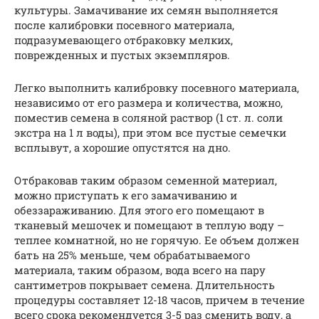
культуры. Замачивание их семян выполняется
после калибровки посевного материала,
подразумевающего отбраковку мелких,
поврежденных и пустых экземпляров.
Легко выполнить калибровку посевного материала,
независимо от его размера и количества, можно,
поместив семена в соляной раствор (1 ст. л. соли
экстра на 1 л воды), при этом все пустые семечки
всплывут, а хорошие опустятся на дно.
Отбраковав таким образом семенной материал,
можно приступать к его замачиванию и
обеззараживанию. Для этого его помещают в
тканевый мешочек и помещают в теплую воду –
теплее комнатной, но не горячую. Ее объем должен
бать на 25% меньше, чем обрабатываемого
материала, таким образом, вода всего на пару
сантиметров покрывает семена. Длительность
процедуры составляет 12-18 часов, причем в течение
всего срока рекомендуется 3-5 раз сменить воду, а