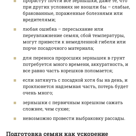
прорастут почти все зернышки, даже те, что
при других условиях не взошли бы – слабые,
бракованные, пораженные болезнями или
вредителями;
любая ошибка – пересыхание или
переувлажнение семян, сбой температуры,
могут привести к немедленной гибели или
порче посадочного материала;
для переноса проросших зернышек в грунт
потребуется много времени, аккуратность, и
все равно часть корешков поломается;
если затянуть с посадкой хотя бы на день, и
проклюнется надземная часть, потерь будет
очень много;
зернышки с первичным корешком сажать
сложнее, чем сухие;
невозможно провести выбраковку рассады.
Подготовка семян как ускорение