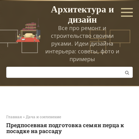
Перейти
Архитектура и
к
дизайн
контенту
Все про ремонт и
строительство своими
руками. Идеи дизайна
интерьера: советы, фото и
примеры
Поиск:
Главная
»
Дача и озеленение
Предпосевная подготовка семян перца к
посадке на рассаду