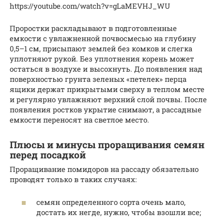
https://youtube.com/watch?v=gLaMEVHJ_WU
Проростки раскладывают в подготовленные
емкости с увлажненной почвосмесью на глубину
0,5–1 см, присыпают землей без комков и слегка
уплотняют рукой. Без уплотнения корень может
остаться в воздухе и высохнуть. До появления над
поверхностью грунта зеленых «петелек» перца
ящики держат прикрытыми сверху в теплом месте
и регулярно увлажняют верхний слой почвы. После
появления ростков укрытие снимают, а рассадные
емкости переносят на светлое место.
Плюсы и минусы проращивания семян
перед посадкой
Проращивание помидоров на рассаду обязательно
проводят только в таких случаях:
семян определенного сорта очень мало,
достать их негде, нужно, чтобы взошли все;