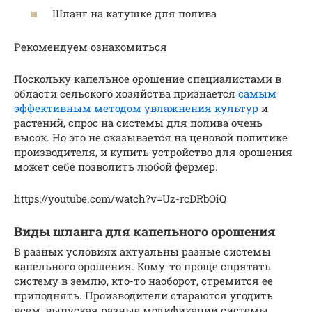
Шланг на катушке для полива
Рекомендуем ознакомиться
Поскольку капельное орошение специалистами в
области сельского хозяйства признается
самым
эффективным методом увлажнения культур
и
растений, спрос на системы для полива очень
высок. Но это не сказывается на ценовой политике
производителя, и купить устройство для орошения
может себе позволить любой фермер.
https://youtube.com/watch?v=Uz-rcDRbOiQ
Виды шланга для капельного орошения
В разных условиях актуальны разные системы
капельного орошения. Кому-то проще спрятать
систему в землю, кто-то наоборот, стремится ее
приподнять. Производители стараются угодить
всем, выпуская разные модификации системы.