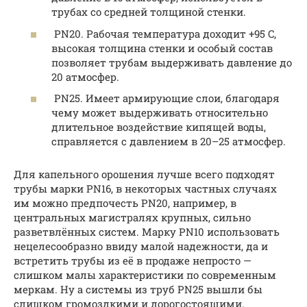
трубах со средней толщиной стенки.
PN20. Рабочая температура доходит +95 C,
высокая толщина стенки и особый состав
позволяет трубам выдерживать давление до
20 атмосфер.
PN25. Имеет армирующие слои, благодаря
чему может выдерживать относительно
длительное воздействие кипящей воды,
справляется с давлением в 20–25 атмосфер.
Для капельного орошения лучше всего подходят
трубы марки PN16, в некоторых частных случаях
им можно предпочесть PN20, например, в
центральных магистралях крупных, сильно
разветвлённых систем. Марку PN10 использовать
нецелесообразно ввиду малой надежности, да и
встретить трубы из её в продаже непросто —
слишком малы характеристики по современным
меркам. Ну а системы из труб PN25 вышли бы
слишком громоздкими и дорогостоящими.