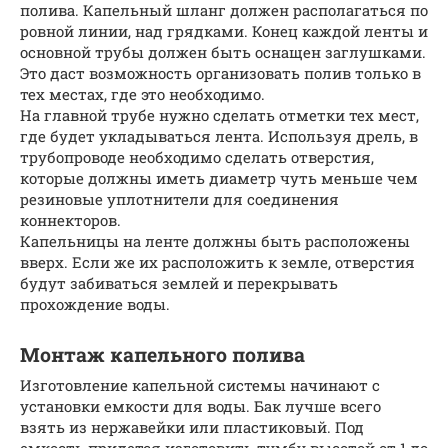
полива. Капельный шланг должен располагаться по
ровной линии, над грядками. Конец каждой ленты и
основной трубы должен быть оснащен заглушками.
Это даст возможность организовать полив только в
тех местах, где это необходимо.
На главной трубе нужно сделать отметки тех мест,
где будет укладываться лента. Используя дрель, в
трубопроводе необходимо сделать отверстия,
которые должны иметь диаметр чуть меньше чем
резиновые уплотнители для соединения
коннекторов.
Капельницы на ленте должны быть расположены
вверх. Если же их расположить к земле, отверстия
будут забиваться землей и перекрывать
прохождение воды.
Монтаж капельного полива
Изготовление капельной системы начинают с
установки емкости для воды. Бак лучше всего
взять из нержавейки или пластиковый. Под
емкость придется изготовить тумбу высотой от 1 до