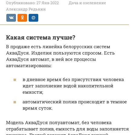
Опубликовано:
27 Янв 2022
Дача и озеленение
Александр Редькин
Какая система лучше?
В продаже есть линейка белорусских систем
АкваДуся. Изделия пользуются спросом. Есть
АкваДуся автомат, в ней все процессы
автоматизированы:
в дневное время без присутствия человека
идет заполнение водой накопительной
емкости;
автоматический полив происходит в темное
время суток.
Модель АкваДуся полуавтомат, без человека
отрабатывает полив, емкость для воды заполняется
вручную. Третий вариант АкваДуся ручной –