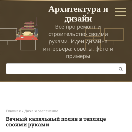
Перейти
Архитектура и
к
дизайн
контенту
Все про ремонт и
строительство своими
руками. Идеи дизайна
интерьера: советы, фото и
примеры
Поиск:
Главная
»
Дача и озеленение
Вечный капельный полив в теплице
своими руками