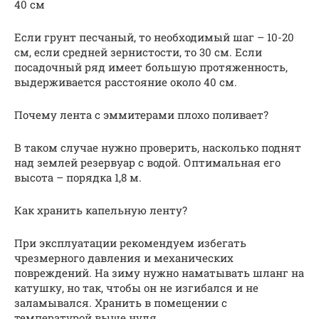
40 см
Если грунт песчаный, то необходимый шаг – 10-20
см, если средней зернистости, то 30 см. Если
посадочный ряд имеет большую протяженность,
выдерживается расстояние около 40 см.
Почему лента с эммитерами плохо поливает?
В таком случае нужно проверить, насколько поднят
над землей резервуар с водой. Оптимальная его
высота – порядка 1,8 м.
Как хранить капельную ленту?
При эксплуатации рекомендуем избегать
чрезмерного давления и механических
повреждений. На зиму нужно наматывать шланг на
катушку, но так, чтобы он не изгибался и не
заламывался. Хранить в помещении с
температурой выше нуля.