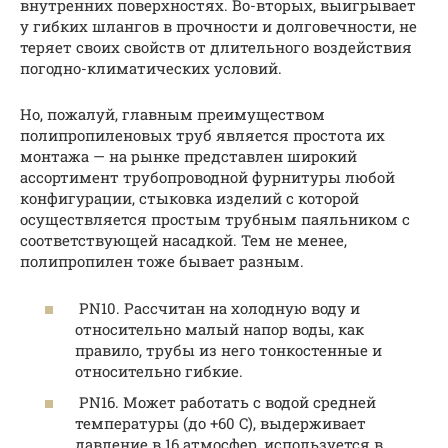
внутренних поверхностях. Во-вторых, выигрывает
у гибких шлангов в прочности и долговечности, не
теряет своих свойств от длительного воздействия
погодно-климатических условий.
Но, пожалуй, главным преимуществом
полипропиленовых труб является простота их
монтажа — на рынке представлен широкий
ассортимент трубопроводной фурнитуры любой
конфигурации, стыковка изделий с которой
осуществляется простым трубным паяльником с
соответствующей насадкой. Тем не менее,
полипропилен тоже бывает разным.
PN10. Рассчитан на холодную воду и
относительно малый напор воды, как
правило, трубы из него тонкостенные и
относительно гибкие.
PN16. Может работать с водой средней
температуры (до +60 C), выдерживает
давление в 16 атмосфер, используется в