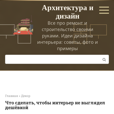
Перейти
Архитектура и
к
дизайн
контенту
Все про ремонт и
строительство своими
руками. Идеи дизайна
интерьера: советы, фото и
примеры
Поиск:
Главная
»
Декор
Что сделать, чтобы интерьер не выглядел
дешёвкой