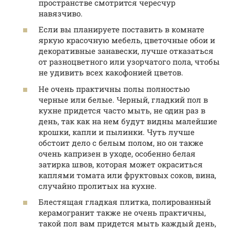
пространстве смотрится чересчур
навязчиво.
Если вы планируете поставить в комнате
яркую красочную мебель, цветочные обои и
декоративные занавески, лучше отказаться
от разноцветного или узорчатого пола, чтобы
не удивить всех какофонией цветов.
Не очень практичны полы полностью
черные или белые. Черный, гладкий пол в
кухне придется часто мыть, не один раз в
день, так как на нем будут видны малейшие
крошки, капли и пылинки. Чуть лучше
обстоит дело с белым полом, но он также
очень капризен в уходе, особенно белая
затирка швов, которая может окраситься
каплями томата или фруктовых соков, вина,
случайно пролитых на кухне.
Блестящая гладкая плитка, полированный
керамогранит также не очень практичны,
такой пол вам придется мыть каждый день,