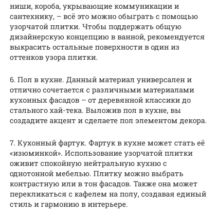
ниши, короба, укрывающие коммуникации и
сантехнику, – всё это можно обыграть с помощью
узорчатой плитки. Чтобы поддержать общую
дизайнерскую концепцию в ванной, рекомендуется
выкрасить остальные поверхности в один из
оттенков узора плитки.
6. Пол в кухне. Данный материал универсален и
отлично сочетается с различными материалами
кухонных фасадов – от деревянной классики до
стального хай-тека. Выложив пол в кухне, вы
создадите акцент и сделаете пол элементом декора.
7. Кухонный фартук. Фартук в кухне может стать её
«изюминкой». Использование узорчатой плитки
оживит спокойную нейтральную кухню с
однотонной мебелью. Плитку можно выбрать
контрастную или в тон фасадов. Также она может
перекликаться с кафелем на полу, создавая единый
стиль и гармонию в интерьере.