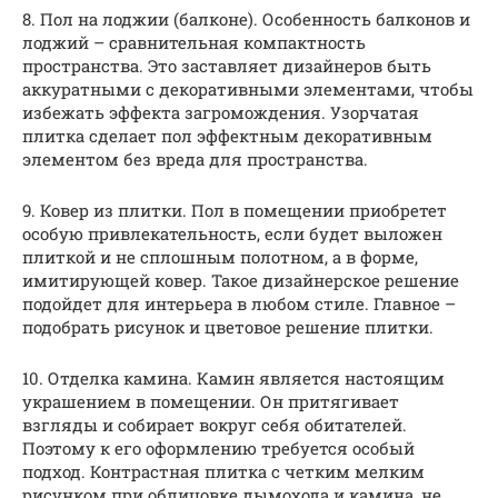
8. Пол на лоджии (балконе). Особенность балконов и
лоджий – сравнительная компактность
пространства. Это заставляет дизайнеров быть
аккуратными с декоративными элементами, чтобы
избежать эффекта загромождения. Узорчатая
плитка сделает пол эффектным декоративным
элементом без вреда для пространства.
9. Ковер из плитки. Пол в помещении приобретет
особую привлекательность, если будет выложен
плиткой и не сплошным полотном, а в форме,
имитирующей ковер. Такое дизайнерское решение
подойдет для интерьера в любом стиле. Главное –
подобрать рисунок и цветовое решение плитки.
10. Отделка камина. Камин является настоящим
украшением в помещении. Он притягивает
взгляды и собирает вокруг себя обитателей.
Поэтому к его оформлению требуется особый
подход. Контрастная плитка с четким мелким
рисунком при облицовке дымохода и камина, не