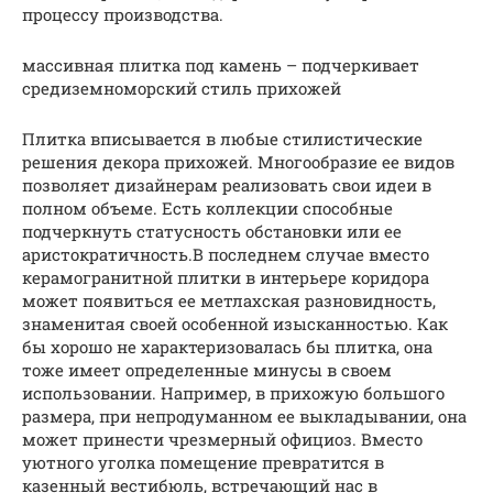
процессу производства.
массивная плитка под камень – подчеркивает
средиземноморский стиль прихожей
Плитка вписывается в любые стилистические
решения декора прихожей. Многообразие ее видов
позволяет дизайнерам реализовать свои идеи в
полном объеме. Есть коллекции способные
подчеркнуть статусность обстановки или ее
аристократичность.В последнем случае вместо
керамогранитной плитки в интерьере коридора
может появиться ее метлахская разновидность,
знаменитая своей особенной изысканностью. Как
бы хорошо не характеризовалась бы плитка, она
тоже имеет определенные минусы в своем
использовании. Например, в прихожую большого
размера, при непродуманном ее выкладывании, она
может принести чрезмерный официоз. Вместо
уютного уголка помещение превратится в
казенный вестибюль, встречающий нас в