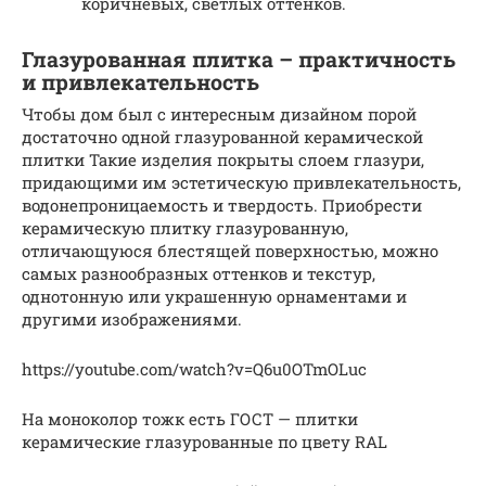
коричневых, светлых оттенков.
Глазурованная плитка – практичность
и привлекательность
Чтобы дом был с интересным дизайном порой
достаточно одной глазурованной керамической
плитки Такие изделия покрыты слоем глазури,
придающими им эстетическую привлекательность,
водонепроницаемость и твердость. Приобрести
керамическую плитку глазурованную,
отличающуюся блестящей поверхностью, можно
самых разнообразных оттенков и текстур,
однотонную или украшенную орнаментами и
другими изображениями.
https://youtube.com/watch?v=Q6u0OTmOLuc
На моноколор тожк есть ГОСТ — плитки
керамические глазурованные по цвету RAL