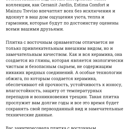
коллекции, как Cersanit Jardin, Estima Comfort и
Mainzu Treviso впечатлят всех без исключения и
вдохнут в ваш дом ощущения уюта, тепла и
гармонии, которые будут по достоинству оценены
всеми вашими друзьями.
Плитка с восточным орнаментом отличается не
только привлекательным внешним видом, но и
замечательным качеством. Как и вся керамика, она
создается из глины, которая является экологически
чистым и безопасным сырьем, не содержащим
никаких вредных соединений. А особые технологии
обжига, по которым создается керамика,
обеспечивают ей прочность, устойчивость к износу,
влагостойкость, защиту от температурных
перепадов и возникновения трещин. Такая плитка
прослужит вам долгие годы и все это время будет
сохранять свой первозданный вид и замечательные
технические данные.
Вас заинтересовала плитка с восточным