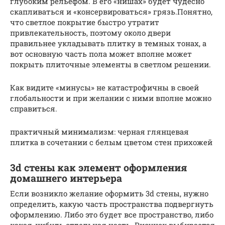
глубоким рельефом. В его «нишах» будет чудесно
скапливаться и «консервироваться» грязь.Понятно,
что светлое покрытие быстро утратит
привлекательность, поэтому около двери
правильнее укладывать плитку в темных тонах, а
вот основную часть пола может вполне может
покрыть плиточные элементы в светлом решении.
Как видите «минусы» не катастрофичны в своей
глобальности и при желании с ними вполне можно
справиться.
практичный минимализм: черная глянцевая
плитка в сочетании с белым цветом стен прихожей
3d стены как элемент оформления
домашнего интерьера
Если возникло желание оформить 3d стены, нужно
определить, какую часть пространства подвергнуть
оформлению. Либо это будет все пространство, либо
какая-нибудь отдельная часть. Рисунок выбирается