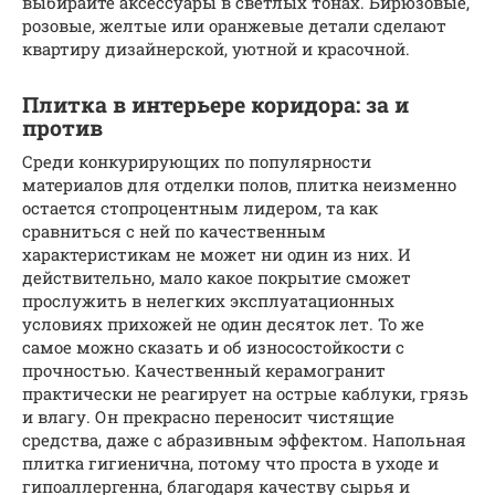
выбирайте аксессуары в светлых тонах. Бирюзовые,
розовые, желтые или оранжевые детали сделают
квартиру дизайнерской, уютной и красочной.
Плитка в интерьере коридора: за и
против
Среди конкурирующих по популярности
материалов для отделки полов, плитка неизменно
остается стопроцентным лидером, та как
сравниться с ней по качественным
характеристикам не может ни один из них. И
действительно, мало какое покрытие сможет
прослужить в нелегких эксплуатационных
условиях прихожей не один десяток лет. То же
самое можно сказать и об износостойкости с
прочностью. Качественный керамогранит
практически не реагирует на острые каблуки, грязь
и влагу. Он прекрасно переносит чистящие
средства, даже с абразивным эффектом. Напольная
плитка гигиенична, потому что проста в уходе и
гипоаллергенна, благодаря качеству сырья и