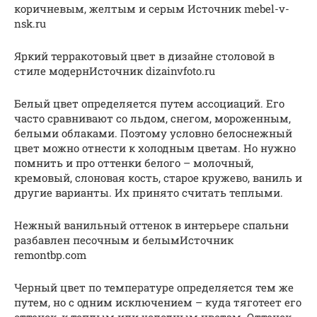
коричневым, желтым и серым Источник mebel-v-
nsk.ru
Яркий терракотовый цвет в дизайне столовой в
стиле модернИсточник dizainvfoto.ru
Белый цвет определяется путем ассоциаций. Его
часто сравнивают со льдом, снегом, мороженным,
белыми облаками. Поэтому условно белоснежный
цвет можно отнести к холодным цветам. Но нужно
помнить и про оттенки белого – молочный,
кремовый, слоновая кость, старое кружево, ваниль и
другие варианты. Их принято считать теплыми.
Нежный ванильный оттенок в интерьере спальни
разбавлен песочным и белымИсточник
remontbp.com
Черный цвет по температуре определяется тем же
путем, но с одним исключением – куда тяготеет его
оттенок, к теплым или холодным цветам. Оттенок