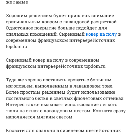
же гамме
Хорошим решением будет привлечь внимание
оригинальным ковром с лавандовой расцветкой.
Однотонное покрытие больше подойдет для
спальных помещений. Сиреневый
ковер на полу
в
современном французском интерьереИсточник
topdom.ru
Сиреневый ковер на полу в современном
французском интерьереИсточник topdom.ru
Туда же хорошо поставить кровать с большим
изголовьем, выполненным в лавандовом тоне.
Более простым решением будет использование
постельного белья в светлых фиолетовых оттенках.
Интерес также вызывает использование легкого
тюля на окнах с лавандовым цветом. Комната сразу
наполняется мягким светом.
Кровати для спальни в сиреневом цветеИсточник