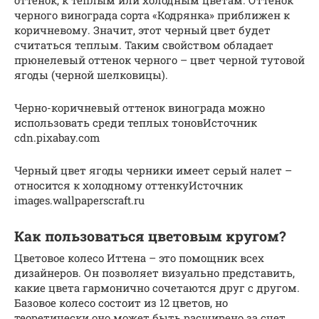
черного винограда сорта «Кодрянка» приближен к
коричневому. Значит, этот черный цвет будет
считаться теплым. Таким свойством обладает
прюнелевый оттенок черного – цвет черной тутовой
ягоды (черной шелковицы).
Черно-коричневый оттенок винограда можно
использовать среди теплых тоновИсточник
cdn.pixabay.com
Черный цвет ягоды черники имеет серый налет –
относится к холодному оттенкуИсточник
images.wallpaperscraft.ru
Как пользоваться цветовым кругом?
Цветовое колесо Иттена – это помощник всех
дизайнеров. Он позволяет визуально представить,
какие цвета гармонично сочетаются друг с другом.
Базовое колесо состоит из 12 цветов, но
теоретически оно может быть расширено за счет