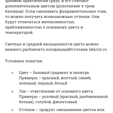
зрением практически сразу, и его считают
дополнительным цветом (дополнение к трем
базовым). Если смешивать фундаментальные тона,
то можно получать всевозможные оттенки. Они
будут отличаться интенсивностью,
приближенностью к основному цвету и
температурой.
Светлые и средней насыщенности цвета можно
немного разбавлять холоднымиИсточник labirint.ru
Условные понятия:
Цвет – базовый градиент в палитре.
Примеры – красный, желтый, синий,
зеленый, черный, белый.
Тон – ответвление от основного цвета.
Примеры – розовый (красный, разбавленный
белым), голубой, фиолетовый.
Оттенок – продукт смешивания цветов или