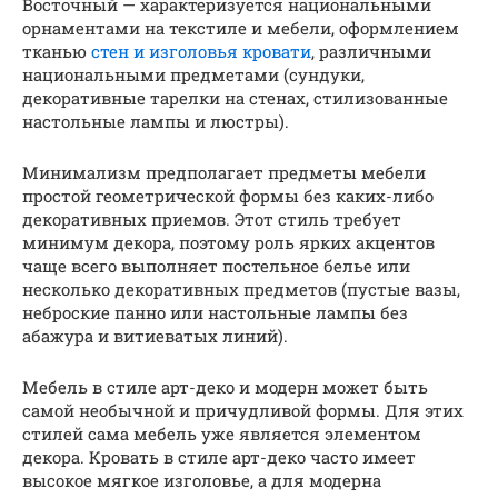
Восточный — характеризуется национальными
орнаментами на текстиле и мебели, оформлением
тканью
стен и изголовья кровати
, различными
национальными предметами (сундуки,
декоративные тарелки на стенах, стилизованные
настольные лампы и люстры).
Минимализм предполагает предметы мебели
простой геометрической формы без каких-либо
декоративных приемов. Этот стиль требует
минимум декора, поэтому роль ярких акцентов
чаще всего выполняет постельное белье или
несколько декоративных предметов (пустые вазы,
неброские панно или настольные лампы без
абажура и витиеватых линий).
Мебель в стиле арт-деко и модерн может быть
самой необычной и причудливой формы. Для этих
стилей сама мебель уже является элементом
декора. Кровать в стиле арт-деко часто имеет
высокое мягкое изголовье, а для модерна