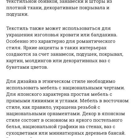
текстильной обивкой, занавески и шторы из
плотной ткани, декоративные покрывала и
подушки.
Текстиль также может использоваться для
украшения изголовья кровати или балдахина.
Особенно это характерно для романтического
стиля. Яркие акценты в таких интерьерах
создаются за счет занавесок, подушек, покрывал,
картин, молдингов или декоративных ваз с
букетами цветов.
Для дизайна в этническом стиле необходимо
использовать мебель с национальными чертами.
Для японского характерна простая мебель с
прямыми линиями и углами. Мебель в восточном
стиле, как правило, украшена резьбой с
национальными орнаментами. Декор в японском
стиле состоит в основном из яркого постельного
белья, национальной графики на стенах, ваз с
сухоцветами или миниатюрных деревьев бансай.