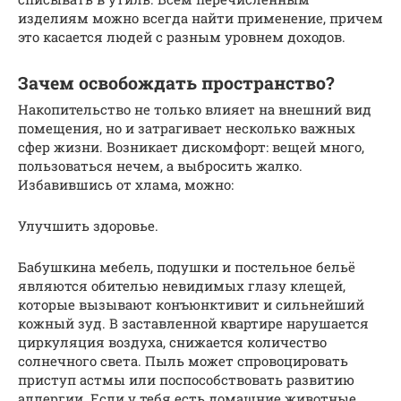
изделиям можно всегда найти применение, причем
это касается людей с разным уровнем доходов.
Зачем освобождать пространство?
Накопительство не только влияет на внешний вид
помещения, но и затрагивает несколько важных
сфер жизни. Возникает дискомфорт: вещей много,
пользоваться нечем, а выбросить жалко.
Избавившись от хлама, можно:
Улучшить здоровье.
Бабушкина мебель, подушки и постельное бельё
являются обителью невидимых глазу клещей,
которые вызывают конъюнктивит и сильнейший
кожный зуд. В заставленной квартире нарушается
циркуляция воздуха, снижается количество
солнечного света. Пыль может спровоцировать
приступ астмы или поспособствовать развитию
аллергии. Если у тебя есть домашние животные,