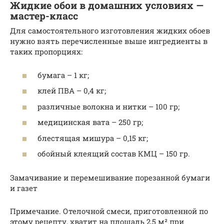
Жидкие обои в домашних условиях —
мастер-класс
Для самостоятельного изготовления жидких обоев
нужно взять перечисленные выше ингредиенты в
таких пропорциях:
бумага – 1 кг;
клей ПВА – 0,4 кг;
различные волокна и нитки – 100 гр;
медицинская вата – 250 гр;
блестящая мишура – 0,15 кг;
обойный клеящий состав КМЦ – 150 гр.
Замачивание и перемешивание порезанной бумаги
и газет
Примечание. Отелочной смеси, приготовленной по
этому рецепту, хватит на площадь 2,5 м² при