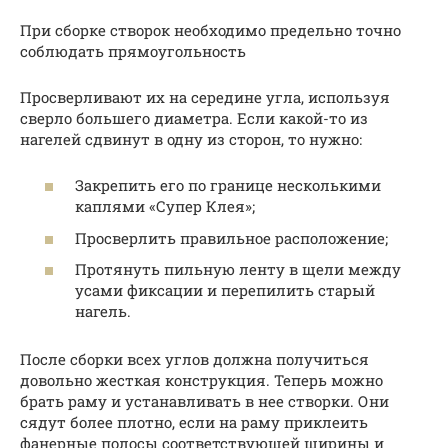
При сборке створок необходимо предельно точно
соблюдать прямоугольность
Просверливают их на середине угла, используя
сверло большего диаметра. Если какой-то из
нагелей сдвинут в одну из сторон, то нужно:
Закрепить его по границе несколькими
каплями «Супер Клея»;
Просверлить правильное расположение;
Протянуть пильную ленту в щели между
усами фиксации и перепилить старый
нагель.
После сборки всех углов должна получиться
довольно жесткая конструкция. Теперь можно
брать раму и устанавливать в нее створки. Они
сядут более плотно, если на раму приклеить
фанерные полосы соответствующей ширины и