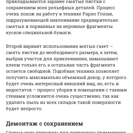
прикладываются заранее смятые листки с
сохранением всех рельефных деталей. Процесс
очень похож на работу в технике Papier Froisse,
подразумевающей наклеивание предварительно
смятых и порванных на неровные фрагменты
кусков специальной бумаги.
Второй вариант использования мятых газет –
смять листки до необходимого размера, а затем,
выбрав участок для приклеивания, намазывают
клеем только его, а остальная часть фрагмента
остается свободной. Подобная техника позволяет
получить максимально объемный декор, у которого
будет очень интересный внешний вид, но, есть и
недостаток – процесс уборки в помещении с такими
стенами усложнится очень существенно, так как
удалить пыль из всех складок такой поверхности
будет непросто.
Демонтаж с сохранением
Старые окна пригодны для повторного применения,