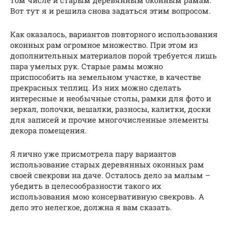
том числе и старым деревянным оконным рамам.
Вот тут я и решила снова задаться этим вопросом.
Как оказалось, вариантов повторного использования
оконных рам огромное множество. При этом из
дополнительных материалов порой требуется лишь
пара умелых рук. Старые рамы можно
приспособить на земельном участке, в качестве
прекрасных теплиц. Из них можно сделать
интересные и необычные столы, рамки для фото и
зеркал, полочки, вешалки, разносы, калитки, доски
для записей и прочие многочисленные элементы
декора помещения.
Я лично уже присмотрела пару вариантов
использование старых деревянных оконных рам
своей свекрови на даче. Осталось дело за малым –
убедить в целесообразности такого их
использования мою консервативную свекровь. А
дело это нелегкое, должна я вам сказать.