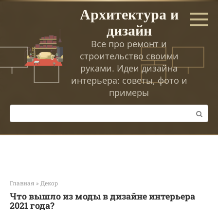
Перейти
Архитектура и
к
дизайн
контенту
Все про ремонт и
строительство своими
руками. Идеи дизайна
интерьера: советы, фото и
примеры
Поиск:
Главная
»
Декор
Что вышло из моды в дизайне интерьера
2021 года?