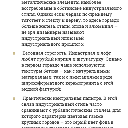
металлические элементы наиболее
востребованы в обстановке индустриального
стиля. Однако если чердак по-прежнему
тяготеет к стеклу и дереву, то здесь гораздо
больше железа, стали, олова и алюминия —
не зря дизайнеры называют
индустриальный иллюзией
индустриального прошлого;
Бетонная строгость. Индастриал и лофт
любят грубый кирпич и штукатурку. Однако
в первом гораздо чаще используются
текстуры бетона — как с натуральными
материалами, так и с имитациями вроде
широкоформатного керамогранита с этой
модной фактурой;
Практически нейтральная палитра. В этой
связи индустриальный стиль часто
сравнивают с урбанистическим стилем, для
которого характерна цветовая гамма
крупных городов — это серый цвет фона в
сочетании с дымчато-белым, бежевым и