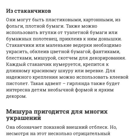
Из стаканчиков
Они могут быть пластиковыми, картонными, из
фольги, плотной бумаги. Также можно
использовать втулки от туалетной бумаги или
бумажных полотенец, приклеив к ним донышки.
Стаканчики или маленькие ведерки необходимо
украсить, обклеив цветной бумагой, фантиками,
блестками, мишурой, скотчем для декорирования.
Каждый стаканчик нумеруется, крепится к
длинному красивому шнуру или веревке. Для
надежного крепления можно использовать клеевой
пистолет. Такая адвент – гирлянда также будет
интересна детям необычной формой и ярким
декором.
Мишура пригодится для многих
украшений
Она обозначает показной внешний отблеск. Но,
несмотря на этот несколько отрицательный