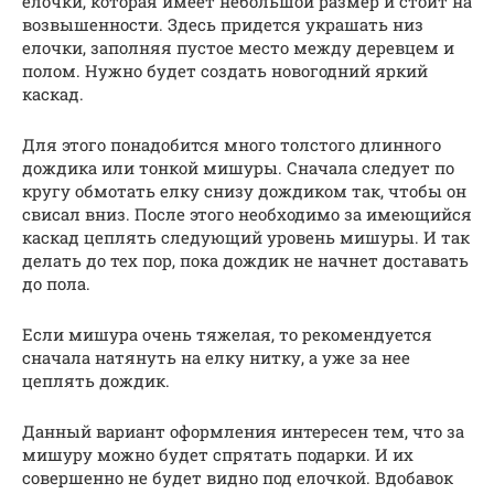
елочки, которая имеет небольшой размер и стоит на
возвышенности. Здесь придется украшать низ
елочки, заполняя пустое место между деревцем и
полом. Нужно будет создать новогодний яркий
каскад.
Для этого понадобится много толстого длинного
дождика или тонкой мишуры. Сначала следует по
кругу обмотать елку снизу дождиком так, чтобы он
свисал вниз. После этого необходимо за имеющийся
каскад цеплять следующий уровень мишуры. И так
делать до тех пор, пока дождик не начнет доставать
до пола.
Если мишура очень тяжелая, то рекомендуется
сначала натянуть на елку нитку, а уже за нее
цеплять дождик.
Данный вариант оформления интересен тем, что за
мишуру можно будет спрятать подарки. И их
совершенно не будет видно под елочкой. Вдобавок