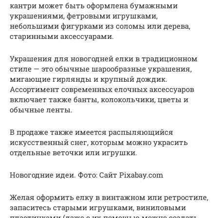
кантри может быть оформлена бумажными
украшениями, фетровыми игрушками,
небольшими фигурками из соломы или дерева,
старинными аксессуарами.
Украшения для новогодней елки в традиционном
стиле — это обычные шарообразные украшения,
мигающие гирлянды и крупный дождик.
Ассортимент современных елочных аксессуаров
включает также банты, колокольчики, цветы и
обычные ленты.
В продаже также имеется распыляющийся
искусственный снег, которым можно украсить
отдельные веточки или игрушки.
Новогодние идеи. Фото: Сайт Pixabay.com
Желая оформить елку в винтажном или ретростиле,
запаситесь старыми игрушками, виниловыми
пластинками (даже с их помощью можно создать