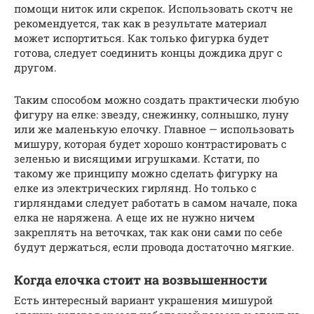
помощи ниток или скрепок. Использовать скотч не
рекомендуется, так как в результате материал
может испортиться. Как только фигурка будет
готова, следует соединить концы дождика друг с
другом.
Таким способом можно создать практически любую
фигуру на елке: звезду, снежинку, солнышко, луну
или же маленькую елочку. Главное — использовать
мишуру, которая будет хорошо контрастировать с
зеленью и висящими игрушками. Кстати, по
такому же принципу можно сделать фигурку на
елке из электрических гирлянд. Но только с
гирляндами следует работать в самом начале, пока
елка не наряжена. А еще их не нужно ничем
закреплять на веточках, так как они сами по себе
будут держаться, если провода достаточно мягкие.
Когда елочка стоит на возвышенности
Есть интересный вариант украшения мишурой