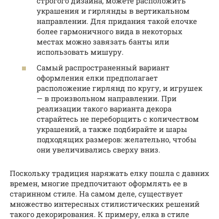
строгого дизайна, можете расположить
украшения и гирлянды в вертикальном
направлении. Для придания такой елочке
более гармоничного вида в некоторых
местах можно завязать банты или
использовать мишуру.
Самый распространенный вариант
оформления елки предполагает
расположение гирлянд по кругу, и игрушек
— в произвольном направлении. При
реализации такого варианта декора
старайтесь не переборщить с количеством
украшений, а также подбирайте и шары
подходящих размеров: желательно, чтобы
они увеличивались сверху вниз.
Поскольку традиция наряжать елку пошла с давних
времен, многие предпочитают оформлять ее в
старинном стиле. На самом деле, существует
множество интересных стилистических решений
такого декорирования. К примеру, елка в стиле