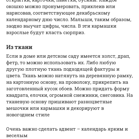
окошко можно пронумеровать, приклеив или
нарисовав, соответствующее декабрьскому
календарному дню число. Малыши, таким образом,
заодно выучат цифры, числа. В эти кармашки
взрослые будут класть сюрприз.
Из ткани
Если в доме или детском саду имеется холст, драп,
фетр, то можно использовать их. Либо любую
другую плотную ткань подходящей фактуры и
цвета. Ткань можно натянуть на деревянную рамку,
на картонную основу, на проволоку, прикрепить на
заготовленный кусок обоев. Можно придать форму
квадрата, елочки, огромной снежинки, снеговика. На
тканевую основу пришивают разноцветные
мешочки или кармашки и декорируют в
новогоднем стиле
Очень важно сделать адвент – календарь ярким и
веселым