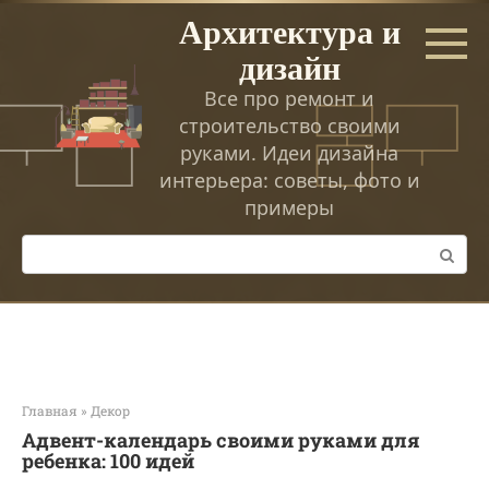
Перейти
Архитектура и
к
дизайн
контенту
Все про ремонт и
строительство своими
руками. Идеи дизайна
интерьера: советы, фото и
примеры
Поиск:
Главная
»
Декор
Адвент-календарь своими руками для
ребенка: 100 идей