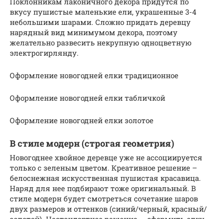
Поклонникам лаконичного декора придутся по
вкусу пушистые маленькие ели, украшенные 3-4
небольшими шарами. Сложно придать деревцу
нарядный вид минимумом декора, поэтому
желательно развесить некрупную одноцветную
электрогирлянду.
Оформление новогодней елки традиционное
Оформление новогодней елки табличкой
Оформление новогодней елки золотое
В стиле модерн (строгая геометрия)
Новогоднее хвойное деревце уже не ассоциируется
только с зеленым цветом. Креативное решение –
белоснежная искусственная пушистая красавица.
Наряд для нее подбирают тоже оригинальный. В
стиле модерн будет смотреться сочетание шаров
двух размеров и оттенков (синий/черный, красный/
золотой). Нестандартное решение — оформить елку