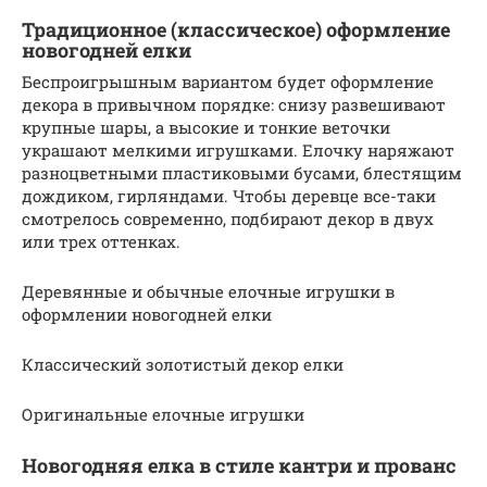
Традиционное (классическое) оформление
новогодней елки
Беспроигрышным вариантом будет оформление
декора в привычном порядке: снизу развешивают
крупные шары, а высокие и тонкие веточки
украшают мелкими игрушками. Елочку наряжают
разноцветными пластиковыми бусами, блестящим
дождиком, гирляндами. Чтобы деревце все-таки
смотрелось современно, подбирают декор в двух
или трех оттенках.
Деревянные и обычные елочные игрушки в
оформлении новогодней елки
Классический золотистый декор елки
Оригинальные елочные игрушки
Новогодняя елка в стиле кантри и прованс