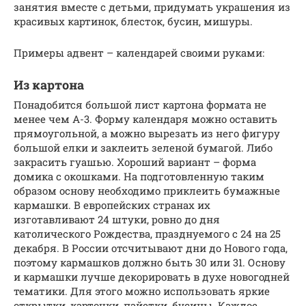
занятия вместе с детьми, придумать украшения из
красивых картинок, блесток, бусин, мишуры.
Примеры адвент – календарей своими руками:
Из картона
Понадобится большой лист картона формата не
менее чем А-3. Форму календаря можно оставить
прямоугольной, а можно вырезать из него фигуру
большой елки и заклеить зеленой бумагой. Либо
закрасить гуашью. Хороший вариант – форма
домика с окошками. На подготовленную таким
образом основу необходимо приклеить бумажные
кармашки. В европейских странах их
изготавливают 24 штуки, ровно до дня
католического Рождества, празднуемого с 24 на 25
декабря. В России отсчитывают дни до Нового года,
поэтому кармашков должно быть 30 или 31. Основу
и кармашки лучше декорировать в духе новогодней
тематики. Для этого можно использовать яркие
открытки, карточки, пайетки, бусины. Каждое