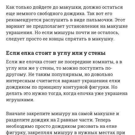
Как только дойдете до макушки, должно остаться
еще немного свободного дождика. Так вот его
рекомендуется распушить в виде пальмочки. Этот
вариант не предполагает установления на макушке
украшения. Но если мишуры почти не осталось,
следует просто ее концы спрятать в макушку.
Если елка стоит в углу или у стены
Если же елочка стоит не посередине комнаты, а в
углу или же у стены, то можно поступить по-
другому. Не таким популярным, но довольно
интересным считается вариант украшения елки
дождиком по принципу контурной фигурки. Но
делать это нужно тогда, когда елочка уже украшена
игрушками.
Вначале закрепите мишуру на самой макушке и
разделите дождик на 2 равные части. Теперь
необходимо просто дождиком рисовать на елке
фигурку, закрепляя мишуру в нужных местах при