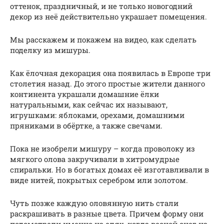
оттенок, праздничный, и не только новогодний
декор из неё действительно украшает помещения.
Мы расскажем и покажем на видео, как сделать
поделку из мишуры.
Как ёлочная декорация она появилась в Европе три
столетия назад. До этого простые жители данного
континента украшали домашние ёлки
натуральными, как сейчас их называют,
игрушками: яблоками, орехами, домашними
пряниками в обёртке, а также свечами.
Пока не изобрели мишуру – когда проволоку из
мягкого олова закручивали в хитромудрые
спиральки. Но в богатых домах её изготавливали в
виде нитей, покрытых серебром или золотом.
Чуть позже каждую оловянную нить стали
раскрашивать в разные цвета. Причем форму они
подсмотрели именно на елях, когда весной снег на