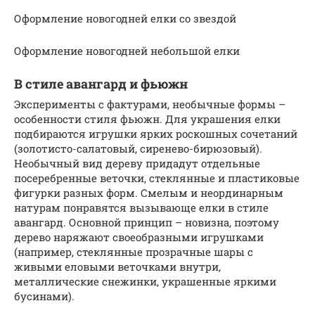
Оформление новогодней елки со звездой
Оформление новогодней небольшой елки
В стиле авангард и фьюжн
Эксперименты с фактурами, необычные формы –
особенности стиля фьюжн. Для украшения елки
подбираются игрушки ярких роскошных сочетаний
(золотисто-салатовый, сиренево-бирюзовый).
Необычный вид дереву придадут отдельные
посеребренные веточки, стеклянные и пластиковые
фигурки разных форм. Смелым и неординарным
натурам понравятся вызывающе елки в стиле
авангард. Основной принцип – новизна, поэтому
дерево наряжают своеобразными игрушками
(например, стеклянные прозрачные шары с
живыми еловыми веточками внутри,
металлические снежинки, украшенные яркими
бусинами).