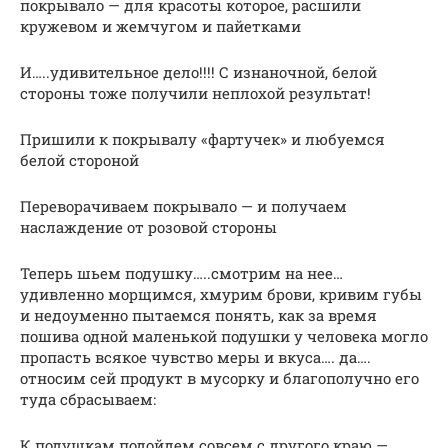
покрывало — для красоты которое, расшили
кружевом и жемчугом и пайетками
И…..удивительное дело!!!! С изнаночной, белой
стороны тоже получили неплохой результат!
Пришили к покрывалу «фартучек» и любуемся
белой стороной
Переворачиваем покрывало — и получаем
наслаждение от розовой стороны
Теперь шьем подушку…..смотрим на нее…
удивленно морщимся, хмурим брови, кривим губы
и недоуменно пытаемся понять, как за время
пошива одной маленькой подушки у человека могло
пропасть всякое чувство меры и вкуса…. да….
относим сей продукт в мусорку и благополучно его
туда сбрасываем:
К подушкам подойдем совсем с другого краю —