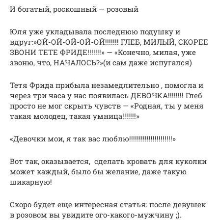
И богатый, роскошный — розовый
Юля уже укладывала последнюю подушку и
вдруг:»ОЙ-ОЙ-ОЙ-ОЙ-ОЙ!!!!!!! ГЛЕБ, МИЛЫЙ, СКОРЕЕ
ЗВОНИ ТЕТЕ ФРИДЕ!!!!!!!» — «Конечно, милая, уже
звоню, что, НАЧАЛОСЬ?»(и сам даже испугался)
Тетя Фрида прибыла незамедлительно , помогла и
через три часа у нас появилась ДЕВОЧКА!!!!!!!! Глеб
просто не мог скрыть чувств — «Родная, ты у меня
такая молодец, такая умница!!!!!!!»
«Девочки мои, я так вас люблю!!!!!!!!!!!!!!!!!!!!!!»
Вот так, оказывается, сделать кровать для куколки
может каждый, было бы желание, даже такую
шикарную!
Скоро будет еще интересная статья: после девушек
в розовом вы увидите ого-какого-мужчину ;).