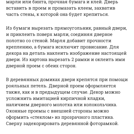
марли или бинта, прочная бумага и клей. Дверь
вставить в проем и промазать клеем, захватив
часть стены, к которой она будет крепиться.
Из бумаги вырезать прямоугольник, равный двери,
и приклеить поверх марли, соединяя дверное
полотно со стеной. Марля добавит прочности
креплению, а бумага исключит провисание. Для
декора на деталь наклеить изображение настоящей
двери. Из картона вырезать 2 рамки и оклеить ими
дверной проем с обеих сторон.
В деревянных домиках двери крепятся при помощи
рояльных петель. Дверной проем оформляется
также, как и в предыдущем случае. Декор можно
усложнить имитацией кирпичной кладки,
наличием дверного молотка или колокольчика.
Оконные проемы с внешней стороны можно
оформить «стеклом» из прозрачного пластика.
Сверху задекорировать деревянной фоторамкой.