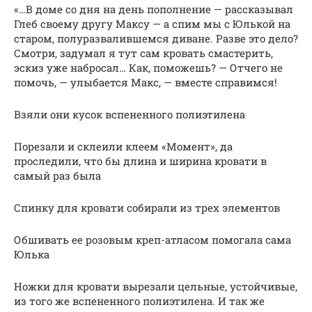
«…В доме со дня на день пополнение — рассказывал
Глеб своему другу Максу — а спим мы с Юлькой на
старом, полуразвалившемся диване. Разве это дело?
Смотри, задумал я тут сам кровать смастерить,
эскиз уже набросал… Как, поможешь? — Отчего не
помочь, — улыбается Макс, — вместе справимся!
Взяли они кусок вспененного полиэтилена
Порезали и склеили клеем «Момент», да
проследили, что бы длина и ширина кровати в
самый раз была
Спинку для кровати собирали из трех элементов
Обшивать ее розовым креп-атласом помогала сама
Юлька
Ножки для кровати вырезали цельные, устойчивые,
из того же вспененного полиэтилена. И так же