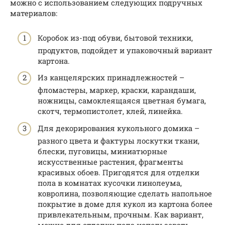
можно с использованием следующих подручных
материалов:
Коробок из-под обуви, бытовой техники,
продуктов, подойдет и упаковочный вариант
картона.
Из канцелярских принадлежностей –
фломастеры, маркер, краски, карандаши,
ножницы, самоклеящаяся цветная бумага,
скотч, термопистолет, клей, линейка.
Для декорирования кукольного домика –
разного цвета и фактуры лоскутки ткани,
блески, пуговицы, миниатюрные
искусственные растения, фрагменты
красивых обоев. Пригодятся для отделки
пола в комнатах кусочки линолеума,
ковролина, позволяющие сделать напольное
покрытие в доме для кукол из картона более
привлекательным, прочным. Как вариант,
можно для отделки пола использовать