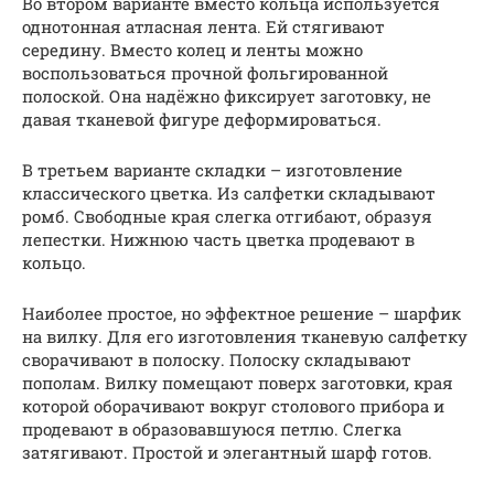
Во втором варианте вместо кольца используется
однотонная атласная лента. Ей стягивают
середину. Вместо колец и ленты можно
воспользоваться прочной фольгированной
полоской. Она надёжно фиксирует заготовку, не
давая тканевой фигуре деформироваться.
В третьем варианте складки – изготовление
классического цветка. Из салфетки складывают
ромб. Свободные края слегка отгибают, образуя
лепестки. Нижнюю часть цветка продевают в
кольцо.
Наиболее простое, но эффектное решение – шарфик
на вилку. Для его изготовления тканевую салфетку
сворачивают в полоску. Полоску складывают
пополам. Вилку помещают поверх заготовки, края
которой оборачивают вокруг столового прибора и
продевают в образовавшуюся петлю. Слегка
затягивают. Простой и элегантный шарф готов.