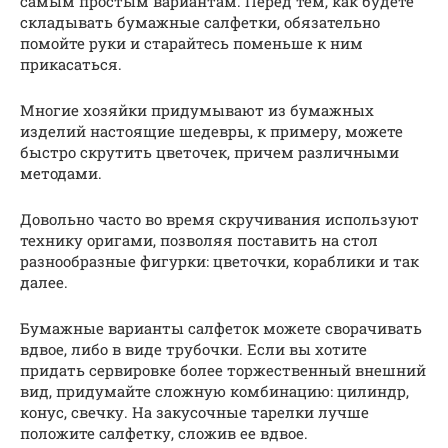
самым простым вариантам. Перед тем, как будете
складывать бумажные салфетки, обязательно
помойте руки и старайтесь поменьше к ним
прикасаться.
Многие хозяйки придумывают из бумажных
изделий настоящие шедевры, к примеру, можете
быстро скрутить цветочек, причем различными
методами.
Довольно часто во время скручивания используют
технику оригами, позволяя поставить на стол
разнообразные фигурки: цветочки, кораблики и так
далее.
Бумажные варианты салфеток можете сворачивать
вдвое, либо в виде трубочки. Если вы хотите
придать сервировке более торжественный внешний
вид, придумайте сложную комбинацию: цилиндр,
конус, свечку. На закусочные тарелки лучше
положите салфетку, сложив ее вдвое.