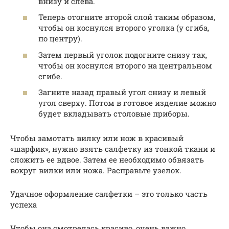
внизу и слева.
Теперь отогните второй слой таким образом,
чтобы он коснулся второго уголка (у сгиба,
по центру).
Затем первый уголок подогните снизу так,
чтобы он коснулся второго на центральном
сгибе.
Загните назад правый угол снизу и левый
угол сверху. Потом в готовое изделие можно
будет вкладывать столовые приборы.
Чтобы замотать вилку или нож в красивый
«шарфик», нужно взять салфетку из тонкой ткани и
сложить ее вдвое. Затем ее необходимо обвязать
вокруг вилки или ножа. Расправьте узелок.
Удачное оформление салфетки – это только часть
успеха
Чтобы она смотрелась красиво, очень важно