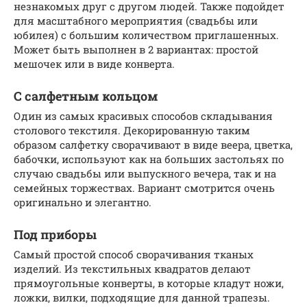
незнакомых друг с другом людей. Также подойдет
для масштабного мероприятия (свадьбы или
юбилея) с большим количеством приглашенных.
Может быть выполнен в 2 вариантах: простой
мешочек или в виде конверта.
С салфетным кольцом
Один из самых красивых способов складывания
столового текстиля. Декорированную таким
образом салфетку сворачивают в виде веера, цветка,
бабочки, используют как на больших застольях по
случаю свадьбы или выпускного вечера, так и на
семейных торжествах. Вариант смотрится очень
оригинально и элегантно.
Под приборы
Самый простой способ сворачивания тканых
изделий. Из текстильных квадратов делают
прямоугольные конверты, в которые кладут ножи,
ложки, вилки, подходящие для данной трапезы.