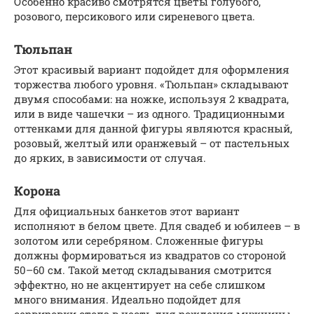
Особенно красиво смотрятся цветы голубого,
розового, персикового или сиреневого цвета.
Тюльпан
Этот красивый вариант подойдет для оформления
торжества любого уровня. «Тюльпан» складывают
двумя способами: на ножке, используя 2 квадрата,
или в виде чашечки – из одного. Традиционными
оттенками для данной фигуры являются красный,
розовый, желтый или оранжевый – от пастельных
до ярких, в зависимости от случая.
Корона
Для официальных банкетов этот вариант
исполняют в белом цвете. Для свадеб и юбилеев – в
золотом или серебряном. Сложенные фигуры
должны формироваться из квадратов со стороной
50–60 см. Такой метод складывания смотрится
эффектно, но не акцентирует на себе слишком
много внимания. Идеально подойдет для
сервировки стола в честь дня рождения мужчины.