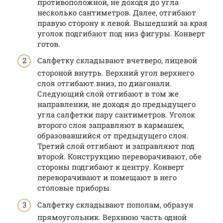
противоположной, не доходя до угла
несколько сантиметров. Далее, отгибают
правую сторону к левой. Вышедший за края
уголок подгибают под низ фигуры. Конверт
готов.
Салфетку складывают вчетверо, лицевой
стороной внутрь. Верхний угол верхнего
слоя отгибают вниз, по диагонали.
Следующий слой отгибают в том же
направлении, не доходя до предыдущего
угла салфетки пару сантиметров. Уголок
второго слоя заправляют в кармашек,
образовавшийся от предыдущего слоя.
Третий слой отгибают и заправляют под
второй. Конструкцию переворачивают, обе
стороны подгибают к центру. Конверт
переворачивают и помещают в него
столовые приборы.
Салфетку складывают пополам, образуя
прямоугольник. Верхнюю часть одной