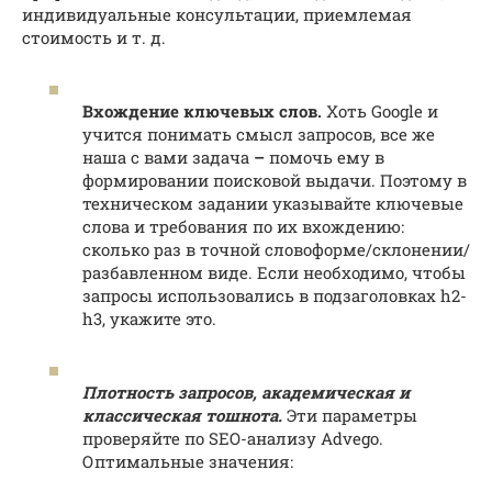
индивидуальные консультации, приемлемая
стоимость и т. д.
Вхождение ключевых слов.
Хоть Google и
учится понимать смысл запросов, все же
наша с вами задача
–
помочь ему в
формировании поисковой выдачи. Поэтому в
техническом задании указывайте ключевые
слова и требования по их вхождению:
сколько раз в точной словоформе/склонении/
разбавленном виде. Если необходимо, чтобы
запросы использовались в подзаголовках h2-
h3, укажите это.
Плотность запросов, академическая и
классическая тошнота.
Эти параметры
проверяйте по SEO-анализу Advego.
Оптимальные значения: