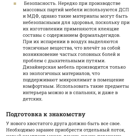
Безопасность. Нередко при производстве
массовых партий мебели используются ДСП
и МДФ, однако такие материалы могут быть
небезопасными для здоровья, поскольку при
их изготовлении применяются клеящие
составы с содержанием формальдегидов.
При их испарении в воздух выделяются
токсичные вещества, что влечёт за собой
возникновение частых головных болей и
проблем с дыхательными путями.
Дизайнерская мебель производится только
из экологичных материалов, что
поддерживают микроклимат в помещение
комфортным. Использовать такие предметы
интерьера можно и в спальнях, и даже в
детских.
Подготовка к знакомству
У нового хвостатого друга должно быть все свое.
Необходимо заранее приобрести отдельный лоток,
новый комплект мисок, домик, сумку-переноску.