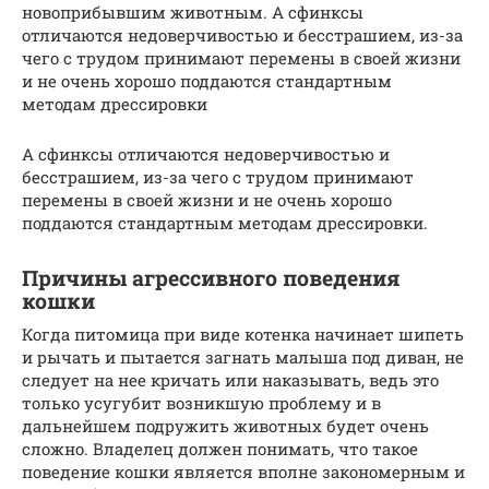
новоприбывшим животным. А сфинксы
отличаются недоверчивостью и бесстрашием, из-за
чего с трудом принимают перемены в своей жизни
и не очень хорошо поддаются стандартным
методам дрессировки
А сфинксы отличаются недоверчивостью и
бесстрашием, из-за чего с трудом принимают
перемены в своей жизни и не очень хорошо
поддаются стандартным методам дрессировки.
Причины агрессивного поведения
кошки
Когда питомица при виде котенка начинает шипеть
и рычать и пытается загнать малыша под диван, не
следует на нее кричать или наказывать, ведь это
только усугубит возникшую проблему и в
дальнейшем подружить животных будет очень
сложно. Владелец должен понимать, что такое
поведение кошки является вполне закономерным и