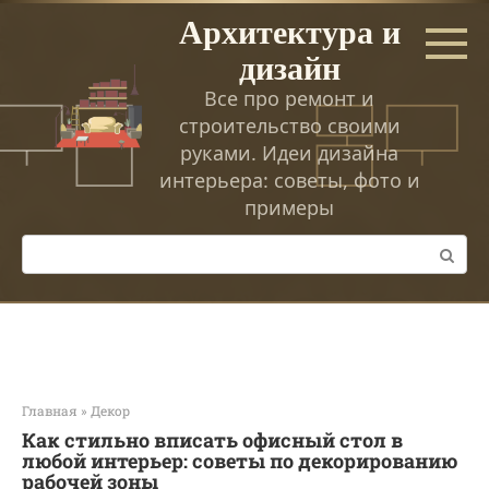
Перейти
Архитектура и
к
дизайн
контенту
Все про ремонт и
строительство своими
руками. Идеи дизайна
интерьера: советы, фото и
примеры
Поиск:
Главная
»
Декор
Как стильно вписать офисный стол в
любой интерьер: советы по декорированию
рабочей зоны