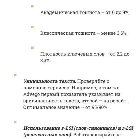
Академическая тошнота – от 6 до 9%;
Классическая тошнота
–
менее 3,6%;
Плотность ключевых слов
–
от 2,2 до
3,3%.
Уникальность текста.
Проверяйте c
помощью сервисов. Например, в том же
Advego первый показатель указывает на
оригинальность текста, второй – на рерайт.
Оптимальное значение – от 95/90%.
Использование s-LSI (слов-синонимов) и r-LSI
(релевантных слов).
Работа копирайтера