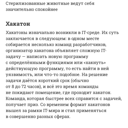
Стерилизованные животные ведут себя
значительно спокойнее
Хакатон
Хакатоны изначально возникли в IT-среде. Их суть
заключается в следующем: в одном месте
собирается несколько команд разработчиков,
организатор хакатона объявляет сложную IT-
задачу — написать новую программу
с определёнными функциями или «хакнуть»
действующую программу, то есть найти в ней
уязвимость, или что-то подобное. На решение
задачи даётся короткий срок (обычно
от 8 до 72 часов), и всё это время команды
не покидают помещение, где проходит хакатон.
Команда, которая быстрее всех справится с задачей,
получает приз. Со временем формат хакатонов
вышел за рамки IT-мира и стал применяться
в совершенно разных сферах.