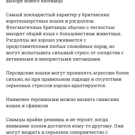
выборе нового любимца
Самый покладистый характер у британских
короткошерстных кошек и рэгдоллов.
Флегматичные британцы обычно с легкостью
находят общий язык с большинством животных.
Рэгдоллы же хорошо уживаются с
представителями любых спокойных пород, но
могут испытывать сильный стресс от соседства с
активными и напористыми питомцами.
Персидские кошки могут проявлять агрессию более
сильно, но при правильном подходе и отсутствии
серьезных стрессов хорошо адаптируются.
Наименее терпимыми можно назвать сиамских
кошек и сфинксов
Сиамцы крайне ревнивы и не терпят, когда
внимание хозяев достается кому-то другому. Они
могут входить в серьезное соперничество с