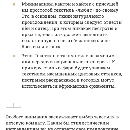
Минимализм, кантри и хайтек с присущей
им простотой текстиль «любят» по-своему.
Это, в основном, ткани натурального
происхождения, к которым следует отнести
лён и ситец. При этом никакой пестроты и
яркости, текстиль должен выполнять
возложенную на него обязанность и не
бросаться в глаза.
Этно. Текстиль в таком стиле незаменим
для передачи национального колорита. К
примеру, стиль сафари будет узнаваем
текстилем насыщенных цветовых оттенков,
пестрыми раскрасками, в которых могут
использоваться африканские орнаменты.
Особого внимания заслуживает выбор текстиля в
детскую комнату. Каким бы стилистическим
направлениям вы не отдавали свое предпочтение,