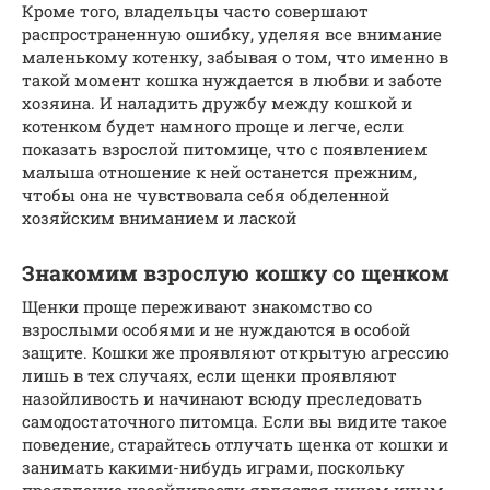
Кроме того, владельцы часто совершают
распространенную ошибку, уделяя все внимание
маленькому котенку, забывая о том, что именно в
такой момент кошка нуждается в любви и заботе
хозяина. И наладить дружбу между кошкой и
котенком будет намного проще и легче, если
показать взрослой питомице, что с появлением
малыша отношение к ней останется прежним,
чтобы она не чувствовала себя обделенной
хозяйским вниманием и лаской
Знакомим взрослую кошку со щенком
Щенки проще переживают знакомство со
взрослыми особями и не нуждаются в особой
защите. Кошки же проявляют открытую агрессию
лишь в тех случаях, если щенки проявляют
назойливость и начинают всюду преследовать
самодостаточного питомца. Если вы видите такое
поведение, старайтесь отлучать щенка от кошки и
занимать какими-нибудь играми, поскольку
проявление назойливости является ничем иным,