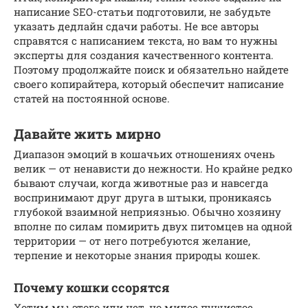
написание SEO-статьи подготовили, не забудьте
указать дедлайн сдачи работы. Не все авторы
справятся с написанием текста, но вам то нужны
эксперты для создания качественного контента.
Поэтому продолжайте поиск и обязательно найдете
своего копирайтера, который обеспечит написание
статей на постоянной основе.
Давайте жить мирно
Диапазон эмоций в кошачьих отношениях очень
велик — от ненависти до нежности. Но крайне редко
бывают случаи, когда животные раз и навсегда
воспринимают друг друга в штыки, проникаясь
глубокой взаимной неприязнью. Обычно хозяину
вполне по силам помирить двух питомцев на одной
территории — от него потребуются желание,
терпение и некоторые знания природы кошек.
Почему кошки ссорятся
Хотим мы этого или нет, но милое пушистое