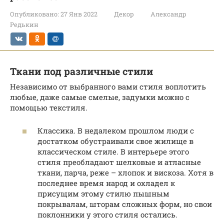
Опубликовано:
27 Янв 2022
Декор
Александр
Редькин
Ткани под различные стили
Независимо от выбранного вами стиля воплотить
любые, даже самые смелые, задумки можно с
помощью текстиля.
Классика. В недалеком прошлом люди с
достатком обустраивали свое жилище в
классическом стиле. В интерьере этого
стиля преобладают шелковые и атласные
ткани, парча, реже – хлопок и вискоза. Хотя в
последнее время народ и охладел к
присущим этому стилю пышным
покрывалам, шторам сложных форм, но свои
поклонники у этого стиля остались.