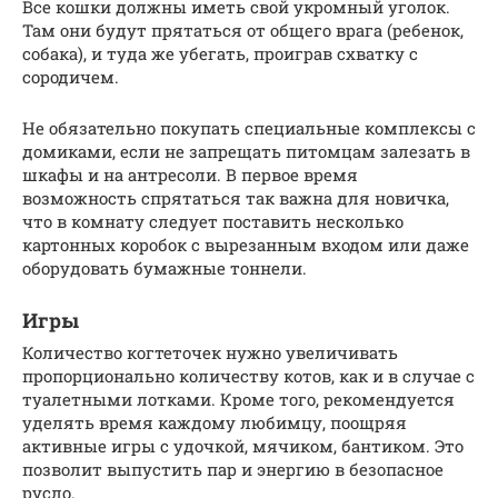
Все кошки должны иметь свой укромный уголок.
Там они будут прятаться от общего врага (ребенок,
собака), и туда же убегать, проиграв схватку с
сородичем.
Не обязательно покупать специальные комплексы с
домиками, если не запрещать питомцам залезать в
шкафы и на антресоли. В первое время
возможность спрятаться так важна для новичка,
что в комнату следует поставить несколько
картонных коробок с вырезанным входом или даже
оборудовать бумажные тоннели.
Игры
Количество когтеточек нужно увеличивать
пропорционально количеству котов, как и в случае с
туалетными лотками. Кроме того, рекомендуется
уделять время каждому любимцу, поощряя
активные игры с удочкой, мячиком, бантиком. Это
позволит выпустить пар и энергию в безопасное
русло.