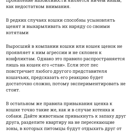
как недостатком внимания.
В редких случаях кошки способны усыновлять
щенят и выкармливать их наряду со своими
котятами
Выросший в компании кошки или кошек щенок не
проявляет к ним агрессии и не склонен к
конфликтам. Однако это правило распространяется
лишь на кошек его «стаи». Если этот пес
повстречает любого другого представителя
кошачьих, предсказать его реакцию будет
достаточно сложно, потому экспериментировать не
стоит.
В остальном же правила привыкания щенка к
кошке точно такие же, как и в случае котенка и
собаки. Дайте животным привыкнуть к запаху друг
друга, разделите квартиру на не пересекающие
зоны, в которых питомцы будут отдыхать друг от