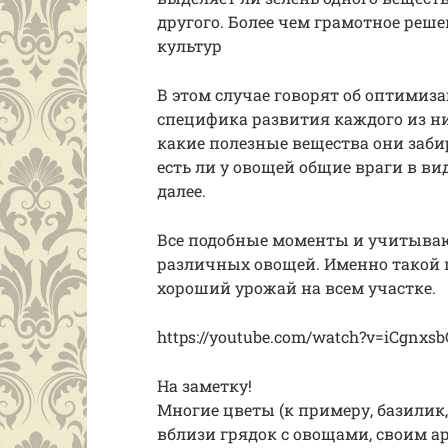
другого. Более чем грамотное реш
культур
В этом случае говорят об оптими
специфика развития каждого из них
какие полезные вещества они заби
есть ли у овощей общие враги в ви
далее.
Все подобные моменты и учитывают
различных овощей. Именно такой 
хороший урожай на всем участке.
https://youtube.com/watch?v=iCgnxs
На заметку!
Многие цветы (к примеру, базилик,
вблизи грядок с овощами, своим а