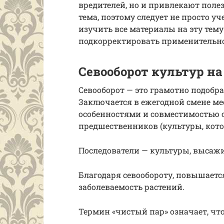
вредителей, но и привлекают поле
тема, поэтому следует не просто 
изучить все материалы на эту тем
подкорректировать применительно 
Севооборот культур на
Севооборот — это грамотно подобра
Заключается в ежегодной смене мес
особенностями и совместимостью 
предшественников (культуры, кот
Последователи — культуры, высаж
Благодаря севообороту, повышаетс
заболеваемость растений.
Термин «чистый пар» означает, что