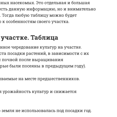
зных насекомых. Это отдельная и большая
учесть данную информацию, но и внимательно
у. Тогда любую таблицу можно будет
к особенностям своего участка.
 участке. Таблица
нное чередование культур на участке.
та посадки растений, в зависимости с их
с почвой после выращивания
орые были посеяны в предыдущем году).
иваемые на месте предшественников.
я урожайность культур и снижается
 земля не использовалась под посадки год.