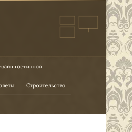
изайн гостинной
оветы
Строительство