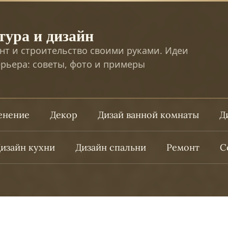
тура и дизайн
нт и строительство своими руками. Идеи
рьера: советы, фото и примеры
ленение
Декор
Дизай ванной комнаты
Д
изайн кухни
Дизайн спальни
Ремонт
С