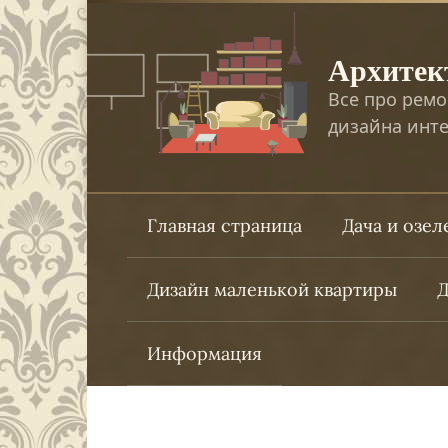
Перейти
к
Архитек
контенту
Все про ремо
дизайна инте
Главная страница
Дача и озе
Дизайн маленькой квартиры
Д
Информация