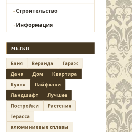
Строительство
Информация
МЕТКИ
Баня
Веранда
Гараж
Дача
Дом
Квартира
Кухня
Лайфхаки
Ландшафт
Лучшее
Постройки
Растения
Терасса
алюминиевые сплавы