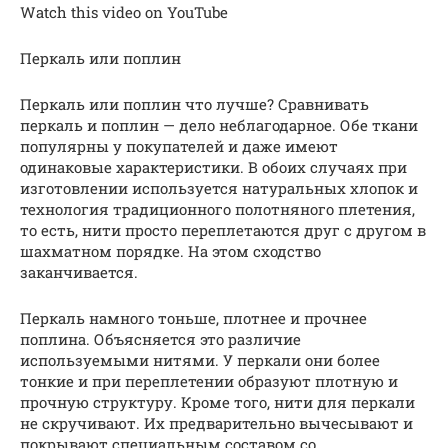
Watch this video on YouTube
Перкаль или поплин
Перкаль или поплин что лучше? Сравнивать
перкаль и поплин — дело неблагодарное. Обе ткани
популярны у покупателей и даже имеют
одинаковые характеристики. В обоих случаях при
изготовлении используется натуральных хлопок и
технология традиционного полотняного плетения,
то есть, нити просто переплетаются друг с другом в
шахматном порядке. На этом сходство
заканчивается.
Перкаль намного тоньше, плотнее и прочнее
поплина. Объясняется это различие
используемыми нитями. У перкали они более
тонкие и при переплетении образуют плотную и
прочную структуру. Кроме того, нити для перкали
не скручивают. Их предварительно вычесывают и
покрывают специальным составом со