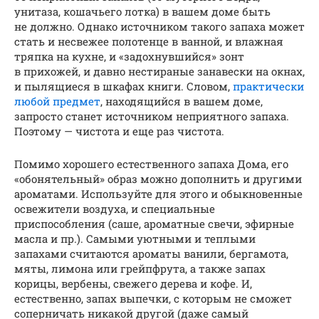
унитаза, кошачьего лотка) в вашем доме быть
не должно. Однако источником такого запаха может
стать и несвежее полотенце в ванной, и влажная
тряпка на кухне, и «задохнувшийся» зонт
в прихожей, и давно нестираные занавески на окнах,
и пылящиеся в шкафах книги. Словом,
практически
любой предмет
, находящийся в вашем доме,
запросто станет источником неприятного запаха.
Поэтому — чистота и еще раз чистота.
Помимо хорошего естественного запаха Дома, его
«обонятельный» образ можно дополнить и другими
ароматами. Используйте для этого и обыкновенные
освежители воздуха, и специальные
приспособления (саше, ароматные свечи, эфирные
масла и пр.). Самыми уютными и теплыми
запахами считаются ароматы ванили, бергамота,
мяты, лимона или грейпфрута, а также запах
корицы, вербены, свежего дерева и кофе. И,
естественно, запах выпечки, с которым не сможет
соперничать никакой другой (даже самый