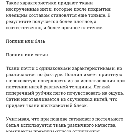
Такие характеристики придают ткани
нескрученные нити, которые после покрытия
клеящим составом становятся еще тоньше. В
результате получается более плотное, а
соответственно, и более прочное плетение.
Поплин или бязь
Поплин или сатин
Ткани почти с одинаковыми характеристиками, но
различаются по фактуре. Поплин имеет приятную
шероховатую поверхность из-за использования при
плетении нитей различной толщины. Легкий
поперечный рубчик легко почувствовать на ощупь.
Сатин изготавливается из скученных нитей, что
придает ткани шелковистый блеск.
Учитывая, что при пошиве сатинового постельного
белья используется ткань различного качества,
комплекты премиум-класса отличаются