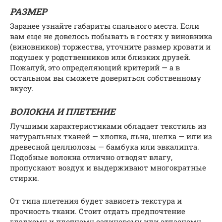
РАЗМЕР
Заранее узнайте габариты спального места. Если
вам еще не довелось побывать в гостях у виновника
(виновников) торжества, уточните размер кровати и
подушек у родственников или близких друзей.
Пожалуй, это определяющий критерий — а в
остальном вы сможете довериться собственному
вкусу.
ВОЛОКНА И ПЛЕТЕНИЕ
Лучшими характеристиками обладает текстиль из
натуральных тканей — хлопка, льна, шелка — или из
древесной целлюлозы — бамбука или эвкалипта.
Подобные волокна отлично отводят влагу,
пропускают воздух и выдерживают многократные
стирки.
От типа плетения будет зависеть текстура и
прочность ткани. Стоит отдать предпочтение
гладкому и плотному сатиновому или атласному