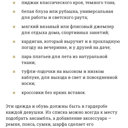
пиджак классического кроя, темного тона;
белая блуза или рубашка, универсальная
для работы и светского раута;
мягкий вязаный или флисовый джемпер
для отдыха дома, спортивных занятий;
кардиган, который выручит и в прохладную
погоду на вечеринке, и у друзей на даче;
пара платьев для лета из натуральной
ткани;
туфли-лодочки на высоком и низком
каблуке, для выхода в свет и повседневной
носки;
кроссовки без ярких вставок.
Эти одежда и обувь должны быть в гардеробе
каждой девушки. Из списка можно всегда к месту
подобрать ансамбль, а добавление аксессуара —
ремня, пояса, сумки, шарфа сделает его