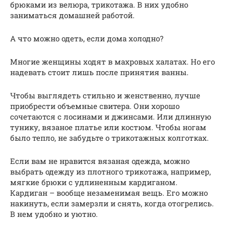
брюками из велюра, трикотажа. В них удобно
заниматься домашней работой.
А что можно одеть, если дома холодно?
Многие женщины ходят в махровых халатах. Но его
надевать стоит лишь после принятия ванны.
Чтобы выглядеть стильно и женственно, лучше
приобрести объемные свитера. Они хорошо
сочетаются с лосинами и джинсами. Или длинную
тунику, вязаное платье или костюм. Чтобы ногам
было тепло, не забудьте о трикотажных колготках.
Если вам не нравится вязаная одежда, можно
выбрать одежду из плотного трикотажа, например,
мягкие брюки с удлиненным кардиганом.
Кардиган – вообще незаменимая вещь. Его можно
накинуть, если замерзли и снять, когда отогрелись.
В нем удобно и уютно.