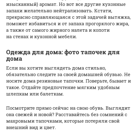
изысканный) аромат. Но вот все другие кухонные
запахи желательно нейтрализовать. Кстати,
прекрасно справляющаяся с этой задачей вытяжка,
поможет избавиться и от запаха прогорклого жира,
а также от самого жирного налета и копоти
на стенах и кухонной мебели.
Одежда для дома: фото тапочек для
дома
Если вы хотите выглядеть дома стильно,
обязательно следите за своей домашней обувью. Не
носите дома резиновые тапочки. Поверьте, бывает и
такое. Отдайте предпочтение мягким удобным
шлепкам или балеткам.
Посмотрите прямо сейчас на свою обувь. Выглядит
она свежей и новой? Расставайтесь без сомнений с
махровыми тапочками, которые потеряли свой
внешний вид и цвет.