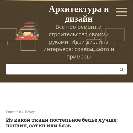
Перейти
Архитектура и
к
дизайн
контенту
Все про ремонт и
строительство своими
руками. Идеи дизайна
интерьера: советы, фото и
примеры
Поиск:
Главная
»
Декор
Из какой ткани постельное белье лучше:
поплин, сатин или бязь