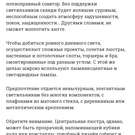
полноправный соавтор. Без поддержки
светильников сканди будет излишне суровым,
неспособным создать атмосферу задушевности,
покоя, защищенности… Другими словами, не
сможет воплотить хюгге.
Чтобы добиться ровного дневного света,
осуществляют сложные проекты, сочетая люстры,
настенные и потолочные слоты, торшеры и бра,
смонтированные под разным углом. С этой же
целью широко используют люминесцентные и
светодиодные лампы.
Предпочтение отдается невычурным, элегантным
светильникам без многих компонентов, с
плафонами из матового стекла, с деревянным или
металлическим креплением.
Обратите внимание. Центральная люстра, однако,
может быть прозрачной, напоминающей кубики
льда или кристаллы: подобный дизайн соберет и