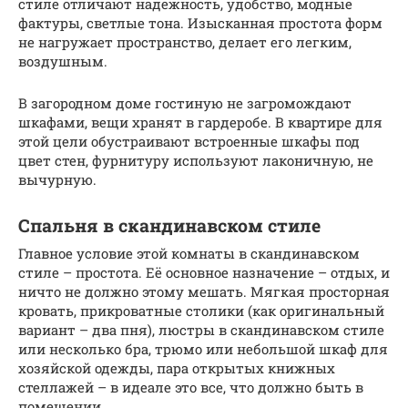
стиле отличают надежность, удобство, модные
фактуры, светлые тона. Изысканная простота форм
не нагружает пространство, делает его легким,
воздушным.
В загородном доме гостиную не загромождают
шкафами, вещи хранят в гардеробе. В квартире для
этой цели обустраивают встроенные шкафы под
цвет стен, фурнитуру используют лаконичную, не
вычурную.
Спальня в скандинавском стиле
Главное условие этой комнаты в скандинавском
стиле – простота. Её основное назначение – отдых, и
ничто не должно этому мешать. Мягкая просторная
кровать, прикроватные столики (как оригинальный
вариант – два пня), люстры в скандинавском стиле
или несколько бра, трюмо или небольшой шкаф для
хозяйской одежды, пара открытых книжных
стеллажей – в идеале это все, что должно быть в
помещении.