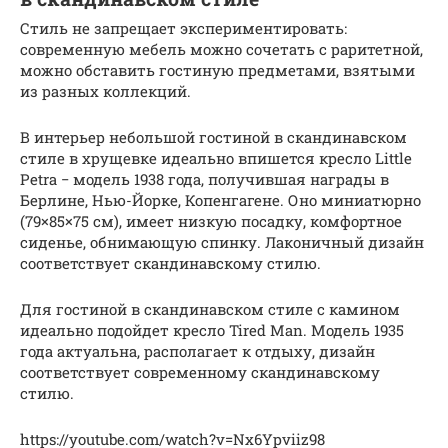
Стиль не запрещает экспериментировать:
современную мебель можно сочетать с раритетной,
можно обставить гостиную предметами, взятыми
из разных коллекций.
В интерьер небольшой гостиной в скандинавском
стиле в хрущевке идеально впишется кресло Little
Petra − модель 1938 года, получившая награды в
Берлине, Нью-Йорке, Копенгагене. Оно миниатюрно
(79×85×75 см), имеет низкую посадку, комфортное
сиденье, обнимающую спинку. Лаконичный дизайн
соответствует скандинавскому стилю.
Для гостиной в скандинавском стиле с камином
идеально подойдет кресло Tired Man. Модель 1935
года актуальна, располагает к отдыху, дизайн
соответствует современному скандинавскому
стилю.
https://youtube.com/watch?v=Nx6Ypviiz98