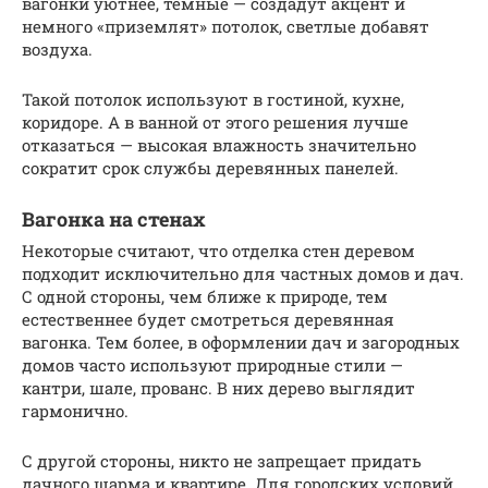
вагонки уютнее, темные — создадут акцент и
немного «приземлят» потолок, светлые добавят
воздуха.
Такой потолок используют в гостиной, кухне,
коридоре. А в ванной от этого решения лучше
отказаться — высокая влажность значительно
сократит срок службы деревянных панелей.
Вагонка на стенах
Некоторые считают, что отделка стен деревом
подходит исключительно для частных домов и дач.
С одной стороны, чем ближе к природе, тем
естественнее будет смотреться деревянная
вагонка. Тем более, в оформлении дач и загородных
домов часто используют природные стили —
кантри, шале, прованс. В них дерево выглядит
гармонично.
С другой стороны, никто не запрещает придать
дачного шарма и квартире. Для городских условий