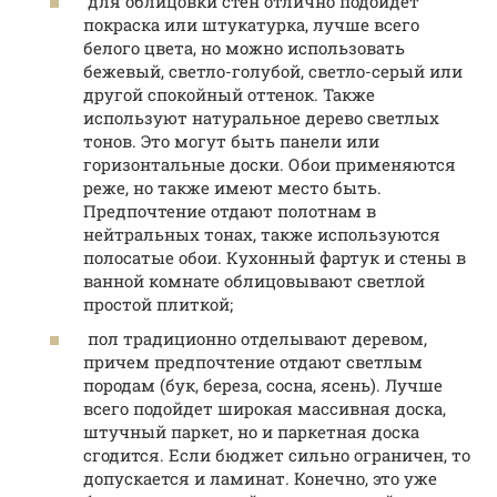
для облицовки стен отлично подойдет
покраска или штукатурка, лучше всего
белого цвета, но можно использовать
бежевый, светло-голубой, светло-серый или
другой спокойный оттенок. Также
используют натуральное дерево светлых
тонов. Это могут быть панели или
горизонтальные доски. Обои применяются
реже, но также имеют место быть.
Предпочтение отдают полотнам в
нейтральных тонах, также используются
полосатые обои. Кухонный фартук и стены в
ванной комнате облицовывают светлой
простой плиткой;
пол традиционно отделывают деревом,
причем предпочтение отдают светлым
породам (бук, береза, сосна, ясень). Лучше
всего подойдет широкая массивная доска,
штучный паркет, но и паркетная доска
сгодится. Если бюджет сильно ограничен, то
допускается и ламинат. Конечно, это уже