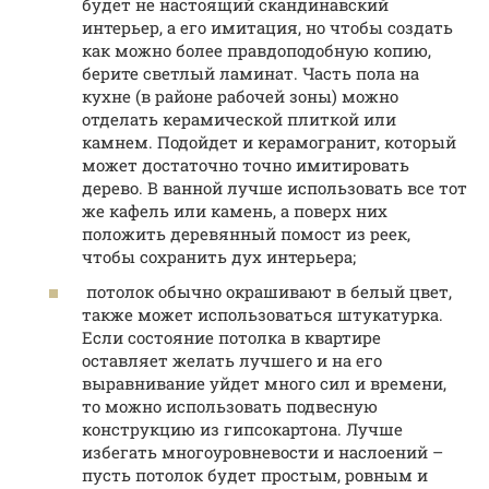
будет не настоящий скандинавский
интерьер, а его имитация, но чтобы создать
как можно более правдоподобную копию,
берите светлый ламинат. Часть пола на
кухне (в районе рабочей зоны) можно
отделать керамической плиткой или
камнем. Подойдет и керамогранит, который
может достаточно точно имитировать
дерево. В ванной лучше использовать все тот
же кафель или камень, а поверх них
положить деревянный помост из реек,
чтобы сохранить дух интерьера;
потолок обычно окрашивают в белый цвет,
также может использоваться штукатурка.
Если состояние потолка в квартире
оставляет желать лучшего и на его
выравнивание уйдет много сил и времени,
то можно использовать подвесную
конструкцию из гипсокартона. Лучше
избегать многоуровневости и наслоений –
пусть потолок будет простым, ровным и