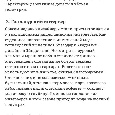
Характерны деревянные детали и чёткая
геометрия.
2. Голландский интерьер
Совсем недавно дизайнеры стали присматриваться
к традиционным нидерландским интерьерам. Как
отдельное направление в интерьерной моде
голландский выделился благодаря Академии
дизайна в Эйндховене. Несмотря на суровый
климат и мрачное небо, в отличие от финнов
и норвежцев, голландцы не боятся тёмных
оттенков в своих квартирах. Более того, они
используют их в избытке, считая благородными.
Сложно с ними не согласиться — винный,
бутылочный, оттенок штормового моря, грозового
неба, тёмный индиго, мокрый асфальт — создают
магическую глубину. Именно из голландских
интерьеров в этом сезоне приходит мода на уютный
полумрак.