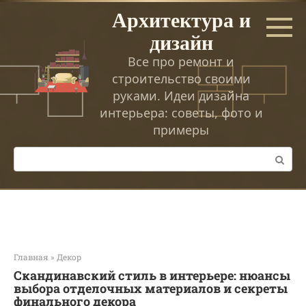
Перейти
Архитектура и
к
дизайн
контенту
Все про ремонт и
строительство своими
руками. Идеи дизайна
интерьера: советы, фото и
примеры
Поиск:
Главная
»
Декор
Скандинавский стиль в интерьере: нюансы
выбора отделочных материалов и секреты
финального декора