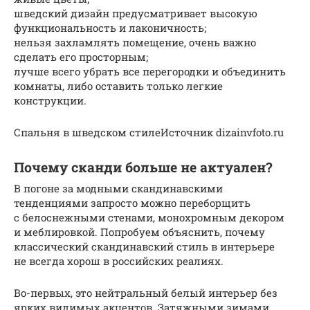
шведский дизайн предусматривает высокую
функциональность и лаконичность;
нельзя захламлять помещение, очень важно
сделать его просторным;
лучше всего убрать все перегородки и объединить
комнаты, либо оставить только легкие
конструкции.
Спальня в шведском стилеИсточник dizainvfoto.ru
Почему сканди больше не актуален?
В погоне за модными скандинавскими
тенденциями запросто можно переборщить
с белоснежными стенами, монохромным декором
и меблировкой. Попробуем объяснить, почему
классический скандинавский стиль в интерьере
не всегда хорош в российских реалиях.
Во-первых, это нейтральный белый интерьер без
ярких видимых акцентов. Затяжными зимами