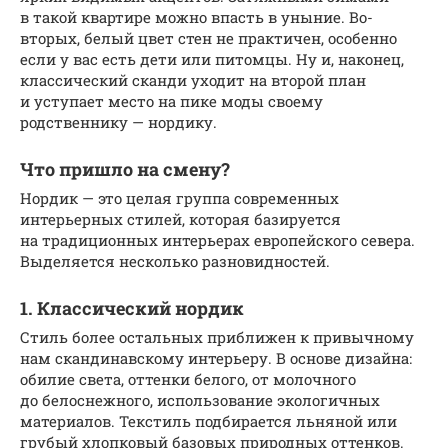
в такой квартире можно впасть в уныние. Во-
вторых, белый цвет стен не практичен, особенно
если у вас есть дети или питомцы. Ну и, наконец,
классический сканди уходит на второй план
и уступает место на пике моды своему
родственнику — нордику.
Что пришло на смену?
Нордик — это целая группа современных
интерьерных стилей, которая базируется
на традиционных интерьерах европейского севера.
Выделяется несколько разновидностей.
1. Классический нордик
Стиль более остальных приближен к привычному
нам скандинавскому интерьеру. В основе дизайна:
обилие света, оттенки белого, от молочного
до белоснежного, использование экологичных
материалов. Текстиль подбирается льняной или
грубый хлопковый базовых природных оттенков.