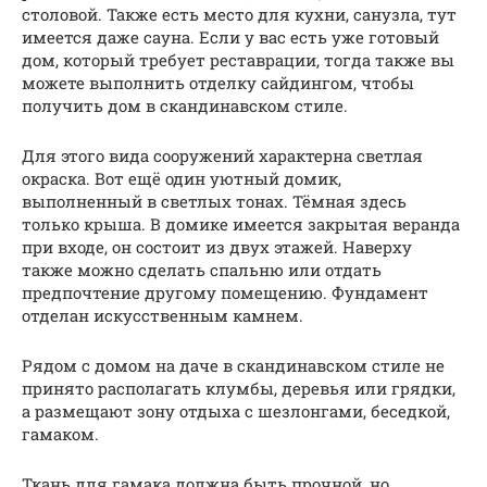
столовой. Также есть место для кухни, санузла, тут
имеется даже сауна. Если у вас есть уже готовый
дом, который требует реставрации, тогда также вы
можете выполнить отделку сайдингом, чтобы
получить дом в скандинавском стиле.
Для этого вида сооружений характерна светлая
окраска. Вот ещё один уютный домик,
выполненный в светлых тонах. Тёмная здесь
только крыша. В домике имеется закрытая веранда
при входе, он состоит из двух этажей. Наверху
также можно сделать спальню или отдать
предпочтение другому помещению. Фундамент
отделан искусственным камнем.
Рядом с домом на даче в скандинавском стиле не
принято располагать клумбы, деревья или грядки,
а размещают зону отдыха с шезлонгами, беседкой,
гамаком.
Ткань для гамака должна быть прочной, но