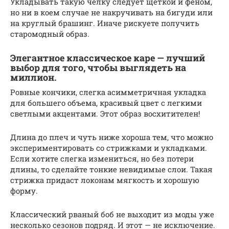
Укладывать такую челку следует щеткой и феном,
но ни в коем случае не накручивать на бигуди или
на круглый брашинг. Иначе рискуете получить
старомодный образ.
Элегантное классическое каре — лучший
выбор для того, чтобы выглядеть на
миллион.
Ровные кончики, слегка асимметричная укладка
для большего объема, красивый цвет с легкими
светлыми акцентами. Этот образ восхитителен!
Длина до плеч и чуть ниже хороша тем, что можно
экспериментировать со стрижками и укладками.
Если хотите слегка измениться, но без потери
длины, то сделайте тонкие невидимые слои. Такая
стрижка придаст локонам мягкость и хорошую
форму.
Классический рваный боб не выходит из моды уже
несколько сезонов подряд. И этот — не исключение.