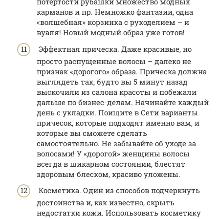
потертости рубашки множество модных
карманов и пр. Немножко фантазии, одна
«волшебная» корзинка с рукоделием – и
вуаля! Новый модный образ уже готов!
Эффектная прическа. Даже красивые, но
просто распущенные волосы – далеко не
признак «дорогого» образа. Прическа должна
выглядеть так, будто вы 5 минут назад
выскочили из салона красоты и побежали
дальше по бизнес-делам. Начинайте каждый
день с укладки. Поищите в Сети варианты
причесок, которые подходят именно вам, и
которые вы сможете сделать
самостоятельно. Не забывайте об уходе за
волосами! У «дорогой» женщины волосы
всегда в шикарном состоянии, блестят
здоровым блеском, красиво уложены.
Косметика. Один из способов подчеркнуть
достоинства и, как известно, скрыть
недостатки кожи. Использовать косметику