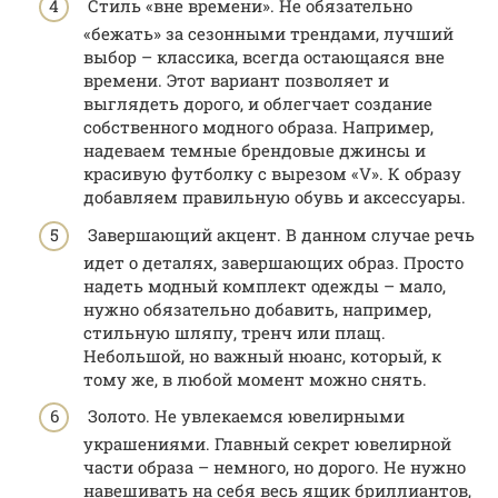
Стиль «вне времени». Не обязательно
«бежать» за сезонными трендами, лучший
выбор – классика, всегда остающаяся вне
времени. Этот вариант позволяет и
выглядеть дорого, и облегчает создание
собственного модного образа. Например,
надеваем темные брендовые джинсы и
красивую футболку с вырезом «V». К образу
добавляем правильную обувь и аксессуары.
Завершающий акцент. В данном случае речь
идет о деталях, завершающих образ. Просто
надеть модный комплект одежды – мало,
нужно обязательно добавить, например,
стильную шляпу, тренч или плащ.
Небольшой, но важный нюанс, который, к
тому же, в любой момент можно снять.
Золото. Не увлекаемся ювелирными
украшениями. Главный секрет ювелирной
части образа – немного, но дорого. Не нужно
навешивать на себя весь ящик бриллиантов,