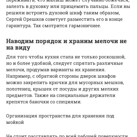
залезть в духовку или прищемить пальцы. Если вы
решили встроить духовой шкаф таким образом,
Сергей Орешков советует разместить его в конце
гарнитура. Так смотрится гармоничнее.
Наводим порядок и храним мелочи не
на виду
Для того чтобы кухня стала не только роскошной,
но и более удобной, следует спрятать различные
мелочи, продумав варианты их хранения.
Например, с обратной стороны дверок шкафов
можно закрепить крючки для мусорных мешков,
полотенец, крышек от посуды и других мелких
предметов. Также на специальные держатели
крепятся баночки со специями.
Организация пространства для хранения под
мойкой
Не стоит расставлять по всей рабочей поверхности