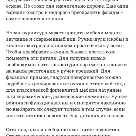
основе. Но стоят они значительно дороже. Еще один
вариант быстро и недорого преобразить фасады –
самоклеющиеся пленки.
Новая фурнитура может придать мебели модное
звучание и современный вид. Ручки-дуги (скобы) и
кнопки смотрятся слишком просто и «как у всех».
Чтобы преобразить кухню, бывает достаточно
поменять эти детали. Для покупки новых
необходимо знать только один параметр: столько и
на каком расстоянии у ручек крепежей. Для
фасадов с прямой, гладкой поверхностью можно
подобрать хромированные ручки в стиле хай-тек, а
для классической филенчатой мебели латунные
или керамические дизайнерские элементы. Ручки-
рейлинги функциональны и смотрятся лаконично,
но выбирать их следует только в том случае, если
им есть отклик в каких-то еще деталях интерьера.
Стильно, ярко и необычно смотрится подсветка.
Стоит она копейки, а вариантов применения