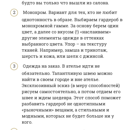
будто вы только что вышли из салона.
Монохром. Вариант для тех, кто не любит
однотонность в образе. Выбираем гардероб в
монохромной гамме. За основу берем один
цвет, а далее со вкусом (!) «наслаиваем»
другие элементы одежде в оттенках
выбранного цвета. Упор – на текстуру
тканей. Например, замша и трикотаж,
шерсть и кожа, или шелк с джинсой.
Одежда на заказ. В ателье идти не
обязательно. Талантливую швею можно
найти в своем городе и вне ателье.
Эксклюзивный эскиз (в меру способностей)
рисуем самостоятельно, а потом отдаем его
швее и ждем шедевра. Этот способ поможет
разбавить гардероб не однотипными
«рыночными» вещами, а стильными и
модными, которых не будет больше ни у
кого.