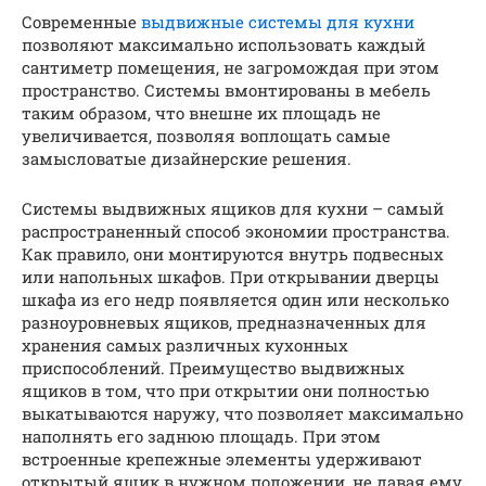
Современные
выдвижные системы для кухни
позволяют максимально использовать каждый
сантиметр помещения, не загромождая при этом
пространство. Системы вмонтированы в мебель
таким образом, что внешне их площадь не
увеличивается, позволяя воплощать самые
замысловатые дизайнерские решения.
Системы выдвижных ящиков для кухни – самый
распространенный способ экономии пространства.
Как правило, они монтируются внутрь подвесных
или напольных шкафов. При открывании дверцы
шкафа из его недр появляется один или несколько
разноуровневых ящиков, предназначенных для
хранения самых различных кухонных
приспособлений. Преимущество выдвижных
ящиков в том, что при открытии они полностью
выкатываются наружу, что позволяет максимально
наполнять его заднюю площадь. При этом
встроенные крепежные элементы удерживают
открытый ящик в нужном положении, не давая ему