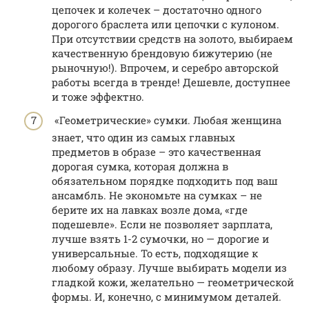
цепочек и колечек – достаточно одного
дорогого браслета или цепочки с кулоном.
При отсутствии средств на золото, выбираем
качественную брендовую бижутерию (не
рыночную!). Впрочем, и серебро авторской
работы всегда в тренде! Дешевле, доступнее
и тоже эффектно.
«Геометрические» сумки. Любая женщина
знает, что один из самых главных
предметов в образе – это качественная
дорогая сумка, которая должна в
обязательном порядке подходить под ваш
ансамбль. Не экономьте на сумках – не
берите их на лавках возле дома, «где
подешевле». Если не позволяет зарплата,
лучше взять 1-2 сумочки, но — дорогие и
универсальные. То есть, подходящие к
любому образу. Лучше выбирать модели из
гладкой кожи, желательно — геометрической
формы. И, конечно, с минимумом деталей.