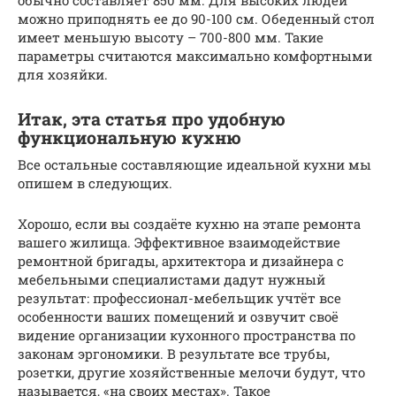
обычно составляет 850 мм. Для высоких людей
можно приподнять ее до 90-100 см. Обеденный стол
имеет меньшую высоту – 700-800 мм. Такие
параметры считаются максимально комфортными
для хозяйки.
Итак, эта статья про удобную
функциональную кухню
Все остальные составляющие идеальной кухни мы
опишем в следующих.
Хорошо, если вы создаёте кухню на этапе ремонта
вашего жилища. Эффективное взаимодействие
ремонтной бригады, архитектора и дизайнера с
мебельными специалистами дадут нужный
результат: профессионал-мебельщик учтёт все
особенности ваших помещений и озвучит своё
видение организации кухонного пространства по
законам эргономики. В результате все трубы,
розетки, другие хозяйственные мелочи будут, что
называется, «на своих местах». Такое