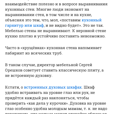
взаимодействие полезно и в вопросе выравнивания
кухонных стен. Многие люди экономят на
выравнивании стен, в том числе и на кухне,
объясняя это тем, что, мол, «поставим
кухонный
гарнитур или шкаф
, и не видно будет». Это не так.
Мебелью стены не выравнивают. К неровной стене
кухню плотно и устойчиво поставить невозможно.
Часто в «хрущёвках» кухонная стена напоминает
лабиринт из всяческих труб.
В таком случае, директор мебельной Сергей
Орешков советует ставить классическую плиту, а
не встроенную духовку.
Кстати, о
встроенных духовых шкафах
. Шкаф
удобно встраивать на уровне глаз или рук, не
придётся каждый раз наклоняться, чтобы
проверить «как дела у курочки». Духовка на уровне
глаз особенно удобна молодым мамам, т. к. не надо
переживать, что малыш может случайно обжечься,