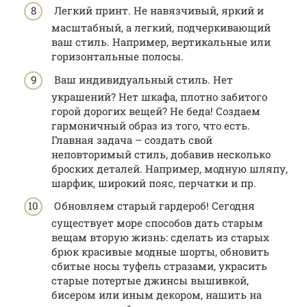
Легкий принт. Не навязчивый, яркий и
масштабный, а легкий, подчеркивающий
ваш стиль. Например, вертикальные или
горизонтальные полосы.
Ваш индивидуальный стиль. Нет
украшений? Нет шкафа, плотно забитого
горой дорогих вещей? Не беда! Создаем
гармоничный образ из того, что есть.
Главная задача – создать свой
неповторимый стиль, добавив несколько
броских деталей. Например, модную шляпу,
шарфик, широкий пояс, перчатки и пр.
Обновляем старый гардероб! Сегодня
существует море способов дать старым
вещам вторую жизнь: сделать из старых
брюк красивые модные шорты, обновить
сбитые носы туфель стразами, украсить
старые потертые джинсы вышивкой,
бисером или иным декором, нашить на