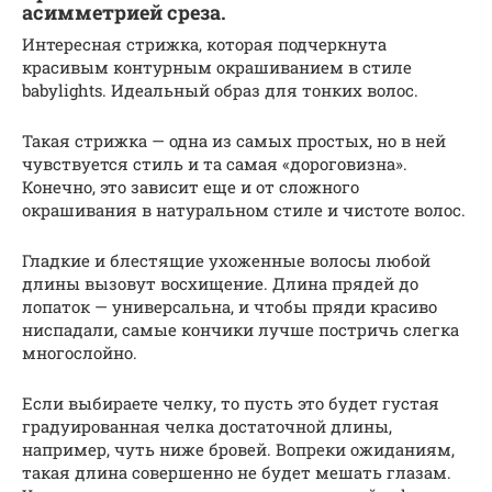
асимметрией среза.
Интересная стрижка, которая подчеркнута
красивым контурным окрашиванием в стиле
babylights. Идеальный образ для тонких волос.
Такая стрижка — одна из самых простых, но в ней
чувствуется стиль и та самая «дороговизна».
Конечно, это зависит еще и от сложного
окрашивания в натуральном стиле и чистоте волос.
Гладкие и блестящие ухоженные волосы любой
длины вызовут восхищение. Длина прядей до
лопаток — универсальна, и чтобы пряди красиво
ниспадали, самые кончики лучше постричь слегка
многослойно.
Если выбираете челку, то пусть это будет густая
градуированная челка достаточной длины,
например, чуть ниже бровей. Вопреки ожиданиям,
такая длина совершенно не будет мешать глазам.