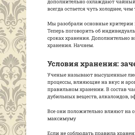
дополнительно охлаждают чайный л
всегда остается чуть холоднее, чем
Мы разобрали основные критерии 
Теперь поговорить об индивидуаль
сроках хранения. Дополнительно 
хранения. Начнем.
Условия хранения: за
Ученые называют высушенные лис
процессы, влияющие на вкус и аро
правильном хранении. В состав ча
дубильных веществ, алкалоидов, э
Все они положительно влияют на о
максимуму
Если не соблюдать правила хранен