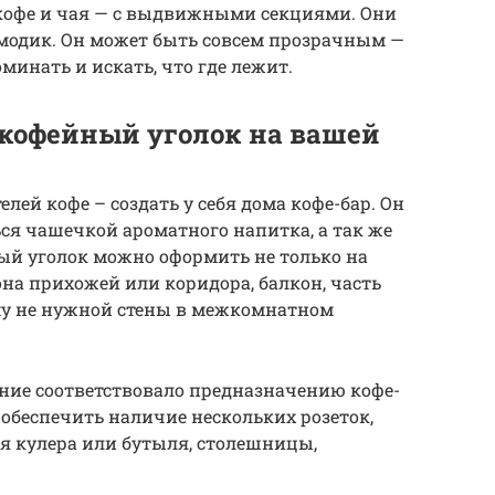
кофе и чая — с выдвижными секциями. Они
модик. Он может быть совсем прозрачным —
минать и искать, что где лежит.
кофейный уголок на вашей
ей кофе – создать у себя дома кофе-бар. Он
ся чашечкой ароматного напитка, а так же
ый уголок можно оформить не только на
зона прихожей или коридора, балкон, часть
ому не нужной стены в межкомнатном
ние соответствовало предназначению кофе-
 обеспечить наличие нескольких розеток,
я кулера или бутыля, столешницы,