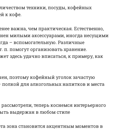
количеством техники, посуды, кофейных
й к кофе.
енее важна, чем практическая. Естественно,
олнен милыми аксессуарами, иногда несущими
огда – вспомогательную. Различные
т. п. помогут организовать хранение.
ет здесь удачно вписаться, к примеру, как
учен, поэтому кофейный уголок зачастую
полкой для алкогольных напитков и места
рассмотрели, теперь коснемся интерьерного
быть выдержан в любом стиле
 эта зона становится акцентным моментов в