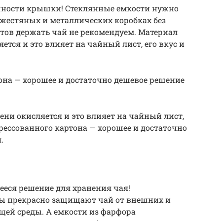
чности крышки! Стеклянные емкости нужно
В жестяных и металлических коробках без
ов держать чай не рекомендуем. Материал
ется и это влияет на чайный лист, его вкус и
тона — хорошее и достаточно дешевое решение
ени окисляется и это влияет на чайный лист,
 прессованного картона — хорошее и достаточно
.
ееся решение для хранения чая!
ы прекрасно защищают чай от внешних и
ей среды. А емкости из фарфора