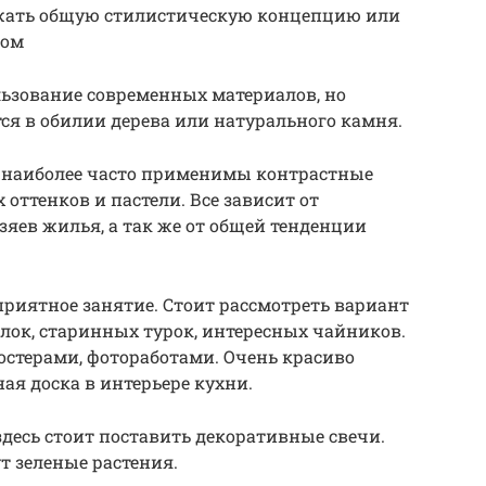
ажать общую стилистическую концепцию или
том
льзование современных материалов, но
я в обилии дерева или натурального камня.
о наиболее часто применимы контрастные
оттенков и пастели. Все зависит от
яев жилья, а так же от общей тенденции
приятное занятие. Стоит рассмотреть вариант
ок, старинных турок, интересных чайников.
остерами, фотоработами. Очень красиво
ая доска в интерьере кухни.
здесь стоит поставить декоративные свечи.
т зеленые растения.