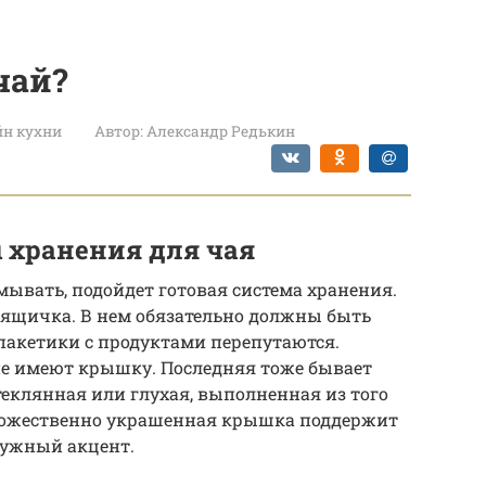
чай?
йн кухни
Автор:
Александр Редькин
 хранения для чая
умывать, подойдет готовая система хранения.
 ящичка. В нем обязательно должны быть
пакетики с продуктами перепутаются.
е имеют крышку. Последняя тоже бывает
еклянная или глухая, выполненная из того
Художественно украшенная крышка поддержит
нужный акцент.