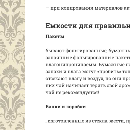
— при копировании материалов акт
Емкости для правильн
Пакеты
бывают фольгированные, бумажны
запаянные фольгированные пакеты 
влагонипроницаемы. Бумажные пак
запахи и влага могут «пробить» т
отсекают влагу и воздух, но они 
них чай начинает терять свой аро
чай не рекомендуется!
Банки и коробки
, изготовленные из стекла, жести, 