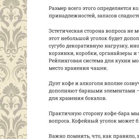
Размер всего этого определяется 
принадлежностей, запасов сладосте
Эстетическая сторона вопроса не м
этот небольшой уголок будет доп
сугубо декоративную нагрузку, ин
корзинки, коробки, органайзеры и 
Рейлинговая система для кухни мож
место хранения чашек.
Дуэт кофе и алкоголя вполне созв
дополняют барными элементами – 
для хранения бокалов.
Практичную сторону кофе-бара мы 
вопроса. Кофейный уголок может 
Важно помнить, что, как правило,