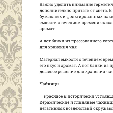
Важно уделить внимание гермети
дополнительно прятать от света. 
бумажных и фольгированных пакет
емкости с течением времени окисля
аромат
А вот банки из прессованного кар
для хранения чая
Материал емкости с течением врем
его вкус и аромат. А вот банки из
дешевое решение для хранения чая
Чайницы
— красивое и исторически устоявш
Керамические и глиняные чайниц
негативных воздействий окружающ