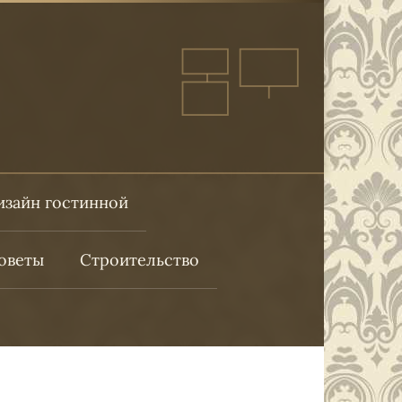
изайн гостинной
оветы
Строительство