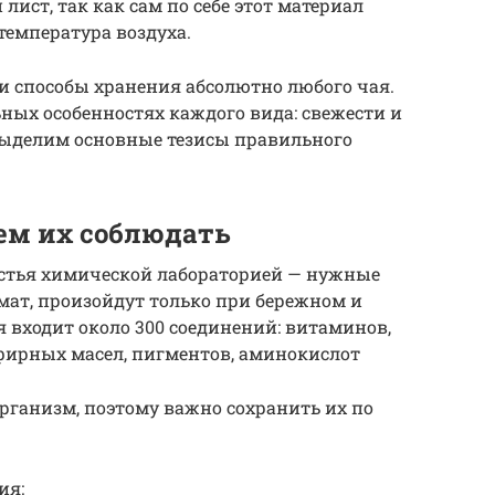
ист, так как сам по себе этот материал
 температура воздуха.
и способы хранения абсолютно любого чая.
ных особенностях каждого вида: свежести и
выделим основные тезисы правильного
чем их соблюдать
тья химической лабораторией — нужные
мат, произойдут только при бережном и
я входит около 300 соединений: витаминов,
фирных масел, пигментов, аминокислот
рганизм, поэтому важно сохранить их по
ия: