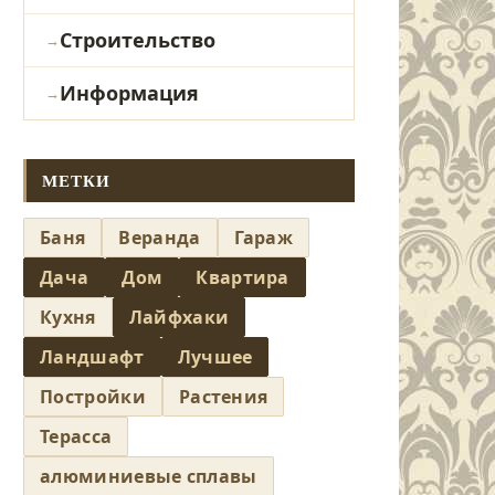
Строительство
Информация
МЕТКИ
Баня
Веранда
Гараж
Дача
Дом
Квартира
Кухня
Лайфхаки
Ландшафт
Лучшее
Постройки
Растения
Терасса
алюминиевые сплавы