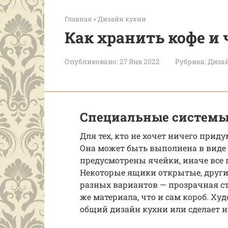
Главная
»
Дизайн кухни
Как хранить кофе и 
Опубликовано:
27 Янв 2022
Рубрика:
Диза
Специальные системы
Для тех, кто не хочет ничего прид
Она может быть выполнена в виде
предусмотрены ячейки, иначе все 
Некоторые ящики открытые, други
разных вариантов — прозрачная ст
же материала, что и сам короб. 
общий дизайн кухни или сделает 