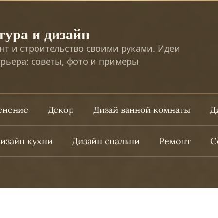
тура и дизайн
нт и строительство своими руками. Идеи
рьера: советы, фото и примеры
ленение
Декор
Дизай ванной комнаты
Д
изайн кухни
Дизайн спальни
Ремонт
С