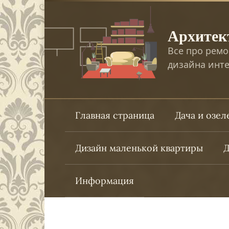
Перейти
к
Архитек
контенту
Все про ремо
дизайна инте
Главная страница
Дача и озе
Дизайн маленькой квартиры
Д
Информация