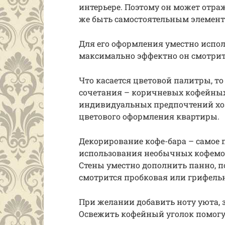
интерьере. Поэтому он может отр
же быть самостоятельным элемен
Для его оформления уместно испо
максимально эффектно он смотритс
Что касается цветовой палитры, т
сочетания – коричневых кофейных 
индивидуальных предпочтений хоз
цветового оформления квартиры.
Декорирование кофе-бара – самое 
использования необычных кофемол
Стены уместно дополнить панно, п
смотрится пробковая или грифельн
При желании добавить ноту уюта, 
Освежить кофейный уголок помогу