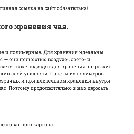
ивная ссылка на сайт обязательна!
ого хранения чая.
е и полимерные. Для хранения идеальны
— они полностью воздухо-, свето- и
еты тоже подходят для хранения, но резкие
онкий слой упаковки. Пакеты из полимеров
прозрачны и при длительном хранении внутри
мат. Поэтому продолжительно в них держать
прессованного картона