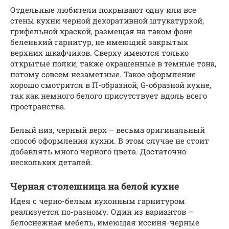
Отдельные любители покрывают одну или все
стены кухни черной декоративной штукатуркой,
грифельной краской, размещая на таком фоне
беленький гарнитур, не имеющий закрытых
верхних шкафчиков. Сверху имеются только
открытые полки, также окрашенные в темные тона,
потому совсем незаметные. Такое оформление
хорошо смотрится в П-образной, G-образной кухне,
так как немного белого присутствует вдоль всего
пространства.
Белый низ, черный верх – весьма оригинальный
способ оформления кухни. В этом случае не стоит
добавлять много черного цвета. Достаточно
нескольких деталей.
Черная столешница на белой кухне
Идея с черно-белым кухонным гарнитуром
реализуется по-разному. Один из вариантов –
белоснежная мебель, имеющая иссиня-черные