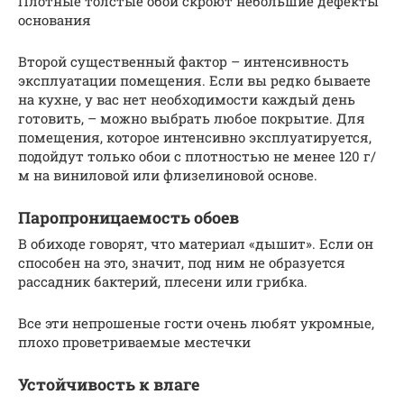
Плотные толстые обои скроют небольшие дефекты
основания
Второй существенный фактор – интенсивность
эксплуатации помещения. Если вы редко бываете
на кухне, у вас нет необходимости каждый день
готовить, – можно выбрать любое покрытие. Для
помещения, которое интенсивно эксплуатируется,
подойдут только обои с плотностью не менее 120 г/
м на виниловой или флизелиновой основе.
Паропроницаемость обоев
В обиходе говорят, что материал «дышит». Если он
способен на это, значит, под ним не образуется
рассадник бактерий, плесени или грибка.
Все эти непрошеные гости очень любят укромные,
плохо проветриваемые местечки
Устойчивость к влаге