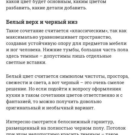
какой цвет будет основным, каким цветом
разбавить, какие детали добавить.
Белый верх и черный низ
Такое сочетание считается «классическим», так как
максимально уравновешивает пространство,
создавая устойчивую опору для предметов мебели
и ног человека. Нижние тумбы, большая часть пола
здесь темные – допустимы лишь отдельные
светлые вставки.
Белый цвет считается символом чистоты, простора,
свежести и света, а вот черный – это очень смелое
решение. Но если подойти к вопросу оформления
кухни в таком сочетании цветов ответственно и с
фантазией, то можно получить довольно
оригинальный и необычный вариант.
Интересно смотрится белоснежный гарнитур,
размещенный на полностью черном полу. Потолок
при этом недопустимо красить темным – такое