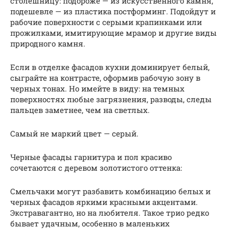
столешницу: подороже — из искусственного камня,
подешевле — из пластика постформинг. Подойдут и
рабочие поверхности с серыми крапинками или
прожилками, имитирующие мрамор и другие виды
природного камня.
Если в отделке фасадов кухни доминирует белый,
сыграйте на контрасте, оформив рабочую зону в
черных тонах. Но имейте в виду: на темных
поверхностях любые загрязнения, разводы, следы
пальцев заметнее, чем на светлых.
Самый не маркий цвет — серый.
Черные фасады гарнитура и пол красиво
сочетаются с деревом золотистого оттенка:
Смельчаки могут разбавить комбинацию белых и
черных фасадов яркими красными акцентами.
Экстравагантно, но на любителя. Такое трио редко
бывает удачным, особенно в маленьких