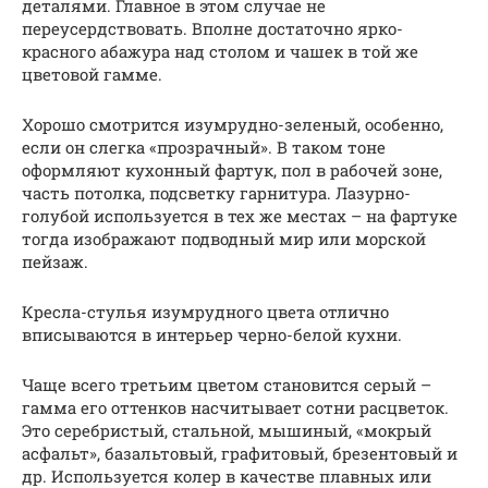
деталями. Главное в этом случае не
переусердствовать. Вполне достаточно ярко-
красного абажура над столом и чашек в той же
цветовой гамме.
Хорошо смотрится изумрудно-зеленый, особенно,
если он слегка «прозрачный». В таком тоне
оформляют кухонный фартук, пол в рабочей зоне,
часть потолка, подсветку гарнитура. Лазурно-
голубой используется в тех же местах – на фартуке
тогда изображают подводный мир или морской
пейзаж.
Кресла-стулья изумрудного цвета отлично
вписываются в интерьер черно-белой кухни.
Чаще всего третьим цветом становится серый –
гамма его оттенков насчитывает сотни расцветок.
Это серебристый, стальной, мышиный, «мокрый
асфальт», базальтовый, графитовый, брезентовый и
др. Используется колер в качестве плавных или