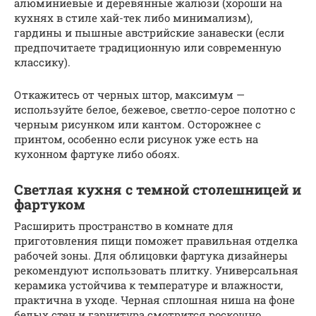
алюминиевые и деревянные жалюзи (хороши на
кухнях в стиле хай-тек либо минимализм),
гардины и пышные австрийские занавески (если
предпочитаете традиционную или современную
классику).
Откажитесь от черных штор, максимум —
используйте белое, бежевое, светло-серое полотно с
черным рисунком или кантом. Осторожнее с
принтом, особенно если рисунок уже есть на
кухонном фартуке либо обоях.
Светлая кухня с темной столешницей и
фартуком
Расширить пространство в комнате для
приготовления пищи поможет правильная отделка
рабочей зоны. Для облицовки фартука дизайнеры
рекомендуют использовать плитку. Универсальная
керамика устойчива к температуре и влажности,
практична в уходе. Черная сплошная ниша на фоне
белых стен и гарнитура смотрится роскошно.