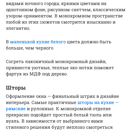
видами ночного города, яркими цветами на
однотонном фоне, рисунком-скетчем, классическим
узором-орнаментом. В монохромном пространстве
любой из этих сюжетов смотрится изысканно и
элегантно.
В
маленькой кухне белого
цвета должно быть
больше, чем черного
Согреть лаконичный монохромный дизайн,
привнести уютные, теплые эко-нотки поможет
фартук из МДФ под дерево.
Шторы
Оформление окна — финальный штрих в дизайне
интерьера. Самые практичные
шторы на кухне —
римские
и рулонные. К монохромной отделке
прекрасно подойдет простый белый тюль или
вуаль. В зависимости от выбранного вами
стилевого решения будут неплохо смотреться