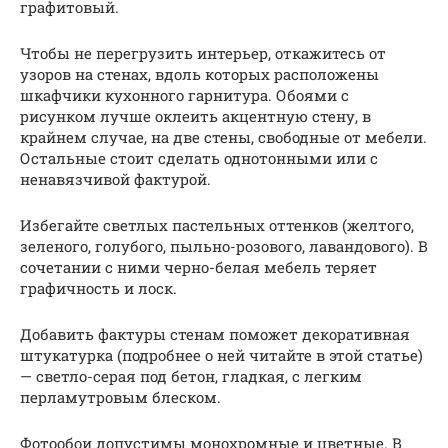
графитовый.
Чтобы не перегрузить интерьер, откажитесь от
узоров на стенах, вдоль которых расположены
шкафчики кухонного гарнитура. Обоями с
рисунком лучше оклеить акцентную стену, в
крайнем случае, на две стены, свободные от мебели.
Остальные стоит сделать однотонными или с
ненавязчивой фактурой.
Избегайте светлых пастельных оттенков (желтого,
зеленого, голубого, пыльно-розового, лавандового). В
сочетании с ними черно-белая мебель теряет
графичность и лоск.
Добавить фактуры стенам поможет декоративная
штукатурка (подробнее о ней читайте в этой статье)
— светло-серая под бетон, гладкая, с легким
перламутровым блеском.
Фотообои допустимы монохромные и цветные. В